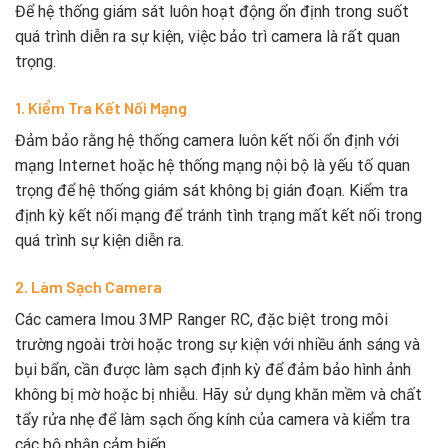
Để hệ thống giám sát luôn hoạt động ổn định trong suốt
quá trình diễn ra sự kiện, việc bảo trì camera là rất quan
trọng.
1. Kiểm Tra Kết Nối Mạng
Đảm bảo rằng hệ thống camera luôn kết nối ổn định với
mạng Internet hoặc hệ thống mạng nội bộ là yếu tố quan
trọng để hệ thống giám sát không bị gián đoạn. Kiểm tra
định kỳ kết nối mạng để tránh tình trạng mất kết nối trong
quá trình sự kiện diễn ra.
2. Làm Sạch Camera
Các camera Imou 3MP Ranger RC, đặc biệt trong môi
trường ngoài trời hoặc trong sự kiện với nhiều ánh sáng và
bụi bẩn, cần được làm sạch định kỳ để đảm bảo hình ảnh
không bị mờ hoặc bị nhiễu. Hãy sử dụng khăn mềm và chất
tẩy rửa nhẹ để làm sạch ống kính của camera và kiểm tra
các bộ phận cảm biến.