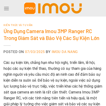
Skip
to
content
KIẾN THỨC VÀ TƯ VẤN
Ứng Dụng Camera Imou 3MP Ranger RC
Trong Giám Sát và Bảo Vệ Các Sự Kiện Lớn
POSTED ON
07/03/2025
BY
IMOU DA NANG
Các sự kiện lớn, chẳng hạn như hội nghị, triển lãm, lễ hội,
hoặc các sự kiện thể thao, thường có sự tham gia của hàng
nghìn người và yêu cầu mức độ an ninh cao để đảm bảo sự
kiện diễn ra suôn sẻ. Để bảo vệ sự kiện, ngoài việc sử dụng
lực lượng bảo vệ trực tiếp, việc triển khai các hệ thống giám
sát qua camera an ninh là rất cần thiết. Camera Imou 3MP
Ranger RC, với các tính năng tiên tiến và hiệu quả, là một
giải pháp lý tưởng cho việc giám sát và bảo vệ các sự kiện