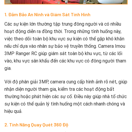
1. Đảm Bảo An Ninh và Giám Sát Tình Hình
Các sự kiện lớn thường tập trung đông người và có nhiều
hoạt động diễn ra đồng thời. Trong những tình huống này,
việc theo dõi toàn bộ khu vực sự kiện có thể gặp khó khăn
nếu chỉ dựa vào nhân sự bảo vệ truyền thống. Camera Imou
3MP Ranger RC giúp giám sát toàn bộ khu vực, từ các lối
vào, khu vực sân khấu đến các khu vực có đông người tham
gia.
Với độ phân giải 3MP, camera cung cấp hình ảnh rõ nét, giúp
nhận diện người tham gia, kiểm tra các hoạt động bất
thường hoặc phát hiện các sự cố. Điều này giúp nhà tổ chức
sự kiện có thể quản lý tình huống một cách nhanh chóng và
hiệu quả.
2. Tính Năng Quay Quét 360 Độ