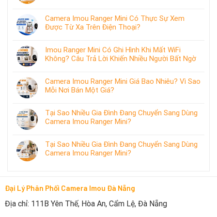
Camera Imou Ranger Mini Có Thực Sự Xem
Được Từ Xa Trên Điện Thoại?
Imou Ranger Mini Có Ghi Hình Khi Mất WiFi
Không? Câu Trả Lời Khiến Nhiều Người Bất Ngờ
Camera Imou Ranger Mini Giá Bao Nhiêu? Vì Sao
Mỗi Nơi Bán Một Giá?
Tại Sao Nhiều Gia Đình Đang Chuyển Sang Dùng
Camera Imou Ranger Mini?
Tại Sao Nhiều Gia Đình Đang Chuyển Sang Dùng
Camera Imou Ranger Mini?
Đại Lý Phân Phối Camera Imou Đà Nẵng
Địa chỉ: 111B Yên Thế, Hòa An, Cẩm Lệ, Đà Nẵng