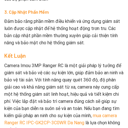
3. Cập Nhật Phần Mềm
Đảm bảo rằng phần mềm điều khiển và ứng dụng giám sát
luôn được cập nhật để hệ thống hoạt động trơn tru. Các
bản cập nhật phần mềm thường xuyên giúp cải thiện tính
năng và bảo mật cho hệ thống giám sát.
Kết Luận
Camera Imou 3MP Ranger RC là một giải pháp lý tưởng để
giám sát và bảo vệ các sự kiện lớn, giúp đảm bảo an ninh và
bảo vệ tài sản. Với tính năng quay quét 360 độ, độ phân
giải cao và khả năng giám sát từ xa, camera này cung cấp
một hệ thống giám sát linh hoạt, hiệu quả và tiết kiệm chi
phí. Việc lắp đặt và bảo trì camera đúng cách sẽ giúp sự
kiện của bạn diễn ra suôn sẻ và an toàn. Nếu bạn đang tìm
kiếm giải pháp an ninh cho sự kiện của mình,
mua camera
Ranger RC IPC-GK2CP-3C0WR Da Nang
là lựa chọn không