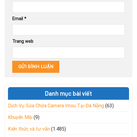
Email
*
Trang web
Danh mục bài viết
Dịch Vụ Sửa Chữa Camera Imou Tại Đà Nẵng
(63)
Khuyến Mãi
(9)
Kiến thức và tư vấn
(1.485)