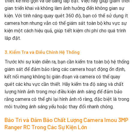
thiết kế nhỏ gọn và dễ dàng lắp đặt. Việc này giúp giảm thời
gian triển khai và không làm ảnh hưởng đến không gian sự
kiện. Với tính năng quay quét 360 độ, bạn có thể sử dụng ít
camera hơn nhưng vẫn có thể giám sát toàn bộ khu vực sự
kiện một cách hiệu quả, giúp tiết kiệm chi phí cho quá trình
lắp đặt.
3. Kiểm Tra và Điều Chỉnh Hệ Thống
Trước khi sự kiện diễn ra, bạn cần kiểm tra toàn bộ hệ thống
giám sát để đảm bảo rằng các camera hoạt động ổn định,
kết nối mạng không bị gián đoạn và camera có thể quay
quét các khu vực cần thiết. Hãy kiểm tra độ sáng và chất
lượng hình ảnh trong mọi điều kiện ánh sáng để đảm bảo
rằng camera có thể ghi lại hình ảnh rõ ràng, đặc biệt là trong
môi trường ánh sáng yếu hoặc thay đổi nhanh chóng.
Bảo Trì và Đảm Bảo Chất Lượng Camera Imou 3MP
Ranger RC Trong Các Sự Kiện Lớn