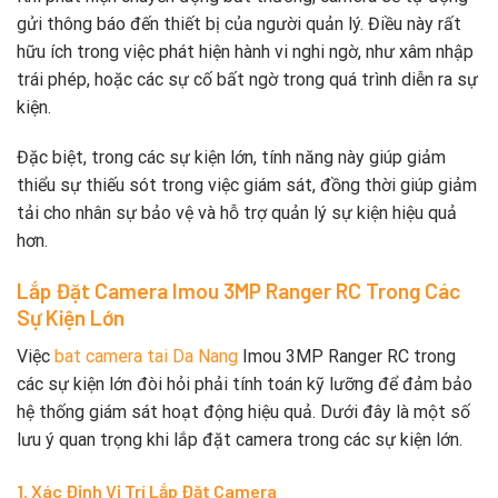
gửi thông báo đến thiết bị của người quản lý. Điều này rất
hữu ích trong việc phát hiện hành vi nghi ngờ, như xâm nhập
trái phép, hoặc các sự cố bất ngờ trong quá trình diễn ra sự
kiện.
Đặc biệt, trong các sự kiện lớn, tính năng này giúp giảm
thiểu sự thiếu sót trong việc giám sát, đồng thời giúp giảm
tải cho nhân sự bảo vệ và hỗ trợ quản lý sự kiện hiệu quả
hơn.
Lắp Đặt Camera Imou 3MP Ranger RC Trong Các
Sự Kiện Lớn
Việc
bat camera tai Da Nang
Imou 3MP Ranger RC trong
các sự kiện lớn đòi hỏi phải tính toán kỹ lưỡng để đảm bảo
hệ thống giám sát hoạt động hiệu quả. Dưới đây là một số
lưu ý quan trọng khi lắp đặt camera trong các sự kiện lớn.
1. Xác Định Vị Trí Lắp Đặt Camera