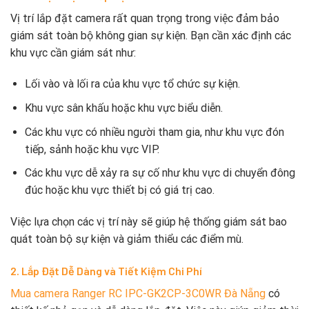
Vị trí lắp đặt camera rất quan trọng trong việc đảm bảo
giám sát toàn bộ không gian sự kiện. Bạn cần xác định các
khu vực cần giám sát như:
Lối vào và lối ra của khu vực tổ chức sự kiện.
Khu vực sân khấu hoặc khu vực biểu diễn.
Các khu vực có nhiều người tham gia, như khu vực đón
tiếp, sảnh hoặc khu vực VIP.
Các khu vực dễ xảy ra sự cố như khu vực di chuyển đông
đúc hoặc khu vực thiết bị có giá trị cao.
Việc lựa chọn các vị trí này sẽ giúp hệ thống giám sát bao
quát toàn bộ sự kiện và giảm thiểu các điểm mù.
2. Lắp Đặt Dễ Dàng và Tiết Kiệm Chi Phí
Mua camera Ranger RC IPC-GK2CP-3C0WR Đà Nẵng
có