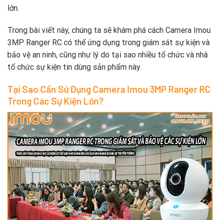
lớn.
Trong bài viết này, chúng ta sẽ khám phá cách Camera Imou
3MP Ranger RC có thể ứng dụng trong giám sát sự kiện và
bảo vệ an ninh, cũng như lý do tại sao nhiều tổ chức và nhà
tổ chức sự kiện tin dùng sản phẩm này.
Tại Sao Cần Sử Dụng Camera Imou 3MP Ranger RC
Trong Các Sự Kiện Lớn?