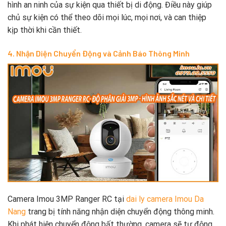
hình an ninh của sự kiện qua thiết bị di động. Điều này giúp
chủ sự kiện có thể theo dõi mọi lúc, mọi nơi, và can thiệp
kịp thời khi cần thiết.
4. Nhận Diện Chuyển Động và Cảnh Báo Thông Minh
Camera Imou 3MP Ranger RC tại
dai ly camera Imou Da
Nang
trang bị tính năng nhận diện chuyển động thông minh.
Khi phát hiện chuyển động bất thường, camera sẽ tự động