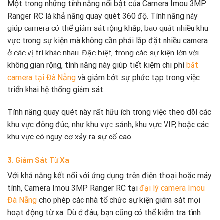
Một trong những tính năng nổi bật của Camera Imou 3MP
Ranger RC là khả năng quay quét 360 độ. Tính năng này
giúp camera có thể giám sát rộng khắp, bao quát nhiều khu
vực trong sự kiện mà không cần phải lắp đặt nhiều camera
ở các vị trí khác nhau. Đặc biệt, trong các sự kiện lớn với
không gian rộng, tính năng này giúp tiết kiệm chi phí
bắt
camera tại Đà Nẵng
và giảm bớt sự phức tạp trong việc
triển khai hệ thống giám sát.
Tính năng quay quét này rất hữu ích trong việc theo dõi các
khu vực đông đúc, như khu vực sảnh, khu vực VIP, hoặc các
khu vực có nguy cơ xảy ra sự cố cao.
3. Giám Sát Từ Xa
Với khả năng kết nối với ứng dụng trên điện thoại hoặc máy
tính, Camera Imou 3MP Ranger RC tại
đại lý camera Imou
Đà Nẵng
cho phép các nhà tổ chức sự kiện giám sát mọi
hoạt động từ xa. Dù ở đâu, bạn cũng có thể kiểm tra tình