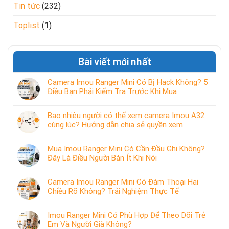
Tin tức
(232)
Toplist
(1)
Bài viết mới nhất
Camera Imou Ranger Mini Có Bị Hack Không? 5
Điều Bạn Phải Kiểm Tra Trước Khi Mua
Bao nhiêu người có thể xem camera Imou A32
cùng lúc? Hướng dẫn chia sẻ quyền xem
Mua Imou Ranger Mini Có Cần Đầu Ghi Không?
Đây Là Điều Người Bán Ít Khi Nói
Camera Imou Ranger Mini Có Đàm Thoại Hai
Chiều Rõ Không? Trải Nghiệm Thực Tế
Imou Ranger Mini Có Phù Hợp Để Theo Dõi Trẻ
Em Và Người Già Không?