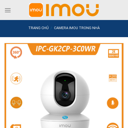
Skip
to
content
TRANG CHỦ
/
CAMERA IMOU TRONG NHÀ