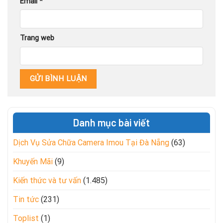
Email
*
Trang web
Danh mục bài viết
Dịch Vụ Sửa Chữa Camera Imou Tại Đà Nẵng
(63)
Khuyến Mãi
(9)
Kiến thức và tư vấn
(1.485)
Tin tức
(231)
Toplist
(1)