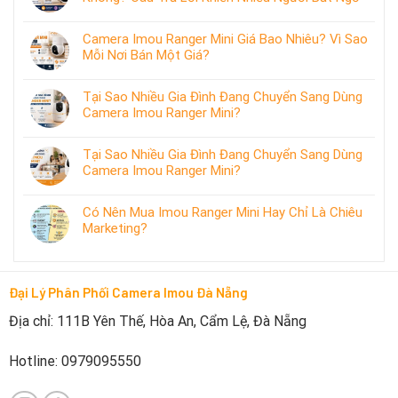
Camera Imou Ranger Mini Giá Bao Nhiêu? Vì Sao
Mỗi Nơi Bán Một Giá?
Tại Sao Nhiều Gia Đình Đang Chuyển Sang Dùng
Camera Imou Ranger Mini?
Tại Sao Nhiều Gia Đình Đang Chuyển Sang Dùng
Camera Imou Ranger Mini?
Có Nên Mua Imou Ranger Mini Hay Chỉ Là Chiêu
Marketing?
Đại Lý Phân Phối Camera Imou Đà Nẵng
Địa chỉ: 111B Yên Thế, Hòa An, Cẩm Lệ, Đà Nẵng
Hotline: 0979095550