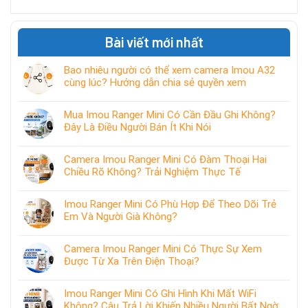
Bài viết mới nhất
Bao nhiêu người có thể xem camera Imou A32
cùng lúc? Hướng dẫn chia sẻ quyền xem
Mua Imou Ranger Mini Có Cần Đầu Ghi Không?
Đây Là Điều Người Bán Ít Khi Nói
Camera Imou Ranger Mini Có Đàm Thoại Hai
Chiều Rõ Không? Trải Nghiệm Thực Tế
Imou Ranger Mini Có Phù Hợp Để Theo Dõi Trẻ
Em Và Người Già Không?
Camera Imou Ranger Mini Có Thực Sự Xem
Được Từ Xa Trên Điện Thoại?
Imou Ranger Mini Có Ghi Hình Khi Mất WiFi
Không? Câu Trả Lời Khiến Nhiều Người Bất Ngờ