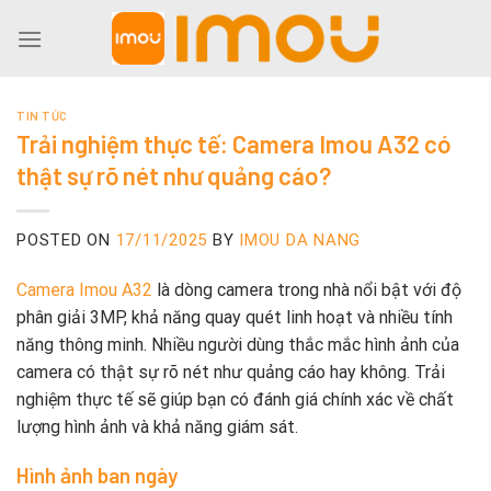
Skip
to
content
TIN TỨC
Trải nghiệm thực tế: Camera Imou A32 có
thật sự rõ nét như quảng cáo?
POSTED ON
17/11/2025
BY
IMOU DA NANG
Camera Imou A32
là dòng camera trong nhà nổi bật với độ
phân giải 3MP, khả năng quay quét linh hoạt và nhiều tính
năng thông minh. Nhiều người dùng thắc mắc hình ảnh của
camera có thật sự rõ nét như quảng cáo hay không. Trải
nghiệm thực tế sẽ giúp bạn có đánh giá chính xác về chất
lượng hình ảnh và khả năng giám sát.
Hình ảnh ban ngày