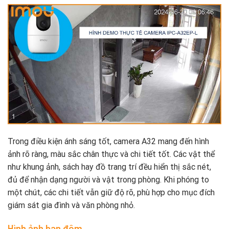
Trong điều kiện ánh sáng tốt, camera A32 mang đến hình
ảnh rõ ràng, màu sắc chân thực và chi tiết tốt. Các vật thể
như khung ảnh, sách hay đồ trang trí đều hiển thị sắc nét,
đủ để nhận dạng người và vật trong phòng. Khi phóng to
một chút, các chi tiết vẫn giữ độ rõ, phù hợp cho mục đích
giám sát gia đình và văn phòng nhỏ.
Hình ảnh ban đêm