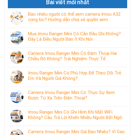
Bài viết mới nhất
Bao nhiêu người có thể xem camera Imou A32
cùng lúc? Hướng dẫn chia sẻ quyền xem
Mua Imou Ranger Mini Có Cần Đầu Ghi Không?
Đây Là Điều Người Bán Ít Khi Nói
Camera Imou Ranger Mini Có Đàm Thoại Hai
Chiều Rõ Không? Trải Nghiệm Thực Tế
Imou Ranger Mini Có Phù Hợp Để Theo Dõi Trẻ
Em Và Người Già Không?
Camera Imou Ranger Mini Có Thực Sự Xem
Được Từ Xa Trên Điện Thoại?
Imou Ranger Mini Có Ghi Hình Khi Mất WiFi
Không? Câu Trả Lời Khiến Nhiều Người Bất Ngờ
Camera Imou Ranger Mini Giá Bao Nhiêu? Vì Sao