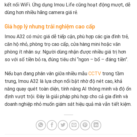
kết nối WiFi. Ứng dụng Imou Life cũng hoạt động mượt, dễ
dùng hơn nhiều hãng camera giá rẻ.
Giá hợp lý nhưng trải nghiệm cao cấp
Imou A32 có mức giá dễ tiếp cận, phù hợp các gia đình trẻ,
căn hộ nhỏ, phòng trọ cao cấp, cửa hàng mini hoặc văn
phòng ít nhân sự. Người dùng nhận được nhiều giá trị hơn
so với số tiền bỏ ra, đúng tiêu chí “ngon – bổ – đáng tiền”.
Nếu bạn đang phân vân giữa nhiều mẫu
CCTV
trong tầm
trung, Imou A32 là lựa chọn nổi bật nhờ độ nét cao, khả
năng quay quét toàn diện, tính năng AI thông minh và độ ổn
định vượt trội. Đây là giải pháp phù hợp cho cả gia đình và
doanh nghiệp nhỏ muốn giám sát hiệu quả mà vẫn tiết kiệm.