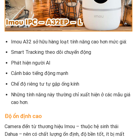
Imou A32 sở hữu hàng loạt tính năng cao hơn mức giá:
Smart Tracking theo dõi chuyển động
Phát hiện người AI
Cảnh báo tiếng động mạnh
Chế độ riêng tư tự gập ống kính
Những tính năng này thường chỉ xuất hiện ở các mẫu giá
cao hơn.
Độ ổn định cao
Camera đến từ thương hiệu Imou – thuộc hệ sinh thái
Dahua – nên có chất lượng ổn định, độ bền tốt, ít bị mất