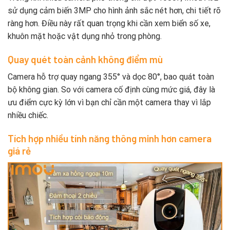
sử dụng cảm biến 3MP cho hình ảnh sắc nét hơn, chi tiết rõ
ràng hơn. Điều này rất quan trọng khi cần xem biển số xe,
khuôn mặt hoặc vật dụng nhỏ trong phòng.
Quay quét toàn cảnh không điểm mù
Camera hỗ trợ quay ngang 355° và dọc 80°, bao quát toàn
bộ không gian. So với camera cố định cùng mức giá, đây là
ưu điểm cực kỳ lớn vì bạn chỉ cần một camera thay vì lắp
nhiều chiếc.
Tích hợp nhiều tính năng thông minh hơn camera
giá rẻ