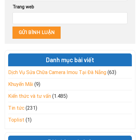
Trang web
Danh mục bài viết
Dịch Vụ Sửa Chữa Camera Imou Tại Đà Nẵng
(63)
Khuyến Mãi
(9)
Kiến thức và tư vấn
(1.485)
Tin tức
(231)
Toplist
(1)