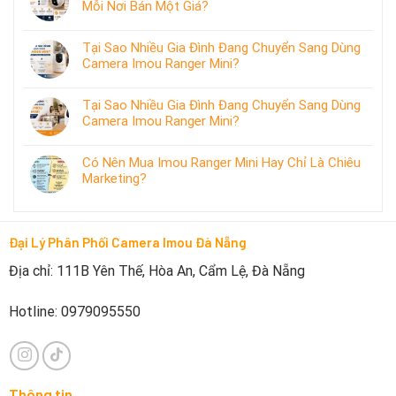
Mỗi Nơi Bán Một Giá?
Tại Sao Nhiều Gia Đình Đang Chuyển Sang Dùng
Camera Imou Ranger Mini?
Tại Sao Nhiều Gia Đình Đang Chuyển Sang Dùng
Camera Imou Ranger Mini?
Có Nên Mua Imou Ranger Mini Hay Chỉ Là Chiêu
Marketing?
Đại Lý Phân Phối Camera Imou Đà Nẵng
Địa chỉ: 111B Yên Thế, Hòa An, Cẩm Lệ, Đà Nẵng
Hotline: 0979095550
Thông tin