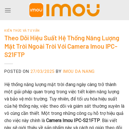
Skip
to
content
KIẾN THỨC VÀ TƯ VẤN
Theo Dõi Hiệu Suất Hệ Thống Năng Lượng
Mặt Trời Ngoài Trời Với Camera Imou IPC-
S21FTP
POSTED ON
27/03/2025
BY
IMOU DA NANG
Hệ thống năng lượng mặt trời đang ngày càng trở thành
một giải pháp quan trọng trong việc tiết kiệm năng lượng
và bảo vệ môi trường. Tuy nhiên, để tối ưu hóa hiệu suất
của hệ thống này, việc theo dõi và giám sát thường xuyên là
vô cùng cần thiết. Một trong những công cụ hỗ trợ hiệu quả
cho việc này chính là
Camera Imou IPC-S21FTP
. Bài viết
này sẽ giới thiệu về sản phẩm này và cách nó giúp theo dõi