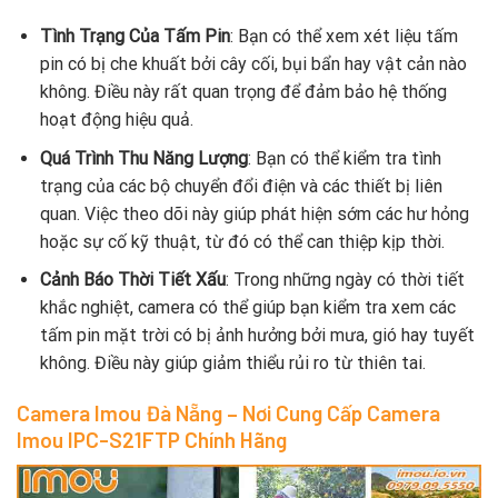
Tình Trạng Của Tấm Pin
: Bạn có thể xem xét liệu tấm
pin có bị che khuất bởi cây cối, bụi bẩn hay vật cản nào
không. Điều này rất quan trọng để đảm bảo hệ thống
hoạt động hiệu quả.
Quá Trình Thu Năng Lượng
: Bạn có thể kiểm tra tình
trạng của các bộ chuyển đổi điện và các thiết bị liên
quan. Việc theo dõi này giúp phát hiện sớm các hư hỏng
hoặc sự cố kỹ thuật, từ đó có thể can thiệp kịp thời.
Cảnh Báo Thời Tiết Xấu
: Trong những ngày có thời tiết
khắc nghiệt, camera có thể giúp bạn kiểm tra xem các
tấm pin mặt trời có bị ảnh hưởng bởi mưa, gió hay tuyết
không. Điều này giúp giảm thiểu rủi ro từ thiên tai.
Camera Imou Đà Nẵng – Nơi Cung Cấp Camera
Imou IPC-S21FTP Chính Hãng