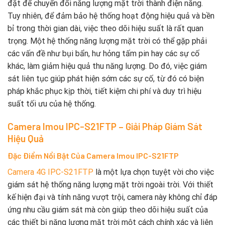
đặt để chuyển đổi năng lượng mặt trời thành điện năng.
Tuy nhiên, để đảm bảo hệ thống hoạt động hiệu quả và bền
bỉ trong thời gian dài, việc theo dõi hiệu suất là rất quan
trọng. Một hệ thống năng lượng mặt trời có thể gặp phải
các vấn đề như bụi bẩn, hư hỏng tấm pin hay các sự cố
khác, làm giảm hiệu quả thu năng lượng. Do đó, việc giám
sát liên tục giúp phát hiện sớm các sự cố, từ đó có biện
pháp khắc phục kịp thời, tiết kiệm chi phí và duy trì hiệu
suất tối ưu của hệ thống.
Camera Imou IPC-S21FTP – Giải Pháp Giám Sát
Hiệu Quả
Đặc Điểm Nổi Bật Của Camera Imou IPC-S21FTP
Camera 4G IPC-S21FTP
là một lựa chọn tuyệt vời cho việc
giám sát hệ thống năng lượng mặt trời ngoài trời. Với thiết
kế hiện đại và tính năng vượt trội, camera này không chỉ đáp
ứng nhu cầu giám sát mà còn giúp theo dõi hiệu suất của
các thiết bị năng lượng mặt trời một cách chính xác và liên