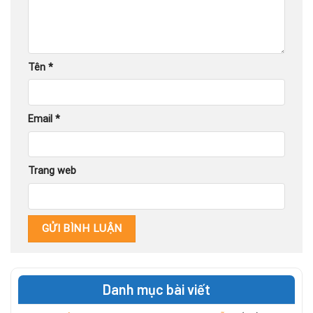
Tên
*
Email
*
Trang web
Danh mục bài viết