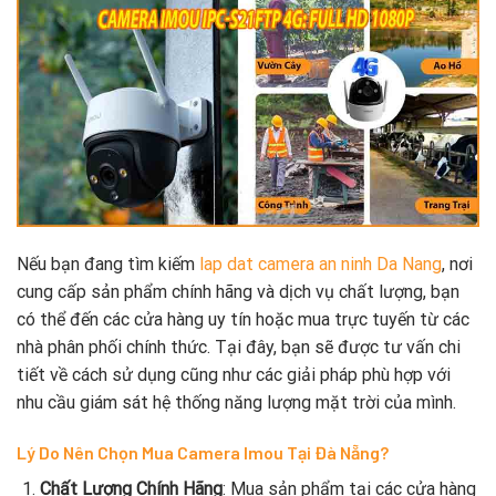
Nếu bạn đang tìm kiếm
lap dat camera an ninh Da Nang
, nơi
cung cấp sản phẩm chính hãng và dịch vụ chất lượng, bạn
có thể đến các cửa hàng uy tín hoặc mua trực tuyến từ các
nhà phân phối chính thức. Tại đây, bạn sẽ được tư vấn chi
tiết về cách sử dụng cũng như các giải pháp phù hợp với
nhu cầu giám sát hệ thống năng lượng mặt trời của mình.
Lý Do Nên Chọn Mua Camera Imou Tại Đà Nẵng?
Chất Lượng Chính Hãng
: Mua sản phẩm tại các cửa hàng