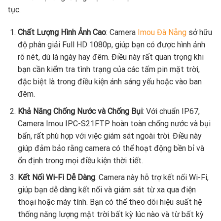
tục.
Chất Lượng Hình Ảnh Cao
: Camera
Imou Đà Nẵng
sở hữu
độ phân giải Full HD 1080p, giúp bạn có được hình ảnh
rõ nét, dù là ngày hay đêm. Điều này rất quan trọng khi
bạn cần kiểm tra tình trạng của các tấm pin mặt trời,
đặc biệt là trong điều kiện ánh sáng yếu hoặc vào ban
đêm.
Khả Năng Chống Nước và Chống Bụi
: Với chuẩn IP67,
Camera Imou IPC-S21FTP hoàn toàn chống nước và bụi
bẩn, rất phù hợp với việc giám sát ngoài trời. Điều này
giúp đảm bảo rằng camera có thể hoạt động bền bỉ và
ổn định trong mọi điều kiện thời tiết.
Kết Nối Wi-Fi Dễ Dàng
: Camera này hỗ trợ kết nối Wi-Fi,
giúp bạn dễ dàng kết nối và giám sát từ xa qua điện
thoại hoặc máy tính. Bạn có thể theo dõi hiệu suất hệ
thống năng lượng mặt trời bất kỳ lúc nào và từ bất kỳ