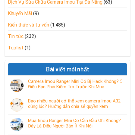
Dịch Vụ Sửa Chữa Camera Imou Tại Đà Nẵng
(63)
Khuyến Mãi
(9)
Kiến thức và tư vấn
(1.485)
Tin tức
(232)
Toplist
(1)
Bài viết mới nhất
Camera Imou Ranger Mini Có Bị Hack Không? 5
Điều Bạn Phải Kiểm Tra Trước Khi Mua
Bao nhiêu người có thể xem camera Imou A32
cùng lúc? Hướng dẫn chia sẻ quyền xem
Mua Imou Ranger Mini Có Cần Đầu Ghi Không?
Đây Là Điều Người Bán Ít Khi Nói