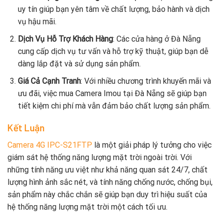
uy tín giúp bạn yên tâm về chất lượng, bảo hành và dịch
vụ hậu mãi.
Dịch Vụ Hỗ Trợ Khách Hàng
: Các cửa hàng ở Đà Nẵng
cung cấp dịch vụ tư vấn và hỗ trợ kỹ thuật, giúp bạn dễ
dàng lắp đặt và sử dụng sản phẩm.
Giá Cả Cạnh Tranh
: Với nhiều chương trình khuyến mãi và
ưu đãi, việc mua Camera Imou tại Đà Nẵng sẽ giúp bạn
tiết kiệm chi phí mà vẫn đảm bảo chất lượng sản phẩm.
Kết Luận
Camera 4G IPC-S21FTP
là một giải pháp lý tưởng cho việc
giám sát hệ thống năng lượng mặt trời ngoài trời. Với
những tính năng ưu việt như khả năng quan sát 24/7, chất
lượng hình ảnh sắc nét, và tính năng chống nước, chống bụi,
sản phẩm này chắc chắn sẽ giúp bạn duy trì hiệu suất của
hệ thống năng lượng mặt trời một cách tối ưu.