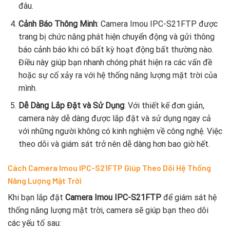
đâu.
Cảnh Báo Thông Minh
: Camera Imou IPC-S21FTP được
trang bị chức năng phát hiện chuyển động và gửi thông
báo cảnh báo khi có bất kỳ hoạt động bất thường nào.
Điều này giúp bạn nhanh chóng phát hiện ra các vấn đề
hoặc sự cố xảy ra với hệ thống năng lượng mặt trời của
mình.
Dễ Dàng Lắp Đặt và Sử Dụng
: Với thiết kế đơn giản,
camera này dễ dàng được lắp đặt và sử dụng ngay cả
với những người không có kinh nghiệm về công nghệ. Việc
theo dõi và giám sát trở nên dễ dàng hơn bao giờ hết.
Cách Camera Imou IPC-S21FTP Giúp Theo Dõi Hệ Thống
Năng Lượng Mặt Trời
Khi bạn lắp đặt
Camera Imou IPC-S21FTP
để giám sát hệ
thống năng lượng mặt trời, camera sẽ giúp bạn theo dõi
các yếu tố sau: