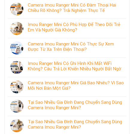
Camera Imou Ranger Mini Có Đàm Thoại Hai
Chiều Rõ Không? Trải Nghiệm Thực Tế
Imou Ranger Mini Có Phù Hợp Để Theo Dõi Trẻ
Em Và Người Già Không?
Camera Imou Ranger Mini Có Thực Sự Xem
Được Từ Xa Trên Điện Thoại?
Imou Ranger Mini Có Ghi Hình Khi Mất WiFi
Không? Câu Trả Lời Khiến Nhiều Người Bất Ngờ
Camera Imou Ranger Mini Giá Bao Nhiêu? Vì Sao
Mỗi Nơi Bán Một Giá?
Tại Sao Nhiều Gia Đình Đang Chuyển Sang Dùng
Camera Imou Ranger Mini?
Tại Sao Nhiều Gia Đình Đang Chuyển Sang Dùng
Camera Imou Ranger Mini?