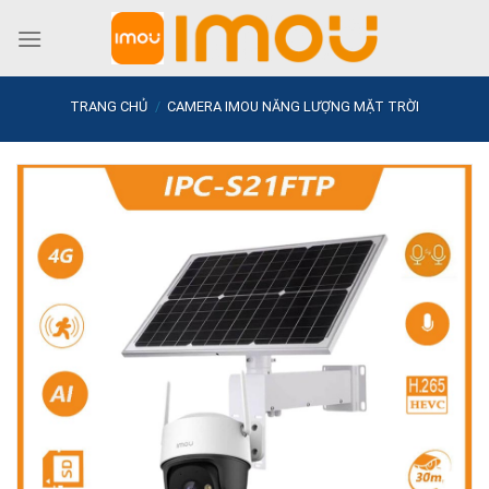
Skip
to
content
TRANG CHỦ
/
CAMERA IMOU NĂNG LƯỢNG MẶT TRỜI