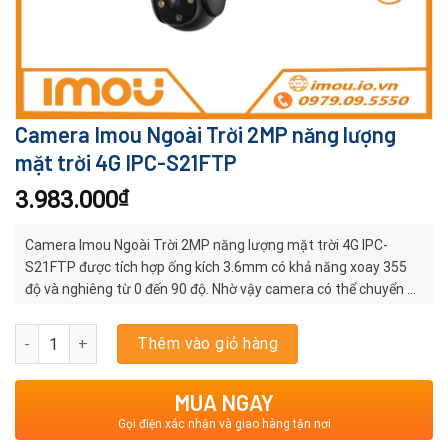
Camera Imou Ngoài Trời 2MP năng lượng
mặt trời 4G IPC-S21FTP
3.983.000
₫
Camera Imou Ngoài Trời 2MP năng lượng mặt trời 4G IPC-
S21FTP được tích hợp ống kích 3.6mm có khả năng xoay 355
độ và nghiêng từ 0 đến 90 độ. Nhờ vậy camera có thể chuyển …
Camera Imou Ngoài Trời 2MP năng lượng mặt trời 4G IPC-S21FTP 
Thêm vào giỏ hàng
MUA NGAY
Gọi điện xác nhận và giao hàng tận nơi