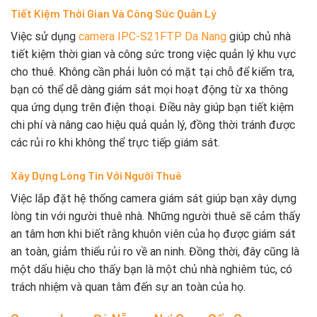
Tiết Kiệm Thời Gian Và Công Sức Quản Lý
Việc sử dụng
camera IPC-S21FTP Da Nang
giúp chủ nhà
tiết kiệm thời gian và công sức trong việc quản lý khu vực
cho thuê. Không cần phải luôn có mặt tại chỗ để kiểm tra,
bạn có thể dễ dàng giám sát mọi hoạt động từ xa thông
qua ứng dụng trên điện thoại. Điều này giúp bạn tiết kiệm
chi phí và nâng cao hiệu quả quản lý, đồng thời tránh được
các rủi ro khi không thể trực tiếp giám sát.
Xây Dựng Lòng Tin Với Người Thuê
Việc lắp đặt hệ thống camera giám sát giúp bạn xây dựng
lòng tin với người thuê nhà. Những người thuê sẽ cảm thấy
an tâm hơn khi biết rằng khuôn viên của họ được giám sát
an toàn, giảm thiểu rủi ro về an ninh. Đồng thời, đây cũng là
một dấu hiệu cho thấy bạn là một chủ nhà nghiêm túc, có
trách nhiệm và quan tâm đến sự an toàn của họ.