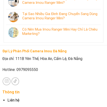
Camera Imou Ranger Mini?
Tại Sao Nhiều Gia Đình Đang Chuyển Sang Dùng
Camera Imou Ranger Mini?
Có Nên Mua Imou Ranger Mini Hay Chỉ Là Chiêu
Marketing?
Đại Lý Phân Phối Camera Imou Đà Nẵng
Địa chỉ: 111B Yên Thế, Hòa An, Cẩm Lệ, Đà Nẵng
Hotline: 0979095550
Thông tin
Liên hệ