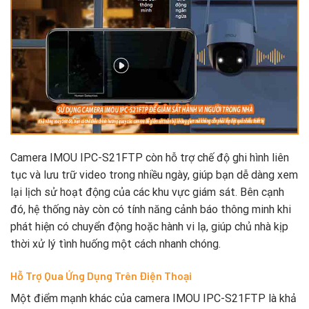
Camera IMOU IPC-S21FTP còn hỗ trợ chế độ ghi hình liên
tục và lưu trữ video trong nhiều ngày, giúp bạn dễ dàng xem
lại lịch sử hoạt động của các khu vực giám sát. Bên cạnh
đó, hệ thống này còn có tính năng cảnh báo thông minh khi
phát hiện có chuyển động hoặc hành vi lạ, giúp chủ nhà kịp
thời xử lý tình huống một cách nhanh chóng.
Hỗ Trợ Qua Ứng Dụng Trên Điện Thoại
Một điểm mạnh khác của camera IMOU IPC-S21FTP là khả