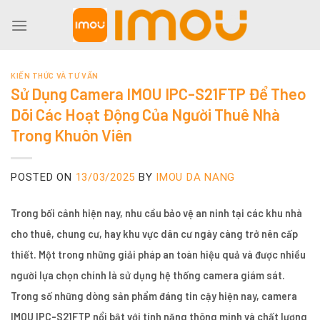
Skip
to
content
KIẾN THỨC VÀ TƯ VẤN
Sử Dụng Camera IMOU IPC-S21FTP Để Theo
Dõi Các Hoạt Động Của Người Thuê Nhà
Trong Khuôn Viên
POSTED ON
13/03/2025
BY
IMOU DA NANG
Trong bối cảnh hiện nay, nhu cầu bảo vệ an ninh tại các khu nhà
cho thuê, chung cư, hay khu vực dân cư ngày càng trở nên cấp
thiết. Một trong những giải pháp an toàn hiệu quả và được nhiều
người lựa chọn chính là sử dụng hệ thống camera giám sát.
Trong số những dòng sản phẩm đáng tin cậy hiện nay, camera
IMOU IPC-S21FTP nổi bật với tính năng thông minh và chất lượng