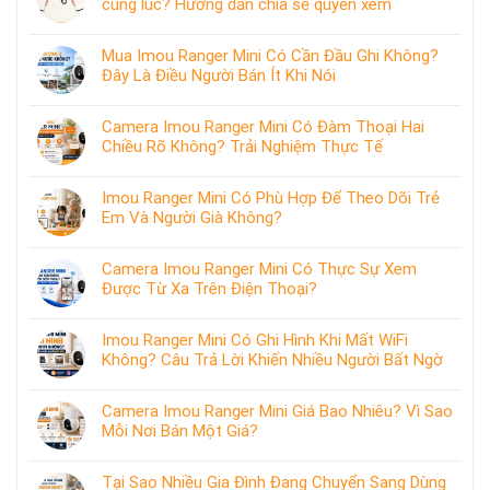
cùng lúc? Hướng dẫn chia sẻ quyền xem
Mua Imou Ranger Mini Có Cần Đầu Ghi Không?
Đây Là Điều Người Bán Ít Khi Nói
Camera Imou Ranger Mini Có Đàm Thoại Hai
Chiều Rõ Không? Trải Nghiệm Thực Tế
Imou Ranger Mini Có Phù Hợp Để Theo Dõi Trẻ
Em Và Người Già Không?
Camera Imou Ranger Mini Có Thực Sự Xem
Được Từ Xa Trên Điện Thoại?
Imou Ranger Mini Có Ghi Hình Khi Mất WiFi
Không? Câu Trả Lời Khiến Nhiều Người Bất Ngờ
Camera Imou Ranger Mini Giá Bao Nhiêu? Vì Sao
Mỗi Nơi Bán Một Giá?
Tại Sao Nhiều Gia Đình Đang Chuyển Sang Dùng