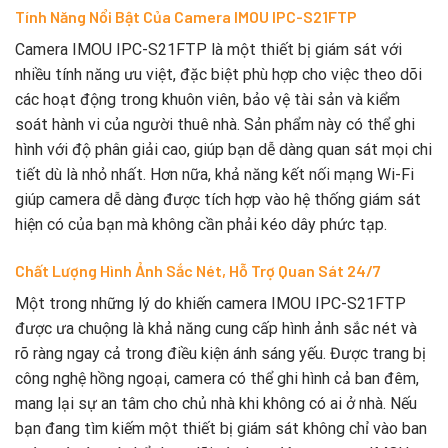
Tính Năng Nổi Bật Của Camera IMOU IPC-S21FTP
Camera IMOU IPC-S21FTP là một thiết bị giám sát với
nhiều tính năng ưu việt, đặc biệt phù hợp cho việc theo dõi
các hoạt động trong khuôn viên, bảo vệ tài sản và kiểm
soát hành vi của người thuê nhà. Sản phẩm này có thể ghi
hình với độ phân giải cao, giúp bạn dễ dàng quan sát mọi chi
tiết dù là nhỏ nhất. Hơn nữa, khả năng kết nối mạng Wi-Fi
giúp camera dễ dàng được tích hợp vào hệ thống giám sát
hiện có của bạn mà không cần phải kéo dây phức tạp.
Chất Lượng Hình Ảnh Sắc Nét, Hỗ Trợ Quan Sát 24/7
Một trong những lý do khiến camera IMOU IPC-S21FTP
được ưa chuộng là khả năng cung cấp hình ảnh sắc nét và
rõ ràng ngay cả trong điều kiện ánh sáng yếu. Được trang bị
công nghệ hồng ngoại, camera có thể ghi hình cả ban đêm,
mang lại sự an tâm cho chủ nhà khi không có ai ở nhà. Nếu
bạn đang tìm kiếm một thiết bị giám sát không chỉ vào ban