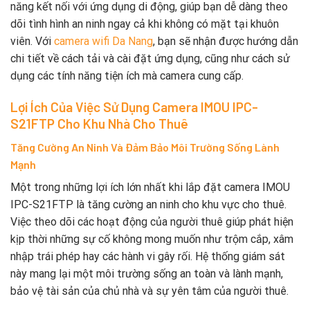
năng kết nối với ứng dụng di động, giúp bạn dễ dàng theo
dõi tình hình an ninh ngay cả khi không có mặt tại khuôn
viên. Với
camera wifi Da Nang
, bạn sẽ nhận được hướng dẫn
chi tiết về cách tải và cài đặt ứng dụng, cũng như cách sử
dụng các tính năng tiện ích mà camera cung cấp.
Lợi Ích Của Việc Sử Dụng Camera IMOU IPC-
S21FTP Cho Khu Nhà Cho Thuê
Tăng Cường An Ninh Và Đảm Bảo Môi Trường Sống Lành
Mạnh
Một trong những lợi ích lớn nhất khi lắp đặt camera IMOU
IPC-S21FTP là tăng cường an ninh cho khu vực cho thuê.
Việc theo dõi các hoạt động của người thuê giúp phát hiện
kịp thời những sự cố không mong muốn như trộm cắp, xâm
nhập trái phép hay các hành vi gây rối. Hệ thống giám sát
này mang lại một môi trường sống an toàn và lành mạnh,
bảo vệ tài sản của chủ nhà và sự yên tâm của người thuê.