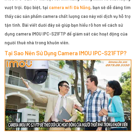
vượt trội. Đặc biệt, tại
camera wifi Đà Nẵng
, bạn sẽ dễ dàng tìm
thấy các sản phẩm camera chất lượng cao này với dịch vụ hỗ trợ
tận tình. Bài viết dưới đây sẽ giúp bạn hiểu rõ hơn về cách sử
dụng camera IMOU IPC-S21FTP để giám sát các hoạt động của
người thuê nhà trong khuôn viên.
Tại Sao Nên Sử Dụng Camera IMOU IPC-S21FTP?