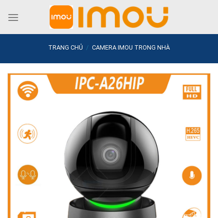
Skip
to
content
TRANG CHỦ
/
CAMERA IMOU TRONG NHÀ