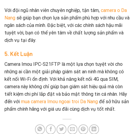
Với đội ngũ nhân viên chuyên nghiệp, tận tâm,
camera o Da
Nang
sẽ giúp bạn chọn lựa sản phẩm phù hợp với nhu cầu và
ngân sách của mình. Đặc biệt, với các chính sách hậu mãi
tuyệt vời, bạn có thể yên tâm về chất lượng sản phẩm và
dịch vụ tại đây.
5. Kết Luận
Camera Imou IPC-S21FTP là một lựa chọn tuyệt vời cho
những ai cần một giải pháp giám sát an ninh mà không có
kết nối Wi-Fi ổn định. Với khả năng kết nối 4G qua SIM,
camera này không chỉ giúp bạn giám sát hiệu quả mà còn
tiết kiệm chi phí lắp đặt và bảo mật thông tin cá nhân. Hãy
đến với
mua camera Imou ngoai troi Da Nang
để sở hữu sản
phẩm chính hãng với giá ưu đãi cùng dịch vụ tốt nhất.