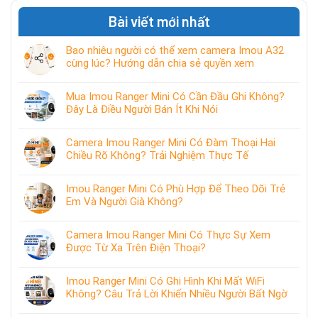
Bài viết mới nhất
Bao nhiêu người có thể xem camera Imou A32
cùng lúc? Hướng dẫn chia sẻ quyền xem
Mua Imou Ranger Mini Có Cần Đầu Ghi Không?
Đây Là Điều Người Bán Ít Khi Nói
Camera Imou Ranger Mini Có Đàm Thoại Hai
Chiều Rõ Không? Trải Nghiệm Thực Tế
Imou Ranger Mini Có Phù Hợp Để Theo Dõi Trẻ
Em Và Người Già Không?
Camera Imou Ranger Mini Có Thực Sự Xem
Được Từ Xa Trên Điện Thoại?
Imou Ranger Mini Có Ghi Hình Khi Mất WiFi
Không? Câu Trả Lời Khiến Nhiều Người Bất Ngờ