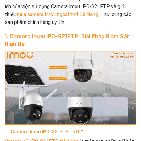
ích của việc sử dụng Camera Imou IPC-S21FTP và giới
thiệu
mua camera Imou ngoài trời Đà Nẵng
– nơi cung cấp
sản phẩm chính hãng uy tín.
1. Camera Imou IPC-S21FTP: Giải Pháp Giám Sát
Hiện Đại
1.1 Camera Imou IPC-S21FTP Là Gì?