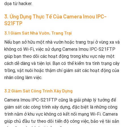
dọa từ hacker.
3. Ứng Dụng Thực Tế Của Camera Imou IPC-
S21FTP
3.1 Giám Sát Nhà Vườn, Trang Trại
Nếu bạn sở hữu một nhà vườn hoặc trang trại ở vùng xa và
không có Wi-Fi, việc sử dụng Camera Imou IPC-S21FTP
giúp bạn theo dõi các hoạt động trong khu vực này một
cách dễ dàng và tiện lợi. Bạn có thể kiểm tra tình trạng cây
trồng, vật nuôi hoặc thậm chí giám sát các hoạt động của
nhân công làm việc.
3.2 Giám Sát Công Trình Xây Dựng
Camera Imou IPC-S21FTP cũng là giải pháp lý tưởng để
giám sát các công trình xây dựng, đặc biệt là những công
trình nằm ở khu vực không có kết nối mạng Wi-Fi. Camera
giúp chủ đầu tư theo dõi tiến độ công việc, bảo vệ tài sản