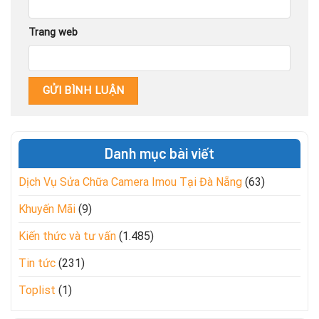
Trang web
Danh mục bài viết
Dịch Vụ Sửa Chữa Camera Imou Tại Đà Nẵng
(63)
Khuyến Mãi
(9)
Kiến thức và tư vấn
(1.485)
Tin tức
(231)
Toplist
(1)