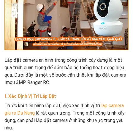
Lắp đặt camera an ninh trong công trình xây dựng là một
quá trình quan trọng để đảm bảo hệ thống hoạt động hiệu
quả. Dưới đây là một số bước cần thiết khi lắp đặt camera
Imou 3MP Ranger RC.
1. Xác Định Vị Trí Lắp Đặt
Trước khi tiến hành lắp đặt, việc xác định vị trí
lap camera
gia re Da Nang
là rất quan trọng. Trong một công trình xây
dựng, cần phải lắp đặt camera ở những khu vực trọng yếu
như: