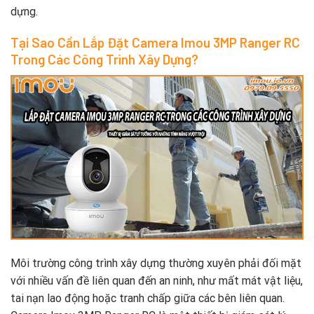
dựng.
Tại Sao Cần Lắp Đặt Camera Imou 3MP Ranger RC
Trong Các Công Trình Xây Dựng?
Môi trường công trình xây dựng thường xuyên phải đối mặt
với nhiều vấn đề liên quan đến an ninh, như mất mát vật liệu,
tai nạn lao động hoặc tranh chấp giữa các bên liên quan.