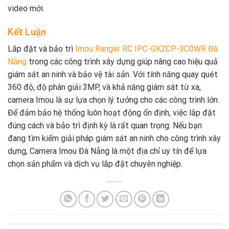
video mới.
Kết Luận
Lắp đặt và bảo trì
Imou Ranger RC IPC-GK2CP-3C0WR Đà
Nẵng
trong các công trình xây dựng giúp nâng cao hiệu quả
giám sát an ninh và bảo vệ tài sản. Với tính năng quay quét
360 độ, độ phân giải 3MP, và khả năng giám sát từ xa,
camera Imou là sự lựa chọn lý tưởng cho các công trình lớn.
Để đảm bảo hệ thống luôn hoạt động ổn định, việc lắp đặt
đúng cách và bảo trì định kỳ là rất quan trọng. Nếu bạn
đang tìm kiếm giải pháp giám sát an ninh cho công trình xây
dựng, Camera Imou Đà Nẵng là một địa chỉ uy tín để lựa
chọn sản phẩm và dịch vụ lắp đặt chuyên nghiệp.