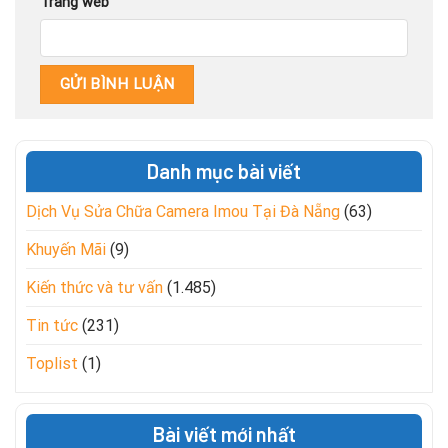
Trang web
Danh mục bài viết
Dịch Vụ Sửa Chữa Camera Imou Tại Đà Nẵng
(63)
Khuyến Mãi
(9)
Kiến thức và tư vấn
(1.485)
Tin tức
(231)
Toplist
(1)
Bài viết mới nhất