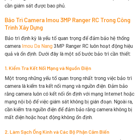
cần giám sát được bao phủ.
Bảo Trì Camera Imou 3MP Ranger RC Trong Công
Trình Xây Dựng
Bảo trì định kỳ là yếu tố quan trọng để đảm bảo hệ thống
camera
Imou Da Nang
3MP Ranger RC luôn hoạt động hiệu
quả và ổn định. Dưới đây là một số bước bảo trì cần thiết:
1. Kiểm Tra Kết Nối Mạng và Nguồn Điện
Một trong những yếu tố quan trọng nhất trong việc bảo trì
camera là kiểm tra kết nối mạng và nguồn điện. Đảm bảo
rằng camera luôn có kết nối ổn định với mạng Internet hoặc
mạng nội bộ để việc giám sát không bị gián đoạn. Ngoài ra,
cần kiểm tra nguồn điện để đảm bảo rằng camera không bị
mất điện hoặc hoạt động không ổn định.
2. Làm Sạch Ống Kính và Các Bộ Phận Cảm Biến