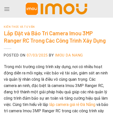
Skip
to
content
KIẾN THỨC VÀ TƯ VẤN
Lắp Đặt và Bảo Trì Camera Imou 3MP
Ranger RC Trong Các Công Trình Xây Dựng
POSTED ON
07/03/2025
BY
IMOU DA NANG
Trong môi trường công trình xây dựng, nơi có nhiều hoạt
động diễn ra mỗi ngày, việc bảo vệ tài sản, giám sát an ninh
và quản lý nhân công là điều vô cùng quan trọng. Các
camera an ninh, đặc biệt là camera Imou 3MP Ranger RC,
đang trở thành một giải pháp hiệu quả giúp các nhà quản lý
công trình đảm bảo sự an toàn và tăng cường hiệu quả làm
việc. Cùng tìm hiểu về lắp
lắp camera giá rẻ Đà Nẵng
và bảo
trì camera Imou 3MP Ranger RC trong các công trình xây