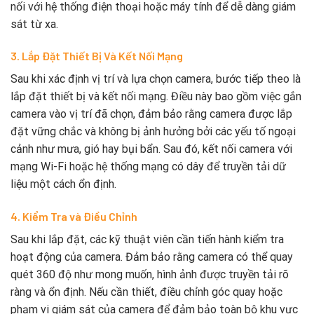
nối với hệ thống điện thoại hoặc máy tính để dễ dàng giám
sát từ xa.
3. Lắp Đặt Thiết Bị Và Kết Nối Mạng
Sau khi xác định vị trí và lựa chọn camera, bước tiếp theo là
lắp đặt thiết bị và kết nối mạng. Điều này bao gồm việc gắn
camera vào vị trí đã chọn, đảm bảo rằng camera được lắp
đặt vững chắc và không bị ảnh hưởng bởi các yếu tố ngoại
cảnh như mưa, gió hay bụi bẩn. Sau đó, kết nối camera với
mạng Wi-Fi hoặc hệ thống mạng có dây để truyền tải dữ
liệu một cách ổn định.
4. Kiểm Tra và Điều Chỉnh
Sau khi lắp đặt, các kỹ thuật viên cần tiến hành kiểm tra
hoạt động của camera. Đảm bảo rằng camera có thể quay
quét 360 độ như mong muốn, hình ảnh được truyền tải rõ
ràng và ổn định. Nếu cần thiết, điều chỉnh góc quay hoặc
phạm vi giám sát của camera để đảm bảo toàn bộ khu vực