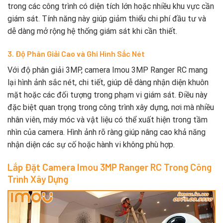
trong các công trình có diện tích lớn hoặc nhiều khu vực cần
giám sát. Tính năng này giúp giảm thiểu chi phí đầu tư và
dễ dàng mở rộng hệ thống giám sát khi cần thiết.
3. Độ Phân Giải Cao và Ghi Hình Sắc Nét
Với độ phân giải 3MP, camera Imou 3MP Ranger RC mang
lại hình ảnh sắc nét, chi tiết, giúp dễ dàng nhận diện khuôn
mặt hoặc các đối tượng trong phạm vi giám sát. Điều này
đặc biệt quan trọng trong công trình xây dựng, nơi mà nhiều
nhân viên, máy móc và vật liệu có thể xuất hiện trong tầm
nhìn của camera. Hình ảnh rõ ràng giúp nâng cao khả năng
nhận diện các sự cố hoặc hành vi không phù hợp.
Lắp Đặt Camera Imou 3MP Ranger RC Trong Công
Trình Xây Dựng