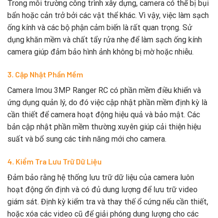
Trong môi trường công trình xây dựng, camera có thể bị bụi
bẩn hoặc cản trở bởi các vật thể khác. Vì vậy, việc làm sạch
ống kính và các bộ phận cảm biến là rất quan trọng. Sử
dụng khăn mềm và chất tẩy rửa nhẹ để làm sạch ống kính
camera giúp đảm bảo hình ảnh không bị mờ hoặc nhiễu.
3. Cập Nhật Phần Mềm
Camera Imou 3MP Ranger RC có phần mềm điều khiển và
ứng dụng quản lý, do đó việc cập nhật phần mềm định kỳ là
cần thiết để camera hoạt động hiệu quả và bảo mật. Các
bản cập nhật phần mềm thường xuyên giúp cải thiện hiệu
suất và bổ sung các tính năng mới cho camera.
4. Kiểm Tra Lưu Trữ Dữ Liệu
Đảm bảo rằng hệ thống lưu trữ dữ liệu của camera luôn
hoạt động ổn định và có đủ dung lượng để lưu trữ video
giám sát. Định kỳ kiểm tra và thay thế ổ cứng nếu cần thiết,
hoặc xóa các video cũ để giải phóng dung lượng cho các