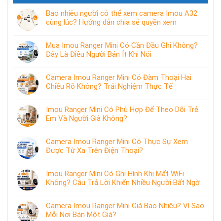
Bao nhiêu người có thể xem camera Imou A32
cùng lúc? Hướng dẫn chia sẻ quyền xem
Mua Imou Ranger Mini Có Cần Đầu Ghi Không?
Đây Là Điều Người Bán Ít Khi Nói
Camera Imou Ranger Mini Có Đàm Thoại Hai
Chiều Rõ Không? Trải Nghiệm Thực Tế
Imou Ranger Mini Có Phù Hợp Để Theo Dõi Trẻ
Em Và Người Già Không?
Camera Imou Ranger Mini Có Thực Sự Xem
Được Từ Xa Trên Điện Thoại?
Imou Ranger Mini Có Ghi Hình Khi Mất WiFi
Không? Câu Trả Lời Khiến Nhiều Người Bất Ngờ
Camera Imou Ranger Mini Giá Bao Nhiêu? Vì Sao
Mỗi Nơi Bán Một Giá?