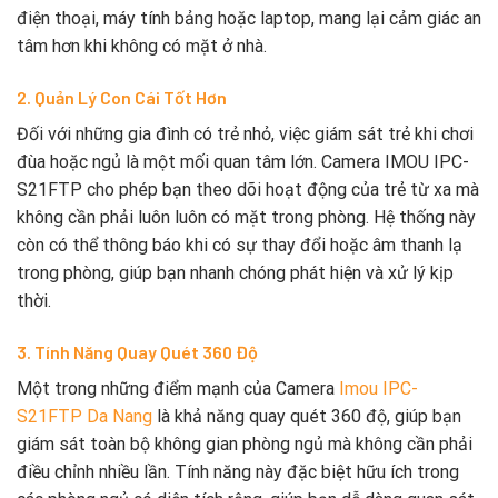
điện thoại, máy tính bảng hoặc laptop, mang lại cảm giác an
tâm hơn khi không có mặt ở nhà.
2. Quản Lý Con Cái Tốt Hơn
Đối với những gia đình có trẻ nhỏ, việc giám sát trẻ khi chơi
đùa hoặc ngủ là một mối quan tâm lớn. Camera IMOU IPC-
S21FTP cho phép bạn theo dõi hoạt động của trẻ từ xa mà
không cần phải luôn luôn có mặt trong phòng. Hệ thống này
còn có thể thông báo khi có sự thay đổi hoặc âm thanh lạ
trong phòng, giúp bạn nhanh chóng phát hiện và xử lý kịp
thời.
3. Tính Năng Quay Quét 360 Độ
Một trong những điểm mạnh của Camera
Imou IPC-
S21FTP Da Nang
là khả năng quay quét 360 độ, giúp bạn
giám sát toàn bộ không gian phòng ngủ mà không cần phải
điều chỉnh nhiều lần. Tính năng này đặc biệt hữu ích trong