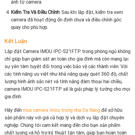
ảnh từ camera.
Kiểm Tra Và Điều Chỉnh
: Sau khi lắp đặt, kiểm tra xem
camera đã hoạt động ổn định chưa và điều chỉnh góc
quay cho phù hợp.
Kết Luận
Lắp đặt Camera IMOU IPC-S21FTP trong phòng ngủ không
chỉ giúp bạn giám sát an toàn cho gia đình mà còn mang lại
sự yên tâm tuyệt đối trong việc bảo vệ các thành viên. Với
các tính năng ưu việt như khả năng quay quét 360 độ, chất
lượng hình ảnh sắc nét và tính năng đàm thoại hai chiều,
camera IMOU IPC-S21FTP sẽ là giải pháp lý tưởng cho mọi
gia đình.
Hãy đến
mua camera Imou trong nha Da Nang
để sở hữu
sản phẩm này với giá cả hợp lý và dịch vụ lắp đặt chuyên
nghiệp. Chúng tôi cam kết mang đến cho bạn sản phẩm
chất lượng và hỗ trợ kỹ thuật tận tâm, giúp bạn hoàn toàn