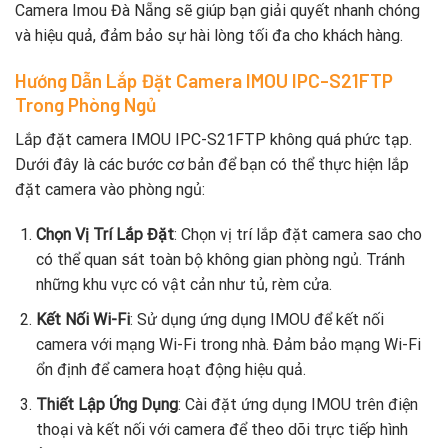
Camera Imou Đà Nẵng sẽ giúp bạn giải quyết nhanh chóng
và hiệu quả, đảm bảo sự hài lòng tối đa cho khách hàng.
Hướng Dẫn Lắp Đặt Camera IMOU IPC-S21FTP
Trong Phòng Ngủ
Lắp đặt camera IMOU IPC-S21FTP không quá phức tạp.
Dưới đây là các bước cơ bản để bạn có thể thực hiện lắp
đặt camera vào phòng ngủ:
Chọn Vị Trí Lắp Đặt
: Chọn vị trí lắp đặt camera sao cho
có thể quan sát toàn bộ không gian phòng ngủ. Tránh
những khu vực có vật cản như tủ, rèm cửa.
Kết Nối Wi-Fi
: Sử dụng ứng dụng IMOU để kết nối
camera với mạng Wi-Fi trong nhà. Đảm bảo mạng Wi-Fi
ổn định để camera hoạt động hiệu quả.
Thiết Lập Ứng Dụng
: Cài đặt ứng dụng IMOU trên điện
thoại và kết nối với camera để theo dõi trực tiếp hình