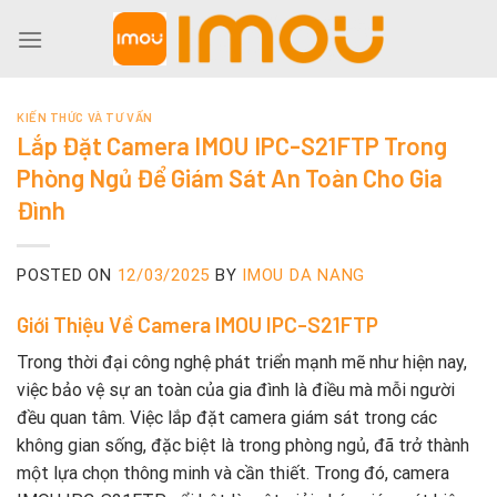
Skip
to
content
KIẾN THỨC VÀ TƯ VẤN
Lắp Đặt Camera IMOU IPC-S21FTP Trong
Phòng Ngủ Để Giám Sát An Toàn Cho Gia
Đình
POSTED ON
12/03/2025
BY
IMOU DA NANG
Giới Thiệu Về Camera IMOU IPC-S21FTP
Trong thời đại công nghệ phát triển mạnh mẽ như hiện nay,
việc bảo vệ sự an toàn của gia đình là điều mà mỗi người
đều quan tâm. Việc lắp đặt camera giám sát trong các
không gian sống, đặc biệt là trong phòng ngủ, đã trở thành
một lựa chọn thông minh và cần thiết. Trong đó, camera