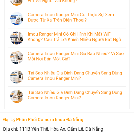
Em Và Người Già Không?
Camera Imou Ranger Mini Có Thực Sự Xem
Được Từ Xa Trên Điện Thoại?
Imou Ranger Mini Có Ghi Hình Khi Mất WiFi
Không? Câu Trả Lời Khiến Nhiều Người Bất Ngờ
Camera Imou Ranger Mini Giá Bao Nhiêu? Vì Sao
Mỗi Nơi Bán Một Giá?
Tại Sao Nhiều Gia Đình Đang Chuyển Sang Dùng
Camera Imou Ranger Mini?
Tại Sao Nhiều Gia Đình Đang Chuyển Sang Dùng
Camera Imou Ranger Mini?
Đại Lý Phân Phối Camera Imou Đà Nẵng
Địa chỉ: 111B Yên Thế, Hòa An, Cẩm Lệ, Đà Nẵng