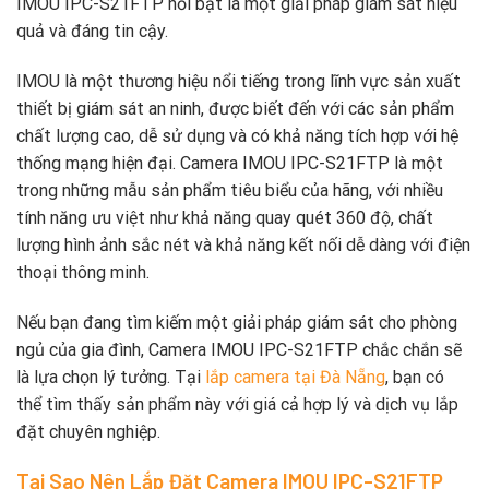
IMOU IPC-S21FTP nổi bật là một giải pháp giám sát hiệu
quả và đáng tin cậy.
IMOU là một thương hiệu nổi tiếng trong lĩnh vực sản xuất
thiết bị giám sát an ninh, được biết đến với các sản phẩm
chất lượng cao, dễ sử dụng và có khả năng tích hợp với hệ
thống mạng hiện đại. Camera IMOU IPC-S21FTP là một
trong những mẫu sản phẩm tiêu biểu của hãng, với nhiều
tính năng ưu việt như khả năng quay quét 360 độ, chất
lượng hình ảnh sắc nét và khả năng kết nối dễ dàng với điện
thoại thông minh.
Nếu bạn đang tìm kiếm một giải pháp giám sát cho phòng
ngủ của gia đình, Camera IMOU IPC-S21FTP chắc chắn sẽ
là lựa chọn lý tưởng. Tại
lắp camera tại Đà Nẵng
, bạn có
thể tìm thấy sản phẩm này với giá cả hợp lý và dịch vụ lắp
đặt chuyên nghiệp.
Tại Sao Nên Lắp Đặt Camera IMOU IPC-S21FTP