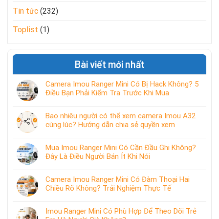
Tin tức
(232)
Toplist
(1)
Bài viết mới nhất
Camera Imou Ranger Mini Có Bị Hack Không? 5
Điều Bạn Phải Kiểm Tra Trước Khi Mua
Bao nhiêu người có thể xem camera Imou A32
cùng lúc? Hướng dẫn chia sẻ quyền xem
Mua Imou Ranger Mini Có Cần Đầu Ghi Không?
Đây Là Điều Người Bán Ít Khi Nói
Camera Imou Ranger Mini Có Đàm Thoại Hai
Chiều Rõ Không? Trải Nghiệm Thực Tế
Imou Ranger Mini Có Phù Hợp Để Theo Dõi Trẻ