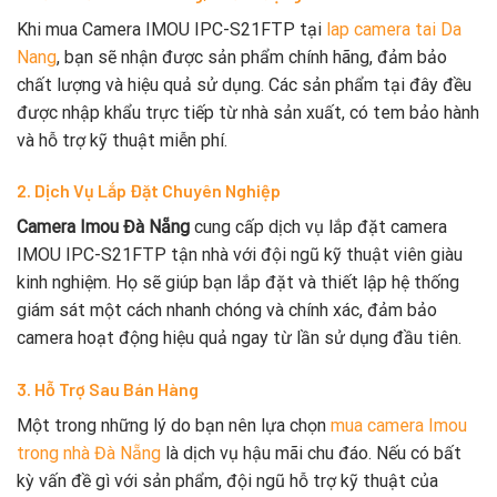
Khi mua Camera IMOU IPC-S21FTP tại
lap camera tai Da
Nang
, bạn sẽ nhận được sản phẩm chính hãng, đảm bảo
chất lượng và hiệu quả sử dụng. Các sản phẩm tại đây đều
được nhập khẩu trực tiếp từ nhà sản xuất, có tem bảo hành
và hỗ trợ kỹ thuật miễn phí.
2. Dịch Vụ Lắp Đặt Chuyên Nghiệp
Camera Imou Đà Nẵng
cung cấp dịch vụ lắp đặt camera
IMOU IPC-S21FTP tận nhà với đội ngũ kỹ thuật viên giàu
kinh nghiệm. Họ sẽ giúp bạn lắp đặt và thiết lập hệ thống
giám sát một cách nhanh chóng và chính xác, đảm bảo
camera hoạt động hiệu quả ngay từ lần sử dụng đầu tiên.
3. Hỗ Trợ Sau Bán Hàng
Một trong những lý do bạn nên lựa chọn
mua camera Imou
trong nhà Đà Nẵng
là dịch vụ hậu mãi chu đáo. Nếu có bất
kỳ vấn đề gì với sản phẩm, đội ngũ hỗ trợ kỹ thuật của