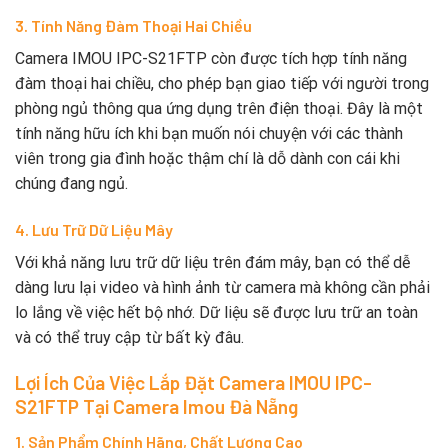
3. Tính Năng Đàm Thoại Hai Chiều
Camera IMOU IPC-S21FTP còn được tích hợp tính năng
đàm thoại hai chiều, cho phép bạn giao tiếp với người trong
phòng ngủ thông qua ứng dụng trên điện thoại. Đây là một
tính năng hữu ích khi bạn muốn nói chuyện với các thành
viên trong gia đình hoặc thậm chí là dỗ dành con cái khi
chúng đang ngủ.
4. Lưu Trữ Dữ Liệu Mây
Với khả năng lưu trữ dữ liệu trên đám mây, bạn có thể dễ
dàng lưu lại video và hình ảnh từ camera mà không cần phải
lo lắng về việc hết bộ nhớ. Dữ liệu sẽ được lưu trữ an toàn
và có thể truy cập từ bất kỳ đâu.
Lợi Ích Của Việc Lắp Đặt Camera IMOU IPC-
S21FTP Tại Camera Imou Đà Nẵng
1. Sản Phẩm Chính Hãng, Chất Lượng Cao