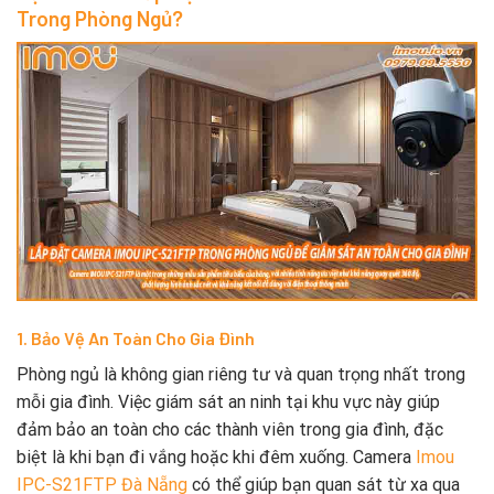
Trong Phòng Ngủ?
1. Bảo Vệ An Toàn Cho Gia Đình
Phòng ngủ là không gian riêng tư và quan trọng nhất trong
mỗi gia đình. Việc giám sát an ninh tại khu vực này giúp
đảm bảo an toàn cho các thành viên trong gia đình, đặc
biệt là khi bạn đi vắng hoặc khi đêm xuống. Camera
Imou
IPC-S21FTP Đà Nẵng
có thể giúp bạn quan sát từ xa qua