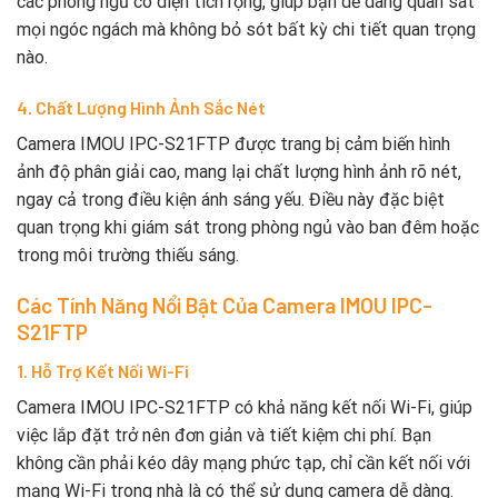
các phòng ngủ có diện tích rộng, giúp bạn dễ dàng quan sát
mọi ngóc ngách mà không bỏ sót bất kỳ chi tiết quan trọng
nào.
4. Chất Lượng Hình Ảnh Sắc Nét
Camera IMOU IPC-S21FTP được trang bị cảm biến hình
ảnh độ phân giải cao, mang lại chất lượng hình ảnh rõ nét,
ngay cả trong điều kiện ánh sáng yếu. Điều này đặc biệt
quan trọng khi giám sát trong phòng ngủ vào ban đêm hoặc
trong môi trường thiếu sáng.
Các Tính Năng Nổi Bật Của Camera IMOU IPC-
S21FTP
1. Hỗ Trợ Kết Nối Wi-Fi
Camera IMOU IPC-S21FTP có khả năng kết nối Wi-Fi, giúp
việc lắp đặt trở nên đơn giản và tiết kiệm chi phí. Bạn
không cần phải kéo dây mạng phức tạp, chỉ cần kết nối với
mạng Wi-Fi trong nhà là có thể sử dụng camera dễ dàng.