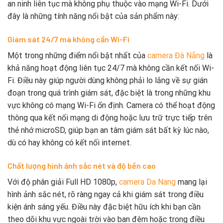
an ninh liên tục mà không phụ thuộc vào mạng Wi-Fi. Dưới
đây là những tính năng nổi bật của sản phẩm này:
Giám sát 24/7 mà không cần Wi-Fi
Một trong những điểm nổi bật nhất của
camera Đà Nẵng
là
khả năng hoạt động liên tục 24/7 mà không cần kết nối Wi-
Fi. Điều này giúp người dùng không phải lo lắng về sự gián
đoạn trong quá trình giám sát, đặc biệt là trong những khu
vực không có mạng Wi-Fi ổn định. Camera có thể hoạt động
thông qua kết nối mạng di động hoặc lưu trữ trực tiếp trên
thẻ nhớ microSD, giúp bạn an tâm giám sát bất kỳ lúc nào,
dù có hay không có kết nối internet.
Chất lượng hình ảnh sắc nét và độ bền cao
Với độ phân giải Full HD 1080p,
camera Da Nang
mang lại
hình ảnh sắc nét, rõ ràng ngay cả khi giám sát trong điều
kiện ánh sáng yếu. Điều này đặc biệt hữu ích khi bạn cần
theo dõi khu vực ngoài trời vào ban đêm hoặc trong điều