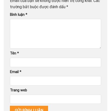
Email của bạn sẽ không được hiển thị công khai.
Các
trường bắt buộc được đánh dấu
*
Bình luận
*
Tên
*
Email
*
Trang web