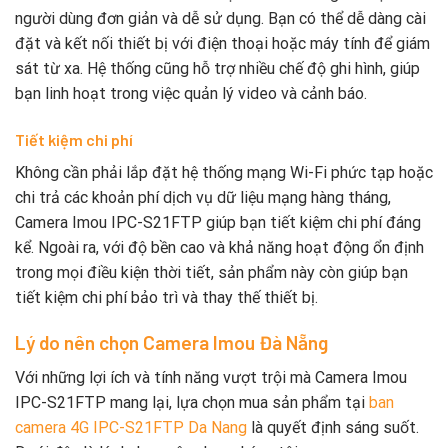
người dùng đơn giản và dễ sử dụng. Bạn có thể dễ dàng cài
đặt và kết nối thiết bị với điện thoại hoặc máy tính để giám
sát từ xa. Hệ thống cũng hỗ trợ nhiều chế độ ghi hình, giúp
bạn linh hoạt trong việc quản lý video và cảnh báo.
Tiết kiệm chi phí
Không cần phải lắp đặt hệ thống mạng Wi-Fi phức tạp hoặc
chi trả các khoản phí dịch vụ dữ liệu mạng hàng tháng,
Camera Imou IPC-S21FTP giúp bạn tiết kiệm chi phí đáng
kể. Ngoài ra, với độ bền cao và khả năng hoạt động ổn định
trong mọi điều kiện thời tiết, sản phẩm này còn giúp bạn
tiết kiệm chi phí bảo trì và thay thế thiết bị.
Lý do nên chọn Camera Imou Đà Nẵng
Với những lợi ích và tính năng vượt trội mà Camera Imou
IPC-S21FTP mang lại, lựa chọn mua sản phẩm tại
ban
camera 4G IPC-S21FTP Da Nang
là quyết định sáng suốt.