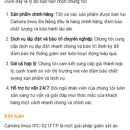
Dưới đây là lý do bạn nên chọn chúng tôi:
Sản phẩm chính hãng
: Tất cả các sản phẩm được bán tại
Camera Imou Đà Nẵng đều là hàng chính hãng, đảm bảo
chất lượng và bảo hành lâu dài.
Dịch vụ lắp đặt và bảo trì chuyên nghiệp
: Chúng tôi cung
cấp dịch vụ lắp đặt nhanh chóng và bảo trì định kỳ để
đảm bảo hệ thống giám sát luôn hoạt động hiệu quả.
Giá cả hợp lý
: Chúng tôi cam kết cung cấp giá thành hợp
lý, cạnh tranh so với thị trường mà vẫn đảm bảo chất
lượng sản phẩm và dịch vụ.
Hỗ trợ tư vấn 24/7
: Đội ngũ nhân viên của chúng tôi luôn
sẵn sàng tư vấn và giải đáp mọi thắc mắc của khách
hàng một cách nhanh chóng và chính xác.
Kết luận
Camera Imou IPC-S21FTP là một giải pháp giám sát an