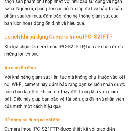
chọn sản phẩm phù hợp nhất với nhu cầu sử dụng và ngân
sách. Ngoài ra, chúng tôi còn hỗ trợ lắp đặt và bảo trì sản
phẩm sau khi mua, đảm bảo rằng hệ thống giám sát của
bạn luôn hoạt động ổn định và hiệu quả.
Lợi ích khi sử dụng Camera Imou IPC-S21FTP
Khi lựa chọn Camera Imou IPC-S21FTP, bạn sẽ nhận được
những lợi ích sau:
An ninh ổn định
Với khả năng giám sát liên tục mà không phụ thuộc vào kết
nối Wi-Fi, camera này đảm bảo rằng bạn sẽ luôn nhận được
cảnh báo kịp thời khi có sự thay đổi trong khu vực giám
sát. Điều này giúp bạn bảo vệ tài sản, gia đình và nhân viên
của mình một cách hiệu quả.
Dễ dàng sử dụng và cài đặt
Camera Imou IPC-S21FTP được thiết kế với giao diện