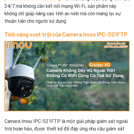
24/7 mà không cần kết nối mạng Wi-Fi, sản phẩm này
không chỉ giúp nâng cao tính an ninh mà còn mang lại sự
thuận tiện cho người sử dụng.
Tính năng vượt trội của Camera Imou IPC-S21FTP
Camera Imou IPC-S21FTP là một giải pháp giám sát ngoài
trời hoàn hảo, được thiết kế để đáp ứng nhu cầu giám sát