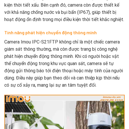
kiện thời tiết xấu. Bên cạnh đó, camera còn được thiết kế
với khả năng chống nước và bụi bẩn (IP67), giúp thiết bị
hoạt động ổn định trong mọi điều kiện thời tiết khắc nghiệt.
Tính năng phát hiện chuyển động thông minh
Camera Imou IPC-S21FTP không chỉ là một chiếc camera
giám sát thông thường, mà còn được trang bị công nghệ
phát hiện chuyển động thông minh. Khi có người hoặc vật
thể chuyển động trong khu vực quan sát, camera sẽ tự
động gửi thông báo tới điện thoại hoặc máy tính của người
dùng. Điều này giúp bạn theo dõi và can thiệp kịp thời nếu
có sự cố xảy ra, mang lại sự an tâm tuyệt đối.