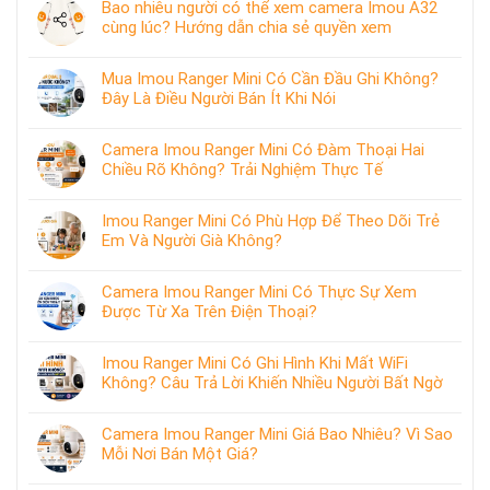
Bao nhiêu người có thể xem camera Imou A32
cùng lúc? Hướng dẫn chia sẻ quyền xem
Mua Imou Ranger Mini Có Cần Đầu Ghi Không?
Đây Là Điều Người Bán Ít Khi Nói
Camera Imou Ranger Mini Có Đàm Thoại Hai
Chiều Rõ Không? Trải Nghiệm Thực Tế
Imou Ranger Mini Có Phù Hợp Để Theo Dõi Trẻ
Em Và Người Già Không?
Camera Imou Ranger Mini Có Thực Sự Xem
Được Từ Xa Trên Điện Thoại?
Imou Ranger Mini Có Ghi Hình Khi Mất WiFi
Không? Câu Trả Lời Khiến Nhiều Người Bất Ngờ
Camera Imou Ranger Mini Giá Bao Nhiêu? Vì Sao
Mỗi Nơi Bán Một Giá?