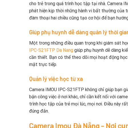
cho trẻ trong quá trình học tập tại nhà. Camera
phát hiện kịp thời những hành vi bất thường của tr
đàm thoại hai chiều cũng tạo cơ hội để bạn hướng 
Giúp phụ huynh dễ dàng quản lý thời gia
Một trong những điều quan trọng khi giám sát học 
IPC-S21FTP Da Nang
giúp phụ huynh dễ dàng kiểm
cần thiết. Bạn có thể theo dõi mọi hoạt động học
mặt trực tiếp.
Quản lý việc học từ xa
Camera IMOU IPC-S21FTP không chỉ giúp bạn giám 
bận công việc ở nơi khác, chỉ cần kết nối với cam
trình học tập của trẻ mọi lúc, mọi nơi. Điều này r
đúng đắn.
Camera Imou Đà Nẵng – Nơi cu