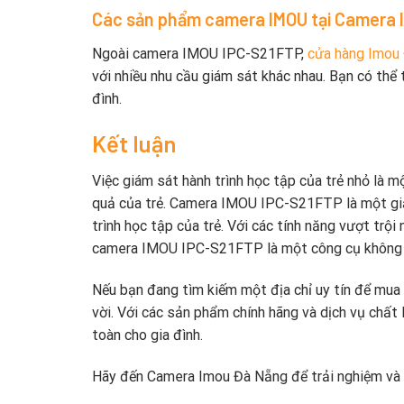
Các sản phẩm camera IMOU tại Camera 
Ngoài camera IMOU IPC-S21FTP,
cửa hàng Imou
với nhiều nhu cầu giám sát khác nhau. Bạn có th
đình.
Kết luận
Việc giám sát hành trình học tập của trẻ nhỏ là m
quả của trẻ. Camera IMOU IPC-S21FTP là một giải
trình học tập của trẻ. Với các tính năng vượt trội
camera IMOU IPC-S21FTP là một công cụ không thể
Nếu bạn đang tìm kiếm một địa chỉ uy tín để mu
vời. Với các sản phẩm chính hãng và dịch vụ chất 
toàn cho gia đình.
Hãy đến Camera Imou Đà Nẵng để trải nghiệm và 