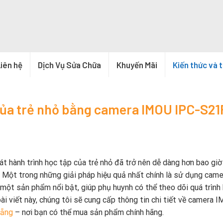
iên hệ
Dịch Vụ Sửa Chữa
Khuyến Mãi
Kiến thức và 
 của trẻ nhỏ bằng camera IMOU IPC-S2
sát hành trình học tập của trẻ nhỏ đã trở nên dễ dàng hơn bao giờ
h. Một trong những giải pháp hiệu quả nhất chính là sử dụng came
ột sản phẩm nổi bật, giúp phụ huynh có thể theo dõi quá trình
ài viết này, chúng tôi sẽ cung cấp thông tin chi tiết về camera 
Nẵng
– nơi bạn có thể mua sản phẩm chính hãng.