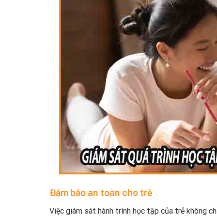
Đảm bảo an toàn cho trẻ
Việc giám sát hành trình học tập của trẻ không c