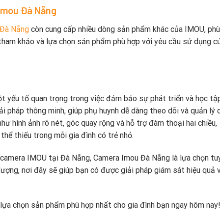
Imou Đà Nẵng
 Đà Nẵng
còn cung cấp nhiều dòng sản phẩm khác của IMOU, phù
ể tham khảo và lựa chọn sản phẩm phù hợp với yêu cầu sử dụng củ
ột yếu tố quan trọng trong việc đảm bảo sự phát triển và học tậ
 pháp thông minh, giúp phụ huynh dễ dàng theo dõi và quản lý 
 như hình ảnh rõ nét, góc quay rộng và hỗ trợ đàm thoại hai chiều,
 thiếu trong mỗi gia đình có trẻ nhỏ.
a camera IMOU tại Đà Nẵng, Camera Imou Đà Nẵng là lựa chọn tu
lượng, nơi đây sẽ giúp bạn có được giải pháp giám sát hiệu quả 
lựa chọn sản phẩm phù hợp nhất cho gia đình bạn ngay hôm nay