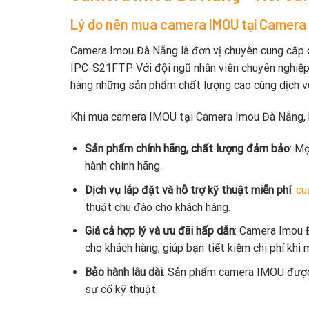
Lý do nên mua camera IMOU tại Camera
Camera Imou Đà Nẵng là đơn vị chuyên cung cấp
IPC-S21FTP. Với đội ngũ nhân viên chuyên nghiệp
hàng những sản phẩm chất lượng cao cùng dịch v
Khi mua camera IMOU tại Camera Imou Đà Nẵng, 
Sản phẩm chính hãng, chất lượng đảm bảo
: M
hành chính hãng.
Dịch vụ lắp đặt và hỗ trợ kỹ thuật miễn phí
:
cu
thuật chu đáo cho khách hàng.
Giá cả hợp lý và ưu đãi hấp dẫn
: Camera Imou 
cho khách hàng, giúp bạn tiết kiệm chi phí khi
Bảo hành lâu dài
: Sản phẩm camera IMOU được 
sự cố kỹ thuật.