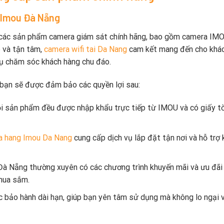
 Imou Đà Nẵng
 các sản phẩm camera giám sát chính hãng, bao gồm camera IM
 và tận tâm,
camera wifi tai Da Nang
cam kết mang đến cho khá
ụ chăm sóc khách hàng chu đáo.
bạn sẽ được đảm bảo các quyền lợi sau:
ọi sản phẩm đều được nhập khẩu trực tiếp từ IMOU và có giấy t
a hang Imou Da Nang
cung cấp dịch vụ lắp đặt tận nơi và hỗ trợ 
Đà Nẵng thường xuyên có các chương trình khuyến mãi và ưu đãi
 mua sắm.
bảo hành dài hạn, giúp bạn yên tâm sử dụng mà không lo ngại 