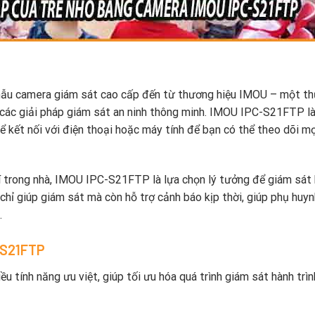
u camera giám sát cao cấp đến từ thương hiệu IMOU – một t
 các giải pháp giám sát an ninh thông minh. IMOU IPC-S21FTP l
ể kết nối với điện thoại hoặc máy tính để bạn có thể theo dõi m
trí trong nhà, IMOU IPC-S21FTP là lựa chọn lý tưởng để giám sát
 chỉ giúp giám sát mà còn hỗ trợ cảnh báo kịp thời, giúp phụ huy
.
-S21FTP
u tính năng ưu việt, giúp tối ưu hóa quá trình giám sát hành trì