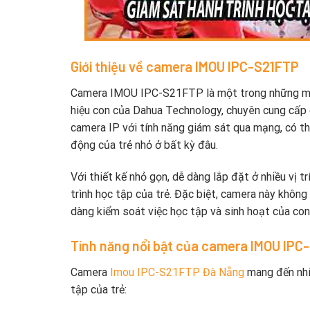
Giới thiệu về camera IMOU IPC-S21FTP
Camera IMOU IPC-S21FTP là một trong những mẫ
hiệu con của Dahua Technology, chuyên cung cấp
camera IP với tính năng giám sát qua mạng, có th
động của trẻ nhỏ ở bất kỳ đâu.
Với thiết kế nhỏ gọn, dễ dàng lắp đặt ở nhiều vị 
trình học tập của trẻ. Đặc biệt, camera này không
dàng kiểm soát việc học tập và sinh hoạt của con
Tính năng nổi bật của camera IMOU IPC
Camera
Imou IPC-S21FTP Đà Nẵng
mang đến nhiề
tập của trẻ: