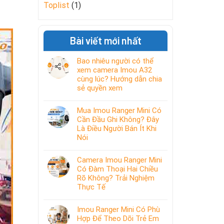
Toplist
(1)
Bài viết mới nhất
Bao nhiêu người có thể
xem camera Imou A32
cùng lúc? Hướng dẫn chia
sẻ quyền xem
Mua Imou Ranger Mini Có
Cần Đầu Ghi Không? Đây
Là Điều Người Bán Ít Khi
Nói
Camera Imou Ranger Mini
Có Đàm Thoại Hai Chiều
Rõ Không? Trải Nghiệm
Thực Tế
Imou Ranger Mini Có Phù
Hợp Để Theo Dõi Trẻ Em