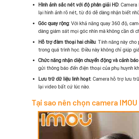
Hình ảnh sắc nét với độ phân giải HD
: Camera
lại hình ảnh rõ nét, từ đó dễ dàng nhận biết n
Góc quay rộng
: Với khả năng quay 360 độ, cam
dàng giám sát mọi góc nhìn mà không cần di ch
Hỗ trợ đàm thoại hai chiều
: Tính năng này cho
trong quá trình học. Điều này không chỉ giúp gi
Chức năng nhận diện chuyển động và cảnh báo
gửi thông báo đến điện thoại của phụ huynh kh
Lưu trữ dữ liệu linh hoạt
: Camera hỗ trợ lưu tr
lại video bất cứ lúc nào.
Tại sao nên chọn camera IMOU 