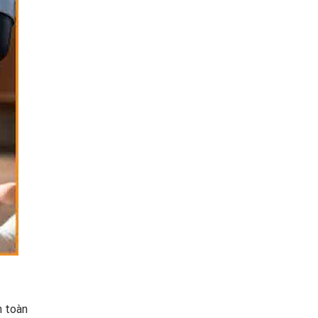
n toàn