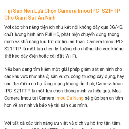
Tại Sao Nên Lựa Chọn Camera Imou IPC-S21FTP
Cho Giám Sát An Ninh
Với các tính năng tiện ích như kết nối không dây qua 3G/4G,
chất lượng hình ảnh Full HD, phát hiện chuyển động thông
minh và khả năng lưu trữ dữ liệu an toàn, Camera Imou IPC-
S21FTP là một lựa chọn lý tưởng cho những khu vực không
thể kéo dây điện hoặc cài đặt Wi-Fi.
Nếu bạn đang tìm kiếm một giải pháp giám sát an ninh cho
các khu vực như nhà ở, sân vườn, công trường xây dựng, hay
các địa điểm có hạ tầng mạng không ổn định, Camera Imou
IPC-S21FTP là một lựa chọn thông minh và hiệu quả. Mua
Camera Imou tại Camera
Imou Da Nang
sẽ giúp bạn an tâm
hơn về an ninh và bảo vệ tài sản của mình.
Với tất cả các tính năng ưu việt và dịch vụ hỗ trợ tận tâm,