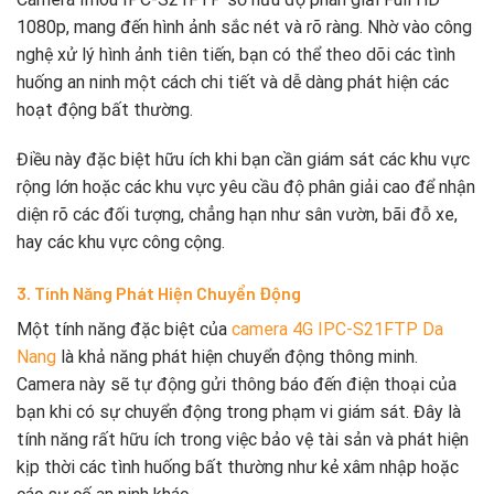
1080p, mang đến hình ảnh sắc nét và rõ ràng. Nhờ vào công
nghệ xử lý hình ảnh tiên tiến, bạn có thể theo dõi các tình
huống an ninh một cách chi tiết và dễ dàng phát hiện các
hoạt động bất thường.
Điều này đặc biệt hữu ích khi bạn cần giám sát các khu vực
rộng lớn hoặc các khu vực yêu cầu độ phân giải cao để nhận
diện rõ các đối tượng, chẳng hạn như sân vườn, bãi đỗ xe,
hay các khu vực công cộng.
3. Tính Năng Phát Hiện Chuyển Động
Một tính năng đặc biệt của
camera 4G IPC-S21FTP Da
Nang
là khả năng phát hiện chuyển động thông minh.
Camera này sẽ tự động gửi thông báo đến điện thoại của
bạn khi có sự chuyển động trong phạm vi giám sát. Đây là
tính năng rất hữu ích trong việc bảo vệ tài sản và phát hiện
kịp thời các tình huống bất thường như kẻ xâm nhập hoặc