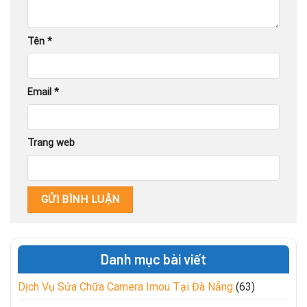
Tên
*
Email
*
Trang web
Danh mục bài viết
Dịch Vụ Sửa Chữa Camera Imou Tại Đà Nẵng
(63)