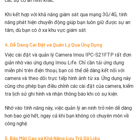
các sự cố an ninh khác.
Khi kết hợp với khả năng giám sát qua mạng 3G/4G, tính
năng phát hiện chuyển động giúp bạn luôn giữ được sự an
tâm, dù bạn có ở xa khu vực giám sát.
4. Dễ Dàng Cài Đặt và Quản Lý Qua Ứng Dụng
Việc cài đặt và quản lý Camera Imou IPC-S21FTP rất đơn
giản nhờ vào ứng dụng Imou Life. Chỉ cần tải ứng dụng
miễn phí trên điện thoại, bạn có thể dễ dàng kết nối với
camera và theo dõi trực tiếp hình ảnh từ xa. Ứng dụng này
cũng cho phép bạn điều chỉnh các cài đặt của camera, kiểm
tra lịch sử ghi hình và nhận thông báo khi có sự kiện.
Nhờ vào tính năng này, việc quản lý an ninh trở nên dễ dàng
hơn bao giờ hết, ngay cả khi bạn không có chuyên môn về
công nghệ.
5. Bảo Mật Cao và Khả Năng Lưu Trữ Dữ Liệu