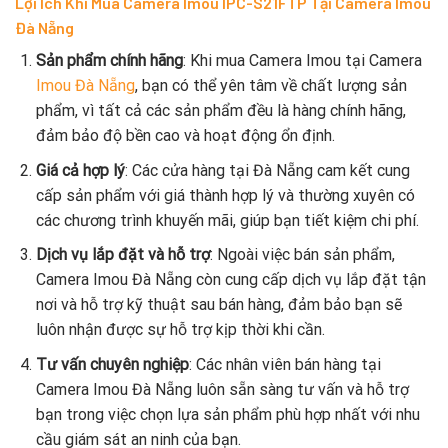
Lợi Ích Khi Mua Camera Imou IPC-S21FTP Tại Camera Imou
Đà Nẵng
Sản phẩm chính hãng
: Khi mua Camera Imou tại Camera
Imou Đà Nẵng
, bạn có thể yên tâm về chất lượng sản
phẩm, vì tất cả các sản phẩm đều là hàng chính hãng,
đảm bảo độ bền cao và hoạt động ổn định.
Giá cả hợp lý
: Các cửa hàng tại Đà Nẵng cam kết cung
cấp sản phẩm với giá thành hợp lý và thường xuyên có
các chương trình khuyến mãi, giúp bạn tiết kiệm chi phí.
Dịch vụ lắp đặt và hỗ trợ
: Ngoài việc bán sản phẩm,
Camera Imou Đà Nẵng còn cung cấp dịch vụ lắp đặt tận
nơi và hỗ trợ kỹ thuật sau bán hàng, đảm bảo bạn sẽ
luôn nhận được sự hỗ trợ kịp thời khi cần.
Tư vấn chuyên nghiệp
: Các nhân viên bán hàng tại
Camera Imou Đà Nẵng luôn sẵn sàng tư vấn và hỗ trợ
bạn trong việc chọn lựa sản phẩm phù hợp nhất với nhu
cầu giám sát an ninh của bạn.