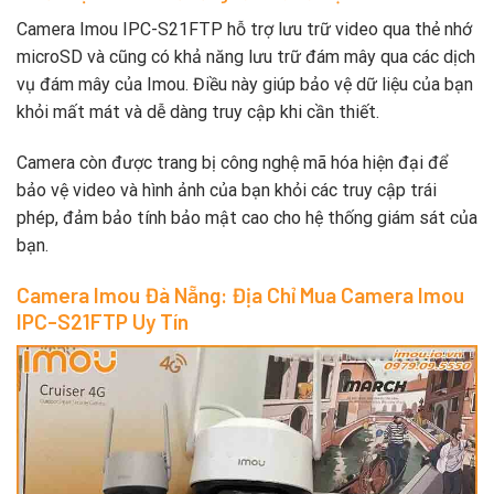
Camera Imou IPC-S21FTP hỗ trợ lưu trữ video qua thẻ nhớ
microSD và cũng có khả năng lưu trữ đám mây qua các dịch
vụ đám mây của Imou. Điều này giúp bảo vệ dữ liệu của bạn
khỏi mất mát và dễ dàng truy cập khi cần thiết.
Camera còn được trang bị công nghệ mã hóa hiện đại để
bảo vệ video và hình ảnh của bạn khỏi các truy cập trái
phép, đảm bảo tính bảo mật cao cho hệ thống giám sát của
bạn.
Camera Imou Đà Nẵng: Địa Chỉ Mua Camera Imou
IPC-S21FTP Uy Tín