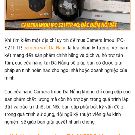
Khi tìm kiếm một địa chỉ uy tín để mua Camera Imou IPC-
S21FTP,
camera wifi Da Nang
là lựa chọn lý tưởng. Với cam
kết mang đến sản phẩm chính hãng và dịch vụ hỗ trợ tận
tâm, các cửa hàng tại Đà Nẵng sẽ giúp bạn có được giải
pháp an ninh hoàn hảo cho ngôi nhà hoặc doanh nghiệp của
mình.
Các cửa hàng Camera Imou Đà Nẵng không chỉ cung cấp các
sản phẩm chất lượng mà còn hỗ trợ bạn trong quá trình lắp
đặt và bảo trì thiết bị. Nếu bạn gặp phải bất kỳ vấn đề gì
trong quá trình sử dụng, đội ngũ kỹ thuật viên giàu kinh
nghiệm sẽ giúp bạn giải quyết nhanh chóng.