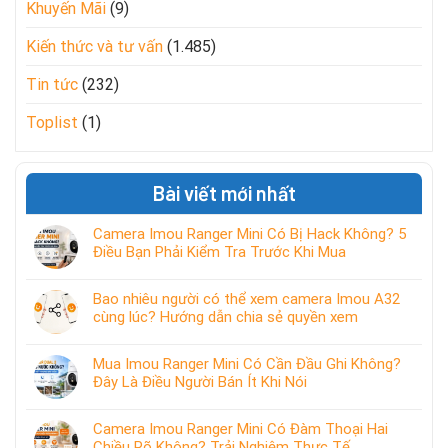
Khuyến Mãi
(9)
Kiến thức và tư vấn
(1.485)
Tin tức
(232)
Toplist
(1)
Bài viết mới nhất
Camera Imou Ranger Mini Có Bị Hack Không? 5
Điều Bạn Phải Kiểm Tra Trước Khi Mua
Bao nhiêu người có thể xem camera Imou A32
cùng lúc? Hướng dẫn chia sẻ quyền xem
Mua Imou Ranger Mini Có Cần Đầu Ghi Không?
Đây Là Điều Người Bán Ít Khi Nói
Camera Imou Ranger Mini Có Đàm Thoại Hai
Chiều Rõ Không? Trải Nghiệm Thực Tế