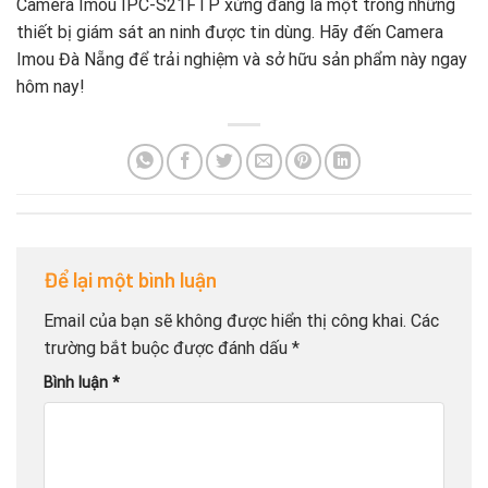
Camera Imou IPC-S21FTP xứng đáng là một trong những
thiết bị giám sát an ninh được tin dùng. Hãy đến Camera
Imou Đà Nẵng để trải nghiệm và sở hữu sản phẩm này ngay
hôm nay!
Để lại một bình luận
Email của bạn sẽ không được hiển thị công khai.
Các
trường bắt buộc được đánh dấu
*
Bình luận
*