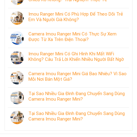
Imou Ranger Mini Có Phù Hợp Để Theo Dõi Trẻ
Em Và Người Già Không?
Camera Imou Ranger Mini Có Thực Sự Xem
Được Từ Xa Trên Điện Thoại?
Imou Ranger Mini Có Ghi Hình Khi Mất WiFi
Không? Câu Trả Lời Khiến Nhiều Người Bất Ngờ
Camera Imou Ranger Mini Giá Bao Nhiêu? Vì Sao
Mỗi Nơi Bán Một Giá?
Tại Sao Nhiều Gia Đình Đang Chuyển Sang Dùng
Camera Imou Ranger Mini?
Tại Sao Nhiều Gia Đình Đang Chuyển Sang Dùng
Camera Imou Ranger Mini?