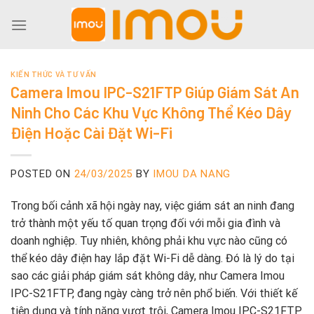
Skip
to
content
KIẾN THỨC VÀ TƯ VẤN
Camera Imou IPC-S21FTP Giúp Giám Sát An
Ninh Cho Các Khu Vực Không Thể Kéo Dây
Điện Hoặc Cài Đặt Wi-Fi
POSTED ON
24/03/2025
BY
IMOU DA NANG
Trong bối cảnh xã hội ngày nay, việc giám sát an ninh đang
trở thành một yếu tố quan trọng đối với mỗi gia đình và
doanh nghiệp. Tuy nhiên, không phải khu vực nào cũng có
thể kéo dây điện hay lắp đặt Wi-Fi dễ dàng. Đó là lý do tại
sao các giải pháp giám sát không dây, như Camera Imou
IPC-S21FTP, đang ngày càng trở nên phổ biến. Với thiết kế
tiện dụng và tính năng vượt trội, Camera Imou IPC-S21FTP