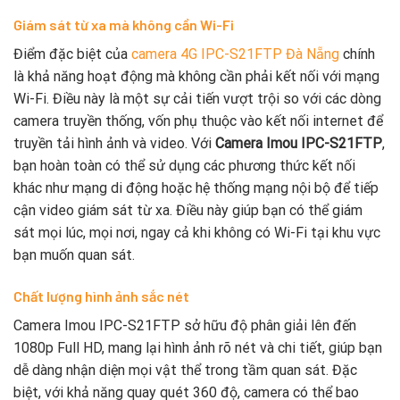
Giám sát từ xa mà không cần Wi-Fi
Điểm đặc biệt của
camera 4G IPC-S21FTP Đà Nẵng
chính
là khả năng hoạt động mà không cần phải kết nối với mạng
Wi-Fi. Điều này là một sự cải tiến vượt trội so với các dòng
camera truyền thống, vốn phụ thuộc vào kết nối internet để
truyền tải hình ảnh và video. Với
Camera Imou IPC-S21FTP
,
bạn hoàn toàn có thể sử dụng các phương thức kết nối
khác như mạng di động hoặc hệ thống mạng nội bộ để tiếp
cận video giám sát từ xa. Điều này giúp bạn có thể giám
sát mọi lúc, mọi nơi, ngay cả khi không có Wi-Fi tại khu vực
bạn muốn quan sát.
Chất lượng hình ảnh sắc nét
Camera Imou IPC-S21FTP sở hữu độ phân giải lên đến
1080p Full HD, mang lại hình ảnh rõ nét và chi tiết, giúp bạn
dễ dàng nhận diện mọi vật thể trong tầm quan sát. Đặc
biệt, với khả năng quay quét 360 độ, camera có thể bao