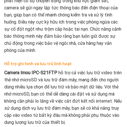
phát hiện có sự chuyển động trong khu vực giám sát,
camera sẽ gửi ngay lập tức thông báo đến điện thoại của
bạn, giúp bạn có thể nhanh chóng kiểm tra và xử lý tình
huống. Điều này cực kỳ hữu ích trong việc phòng ngừa các
sự cố đột ngột như trộm cắp hoặc tai nạn. Chức năng cảnh
báo thông minh này đảm bảo rằng bạn luôn giữ được sự
chủ động trong việc bảo vệ ngôi nhà, cửa hàng hay văn
phòng của mình.
Hỗ trợ ghi hình và lưu trữ linh hoạt
Camera Imou IPC-S21FTP
hỗ trợ cả việc lưu trữ video trên
thẻ nhớ microSD và lưu trữ đám mây, mang đến cho người
dùng nhiều lựa chọn để lưu trữ và bảo mật dữ liệu. Với thẻ
nhớ microSD, bạn có thể dễ dàng cài đặt và sử dụng mà
không cần phải lo lắng về việc cắt đứt kết nối internet. Nếu
sử dụng dịch vụ lưu trữ đám mây, bạn sẽ có khả năng truy
cập vào video từ bất kỳ đâu mà không phải phụ thuộc vào
dung lượng lưu trữ của thiết bị.