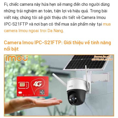
Fi, chiếc camera này hứa hẹn sẽ mang đến cho người dùng
những trải nghiệm an toàn, tiện lợi và hiệu quả. Trong bài
viết này, chúng tôi sẽ giới thiệu chi tiết về Camera Imou
IPC-S21FTP và nơi bạn có thể mua sản phẩm này tại
mua
camera Imou ngoai troi Da Nang
.
Camera Imou IPC-S21FTP: Giới thiệu về tính năng
nổi bật