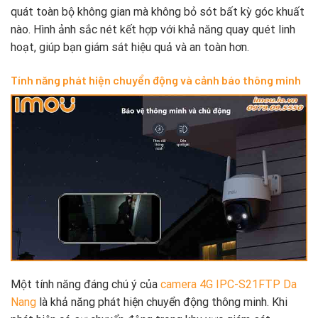
quát toàn bộ không gian mà không bỏ sót bất kỳ góc khuất
nào. Hình ảnh sắc nét kết hợp với khả năng quay quét linh
hoạt, giúp bạn giám sát hiệu quả và an toàn hơn.
Tính năng phát hiện chuyển động và cảnh báo thông minh
Một tính năng đáng chú ý của
camera 4G IPC-S21FTP Da
Nang
là khả năng phát hiện chuyển động thông minh. Khi