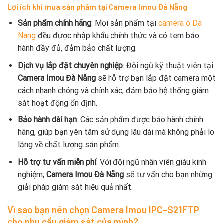
Lợi ích khi mua sản phẩm tại Camera Imou Đà Nẵng
Sản phẩm chính hãng
: Mọi sản phẩm tại
camera o Da
Nang
đều được nhập khẩu chính thức và có tem bảo
hành đầy đủ, đảm bảo chất lượng.
Dịch vụ lắp đặt chuyên nghiệp
: Đội ngũ kỹ thuật viên tại
Camera Imou Đà Nẵng
sẽ hỗ trợ bạn lắp đặt camera một
cách nhanh chóng và chính xác, đảm bảo hệ thống giám
sát hoạt động ổn định.
Bảo hành dài hạn
: Các sản phẩm được bảo hành chính
hãng, giúp bạn yên tâm sử dụng lâu dài mà không phải lo
lắng về chất lượng sản phẩm.
Hỗ trợ tư vấn miễn phí
: Với đội ngũ nhân viên giàu kinh
nghiệm,
Camera Imou Đà Nẵng
sẽ tư vấn cho bạn những
giải pháp giám sát hiệu quả nhất.
Vì sao bạn nên chọn Camera Imou IPC-S21FTP
cho nhu cầu giám sát của mình?