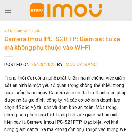
Skip
to
content
KIẾN THỨC VÀ TƯ VẤN
Camera Imou IPC-S21FTP: Giám sát từ xa
mà không phụ thuộc vào Wi-Fi
POSTED ON
25/03/2025
BY
IMOU DA NANG
Trong thời đại công nghệ phát triển nhanh chóng, việc giám
sát an ninh là một yếu tố quan trọng không thể thiếu trong
cuộc sống hàng ngày. Camera an ninh đã trở thành giải pháp
được nhiều gia đình, công ty, và các cơ sở kinh doanh lựa
chọn để bảo vệ tài sản và đảm bảo an toàn. Một trong
những sản phẩm nổi bật trong lĩnh vực giám sát an ninh
hiện nay là
Camera Imou IPC-S21FTP
. Đặc biệt, với khả
năng giám sát từ xa mà không cần phụ thuộc vào mạng Wi-