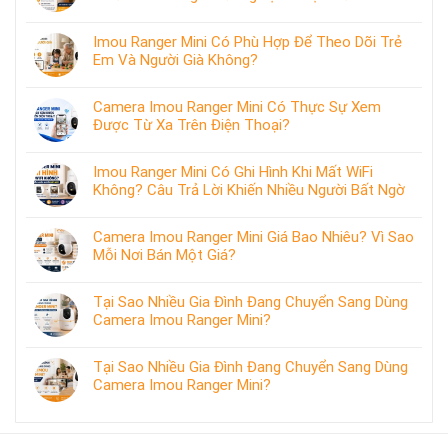
Imou Ranger Mini Có Phù Hợp Để Theo Dõi Trẻ
Em Và Người Già Không?
Camera Imou Ranger Mini Có Thực Sự Xem
Được Từ Xa Trên Điện Thoại?
Imou Ranger Mini Có Ghi Hình Khi Mất WiFi
Không? Câu Trả Lời Khiến Nhiều Người Bất Ngờ
Camera Imou Ranger Mini Giá Bao Nhiêu? Vì Sao
Mỗi Nơi Bán Một Giá?
Tại Sao Nhiều Gia Đình Đang Chuyển Sang Dùng
Camera Imou Ranger Mini?
Tại Sao Nhiều Gia Đình Đang Chuyển Sang Dùng
Camera Imou Ranger Mini?