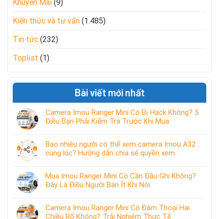
Khuyến Mãi
(9)
Kiến thức và tư vấn
(1.485)
Tin tức
(232)
Toplist
(1)
Bài viết mới nhất
Camera Imou Ranger Mini Có Bị Hack Không? 5
Điều Bạn Phải Kiểm Tra Trước Khi Mua
Bao nhiêu người có thể xem camera Imou A32
cùng lúc? Hướng dẫn chia sẻ quyền xem
Mua Imou Ranger Mini Có Cần Đầu Ghi Không?
Đây Là Điều Người Bán Ít Khi Nói
Camera Imou Ranger Mini Có Đàm Thoại Hai
Chiều Rõ Không? Trải Nghiệm Thực Tế