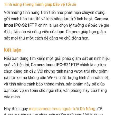
Tính năng thông minh giúp bảo vệ tối ưu
Với những tính năng tiên tiến như phát hiện chuyển động,
gửi cảnh báo tức thì và khả năng lưu trữ linh hoạt,
Camera
Imou IPC-S21FTP
chính là lựa chọn lý tưởng để bảo vệ gia
đình, tài sản và công việc của bạn. Camera giúp bạn giám
sát mọi thứ một cách dễ dàng và chủ động hơn.
Kết luận
Nếu bạn đang tìm kiếm một giải pháp giám sát an ninh hiệu
quả và tiện lợi,
Camera Imou IPC-S21FTP
chính là sự lựa
chọn đáng tin cậy. Với những tính năng vượt trội như giám
sát từ xa mà không cần Wi-Fi, chất lượng hình ảnh sắc nét,
và tính năng cảnh báo thông minh, sản phẩm này sẽ giúp
bạn bảo vệ an toàn cho ngôi nhà, văn phòng, hay cửa hàng
của mình.
Hãy đến ngay
mua camera Imou ngoài trời Đà Nẵng
để