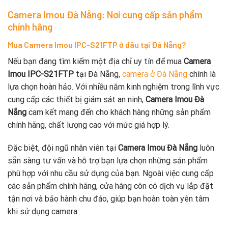
Camera Imou Đà Nẵng: Nơi cung cấp sản phẩm
chính hãng
Mua Camera Imou IPC-S21FTP ở đâu tại Đà Nẵng?
Nếu bạn đang tìm kiếm một địa chỉ uy tín để mua
Camera
Imou IPC-S21FTP
tại Đà Nẵng,
camera ở Đà Nẵng
chính là
lựa chọn hoàn hảo. Với nhiều năm kinh nghiệm trong lĩnh vực
cung cấp các thiết bị giám sát an ninh,
Camera Imou Đà
Nẵng
cam kết mang đến cho khách hàng những sản phẩm
chính hãng, chất lượng cao với mức giá hợp lý.
Đặc biệt, đội ngũ nhân viên tại
Camera Imou Đà Nẵng
luôn
sẵn sàng tư vấn và hỗ trợ bạn lựa chọn những sản phẩm
phù hợp với nhu cầu sử dụng của bạn. Ngoài việc cung cấp
các sản phẩm chính hãng, cửa hàng còn có dịch vụ lắp đặt
tận nơi và bảo hành chu đáo, giúp bạn hoàn toàn yên tâm
khi sử dụng camera.