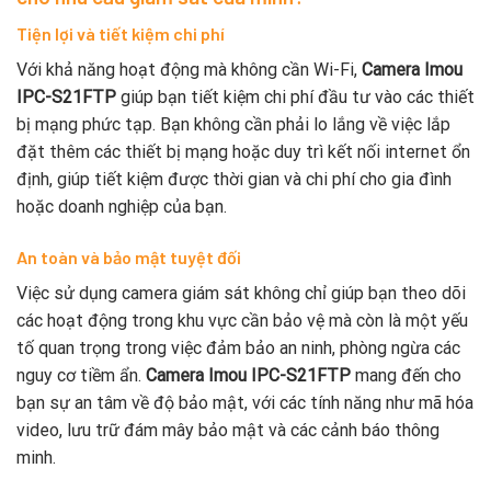
Tiện lợi và tiết kiệm chi phí
Với khả năng hoạt động mà không cần Wi-Fi,
Camera Imou
IPC-S21FTP
giúp bạn tiết kiệm chi phí đầu tư vào các thiết
bị mạng phức tạp. Bạn không cần phải lo lắng về việc lắp
đặt thêm các thiết bị mạng hoặc duy trì kết nối internet ổn
định, giúp tiết kiệm được thời gian và chi phí cho gia đình
hoặc doanh nghiệp của bạn.
An toàn và bảo mật tuyệt đối
Việc sử dụng camera giám sát không chỉ giúp bạn theo dõi
các hoạt động trong khu vực cần bảo vệ mà còn là một yếu
tố quan trọng trong việc đảm bảo an ninh, phòng ngừa các
nguy cơ tiềm ẩn.
Camera Imou IPC-S21FTP
mang đến cho
bạn sự an tâm về độ bảo mật, với các tính năng như mã hóa
video, lưu trữ đám mây bảo mật và các cảnh báo thông
minh.