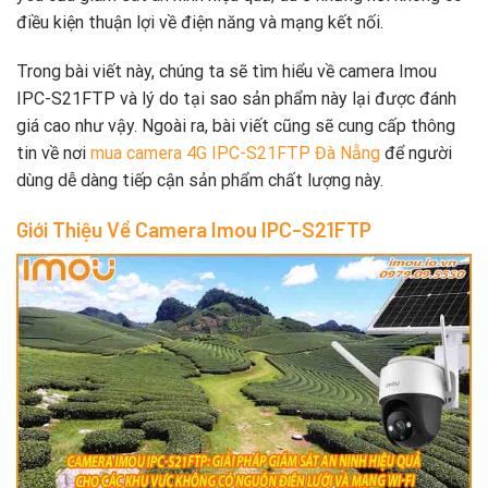
điều kiện thuận lợi về điện năng và mạng kết nối.
Trong bài viết này, chúng ta sẽ tìm hiểu về camera Imou
IPC-S21FTP và lý do tại sao sản phẩm này lại được đánh
giá cao như vậy. Ngoài ra, bài viết cũng sẽ cung cấp thông
tin về nơi
mua camera 4G IPC-S21FTP Đà Nẵng
để người
dùng dễ dàng tiếp cận sản phẩm chất lượng này.
Giới Thiệu Về Camera Imou IPC-S21FTP