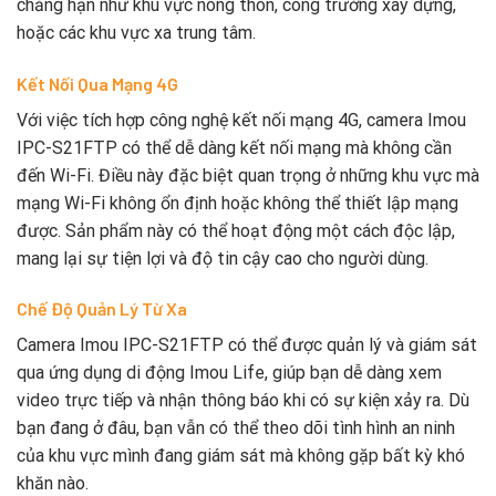
chẳng hạn như khu vực nông thôn, công trường xây dựng,
hoặc các khu vực xa trung tâm.
Kết Nối Qua Mạng 4G
Với việc tích hợp công nghệ kết nối mạng 4G, camera Imou
IPC-S21FTP có thể dễ dàng kết nối mạng mà không cần
đến Wi-Fi. Điều này đặc biệt quan trọng ở những khu vực mà
mạng Wi-Fi không ổn định hoặc không thể thiết lập mạng
được. Sản phẩm này có thể hoạt động một cách độc lập,
mang lại sự tiện lợi và độ tin cậy cao cho người dùng.
Chế Độ Quản Lý Từ Xa
Camera Imou IPC-S21FTP có thể được quản lý và giám sát
qua ứng dụng di động Imou Life, giúp bạn dễ dàng xem
video trực tiếp và nhận thông báo khi có sự kiện xảy ra. Dù
bạn đang ở đâu, bạn vẫn có thể theo dõi tình hình an ninh
của khu vực mình đang giám sát mà không gặp bất kỳ khó
khăn nào.