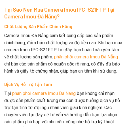
Tại Sao Nên Mua Camera Imou IPC-S21FTP Tại
Camera Imou Đà Nẵng?
Chất Lượng Sản Phẩm Chính Hãng
Camera Imou Đà Nẵng cam kết cung cấp các sản phẩm
chính hãng, đảm bảo chất lượng và độ bền cao. Khi bạn mua
camera Imou IPC-S21FTP tại đây, bạn hoàn toàn yên tâm
về chất lượng sản phẩm.
phân phối camera Imou Đà Nẵng
chỉ bán các sản phẩm có nguồn gốc rõ ràng, có đầy đủ bảo
hành và giấy tờ chứng nhận, giúp bạn an tâm khi sử dụng.
Dịch Vụ Hỗ Trợ Tận Tâm
Tại
phan phoi camera Imou Da Nang
bạn không chỉ nhận
được sản phẩm chất lượng mà còn được hưởng dịch vụ hỗ
trợ tận tình từ đội ngũ nhân viên giàu kinh nghiệm. Các
chuyên viên tại đây sẽ tư vấn và hướng dẫn bạn lựa chọn
sản phẩm phù hợp với nhu cầu, cũng như hỗ trợ kỹ thuật