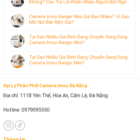
Không? Câu Trả Lời Khiến Nhiều Người Bất Ngờ
Camera Imou Ranger Mini Giá Bao Nhiêu? Vì Sao
Mỗi Nơi Bán Một Giá?
Tại Sao Nhiều Gia Đình Đang Chuyển Sang Dùng
Camera Imou Ranger Mini?
Tại Sao Nhiều Gia Đình Đang Chuyển Sang Dùng
Camera Imou Ranger Mini?
Đại Lý Phân Phối Camera Imou Đà Nẵng
Địa chỉ: 111B Yên Thế, Hòa An, Cẩm Lệ, Đà Nẵng
Hotline: 0979095550
Thông tin