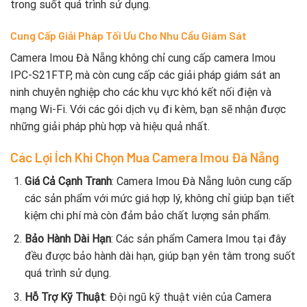
trong suốt quá trình sử dụng.
Cung Cấp Giải Pháp Tối Ưu Cho Nhu Cầu Giám Sát
Camera Imou Đà Nẵng không chỉ cung cấp camera Imou
IPC-S21FTP, mà còn cung cấp các giải pháp giám sát an
ninh chuyên nghiệp cho các khu vực khó kết nối điện và
mạng Wi-Fi. Với các gói dịch vụ đi kèm, bạn sẽ nhận được
những giải pháp phù hợp và hiệu quả nhất.
Các Lợi Ích Khi Chọn Mua Camera Imou Đà Nẵng
Giá Cả Cạnh Tranh
: Camera Imou Đà Nẵng luôn cung cấp
các sản phẩm với mức giá hợp lý, không chỉ giúp bạn tiết
kiệm chi phí mà còn đảm bảo chất lượng sản phẩm.
Bảo Hành Dài Hạn
: Các sản phẩm Camera Imou tại đây
đều được bảo hành dài hạn, giúp bạn yên tâm trong suốt
quá trình sử dụng.
Hỗ Trợ Kỹ Thuật
: Đội ngũ kỹ thuật viên của Camera