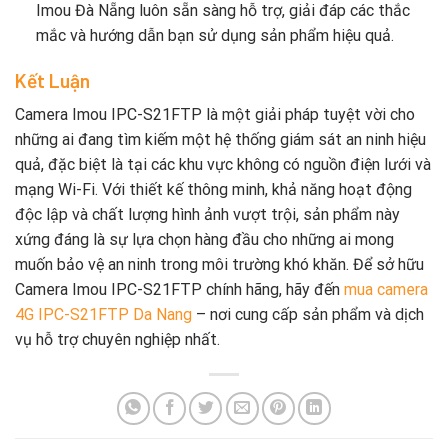
Imou Đà Nẵng luôn sẵn sàng hỗ trợ, giải đáp các thắc
mắc và hướng dẫn bạn sử dụng sản phẩm hiệu quả.
Kết Luận
Camera Imou IPC-S21FTP là một giải pháp tuyệt vời cho
những ai đang tìm kiếm một hệ thống giám sát an ninh hiệu
quả, đặc biệt là tại các khu vực không có nguồn điện lưới và
mạng Wi-Fi. Với thiết kế thông minh, khả năng hoạt động
độc lập và chất lượng hình ảnh vượt trội, sản phẩm này
xứng đáng là sự lựa chọn hàng đầu cho những ai mong
muốn bảo vệ an ninh trong môi trường khó khăn. Để sở hữu
Camera Imou IPC-S21FTP chính hãng, hãy đến
mua camera
4G IPC-S21FTP Da Nang
– nơi cung cấp sản phẩm và dịch
vụ hỗ trợ chuyên nghiệp nhất.