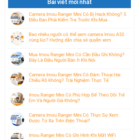
Bài viết mới nhất
Camera Imou Ranger Mini Có Bị Hack Không? 5
Điều Bạn Phải Kiểm Tra Trước Khi Mua
Bao nhiêu người có thể xem camera Imou A32
cùng lúc? Hướng dẫn chia sẻ quyền xem
Mua Imou Ranger Mini Có Cần Đầu Ghi Không?
Đây Là Điều Người Bán Ít Khi Nói
Camera Imou Ranger Mini Có Đàm Thoại Hai
Chiều Rõ Không? Trải Nghiệm Thực Tế
Imou Ranger Mini Có Phù Hợp Để Theo Dõi Trẻ
Em Và Người Già Không?
Camera Imou Ranger Mini Có Thực Sự Xem
Được Từ Xa Trên Điện Thoại?
Imou Ranger Mini Có Ghi Hình Khi Mất WiFi