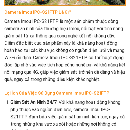
Camera Imou IPC-S21FTP Là Gì?
Camera Imou IPC-S21FTP là một sản phẩm thuộc dòng
camera an ninh của thương hiệu Imou, nổi bật với tính năng
giám sát từ xa thông qua công nghệ kết nối không dây.
Điểm đặc biệt của sản phẩm này là khả năng hoạt động
hoàn hảo tại các khu vực không có nguồn điện lưới và mạng
Wi-Fi ổn định. Camera Imou IPC-S21FTP có thể hoạt động
độc lập nhờ vào việc tích hợp công nghệ pin và khả năng kết
nối mạng qua 4G, giúp việc giám sát trở nên dễ dàng và hiệu
quả, ngay cả trong những điều kiện khắc nghiệt.
Lợi Ích Của Việc Sử Dụng Camera Imou IPC-S21FTP
Giám Sát An Ninh 24/7
: Với khả năng hoạt động không
phụ thuộc vào nguồn điện lưới, camera Imou IPC-
S21FTP đảm bảo việc giám sát an ninh liên tục, ngay cả
trong những khu vực xa xôi hoặc những nơi không có