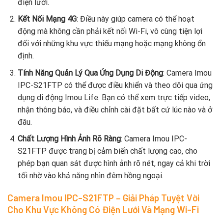
điện lưới.
Kết Nối Mạng 4G
: Điều này giúp camera có thể hoạt
động mà không cần phải kết nối Wi-Fi, vô cùng tiện lợi
đối với những khu vực thiếu mạng hoặc mạng không ổn
định.
Tính Năng Quản Lý Qua Ứng Dụng Di Động
: Camera Imou
IPC-S21FTP có thể được điều khiển và theo dõi qua ứng
dụng di động Imou Life. Bạn có thể xem trực tiếp video,
nhận thông báo, và điều chỉnh cài đặt bất cứ lúc nào và ở
đâu.
Chất Lượng Hình Ảnh Rõ Ràng
: Camera Imou IPC-
S21FTP được trang bị cảm biến chất lượng cao, cho
phép bạn quan sát được hình ảnh rõ nét, ngay cả khi trời
tối nhờ vào khả năng nhìn đêm hồng ngoại.
Camera Imou IPC-S21FTP – Giải Pháp Tuyệt Vời
Cho Khu Vực Không Có Điện Lưới Và Mạng Wi-Fi