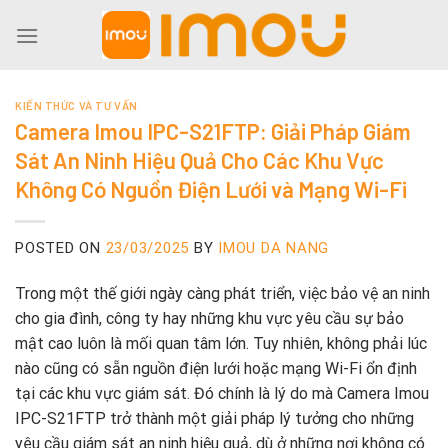
Skip
to
content
KIẾN THỨC VÀ TƯ VẤN
Camera Imou IPC-S21FTP: Giải Pháp Giám
Sát An Ninh Hiệu Quả Cho Các Khu Vực
Không Có Nguồn Điện Lưới và Mạng Wi-Fi
POSTED ON
23/03/2025
BY
IMOU DA NANG
Trong một thế giới ngày càng phát triển, việc bảo vệ an ninh
cho gia đình, công ty hay những khu vực yêu cầu sự bảo
mật cao luôn là mối quan tâm lớn. Tuy nhiên, không phải lúc
nào cũng có sẵn nguồn điện lưới hoặc mạng Wi-Fi ổn định
tại các khu vực giám sát. Đó chính là lý do mà Camera Imou
IPC-S21FTP trở thành một giải pháp lý tưởng cho những
yêu cầu giám sát an ninh hiệu quả, dù ở những nơi không có