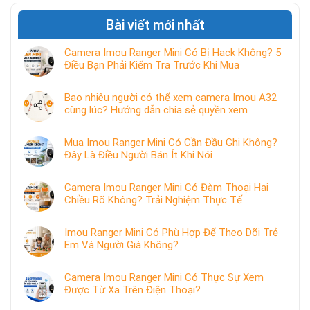
Bài viết mới nhất
Camera Imou Ranger Mini Có Bị Hack Không? 5
Điều Bạn Phải Kiểm Tra Trước Khi Mua
Bao nhiêu người có thể xem camera Imou A32
cùng lúc? Hướng dẫn chia sẻ quyền xem
Mua Imou Ranger Mini Có Cần Đầu Ghi Không?
Đây Là Điều Người Bán Ít Khi Nói
Camera Imou Ranger Mini Có Đàm Thoại Hai
Chiều Rõ Không? Trải Nghiệm Thực Tế
Imou Ranger Mini Có Phù Hợp Để Theo Dõi Trẻ
Em Và Người Già Không?
Camera Imou Ranger Mini Có Thực Sự Xem
Được Từ Xa Trên Điện Thoại?