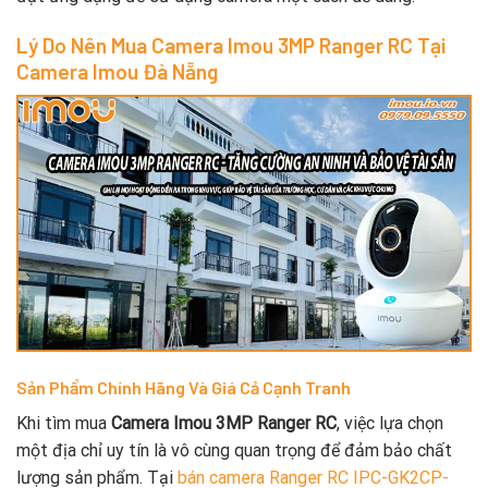
Lý Do Nên Mua Camera Imou 3MP Ranger RC Tại
Camera Imou Đà Nẵng
Sản Phẩm Chính Hãng Và Giá Cả Cạnh Tranh
Khi tìm mua
Camera Imou 3MP Ranger RC
, việc lựa chọn
một địa chỉ uy tín là vô cùng quan trọng để đảm bảo chất
lượng sản phẩm. Tại
bán camera Ranger RC IPC-GK2CP-