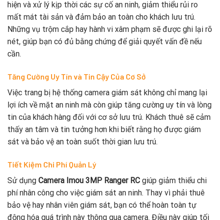
hiện và xử lý kịp thời các sự cố an ninh, giảm thiểu rủi ro
mất mát tài sản và đảm bảo an toàn cho khách lưu trú.
Những vụ trộm cắp hay hành vi xâm phạm sẽ được ghi lại rõ
nét, giúp bạn có đủ bằng chứng để giải quyết vấn đề nếu
cần.
Tăng Cường Uy Tín và Tin Cậy Của Cơ Sở
Việc trang bị hệ thống camera giám sát không chỉ mang lại
lợi ích về mặt an ninh mà còn giúp tăng cường uy tín và lòng
tin của khách hàng đối với cơ sở lưu trú. Khách thuê sẽ cảm
thấy an tâm và tin tưởng hơn khi biết rằng họ được giám
sát và bảo vệ an toàn suốt thời gian lưu trú.
Tiết Kiệm Chi Phí Quản Lý
Sử dụng
Camera Imou 3MP Ranger RC
giúp giảm thiểu chi
phí nhân công cho việc giám sát an ninh. Thay vì phải thuê
bảo vệ hay nhân viên giám sát, bạn có thể hoàn toàn tự
động hóa quá trình này thông qua camera. Điều này giúp tối