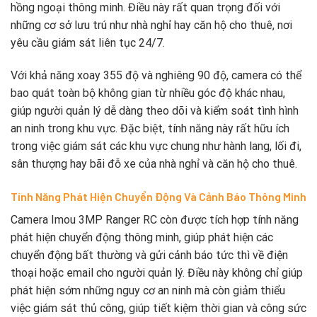
hồng ngoại thông minh. Điều này rất quan trọng đối với
những cơ sở lưu trú như nhà nghỉ hay căn hộ cho thuê, nơi
yêu cầu giám sát liên tục 24/7.
Với khả năng xoay 355 độ và nghiêng 90 độ, camera có thể
bao quát toàn bộ không gian từ nhiều góc độ khác nhau,
giúp người quản lý dễ dàng theo dõi và kiểm soát tình hình
an ninh trong khu vực. Đặc biệt, tính năng này rất hữu ích
trong việc giám sát các khu vực chung như hành lang, lối đi,
sân thượng hay bãi đỗ xe của nhà nghỉ và căn hộ cho thuê.
Tính Năng Phát Hiện Chuyển Động Và Cảnh Báo Thông Minh
Camera Imou 3MP Ranger RC còn được tích hợp tính năng
phát hiện chuyển động thông minh, giúp phát hiện các
chuyển động bất thường và gửi cảnh báo tức thì về điện
thoại hoặc email cho người quản lý. Điều này không chỉ giúp
phát hiện sớm những nguy cơ an ninh mà còn giảm thiểu
việc giám sát thủ công, giúp tiết kiệm thời gian và công sức