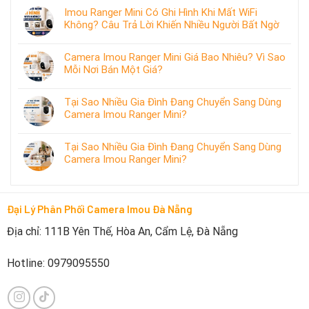
Imou Ranger Mini Có Ghi Hình Khi Mất WiFi
Không? Câu Trả Lời Khiến Nhiều Người Bất Ngờ
Camera Imou Ranger Mini Giá Bao Nhiêu? Vì Sao
Mỗi Nơi Bán Một Giá?
Tại Sao Nhiều Gia Đình Đang Chuyển Sang Dùng
Camera Imou Ranger Mini?
Tại Sao Nhiều Gia Đình Đang Chuyển Sang Dùng
Camera Imou Ranger Mini?
Đại Lý Phân Phối Camera Imou Đà Nẵng
Địa chỉ: 111B Yên Thế, Hòa An, Cẩm Lệ, Đà Nẵng
Hotline: 0979095550