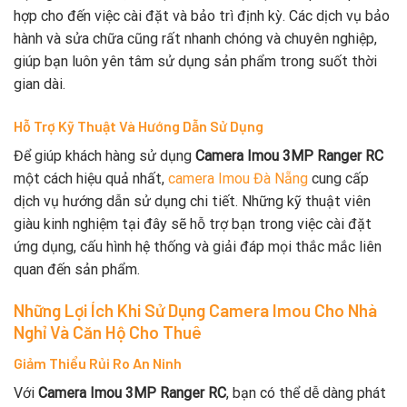
hợp cho đến việc cài đặt và bảo trì định kỳ. Các dịch vụ bảo
hành và sửa chữa cũng rất nhanh chóng và chuyên nghiệp,
giúp bạn luôn yên tâm sử dụng sản phẩm trong suốt thời
gian dài.
Hỗ Trợ Kỹ Thuật Và Hướng Dẫn Sử Dụng
Để giúp khách hàng sử dụng
Camera Imou 3MP Ranger RC
một cách hiệu quả nhất,
camera Imou Đà Nẵng
cung cấp
dịch vụ hướng dẫn sử dụng chi tiết. Những kỹ thuật viên
giàu kinh nghiệm tại đây sẽ hỗ trợ bạn trong việc cài đặt
ứng dụng, cấu hình hệ thống và giải đáp mọi thắc mắc liên
quan đến sản phẩm.
Những Lợi Ích Khi Sử Dụng Camera Imou Cho Nhà
Nghỉ Và Căn Hộ Cho Thuê
Giảm Thiểu Rủi Ro An Ninh
Với
Camera Imou 3MP Ranger RC
, bạn có thể dễ dàng phát