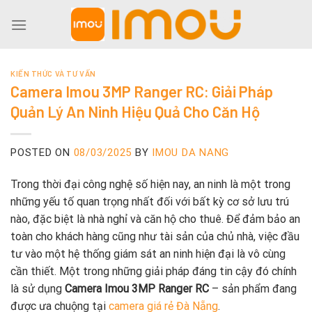
Skip
to
content
KIẾN THỨC VÀ TƯ VẤN
Camera Imou 3MP Ranger RC: Giải Pháp
Quản Lý An Ninh Hiệu Quả Cho Căn Hộ
POSTED ON
08/03/2025
BY
IMOU DA NANG
Trong thời đại công nghệ số hiện nay, an ninh là một trong
những yếu tố quan trọng nhất đối với bất kỳ cơ sở lưu trú
nào, đặc biệt là nhà nghỉ và căn hộ cho thuê. Để đảm bảo an
toàn cho khách hàng cũng như tài sản của chủ nhà, việc đầu
tư vào một hệ thống giám sát an ninh hiện đại là vô cùng
cần thiết. Một trong những giải pháp đáng tin cậy đó chính
là sử dụng
Camera Imou 3MP Ranger RC
– sản phẩm đang
được ưa chuộng tại
camera giá rẻ Đà Nẵng
.