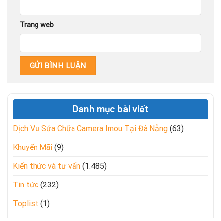
Trang web
Danh mục bài viết
Dịch Vụ Sửa Chữa Camera Imou Tại Đà Nẵng
(63)
Khuyến Mãi
(9)
Kiến thức và tư vấn
(1.485)
Tin tức
(232)
Toplist
(1)