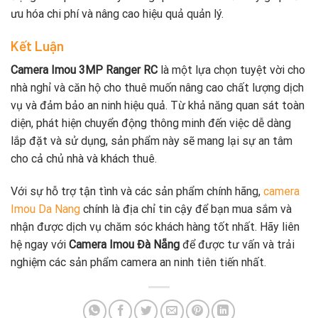
ưu hóa chi phí và nâng cao hiệu quả quản lý.
Kết Luận
Camera Imou 3MP Ranger RC
là một lựa chọn tuyệt vời cho
nhà nghỉ và căn hộ cho thuê muốn nâng cao chất lượng dịch
vụ và đảm bảo an ninh hiệu quả. Từ khả năng quan sát toàn
diện, phát hiện chuyển động thông minh đến việc dễ dàng
lắp đặt và sử dụng, sản phẩm này sẽ mang lại sự an tâm
cho cả chủ nhà và khách thuê.
Với sự hỗ trợ tận tình và các sản phẩm chính hãng,
camera
Imou Da Nang
chính là địa chỉ tin cậy để bạn mua sắm và
nhận được dịch vụ chăm sóc khách hàng tốt nhất. Hãy liên
hệ ngay với
Camera Imou Đà Nẵng
để được tư vấn và trải
nghiệm các sản phẩm camera an ninh tiên tiến nhất.