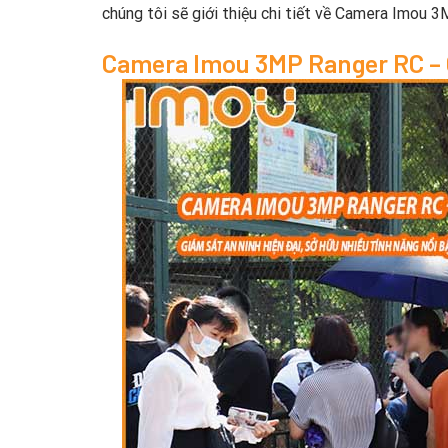
chúng tôi sẽ giới thiệu chi tiết về Camera Imou 
Camera Imou 3MP Ranger RC – 