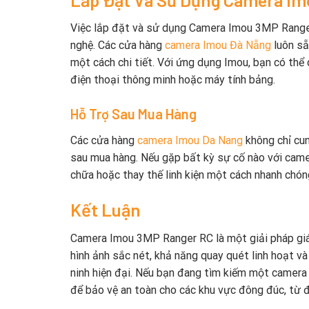
Việc lắp đặt và sử dụng Camera Imou 3MP Ranger
nghệ. Các cửa hàng
camera Imou Đà Nẵng
luôn sẵ
một cách chi tiết. Với ứng dụng Imou, bạn có th
điện thoại thông minh hoặc máy tính bảng.
Hỗ Trợ Sau Mua Hàng
Các cửa hàng
camera Imou Da Nang
không chỉ cun
sau mua hàng. Nếu gặp bất kỳ sự cố nào với camer
chữa hoặc thay thế linh kiện một cách nhanh chón
Kết Luận
Camera Imou 3MP Ranger RC là một giải pháp giám
hình ảnh sắc nét, khả năng quay quét linh hoạt và
ninh hiện đại. Nếu bạn đang tìm kiếm một camera
để bảo vệ an toàn cho các khu vực đông đúc, từ đ