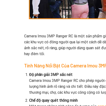
Camera Imou 3MP Ranger RC là một sản phẩm giám 
các khu vực có đông người qua lại một cách dễ dàn
ảnh sắc nét, rõ ràng, giúp người dùng quan sát đ
hay đêm tối.
Tính Năng Nổi Bật Của Camera Imou 3M
Độ phân giải 3MP sắc nét
Camera Imou 3MP Ranger RC cho phép người dùn
lượng hình ảnh rõ ràng và chi tiết. Điều này đ
thương mại, chợ, các khu vực công cộng có lượn
Chế độ quay quét thông minh