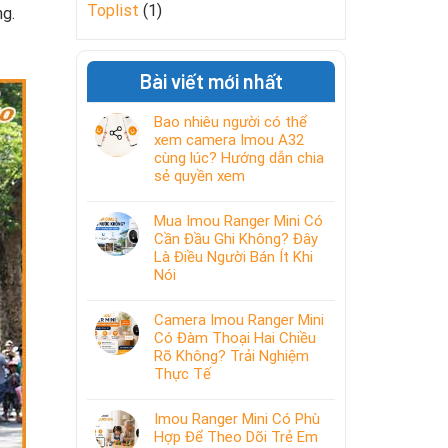
Toplist
(1)
ng.
Bài viết mới nhất
Bao nhiêu người có thể
xem camera Imou A32
cùng lúc? Hướng dẫn chia
sẻ quyền xem
Mua Imou Ranger Mini Có
Cần Đầu Ghi Không? Đây
Là Điều Người Bán Ít Khi
Nói
Camera Imou Ranger Mini
Có Đàm Thoại Hai Chiều
Rõ Không? Trải Nghiệm
Thực Tế
Imou Ranger Mini Có Phù
Hợp Để Theo Dõi Trẻ Em