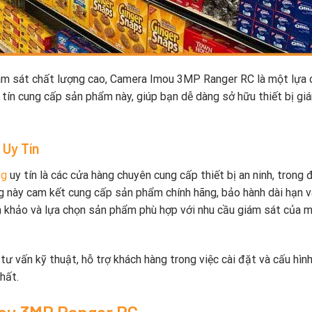
m sát chất lượng cao, Camera Imou 3MP Ranger RC là một lựa 
 tín cung cấp sản phẩm này, giúp bạn dễ dàng sở hữu thiết bị gi
 Uy Tín
ng
uy tín là các cửa hàng chuyên cung cấp thiết bị an ninh, trong 
 này cam kết cung cấp sản phẩm chính hãng, bảo hành dài hạn v
m khảo và lựa chọn sản phẩm phù hợp với nhu cầu giám sát của m
tư vấn kỹ thuật, hỗ trợ khách hàng trong việc cài đặt và cấu hìn
hất.
mou 3MP Ranger RC