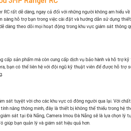
 RC rất dễ dàng, ngay cả đối với những người không am hiểu về
n sàng hỗ trợ bạn trong việc cài đặt và hướng dẫn sử dụng thiết
ể dễ dàng theo dõi mọi hoạt động trong khu vực giám sát thông q
g cấp sản phẩm mà còn cung cấp dịch vụ bảo hành và hỗ trợ kỹ
a, bạn có thể liên hệ với đội ngũ kỹ thuật viên để được hỗ trợ 
g.
 sát tuyệt vời cho các khu vực có đông người qua lại. Với chất
 tính năng thông minh, đây là thiết bị không thể thiếu trong hệ t
 giám sát tại Đà Nẵng, Camera Imou Đà Nẵng sẽ là lựa chọn lý t
ó giúp bạn quản lý và giám sát hiệu quả hơn.