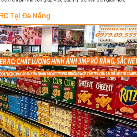
RC Tại Đà Nẵng