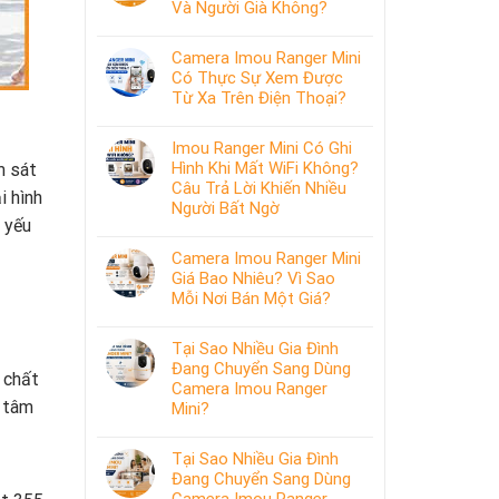
Và Người Già Không?
Camera Imou Ranger Mini
Có Thực Sự Xem Được
Từ Xa Trên Điện Thoại?
Imou Ranger Mini Có Ghi
Hình Khi Mất WiFi Không?
m sát
Câu Trả Lời Khiến Nhiều
i hình
Người Bất Ngờ
 yếu
Camera Imou Ranger Mini
Giá Bao Nhiêu? Vì Sao
Mỗi Nơi Bán Một Giá?
Tại Sao Nhiều Gia Đình
Đang Chuyển Sang Dùng
 chất
Camera Imou Ranger
g tâm
Mini?
Tại Sao Nhiều Gia Đình
Đang Chuyển Sang Dùng