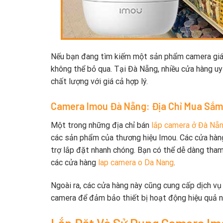
Nếu bạn đang tìm kiếm một sản phẩm camera giá
không thể bỏ qua. Tại Đà Nẵng, nhiều cửa hàng uy
chất lượng với giá cả hợp lý.
Camera Imou Đà Nẵng: Địa Chỉ Mua Sắm
Một trong những địa chỉ bán
lắp camera ở Đà Nẵ
các sản phẩm của thương hiệu Imou. Các cửa hàng
trợ lắp đặt nhanh chóng. Bạn có thể dễ dàng tha
các cửa hàng
lap camera o Da Nang
.
Ngoài ra, các cửa hàng này cũng cung cấp dịch vụ 
camera để đảm bảo thiết bị hoạt động hiệu quả n
Lắp Đặt Và Sử Dụng Camera I