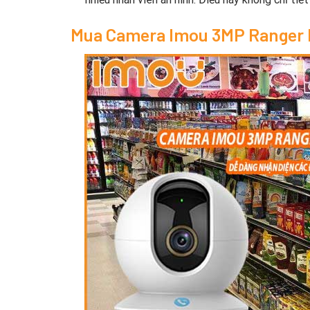
Mua Camera Imou 3MP Ranger 