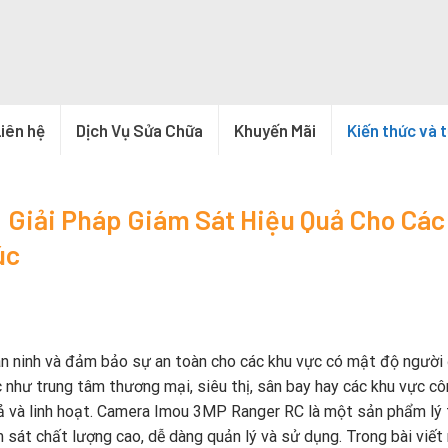
iên hệ
Dịch Vụ Sửa Chữa
Khuyến Mãi
Kiến thức và 
Giải Pháp Giám Sát Hiệu Quả Cho Các
úc
 an ninh và đảm bảo sự an toàn cho các khu vực có mật độ người đ
 như trung tâm thương mại, siêu thị, sân bay hay các khu vực c
uả và linh hoạt. Camera Imou 3MP Ranger RC là một sản phẩm lý
sát chất lượng cao, dễ dàng quản lý và sử dụng. Trong bài viết 