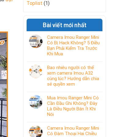
Toplist
(1)
Bài viết mới nhất
Camera Imou Ranger Mini
Có Bị Hack Không? 5 Điều
Bạn Phải Kiểm Tra Trước
Khi Mua
Bao nhiêu người có thể
xem camera Imou A32
cùng lúc? Hướng dẫn chia
sẻ quyền xem
Mua Imou Ranger Mini Có
Cần Đầu Ghi Không? Đây
Là Điều Người Bán Ít Khi
Nói
Camera Imou Ranger Mini
Có Đàm Thoại Hai Chiều