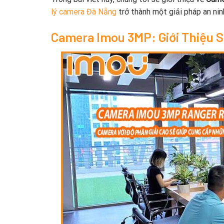
lý camera Đà Nẵng
trở thành một giải pháp an nin
Camera Imou 3MP: Giới Thiệu 