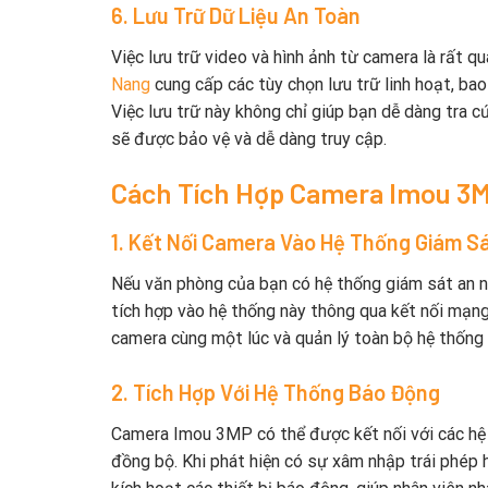
6. Lưu Trữ Dữ Liệu An Toàn
Việc lưu trữ video và hình ảnh từ camera là rất q
Nang
cung cấp các tùy chọn lưu trữ linh hoạt, ba
Việc lưu trữ này không chỉ giúp bạn dễ dàng tra 
sẽ được bảo vệ và dễ dàng truy cập.
Cách Tích Hợp Camera Imou 3
1. Kết Nối Camera Vào Hệ Thống Giám S
Nếu văn phòng của bạn có hệ thống giám sát an n
tích hợp vào hệ thống này thông qua kết nối mạng 
camera cùng một lúc và quản lý toàn bộ hệ thống
2. Tích Hợp Với Hệ Thống Báo Động
Camera Imou 3MP có thể được kết nối với các hệ
đồng bộ. Khi phát hiện có sự xâm nhập trái phép 