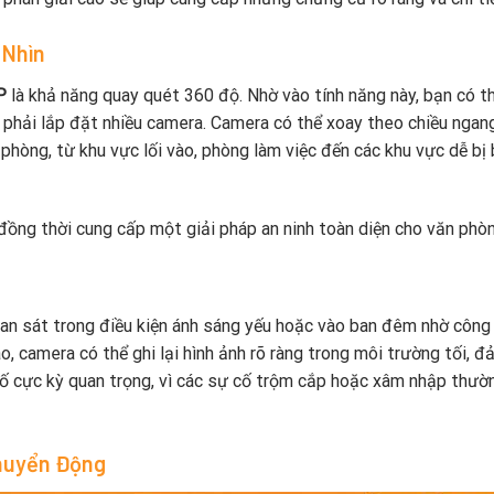
 Nhìn
P
là khả năng quay quét 360 độ. Nhờ vào tính năng này, bạn có t
phải lắp đặt nhiều camera. Camera có thể xoay theo chiều ngan
phòng, từ khu vực lối vào, phòng làm việc đến các khu vực dễ bị
, đồng thời cung cấp một giải pháp an ninh toàn diện cho văn phò
an sát trong điều kiện ánh sáng yếu hoặc vào ban đêm nhờ công
, camera có thể ghi lại hình ảnh rõ ràng trong môi trường tối, 
tố cực kỳ quan trọng, vì các sự cố trộm cắp hoặc xâm nhập thườ
Chuyển Động