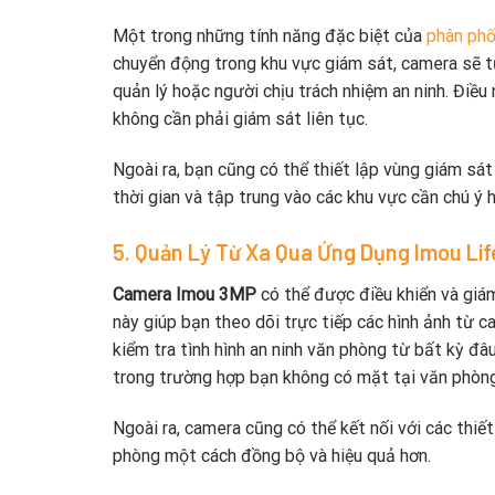
Một trong những tính năng đặc biệt của
phân ph
chuyển động trong khu vực giám sát, camera sẽ tự
quản lý hoặc người chịu trách nhiệm an ninh. Điều
không cần phải giám sát liên tục.
Ngoài ra, bạn cũng có thể thiết lập vùng giám sát
thời gian và tập trung vào các khu vực cần chú ý 
5. Quản Lý Từ Xa Qua Ứng Dụng Imou Lif
Camera Imou 3MP
có thể được điều khiển và giá
này giúp bạn theo dõi trực tiếp các hình ảnh từ c
kiểm tra tình hình an ninh văn phòng từ bất kỳ đâu
trong trường hợp bạn không có mặt tại văn phòng
Ngoài ra, camera cũng có thể kết nối với các thiết
phòng một cách đồng bộ và hiệu quả hơn.