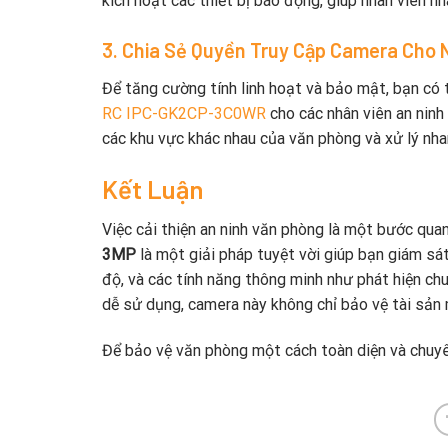
kích hoạt các thiết bị báo động, giúp nhân viên n
3. Chia Sẻ Quyền Truy Cập Camera Cho 
Để tăng cường tính linh hoạt và bảo mật, bạn có 
RC IPC-GK2CP-3C0WR
cho các nhân viên an ninh 
các khu vực khác nhau của văn phòng và xử lý nhan
Kết Luận
Việc cải thiện an ninh văn phòng là một bước qua
3MP
là một giải pháp tuyệt vời giúp bạn giám sá
độ, và các tính năng thông minh như phát hiện chu
dễ sử dụng, camera này không chỉ bảo vệ tài sản
Để bảo vệ văn phòng một cách toàn diện và chuy