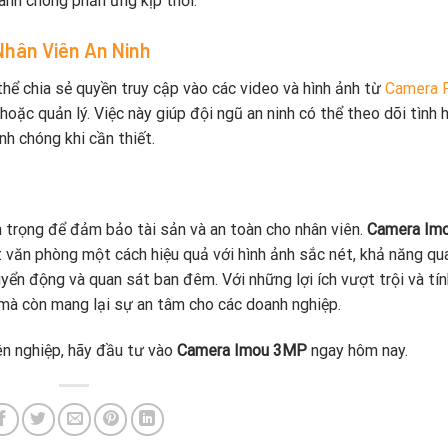
hanh chóng phản ứng kịp thời.
Nhân Viên An Ninh
thể chia sẻ quyền truy cập vào các video và hình ảnh từ
Camera 
hoặc quản lý. Việc này giúp đội ngũ an ninh có thể theo dõi tình h
h chóng khi cần thiết.
n trọng để đảm bảo tài sản và an toàn cho nhân viên.
Camera Im
t văn phòng một cách hiệu quả với hình ảnh sắc nét, khả năng qu
yển động và quan sát ban đêm. Với những lợi ích vượt trội và tí
 mà còn mang lại sự an tâm cho các doanh nghiệp.
ên nghiệp, hãy đầu tư vào
Camera Imou 3MP
ngay hôm nay.