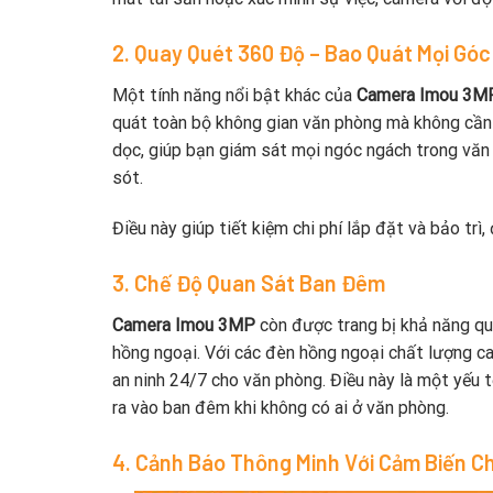
2. Quay Quét 360 Độ – Bao Quát Mọi Góc
Một tính năng nổi bật khác của
Camera Imou 3M
quát toàn bộ không gian văn phòng mà không cần 
dọc, giúp bạn giám sát mọi ngóc ngách trong văn 
sót.
Điều này giúp tiết kiệm chi phí lắp đặt và bảo trì
3. Chế Độ Quan Sát Ban Đêm
Camera Imou 3MP
còn được trang bị khả năng qu
hồng ngoại. Với các đèn hồng ngoại chất lượng cao
an ninh 24/7 cho văn phòng. Điều này là một yếu 
ra vào ban đêm khi không có ai ở văn phòng.
4. Cảnh Báo Thông Minh Với Cảm Biến 