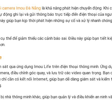
ối camera Imou Đà Nẵng
là khả năng phát hiện chuyển động. Khi 
 động ghi lại và gửi thông báo trực tiếp đến điện thoại của ngư
 này giúp bạn kịp thời phát hiện những sự cố và xử lý nhanh chón
 cụ thể để giảm thiểu các cảnh báo sai. Điều này giúp bạn tiết k
hơn.
e
m sát qua ứng dụng Imou Life trên điện thoại thông minh. Ứng d
amera, điều chỉnh góc quay, và lưu trữ các video quan trọng. Bạn 
 chỉ cần có kết nối Internet, giúp bạn dễ dàng giám sát và kiểm 
.
 bị nhà thông minh khác, giúp bạn quản lý và điều khiển an ninh v