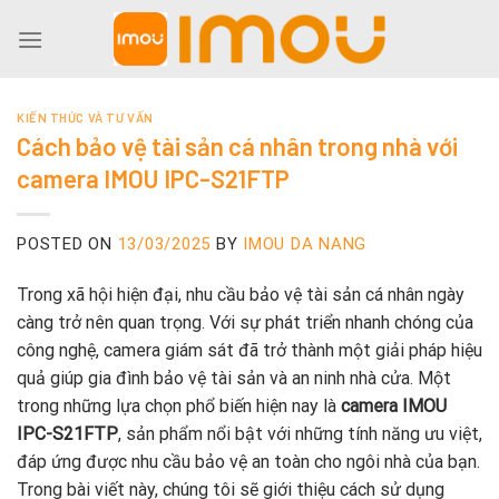
Skip
to
content
KIẾN THỨC VÀ TƯ VẤN
Cách bảo vệ tài sản cá nhân trong nhà với
camera IMOU IPC-S21FTP
POSTED ON
13/03/2025
BY
IMOU DA NANG
Trong xã hội hiện đại, nhu cầu bảo vệ tài sản cá nhân ngày
càng trở nên quan trọng. Với sự phát triển nhanh chóng của
công nghệ, camera giám sát đã trở thành một giải pháp hiệu
quả giúp gia đình bảo vệ tài sản và an ninh nhà cửa. Một
trong những lựa chọn phổ biến hiện nay là
camera IMOU
IPC-S21FTP
, sản phẩm nổi bật với những tính năng ưu việt,
đáp ứng được nhu cầu bảo vệ an toàn cho ngôi nhà của bạn.
Trong bài viết này, chúng tôi sẽ giới thiệu cách sử dụng