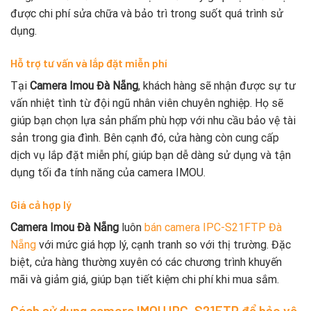
được chi phí sửa chữa và bảo trì trong suốt quá trình sử
dụng.
Hỗ trợ tư vấn và lắp đặt miễn phí
Tại
Camera Imou Đà Nẵng
, khách hàng sẽ nhận được sự tư
vấn nhiệt tình từ đội ngũ nhân viên chuyên nghiệp. Họ sẽ
giúp bạn chọn lựa sản phẩm phù hợp với nhu cầu bảo vệ tài
sản trong gia đình. Bên cạnh đó, cửa hàng còn cung cấp
dịch vụ lắp đặt miễn phí, giúp bạn dễ dàng sử dụng và tận
dụng tối đa tính năng của camera IMOU.
Giá cả hợp lý
Camera Imou Đà Nẵng
luôn
bán camera IPC-S21FTP Đà
Nẵng
với mức giá hợp lý, cạnh tranh so với thị trường. Đặc
biệt, cửa hàng thường xuyên có các chương trình khuyến
mãi và giảm giá, giúp bạn tiết kiệm chi phí khi mua sắm.
Cách sử dụng camera IMOU IPC-S21FTP để bảo vệ