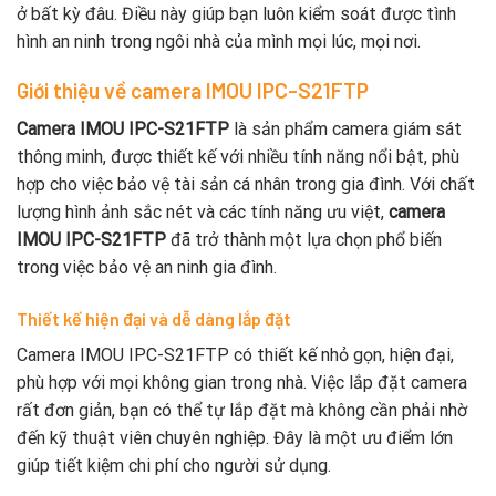
ở bất kỳ đâu. Điều này giúp bạn luôn kiểm soát được tình
hình an ninh trong ngôi nhà của mình mọi lúc, mọi nơi.
Giới thiệu về camera IMOU IPC-S21FTP
Camera IMOU IPC-S21FTP
là sản phẩm camera giám sát
thông minh, được thiết kế với nhiều tính năng nổi bật, phù
hợp cho việc bảo vệ tài sản cá nhân trong gia đình. Với chất
lượng hình ảnh sắc nét và các tính năng ưu việt,
camera
IMOU IPC-S21FTP
đã trở thành một lựa chọn phổ biến
trong việc bảo vệ an ninh gia đình.
Thiết kế hiện đại và dễ dàng lắp đặt
Camera IMOU IPC-S21FTP có thiết kế nhỏ gọn, hiện đại,
phù hợp với mọi không gian trong nhà. Việc lắp đặt camera
rất đơn giản, bạn có thể tự lắp đặt mà không cần phải nhờ
đến kỹ thuật viên chuyên nghiệp. Đây là một ưu điểm lớn
giúp tiết kiệm chi phí cho người sử dụng.