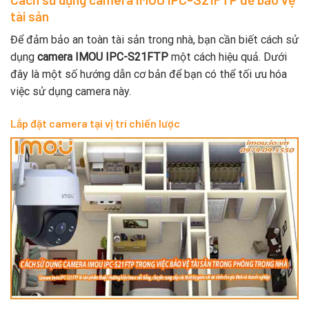
tài sản
Để đảm bảo an toàn tài sản trong nhà, bạn cần biết cách sử
dụng
camera IMOU IPC-S21FTP
một cách hiệu quả. Dưới
đây là một số hướng dẫn cơ bản để bạn có thể tối ưu hóa
việc sử dụng camera này.
Lắp đặt camera tại vị trí chiến lược