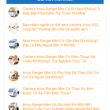
Camera Imou Ranger Mini Có Bị Hack Không? 5
Điều Bạn Phải Kiểm Tra Trước Khi Mua
Bao nhiêu người có thể xem camera Imou A32
cùng lúc? Hướng dẫn chia sẻ quyền xem
Mua Imou Ranger Mini Có Cần Đầu Ghi Không?
Đây Là Điều Người Bán Ít Khi Nói
Camera Imou Ranger Mini Có Đàm Thoại Hai
Chiều Rõ Không? Trải Nghiệm Thực Tế
Imou Ranger Mini Có Phù Hợp Để Theo Dõi Trẻ
Em Và Người Già Không?
Camera Imou Ranger Mini Có Thực Sự Xem
Được Từ Xa Trên Điện Thoại?
Imou Ranger Mini Có Ghi Hình Khi Mất WiFi
Không? Câu Trả Lời Khiến Nhiều Người Bất Ngờ