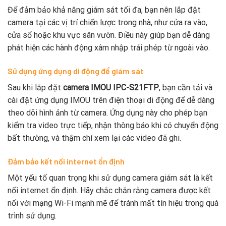
Để đảm bảo khả năng giám sát tối đa, bạn nên lắp đặt
camera tại các vị trí chiến lược trong nhà, như cửa ra vào,
cửa sổ hoặc khu vực sân vườn. Điều này giúp bạn dễ dàng
phát hiện các hành động xâm nhập trái phép từ ngoài vào.
Sử dụng ứng dụng di động để giám sát
Sau khi lắp đặt
camera IMOU IPC-S21FTP
, bạn cần tải và
cài đặt ứng dụng IMOU trên điện thoại di động để dễ dàng
theo dõi hình ảnh từ camera. Ứng dụng này cho phép bạn
kiểm tra video trực tiếp, nhận thông báo khi có chuyển động
bất thường, và thậm chí xem lại các video đã ghi.
Đảm bảo kết nối internet ổn định
Một yếu tố quan trọng khi sử dụng camera giám sát là kết
nối internet ổn định. Hãy chắc chắn rằng camera được kết
nối với mạng Wi-Fi mạnh mẽ để tránh mất tín hiệu trong quá
trình sử dụng.