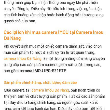
thông minh giúp bạn nhận thông báo ngay khi phát hiện
chuyển động lạ. Điều này rất hữu ích trong việc ngăn chặn
các tình huống xâm nhập hoặc hành động bất thường xung
quanh nhà của bạn.
Các lợi ích khi mua camera IMOU tại Camera Imou
Đà Nẵng
Khi quyết định mua một chiếc camera giám sát, việc chọn
mua sản phẩm từ một địa chỉ uy tín là rất quan trọng.
camera Imou Đà Nẵng
là một trong những cửa hàng chuyên
cung cấp các sản phẩm camera giám sát chất lượng cao,
bao gồm
camera IMOU IPC-S21FTP
.
Sản phẩm chính hãng, chất lượng đảm bảo
Mua camera tại
camera Imou Da Nang
, bạn hoàn toàn có
thể yên tâm về chất lượng sản phẩm. Tất cả các sản phẩm
tại đây đều là hàng chính hãng, có nguồn gốc xuất xứ rõ
ràng, cam kết bảo hành dài hạn. Điều này giúp bạn tiết kiệm