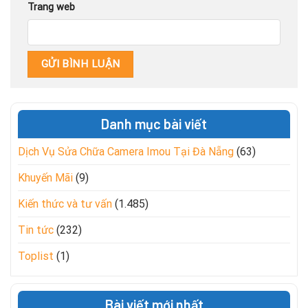
Trang web
Danh mục bài viết
Dịch Vụ Sửa Chữa Camera Imou Tại Đà Nẵng
(63)
Khuyến Mãi
(9)
Kiến thức và tư vấn
(1.485)
Tin tức
(232)
Toplist
(1)
Bài viết mới nhất