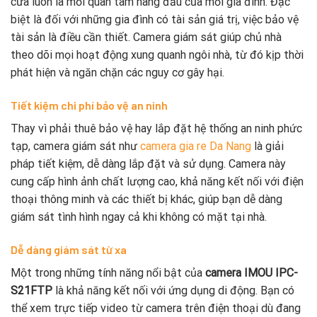
cửa luôn là mối quan tâm hàng đầu của mỗi gia đình. Đặc
biệt là đối với những gia đình có tài sản giá trị, việc bảo vệ
tài sản là điều cần thiết. Camera giám sát giúp chủ nhà
theo dõi mọi hoạt động xung quanh ngôi nhà, từ đó kịp thời
phát hiện và ngăn chặn các nguy cơ gây hại.
Tiết kiệm chi phí bảo vệ an ninh
Thay vì phải thuê bảo vệ hay lắp đặt hệ thống an ninh phức
tạp, camera giám sát như
camera gia re Da Nang
là giải
pháp tiết kiệm, dễ dàng lắp đặt và sử dụng. Camera này
cung cấp hình ảnh chất lượng cao, khả năng kết nối với điện
thoại thông minh và các thiết bị khác, giúp bạn dễ dàng
giám sát tình hình ngay cả khi không có mặt tại nhà.
Dễ dàng giám sát từ xa
Một trong những tính năng nổi bật của
camera IMOU IPC-
S21FTP
là khả năng kết nối với ứng dụng di động. Bạn có
thể xem trực tiếp video từ camera trên điện thoại dù đang