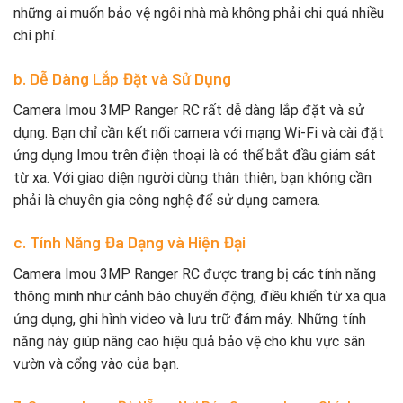
những ai muốn bảo vệ ngôi nhà mà không phải chi quá nhiều
chi phí.
b. Dễ Dàng Lắp Đặt và Sử Dụng
Camera Imou 3MP Ranger RC rất dễ dàng lắp đặt và sử
dụng. Bạn chỉ cần kết nối camera với mạng Wi-Fi và cài đặt
ứng dụng Imou trên điện thoại là có thể bắt đầu giám sát
từ xa. Với giao diện người dùng thân thiện, bạn không cần
phải là chuyên gia công nghệ để sử dụng camera.
c. Tính Năng Đa Dạng và Hiện Đại
Camera Imou 3MP Ranger RC được trang bị các tính năng
thông minh như cảnh báo chuyển động, điều khiển từ xa qua
ứng dụng, ghi hình video và lưu trữ đám mây. Những tính
năng này giúp nâng cao hiệu quả bảo vệ cho khu vực sân
vườn và cổng vào của bạn.