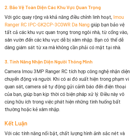
2. Bảo Vệ Toàn Diện Các Khu Vực Quan Trọng
Với góc quay rộng và khả năng điều chỉnh linh hoạt,
Imou
Ranger RC IPC-GK2CP-3C0WR Da Nang
giúp bạn bảo vệ
tất cả các khu vực quan trọng trong ngôi nhà, từ cổng vào,
sân vườn đến các khu vực dễ bị xâm nhập. Bạn có thể dễ
dàng giám sát từ xa mà không cần phải có mặt tại nhà.
3. Tính Năng Nhận Diện Người Thông Minh
Camera Imou 3MP Ranger RC tích hợp công nghệ nhận diện
chuyển động và người. Khi có ai đó xuất hiện trong phạm vi
quan sát, camera sẽ tự động gửi cảnh báo đến điện thoại
của bạn, giúp bạn kịp thời có biện pháp xử lý. Điều này vô
cùng hữu ích trong việc phát hiện những tình huống bất
thường hoặc kẻ xâm nhập.
Kết Luận
Với các tính năng nổi bật, chất lượng hình ảnh sắc nét và