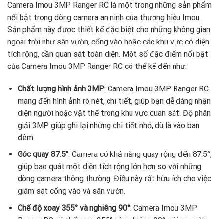
Camera Imou 3MP Ranger RC là một trong những sản phẩm
nổi bật trong dòng camera an ninh của thương hiệu Imou.
Sản phẩm này được thiết kế đặc biệt cho những không gian
ngoài trời như sân vườn, cổng vào hoặc các khu vực có diện
tích rộng, cần quan sát toàn diện. Một số đặc điểm nổi bật
của Camera Imou 3MP Ranger RC có thể kể đến như:
Chất lượng hình ảnh 3MP
: Camera Imou 3MP Ranger RC
mang đến hình ảnh rõ nét, chi tiết, giúp bạn dễ dàng nhận
diện người hoặc vật thể trong khu vực quan sát. Độ phân
giải 3MP giúp ghi lại những chi tiết nhỏ, dù là vào ban
đêm.
Góc quay 87.5°
: Camera có khả năng quay rộng đến 87.5°,
giúp bao quát một diện tích rộng lớn hơn so với những
dòng camera thông thường. Điều này rất hữu ích cho việc
giám sát cổng vào và sân vườn.
Chế độ xoay 355° và nghiêng 90°
: Camera Imou 3MP