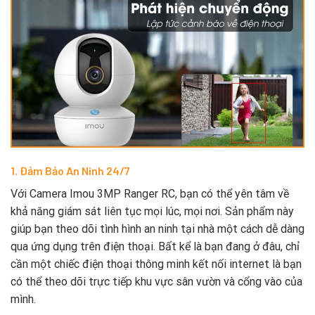
1. Đảm Bảo An Ninh 24/7
Với Camera Imou 3MP Ranger RC, bạn có thể yên tâm về
khả năng giám sát liên tục mọi lúc, mọi nơi. Sản phẩm này
giúp bạn theo dõi tình hình an ninh tại nhà một cách dễ dàng
qua ứng dụng trên điện thoại. Bất kể là bạn đang ở đâu, chỉ
cần một chiếc điện thoại thông minh kết nối internet là bạn
có thể theo dõi trực tiếp khu vực sân vườn và cổng vào của
mình.