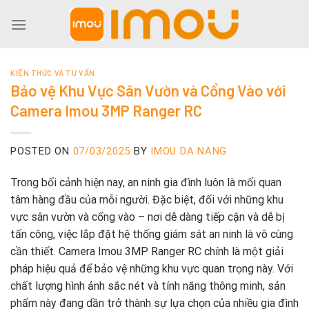
Skip
to
content
KIẾN THỨC VÀ TƯ VẤN
Bảo vệ Khu Vực Sân Vườn và Cổng Vào với
Camera Imou 3MP Ranger RC
POSTED ON
07/03/2025
BY
IMOU DA NANG
Trong bối cảnh hiện nay, an ninh gia đình luôn là mối quan
tâm hàng đầu của mỗi người. Đặc biệt, đối với những khu
vực sân vườn và cổng vào – nơi dễ dàng tiếp cận và dễ bị
tấn công, việc lắp đặt hệ thống giám sát an ninh là vô cùng
cần thiết. Camera Imou 3MP Ranger RC chính là một giải
pháp hiệu quả để bảo vệ những khu vực quan trọng này. Với
chất lượng hình ảnh sắc nét và tính năng thông minh, sản
phẩm này đang dần trở thành sự lựa chọn của nhiều gia đình