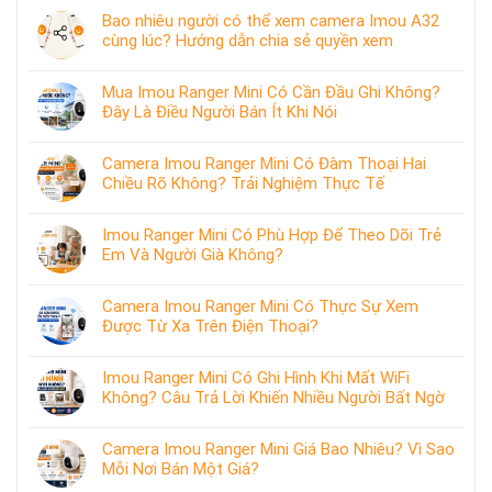
Bao nhiêu người có thể xem camera Imou A32
cùng lúc? Hướng dẫn chia sẻ quyền xem
Mua Imou Ranger Mini Có Cần Đầu Ghi Không?
Đây Là Điều Người Bán Ít Khi Nói
Camera Imou Ranger Mini Có Đàm Thoại Hai
Chiều Rõ Không? Trải Nghiệm Thực Tế
Imou Ranger Mini Có Phù Hợp Để Theo Dõi Trẻ
Em Và Người Già Không?
Camera Imou Ranger Mini Có Thực Sự Xem
Được Từ Xa Trên Điện Thoại?
Imou Ranger Mini Có Ghi Hình Khi Mất WiFi
Không? Câu Trả Lời Khiến Nhiều Người Bất Ngờ
Camera Imou Ranger Mini Giá Bao Nhiêu? Vì Sao
Mỗi Nơi Bán Một Giá?