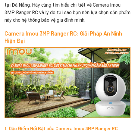
tại Đà Nẵng. Hãy cùng tìm hiểu chi tiết về Camera Imou
3MP Ranger RC và lý do tại sao bạn nên lựa chọn sản phẩm
này cho hệ thống bảo vệ gia đình mình.
Camera Imou 3MP Ranger RC: Giải Pháp An Ninh
Hiện Đại
1. Đặc Điểm Nổi Bật của Camera Imou 3MP Ranger RC