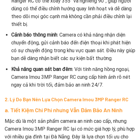
Ranger RC có thể xoay 355° và nghiêng 90°, giúp người
dùng có thể điều chỉnh hướng quay linh hoạt và dễ dàng
theo dõi mọi góc cạnh mà không cần phải điều chỉnh lại
thiết bị.
Cảnh báo thông minh
: Camera có khả năng nhận diện
chuyển động, gửi cảnh báo đến điện thoại khi phát hiện
có sự chuyển động trong khu vực quan sát. Điều này giúp
bạn dễ dàng nhận biết các sự kiện bất thường.
Khả năng quan sát ban đêm
: Với tính năng hồng ngoại,
Camera Imou 3MP Ranger RC cung cấp hình ảnh rõ nét
ngay cả khi trời tối, đảm bảo an ninh 24/7.
2. Lý Do Bạn Nên Lựa Chọn Camera Imou 3MP Ranger RC
a. Tiết Kiệm Chi Phí nhưng Vẫn Đảm Bảo An Ninh
Mặc dù là một sản phẩm camera an ninh cao cấp, nhưng
Camera Imou 3MP Ranger RC lại có mức giá hợp lý, phù hợp
với nhiều gia đình tại Đà Nẵng. Đây là lựa chọn tối ưu cho