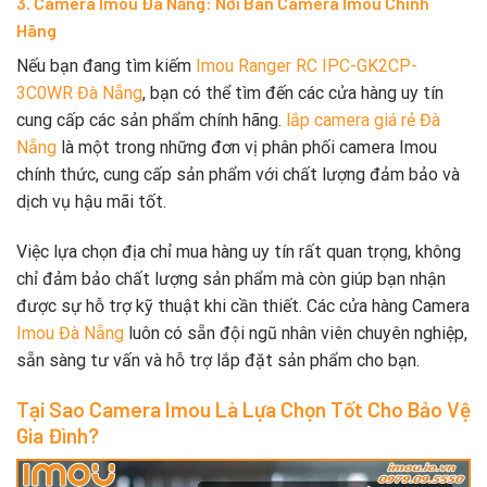
3. Camera Imou Đà Nẵng: Nơi Bán Camera Imou Chính
Hãng
Nếu bạn đang tìm kiếm
Imou Ranger RC IPC-GK2CP-
3C0WR Đà Nẵng
, bạn có thể tìm đến các cửa hàng uy tín
cung cấp các sản phẩm chính hãng.
lắp camera giá rẻ Đà
Nẵng
là một trong những đơn vị phân phối camera Imou
chính thức, cung cấp sản phẩm với chất lượng đảm bảo và
dịch vụ hậu mãi tốt.
Việc lựa chọn địa chỉ mua hàng uy tín rất quan trọng, không
chỉ đảm bảo chất lượng sản phẩm mà còn giúp bạn nhận
được sự hỗ trợ kỹ thuật khi cần thiết. Các cửa hàng Camera
Imou Đà Nẵng
luôn có sẵn đội ngũ nhân viên chuyên nghiệp,
sẵn sàng tư vấn và hỗ trợ lắp đặt sản phẩm cho bạn.
Tại Sao Camera Imou Là Lựa Chọn Tốt Cho Bảo Vệ
Gia Đình?