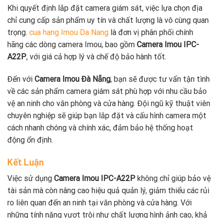
Khi quyết định lắp đặt camera giám sát, việc lựa chọn địa
chỉ cung cấp sản phẩm uy tín và chất lượng là vô cùng quan
trọng.
cua hang Imou Da Nang
là đơn vị phân phối chính
hãng các dòng camera Imou, bao gồm
Camera Imou IPC-
A22P
, với giá cả hợp lý và chế độ bảo hành tốt.
Đến với
Camera Imou Đà Nẵng
, bạn sẽ được tư vấn tận tình
về các sản phẩm camera giám sát phù hợp với nhu cầu bảo
vệ an ninh cho văn phòng và cửa hàng. Đội ngũ kỹ thuật viên
chuyên nghiệp sẽ giúp bạn lắp đặt và cấu hình camera một
cách nhanh chóng và chính xác, đảm bảo hệ thống hoạt
động ổn định.
Kết Luận
Việc sử dụng
Camera Imou IPC-A22P
không chỉ giúp bảo vệ
tài sản mà còn nâng cao hiệu quả quản lý, giảm thiểu các rủi
ro liên quan đến an ninh tại văn phòng và cửa hàng. Với
những tính năng vượt trội như chất lượng hình ảnh cao, khả