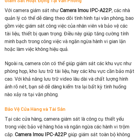
Giám Sát Hoạt Động Tại Văn Phòng
Với camera giám sát như
Camera Imou IPC-A22P
, các nhà
quản lý có thể dễ dàng theo dõi tình hình tại văn phòng, bao
gồm việc giám sát công việc của nhân viên và bảo vệ các
tài liệu, thiết bị quan trọng. Điều này giúp tăng cường tính
minh bạch trong công việc và ngăn ngừa hành vi gian lận
hoặc làm việc không hiệu quả.
Ngoài ra, camera còn có thể giúp giám sát các khu vực như
phòng họp, kho lưu trữ tài liệu, hay các khu vực cần bảo mật
cao. Với khả năng lưu trữ video lâu dài và chất lượng hình
ảnh rõ nét, bạn sẽ dễ dàng kiểm tra lại bất kỳ tình huống
nào xảy ra tại văn phòng.
Bảo Vệ Cửa Hàng và Tài Sản
Tại các cửa hàng, camera giám sát là công cụ thiết yếu
trong việc bảo vệ hàng hóa và ngăn ngừa các hành vi trộm
cắp.
Camera Imou IPC-A22P
giúp giám sát toàn bộ không