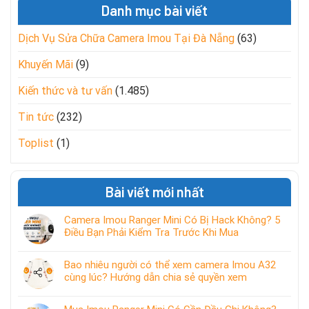
Danh mục bài viết
Dịch Vụ Sửa Chữa Camera Imou Tại Đà Nẵng
(63)
Khuyến Mãi
(9)
Kiến thức và tư vấn
(1.485)
Tin tức
(232)
Toplist
(1)
Bài viết mới nhất
Camera Imou Ranger Mini Có Bị Hack Không? 5
Điều Bạn Phải Kiểm Tra Trước Khi Mua
Bao nhiêu người có thể xem camera Imou A32
cùng lúc? Hướng dẫn chia sẻ quyền xem