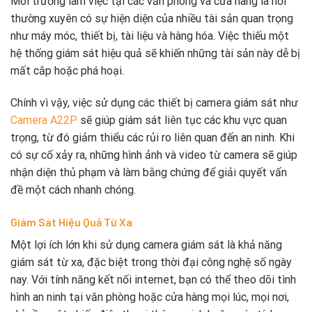
Môi trường làm việc tại các văn phòng và cửa hàng là nơi
thường xuyên có sự hiện diện của nhiều tài sản quan trọng
như máy móc, thiết bị, tài liệu và hàng hóa. Việc thiếu một
hệ thống giám sát hiệu quả sẽ khiến những tài sản này dễ bị
mất cắp hoặc phá hoại.
Chính vì vậy, việc sử dụng các thiết bị camera giám sát như
Camera A22P
sẽ giúp giám sát liên tục các khu vực quan
trọng, từ đó giảm thiểu các rủi ro liên quan đến an ninh. Khi
có sự cố xảy ra, những hình ảnh và video từ camera sẽ giúp
nhận diện thủ phạm và làm bằng chứng để giải quyết vấn
đề một cách nhanh chóng.
Giám Sát Hiệu Quả Từ Xa
Một lợi ích lớn khi sử dụng camera giám sát là khả năng
giám sát từ xa, đặc biệt trong thời đại công nghệ số ngày
nay. Với tính năng kết nối internet, bạn có thể theo dõi tình
hình an ninh tại văn phòng hoặc cửa hàng mọi lúc, mọi nơi,