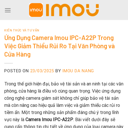
Skip
to
content
KIẾN THỨC VÀ TƯ VẤN
Ứng Dụng Camera Imou IPC-A22P Trong
Việc Giảm Thiểu Rủi Ro Tại Văn Phòng và
Cửa Hàng
POSTED ON
23/03/2025
BY
IMOU DA NANG
Trong thế giới hiện đại, bảo vệ tài sản và an ninh tại các văn
phòng, cửa hàng là điều vô cùng quan trọng. Việc ứng dụng
công nghệ camera giám sát không chỉ giúp bảo vệ tài sản
mà còn nâng cao hiệu quả làm việc và giảm thiểu các rủi ro
tiềm ẩn. Một trong những sản phẩm đáng chú ý trong lĩnh
vực này là
Camera Imou IPC-A22P
. Bài viết dưới đây sẽ
cung cấp thông tin chi tiết về ứng dụng của loại camera này