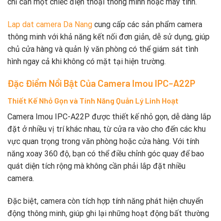
chỉ cần một chiếc điện thoại thông minh hoặc máy tính.
Lap dat camera Da Nang
cung cấp các sản phẩm camera
thông minh với khả năng kết nối đơn giản, dễ sử dụng, giúp
chủ cửa hàng và quản lý văn phòng có thể giám sát tình
hình ngay cả khi không có mặt tại hiện trường.
Đặc Điểm Nổi Bật Của Camera Imou IPC-A22P
Thiết Kế Nhỏ Gọn và Tính Năng Quản Lý Linh Hoạt
Camera Imou IPC-A22P được thiết kế nhỏ gọn, dễ dàng lắp
đặt ở nhiều vị trí khác nhau, từ cửa ra vào cho đến các khu
vực quan trọng trong văn phòng hoặc cửa hàng. Với tính
năng xoay 360 độ, bạn có thể điều chỉnh góc quay để bao
quát diện tích rộng mà không cần phải lắp đặt nhiều
camera.
Đặc biệt, camera còn tích hợp tính năng phát hiện chuyển
động thông minh, giúp ghi lại những hoạt động bất thường