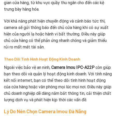
gian cửa hàng, từ khu vực quầy thu ngân cho đến các kệ
trưng bày hàng hóa.
Với khả năng phát hiện chuyển động và cảnh báo tức thì,
camera sẽ gửi thông báo đến chủ cửa hàng khi có sự xuất
hiện của người lạ hoặc hành vi bất thường. Điều này giúp
chủ cửa hàng có thể phản ứng nhanh chóng và giảm thiểu
rủi ro mất mát tài sản.
Theo Dõi Tình Hình Hoạt Động Kinh Doanh
Ngoài việc bảo vệ an ninh,
Camera Imou IPC-A22P
còn giúp
bạn theo dõi và quản lý hoạt động kinh doanh. Với tính năng
kết nối internet, bạn có thể theo dõi tình hình hoạt động
của cửa hàng hoặc văn phòng mọi lúc mọi nơi. Điều này giúp
chủ doanh nghiệp dễ dàng nắm bắt thông tin, cải thiện chất
lượng dịch vụ và phát hiện kịp thời các vấn đề.
Lý Do Nên Chọn Camera Imou Đà Nẵng