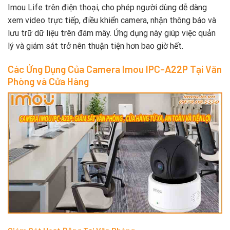
Imou Life trên điện thoại, cho phép người dùng dễ dàng
xem video trực tiếp, điều khiển camera, nhận thông báo và
lưu trữ dữ liệu trên đám mây. Ứng dụng này giúp việc quản
lý và giám sát trở nên thuận tiện hơn bao giờ hết.
Các Ứng Dụng Của Camera Imou IPC-A22P Tại Văn
Phòng và Cửa Hàng