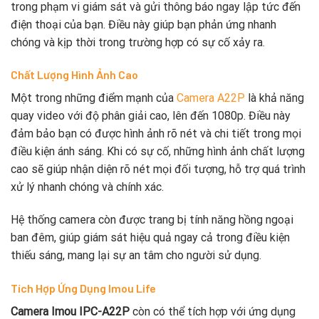
trong phạm vi giám sát và gửi thông báo ngay lập tức đến
điện thoại của bạn. Điều này giúp bạn phản ứng nhanh
chóng và kịp thời trong trường hợp có sự cố xảy ra.
Chất Lượng Hình Ảnh Cao
Một trong những điểm mạnh của
Camera A22P
là khả năng
quay video với độ phân giải cao, lên đến 1080p. Điều này
đảm bảo bạn có được hình ảnh rõ nét và chi tiết trong mọi
điều kiện ánh sáng. Khi có sự cố, những hình ảnh chất lượng
cao sẽ giúp nhận diện rõ nét mọi đối tượng, hỗ trợ quá trình
xử lý nhanh chóng và chính xác.
Hệ thống camera còn được trang bị tính năng hồng ngoại
ban đêm, giúp giám sát hiệu quả ngay cả trong điều kiện
thiếu sáng, mang lại sự an tâm cho người sử dụng.
Tích Hợp Ứng Dụng Imou Life
Camera Imou IPC-A22P
còn có thể tích hợp với ứng dụng