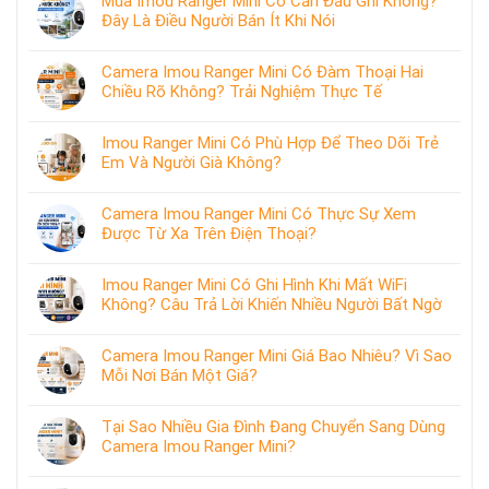
Mua Imou Ranger Mini Có Cần Đầu Ghi Không?
Đây Là Điều Người Bán Ít Khi Nói
Camera Imou Ranger Mini Có Đàm Thoại Hai
Chiều Rõ Không? Trải Nghiệm Thực Tế
Imou Ranger Mini Có Phù Hợp Để Theo Dõi Trẻ
Em Và Người Già Không?
Camera Imou Ranger Mini Có Thực Sự Xem
Được Từ Xa Trên Điện Thoại?
Imou Ranger Mini Có Ghi Hình Khi Mất WiFi
Không? Câu Trả Lời Khiến Nhiều Người Bất Ngờ
Camera Imou Ranger Mini Giá Bao Nhiêu? Vì Sao
Mỗi Nơi Bán Một Giá?
Tại Sao Nhiều Gia Đình Đang Chuyển Sang Dùng
Camera Imou Ranger Mini?