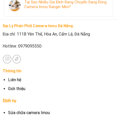
Tại Sao Nhiều Gia Đình Đang Chuyển Sang Dùng
Camera Imou Ranger Mini?
Đại Lý Phân Phối Camera Imou Đà Nẵng
Địa chỉ: 111B Yên Thế, Hòa An, Cẩm Lệ, Đà Nẵng
Hotline: 0979095550
Thông tin
Liên hệ
Giới thiệu
Dịch vụ
Sửa chữa camera Imou