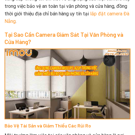
trong việc bảo vệ an toàn tại văn phòng và cửa hàng, đồng
thời giới thiệu địa chỉ bán hàng uy tín tại
lắp đặt camera Đà
Nẵng
.
Tại Sao Cần Camera Giám Sát Tại Văn Phòng và
Cửa Hàng?
Bảo Vệ Tài Sản và Giảm Thiểu Các Rủi Ro