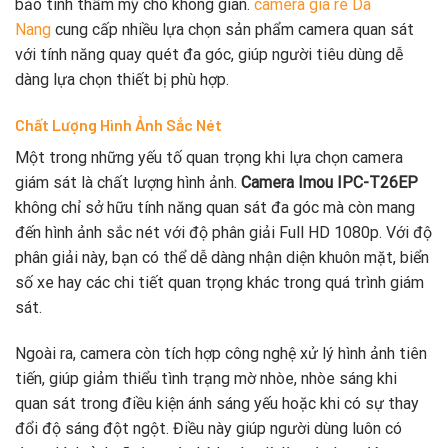
bảo tính thẩm mỹ cho không gian.
camera gia re Da
Nang
cung cấp nhiều lựa chọn sản phẩm camera quan sát
với tính năng quay quét đa góc, giúp người tiêu dùng dễ
dàng lựa chọn thiết bị phù hợp.
Chất Lượng Hình Ảnh Sắc Nét
Một trong những yếu tố quan trọng khi lựa chọn camera
giám sát là chất lượng hình ảnh.
Camera Imou IPC-T26EP
không chỉ sở hữu tính năng quan sát đa góc mà còn mang
đến hình ảnh sắc nét với độ phân giải Full HD 1080p. Với độ
phân giải này, bạn có thể dễ dàng nhận diện khuôn mặt, biển
số xe hay các chi tiết quan trọng khác trong quá trình giám
sát.
Ngoài ra, camera còn tích hợp công nghệ xử lý hình ảnh tiên
tiến, giúp giảm thiểu tình trạng mờ nhòe, nhòe sáng khi
quan sát trong điều kiện ánh sáng yếu hoặc khi có sự thay
đổi độ sáng đột ngột. Điều này giúp người dùng luôn có