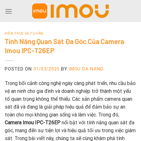
Skip
to
content
KIẾN THỨC VÀ TƯ VẤN
Tính Năng Quan Sát Đa Góc Của Camera
Imou IPC-T26EP
POSTED ON
31/03/2025
BY
IMOU DA NANG
Trong bối cảnh công nghệ ngày càng phát triển, nhu cầu bảo
vệ an ninh cho gia đình và doanh nghiệp trở thành một yếu
tố quan trọng không thể thiếu. Các sản phẩm camera quan
sát đã và đang là giải pháp hiệu quả để đảm bảo sự an
toàn cho mọi không gian sống và làm việc. Trong đó,
Camera Imou IPC-T26EP
nổi bật với tính năng quan sát đa
góc, mang đến sự tiện lợi và hiệu quả tối ưu trong việc giám
sát. Trong bài viết này, chúng ta sẽ cùng khám phá tính