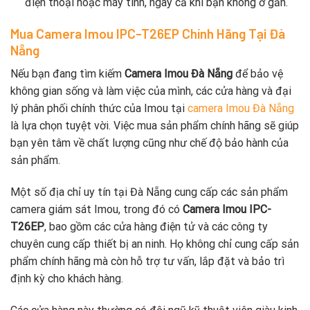
điện thoại hoặc máy tính, ngay cả khi bạn không ở gần.
Mua Camera Imou IPC-T26EP Chính Hãng Tại Đà
Nẵng
Nếu bạn đang tìm kiếm
Camera Imou Đà Nẵng
để bảo vệ
không gian sống và làm việc của mình, các cửa hàng và đại
lý phân phối chính thức của Imou tại
camera Imou Đà Nẵng
là lựa chọn tuyệt vời. Việc mua sản phẩm chính hãng sẽ giúp
bạn yên tâm về chất lượng cũng như chế độ bảo hành của
sản phẩm.
Một số địa chỉ uy tín tại Đà Nẵng cung cấp các sản phẩm
camera giám sát Imou, trong đó có
Camera Imou IPC-
T26EP
, bao gồm các cửa hàng điện tử và các công ty
chuyên cung cấp thiết bị an ninh. Họ không chỉ cung cấp sản
phẩm chính hãng mà còn hỗ trợ tư vấn, lắp đặt và bảo trì
định kỳ cho khách hàng.