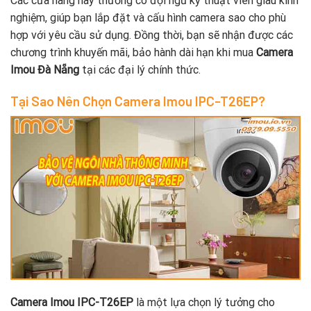
Các cửa hàng này thường có đội ngũ kỹ thuật viên giàu kinh
nghiệm, giúp bạn lắp đặt và cấu hình camera sao cho phù
hợp với yêu cầu sử dụng. Đồng thời, bạn sẽ nhận được các
chương trình khuyến mãi, bảo hành dài hạn khi mua
Camera
Imou Đà Nẵng
tại các đại lý chính thức.
Tại Sao Nên Chọn Camera Imou IPC-T26EP?
Camera Imou IPC-T26EP
là một lựa chọn lý tưởng cho