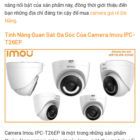
năng nổi bật của sản phẩm này, đồng thời giới thiệu đến
bạn những địa chỉ đáng tin cậy để mua
camera giá rẻ Đà
Nẵng
.
Tính Năng Quan Sát Đa Góc Của Camera Imou IPC-
T26EP
Camera Imou IPC-T26EP là một trong những sản phẩm