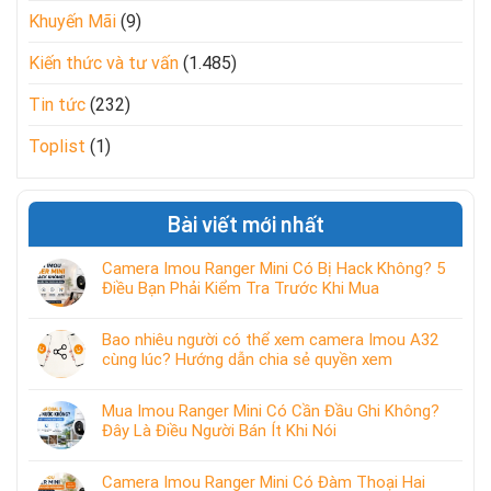
Khuyến Mãi
(9)
Kiến thức và tư vấn
(1.485)
Tin tức
(232)
Toplist
(1)
Bài viết mới nhất
Camera Imou Ranger Mini Có Bị Hack Không? 5
Điều Bạn Phải Kiểm Tra Trước Khi Mua
Bao nhiêu người có thể xem camera Imou A32
cùng lúc? Hướng dẫn chia sẻ quyền xem
Mua Imou Ranger Mini Có Cần Đầu Ghi Không?
Đây Là Điều Người Bán Ít Khi Nói
Camera Imou Ranger Mini Có Đàm Thoại Hai