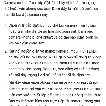
Camera có thể được lắp đặt ở bất kỳ vị trí nào trong ngôi
nhà hoặc văn phòng của bạn. Dưới đây là một số bước cơ
bản để lắp đặt camera này:
Chọn vị trí lắp đặt
: Bạn có thể lắp camera trên tường
hoặc trần nhà để tối ưu hóa góc quan sát. Đảm bảo
camera không bị che khuất và có thể bao quát toàn bộ
khu vực cần giám sát.
Kết nối nguồn điện và mạng
: Camera Imou IPC-T26EP
có thể kết nối với mạng Wi-Fi, giúp bạn dễ dàng truy cập
vào video từ xa qua ứng dụng Imou Life trên điện thoại
hoặc máy tính bảng. Ngoài ra, bạn cũng có thể sử dụng
kết nối dây mạng LAN nếu cần kết nối ổn định hơn.
Cài đặt phần mềm và bắt đầu sử dụng
: Sau khi kết nối
camera, bạn chỉ cần cài đặt phần mềm Imou Life và thực
hiện các bước thiết lập để camera hoạt động chính thức.
Bạn có thể xem hình ảnh trực tiếp từ camera thông qua