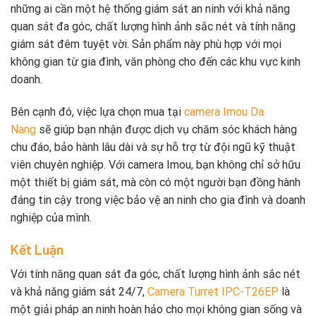
những ai cần một hệ thống giám sát an ninh với khả năng
quan sát đa góc, chất lượng hình ảnh sắc nét và tính năng
giám sát đêm tuyệt vời. Sản phẩm này phù hợp với mọi
không gian từ gia đình, văn phòng cho đến các khu vực kinh
doanh.
Bên cạnh đó, việc lựa chọn mua tại
camera Imou Da
Nang
sẽ giúp bạn nhận được dịch vụ chăm sóc khách hàng
chu đáo, bảo hành lâu dài và sự hỗ trợ từ đội ngũ kỹ thuật
viên chuyên nghiệp. Với camera Imou, bạn không chỉ sở hữu
một thiết bị giám sát, mà còn có một người bạn đồng hành
đáng tin cậy trong việc bảo vệ an ninh cho gia đình và doanh
nghiệp của mình.
Kết Luận
Với tính năng quan sát đa góc, chất lượng hình ảnh sắc nét
và khả năng giám sát 24/7,
Camera Turret IPC-T26EP
là
một giải pháp an ninh hoàn hảo cho mọi không gian sống và