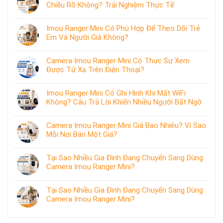
Chiều Rõ Không? Trải Nghiệm Thực Tế
Imou Ranger Mini Có Phù Hợp Để Theo Dõi Trẻ
Em Và Người Già Không?
Camera Imou Ranger Mini Có Thực Sự Xem
Được Từ Xa Trên Điện Thoại?
Imou Ranger Mini Có Ghi Hình Khi Mất WiFi
Không? Câu Trả Lời Khiến Nhiều Người Bất Ngờ
Camera Imou Ranger Mini Giá Bao Nhiêu? Vì Sao
Mỗi Nơi Bán Một Giá?
Tại Sao Nhiều Gia Đình Đang Chuyển Sang Dùng
Camera Imou Ranger Mini?
Tại Sao Nhiều Gia Đình Đang Chuyển Sang Dùng
Camera Imou Ranger Mini?