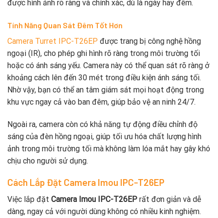
được hình ảnh rõ ràng và chính xác, dù là ngày hay đêm.
Tính Năng Quan Sát Đêm Tốt Hơn
Camera Turret IPC-T26EP
được trang bị công nghệ hồng
ngoại (IR), cho phép ghi hình rõ ràng trong môi trường tối
hoặc có ánh sáng yếu. Camera này có thể quan sát rõ ràng ở
khoảng cách lên đến 30 mét trong điều kiện ánh sáng tối.
Nhờ vậy, bạn có thể an tâm giám sát mọi hoạt động trong
khu vực ngay cả vào ban đêm, giúp bảo vệ an ninh 24/7.
Ngoài ra, camera còn có khả năng tự động điều chỉnh độ
sáng của đèn hồng ngoại, giúp tối ưu hóa chất lượng hình
ảnh trong môi trường tối mà không làm lóa mắt hay gây khó
chịu cho người sử dụng.
Cách Lắp Đặt Camera Imou IPC-T26EP
Việc lắp đặt
Camera Imou IPC-T26EP
rất đơn giản và dễ
dàng, ngay cả với người dùng không có nhiều kinh nghiệm.