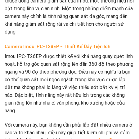
thuộc dòng camera giám sát của Imou, một thương hiệu nổi
bật trong lĩnh vực an ninh. Một trong những điểm mạnh của
camera này chính là tính năng quan sát đa góc, mang đến
khả năng giám sát rộng rãi và chi tiết hơn cho người sử
dụng.
Camera Imou IPC-T26EP – Thiết Kế Đầy Tiện Ích
Imou IPC-T26EP được thiết kế với khả năng quay quét linh
hoạt, hỗ trợ góc quan sát rộng lên đến 360 độ theo phương
ngang và 90 độ theo phương dọc. Điều này có nghĩa là bạn
có thể quan sát mọi ngóc ngách trong khu vực được lắp
đặt mà không phải lo lắng về việc thiếu sót bất kỳ vị trí
nào. Đặc biệt, tính năng này rất hữu ích trong các không
gian rộng lớn như nhà ở, văn phòng, kho xưởng hoặc cửa
hàng.
Với camera này, bạn không cần phải lắp đặt nhiều camera ở
các vị trí khác nhau, điều này giúp tiết kiệm chi phí và đảm