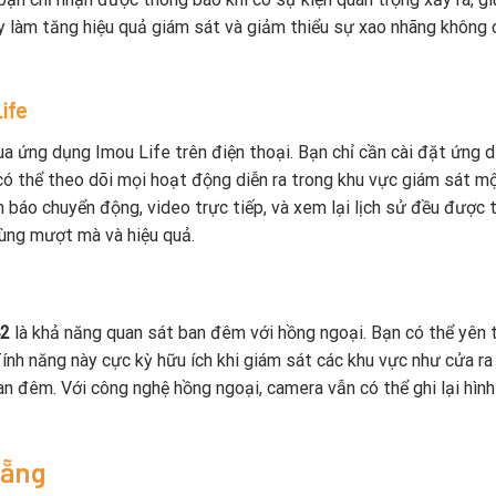
ày làm tăng hiệu quả giám sát và giảm thiểu sự xao nhãng không 
ife
ua ứng dụng Imou Life trên điện thoại. Bạn chỉ cần cài đặt ứng 
có thể theo dõi mọi hoạt động diễn ra trong khu vực giám sát m
 báo chuyển động, video trực tiếp, và xem lại lịch sử đều được t
dùng mượt mà và hiệu quả.
42
là khả năng quan sát ban đêm với hồng ngoại. Bạn có thể yên 
Tính năng này cực kỳ hữu ích khi giám sát các khu vực như cửa ra
n đêm. Với công nghệ hồng ngoại, camera vẫn có thể ghi lại hình
Nẵng