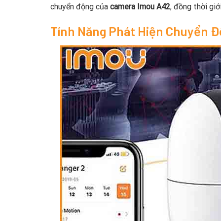
chuyển động của
camera Imou A42
, đồng thời gi
Tính Năng Phát Hiện Chuyển 