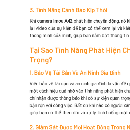
3. Tính Năng Cảnh Báo Kịp Thời
Khi
camera Imou A42
phát hiện chuyển động, nó k
lại video của sự kiện để bạn có thể xem lại và ki
thông minh của mình, giúp bạn nắm bắt thông tin t
Tại Sao Tính Năng Phát Hiện 
Trọng?
1. Bảo Vệ Tài Sản Và An Ninh Gia Đình
Việc bảo vệ tài sản và an ninh gia đình là vấn đề 
một cách hiệu quả nhờ vào tính năng phát hiện c
chỉ nhận được thông báo khi có sự kiện quan trọn
bận rộn với công việc. Bất cứ khi nào có người xâ
giúp bạn có thể theo dõi và xử lý tình huống một
2. Giám Sát Được Mọi Hoạt Động Trong 