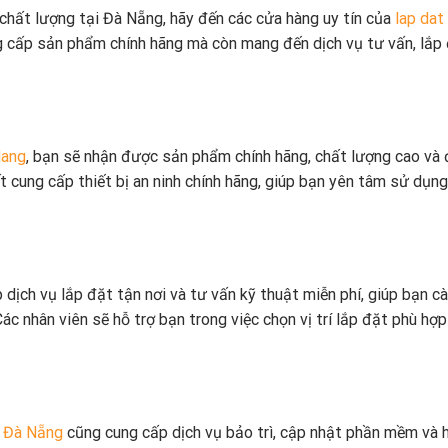
chất lượng tại Đà Nẵng, hãy đến các cửa hàng uy tín của
lap dat
g cấp sản phẩm chính hãng mà còn mang đến dịch vụ tư vấn, lắp
Nang
, bạn sẽ nhận được sản phẩm chính hãng, chất lượng cao và
 cung cấp thiết bị an ninh chính hãng, giúp bạn yên tâm sử dụng
dịch vụ lắp đặt tận nơi và tư vấn kỹ thuật miễn phí, giúp bạn cà
c nhân viên sẽ hỗ trợ bạn trong việc chọn vị trí lắp đặt phù hợp
 Đà Nẵng
cũng cung cấp dịch vụ bảo trì, cập nhật phần mềm và h