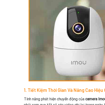
1. Tiết Kiệm Thời Gian Và Nâng Cao Hiệu
Tính năng phát hiện chuyển động của
camera Imo
phải xem qua tất cả các video ghi lại trong ngày,