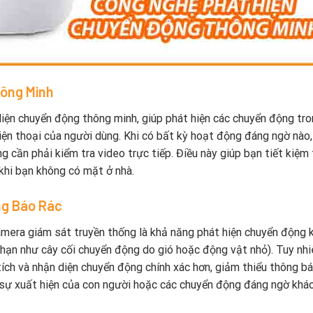
hông Minh
iện chuyển động thông minh, giúp phát hiện các chuyển động tro
iện thoại của người dùng. Khi có bất kỳ hoạt động đáng ngờ nào,
 cần phải kiểm tra video trực tiếp. Điều này giúp bạn tiết kiệm 
 khi bạn không có mặt ở nhà.
ng Báo Rác
mera giám sát truyền thống là khả năng phát hiện chuyển động 
hạn như cây cối chuyển động do gió hoặc động vật nhỏ). Tuy nhi
ích và nhận diện chuyển động chính xác hơn, giảm thiểu thông b
 sự xuất hiện của con người hoặc các chuyển động đáng ngờ khác