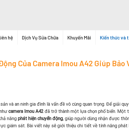
iên hệ
Dịch Vụ Sửa Chữa
Khuyến Mãi
Kiến thức và 
 Động Của Camera Imou A42 Giúp Bảo 
 sản và an ninh gia đình là vấn đề vô cùng quan trọng. Để giải qu
h như
camera Imou A42
đã trở thành một lựa chọn phổ biến. Một 
khả năng
phát hiện chuyển động
, giúp người dùng nhận được thô
 giám sát. Bài viết này sẽ giới thiệu chi tiết về tính năng phát 