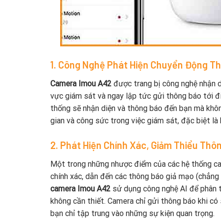
1. Công Nghệ Phát Hiện Chuyển Động T
Camera Imou A42
được trang bị công nghệ nhận d
vực giám sát và ngay lập tức gửi thông báo tới đ
thống sẽ nhận diện và thông báo đến bạn mà không
gian và công sức trong việc giám sát, đặc biệt là
2. Phát Hiện Chính Xác, Giảm Thiểu Thô
Một trong những nhược điểm của các hệ thống ca
chính xác, dẫn đến các thông báo giả mạo (chẳng 
camera Imou A42
sử dụng công nghệ AI để phân t
không cần thiết. Camera chỉ gửi thông báo khi có
bạn chỉ tập trung vào những sự kiện quan trọng.