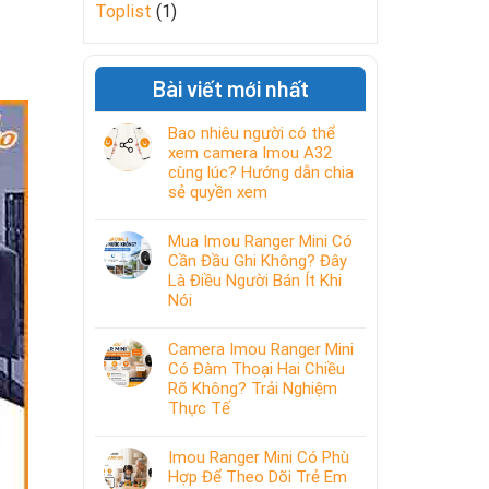
Toplist
(1)
Bài viết mới nhất
Bao nhiêu người có thể
xem camera Imou A32
cùng lúc? Hướng dẫn chia
sẻ quyền xem
Mua Imou Ranger Mini Có
Cần Đầu Ghi Không? Đây
Là Điều Người Bán Ít Khi
Nói
Camera Imou Ranger Mini
Có Đàm Thoại Hai Chiều
Rõ Không? Trải Nghiệm
Thực Tế
Imou Ranger Mini Có Phù
Hợp Để Theo Dõi Trẻ Em