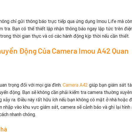
hông chỉ gửi thông báo trực tiếp qua ứng dụng Imou Life mà còn
ểm tra. Bạn có thể thiết lập nhận thông báo ngay lập tức trên điệ
rong thời gian thực và có các hành động kịp thời nếu cần thiết.
Chuyển Động Của Camera Imou A42 Quan
quan trọng đối với mọi gia đình.
Camera A42
giúp bạn giám sát tà
huyển động. Bạn sẽ không cần phải kiểm tra camera thường xuyên
g xảy ra. Điều này rất hữu ích nếu bạn không có mặt ở nhà hoặc 
m nhập vào khu vực giám sát, camera sẽ cảnh báo và ghi lại hình 
 cách nhanh chóng.
Nhà