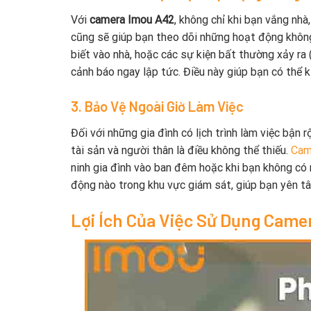
Với
camera Imou A42
, không chỉ khi bạn vắng nhà
cũng sẽ giúp bạn theo dõi những hoạt động khôn
biết vào nhà, hoặc các sự kiện bất thường xảy ra
cảnh báo ngay lập tức. Điều này giúp bạn có thể ki
3. Bảo Vệ Ngoài Giờ Làm Việc
Đối với những gia đình có lịch trình làm việc bận 
tài sản và người thân là điều không thể thiếu.
Cam
ninh gia đình vào ban đêm hoặc khi bạn không có 
động nào trong khu vực giám sát, giúp bạn yên tâ
Lợi Ích Của Việc Sử Dụng Came