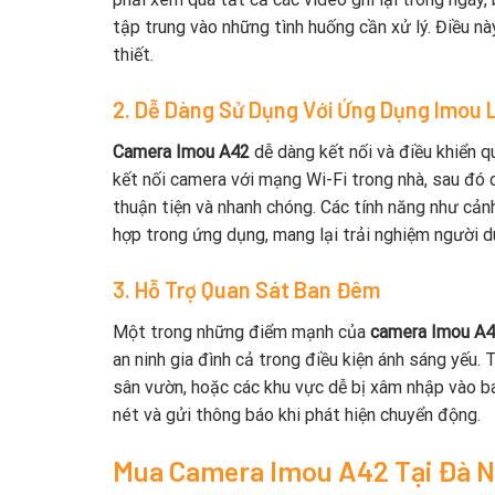
tập trung vào những tình huống cần xử lý. Điều n
thiết.
2. Dễ Dàng Sử Dụng Với Ứng Dụng Imou L
Camera Imou A42
dễ dàng kết nối và điều khiển q
kết nối camera với mạng Wi-Fi trong nhà, sau đó 
thuận tiện và nhanh chóng. Các tính năng như cảnh
hợp trong ứng dụng, mang lại trải nghiệm người 
3. Hỗ Trợ Quan Sát Ban Đêm
Một trong những điểm mạnh của
camera Imou A
an ninh gia đình cả trong điều kiện ánh sáng yếu. 
sân vườn, hoặc các khu vực dễ bị xâm nhập vào ba
nét và gửi thông báo khi phát hiện chuyển động.
Mua Camera Imou A42 Tại Đà 