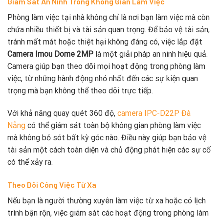
Giám Sát An Ninh Trong Không Gian Làm Việc
Phòng làm việc tại nhà không chỉ là nơi bạn làm việc mà còn
chứa nhiều thiết bị và tài sản quan trọng. Để bảo vệ tài sản,
tránh mất mát hoặc thiệt hại không đáng có, việc lắp đặt
Camera Imou Dome 2MP
là một giải pháp an ninh hiệu quả.
Camera giúp bạn theo dõi mọi hoạt động trong phòng làm
việc, từ những hành động nhỏ nhất đến các sự kiện quan
trọng mà bạn không thể theo dõi trực tiếp.
Với khả năng quay quét 360 độ,
camera IPC-D22P Đà
Nẵng
có thể giám sát toàn bộ không gian phòng làm việc
mà không bỏ sót bất kỳ góc nào. Điều này giúp bạn bảo vệ
tài sản một cách toàn diện và chủ động phát hiện các sự cố
có thể xảy ra.
Theo Dõi Công Việc Từ Xa
Nếu bạn là người thường xuyên làm việc từ xa hoặc có lịch
trình bận rộn, việc giám sát các hoạt động trong phòng làm