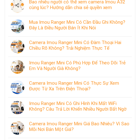
Bao nhiêu người có thể xem camera Imou A32
cùng lúc? Hướng dẫn chia sẻ quyền xem
Mua Imou Ranger Mini Có Cần Đầu Ghi Không?
Đây Là Điều Người Bán Ít Khi Nói
Camera Imou Ranger Mini Có Đàm Thoại Hai
Chiều Rõ Không? Trải Nghiệm Thực Tế
Imou Ranger Mini Có Phù Hợp Để Theo Dõi Trẻ
Em Và Người Già Không?
Camera Imou Ranger Mini Có Thực Sự Xem
Được Từ Xa Trên Điện Thoại?
Imou Ranger Mini Có Ghi Hình Khi Mất WiFi
Không? Câu Trả Lời Khiến Nhiều Người Bất Ngờ
Camera Imou Ranger Mini Giá Bao Nhiêu? Vì Sao
Mỗi Nơi Bán Một Giá?