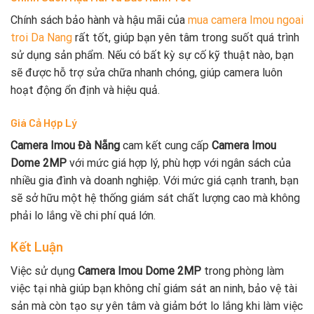
Chính sách bảo hành và hậu mãi của
mua camera Imou ngoai
troi Da Nang
rất tốt, giúp bạn yên tâm trong suốt quá trình
sử dụng sản phẩm. Nếu có bất kỳ sự cố kỹ thuật nào, bạn
sẽ được hỗ trợ sửa chữa nhanh chóng, giúp camera luôn
hoạt động ổn định và hiệu quả.
Giá Cả Hợp Lý
Camera Imou Đà Nẵng
cam kết cung cấp
Camera Imou
Dome 2MP
với mức giá hợp lý, phù hợp với ngân sách của
nhiều gia đình và doanh nghiệp. Với mức giá cạnh tranh, bạn
sẽ sở hữu một hệ thống giám sát chất lượng cao mà không
phải lo lắng về chi phí quá lớn.
Kết Luận
Việc sử dụng
Camera Imou Dome 2MP
trong phòng làm
việc tại nhà giúp bạn không chỉ giám sát an ninh, bảo vệ tài
sản mà còn tạo sự yên tâm và giảm bớt lo lắng khi làm việc