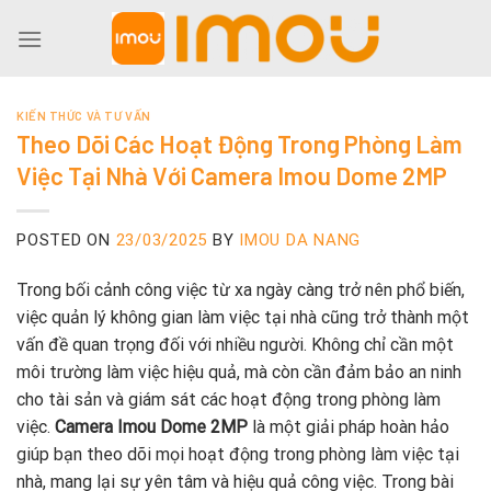
Skip
to
content
KIẾN THỨC VÀ TƯ VẤN
Theo Dõi Các Hoạt Động Trong Phòng Làm
Việc Tại Nhà Với Camera Imou Dome 2MP
POSTED ON
23/03/2025
BY
IMOU DA NANG
Trong bối cảnh công việc từ xa ngày càng trở nên phổ biến,
việc quản lý không gian làm việc tại nhà cũng trở thành một
vấn đề quan trọng đối với nhiều người. Không chỉ cần một
môi trường làm việc hiệu quả, mà còn cần đảm bảo an ninh
cho tài sản và giám sát các hoạt động trong phòng làm
việc.
Camera Imou Dome 2MP
là một giải pháp hoàn hảo
giúp bạn theo dõi mọi hoạt động trong phòng làm việc tại
nhà, mang lại sự yên tâm và hiệu quả công việc. Trong bài