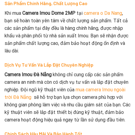
Sản Phẩm Chính Hãng, Chất Lượng Cao
Khi mua
Camera Imou Dome 2MP
tại
camera o Da Nang
,
bạn sẽ hoàn toàn yên tâm về chất lượng sản phẩm. Tất cả
các sản phẩm tại đây đều là hàng chính hãng, được nhập
khẩu và phân phối từ nhà sản xuất Imou. Bạn sẽ nhận được
sản phẩm chất lượng cao, đảm bảo hoạt động ổn định và
lâu dài.
Dịch Vụ Tư Vấn Và Lắp Đặt Chuyên Nghiệp
Camera Imou Đà Nẵng
không chỉ cung cấp các sản phẩm
camera an ninh mà còn có dịch vụ tư vấn và lắp đặt chuyên
nghiệp. Đội ngũ kỹ thuật viên của
mua camera Imou ngoài
trời Đà Nẵng
sẽ hỗ trợ bạn lựa chọn camera phù hợp với
không gian phòng làm việc và nhu cầu giám sát của bạn. Các
kỹ thuật viên sẽ lắp đặt thiết bị đúng kỹ thuật, đảm bảo
camera hoạt động hiệu quả ngay từ lần sử dụng đầu tiên.
Chính Sách Hậu Mãi Và Bảo Hành Tốt