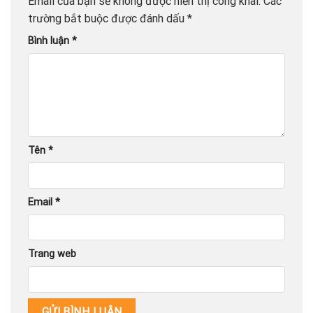
Email của bạn sẽ không được hiển thị công khai.
Các
trường bắt buộc được đánh dấu
*
Bình luận
*
Tên
*
Email
*
Trang web