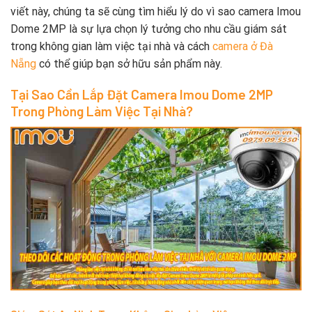
viết này, chúng ta sẽ cùng tìm hiểu lý do vì sao camera Imou
Dome 2MP là sự lựa chọn lý tưởng cho nhu cầu giám sát
trong không gian làm việc tại nhà và cách
camera ở Đà
Nẵng
có thể giúp bạn sở hữu sản phẩm này.
Tại Sao Cần Lắp Đặt Camera Imou Dome 2MP
Trong Phòng Làm Việc Tại Nhà?