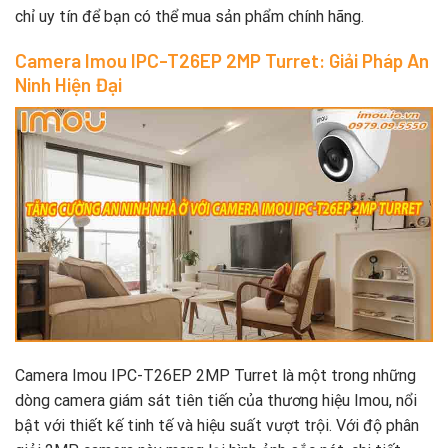
chỉ uy tín để bạn có thể mua sản phẩm chính hãng.
Camera Imou IPC-T26EP 2MP Turret: Giải Pháp An
Ninh Hiện Đại
Camera Imou IPC-T26EP 2MP Turret là một trong những
dòng camera giám sát tiên tiến của thương hiệu Imou, nổi
bật với thiết kế tinh tế và hiệu suất vượt trội. Với độ phân