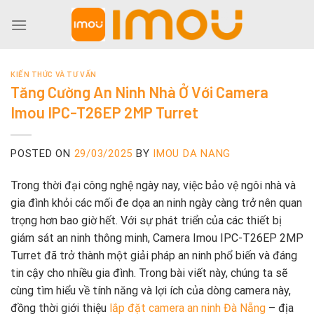
Skip
to
content
KIẾN THỨC VÀ TƯ VẤN
Tăng Cường An Ninh Nhà Ở Với Camera
Imou IPC-T26EP 2MP Turret
POSTED ON
29/03/2025
BY
IMOU DA NANG
Trong thời đại công nghệ ngày nay, việc bảo vệ ngôi nhà và
gia đình khỏi các mối đe dọa an ninh ngày càng trở nên quan
trọng hơn bao giờ hết. Với sự phát triển của các thiết bị
giám sát an ninh thông minh, Camera Imou IPC-T26EP 2MP
Turret đã trở thành một giải pháp an ninh phổ biến và đáng
tin cậy cho nhiều gia đình. Trong bài viết này, chúng ta sẽ
cùng tìm hiểu về tính năng và lợi ích của dòng camera này,
đồng thời giới thiệu
lắp đặt camera an ninh Đà Nẵng
– địa