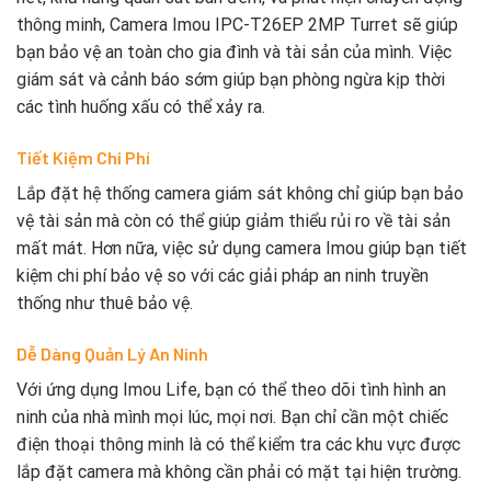
thông minh, Camera Imou IPC-T26EP 2MP Turret sẽ giúp
bạn bảo vệ an toàn cho gia đình và tài sản của mình. Việc
giám sát và cảnh báo sớm giúp bạn phòng ngừa kịp thời
các tình huống xấu có thể xảy ra.
Tiết Kiệm Chi Phí
Lắp đặt hệ thống camera giám sát không chỉ giúp bạn bảo
vệ tài sản mà còn có thể giúp giảm thiểu rủi ro về tài sản
mất mát. Hơn nữa, việc sử dụng camera Imou giúp bạn tiết
kiệm chi phí bảo vệ so với các giải pháp an ninh truyền
thống như thuê bảo vệ.
Dễ Dàng Quản Lý An Ninh
Với ứng dụng Imou Life, bạn có thể theo dõi tình hình an
ninh của nhà mình mọi lúc, mọi nơi. Bạn chỉ cần một chiếc
điện thoại thông minh là có thể kiểm tra các khu vực được
lắp đặt camera mà không cần phải có mặt tại hiện trường.