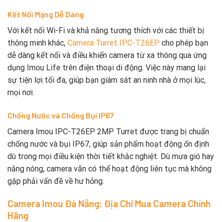
Kết Nối Mạng Dễ Dàng
Với kết nối Wi-Fi và khả năng tương thích với các thiết bị
thông minh khác,
Camera Turret IPC-T26EP
cho phép bạn
dễ dàng kết nối và điều khiển camera từ xa thông qua ứng
dụng Imou Life trên điện thoại di động. Việc này mang lại
sự tiện lợi tối đa, giúp bạn giám sát an ninh nhà ở mọi lúc,
mọi nơi.
Chống Nước và Chống Bụi IP67
Camera Imou IPC-T26EP 2MP Turret được trang bị chuẩn
chống nước và bụi IP67, giúp sản phẩm hoạt động ổn định
dù trong mọi điều kiện thời tiết khắc nghiệt. Dù mưa gió hay
nắng nóng, camera vẫn có thể hoạt động liên tục mà không
gặp phải vấn đề về hư hỏng.
Camera Imou Đà Nẵng: Địa Chỉ Mua Camera Chính
Hãng