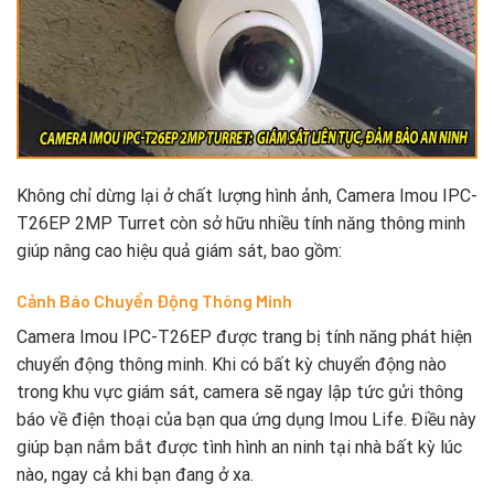
Không chỉ dừng lại ở chất lượng hình ảnh, Camera Imou IPC-
T26EP 2MP Turret còn sở hữu nhiều tính năng thông minh
giúp nâng cao hiệu quả giám sát, bao gồm:
Cảnh Báo Chuyển Động Thông Minh
Camera Imou IPC-T26EP được trang bị tính năng phát hiện
chuyển động thông minh. Khi có bất kỳ chuyển động nào
trong khu vực giám sát, camera sẽ ngay lập tức gửi thông
báo về điện thoại của bạn qua ứng dụng Imou Life. Điều này
giúp bạn nắm bắt được tình hình an ninh tại nhà bất kỳ lúc
nào, ngay cả khi bạn đang ở xa.