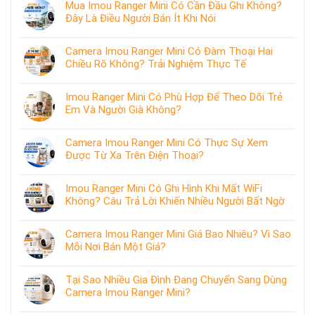
Mua Imou Ranger Mini Có Cần Đầu Ghi Không?
Đây Là Điều Người Bán Ít Khi Nói
Camera Imou Ranger Mini Có Đàm Thoại Hai
Chiều Rõ Không? Trải Nghiệm Thực Tế
Imou Ranger Mini Có Phù Hợp Để Theo Dõi Trẻ
Em Và Người Già Không?
Camera Imou Ranger Mini Có Thực Sự Xem
Được Từ Xa Trên Điện Thoại?
Imou Ranger Mini Có Ghi Hình Khi Mất WiFi
Không? Câu Trả Lời Khiến Nhiều Người Bất Ngờ
Camera Imou Ranger Mini Giá Bao Nhiêu? Vì Sao
Mỗi Nơi Bán Một Giá?
Tại Sao Nhiều Gia Đình Đang Chuyển Sang Dùng
Camera Imou Ranger Mini?