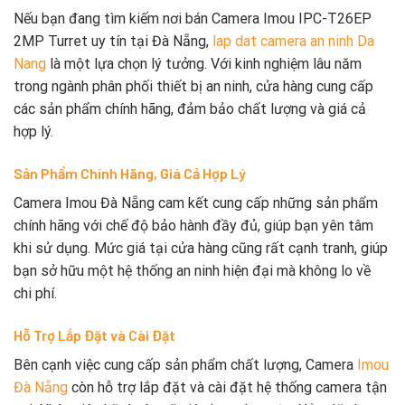
Nếu bạn đang tìm kiếm nơi bán Camera Imou IPC-T26EP
2MP Turret uy tín tại Đà Nẵng,
lap dat camera an ninh Da
Nang
là một lựa chọn lý tưởng. Với kinh nghiệm lâu năm
trong ngành phân phối thiết bị an ninh, cửa hàng cung cấp
các sản phẩm chính hãng, đảm bảo chất lượng và giá cả
hợp lý.
Sản Phẩm Chính Hãng, Giá Cả Hợp Lý
Camera Imou Đà Nẵng cam kết cung cấp những sản phẩm
chính hãng với chế độ bảo hành đầy đủ, giúp bạn yên tâm
khi sử dụng. Mức giá tại cửa hàng cũng rất cạnh tranh, giúp
bạn sở hữu một hệ thống an ninh hiện đại mà không lo về
chi phí.
Hỗ Trợ Lắp Đặt và Cài Đặt
Bên cạnh việc cung cấp sản phẩm chất lượng, Camera
Imou
Đà Nẵng
còn hỗ trợ lắp đặt và cài đặt hệ thống camera tận