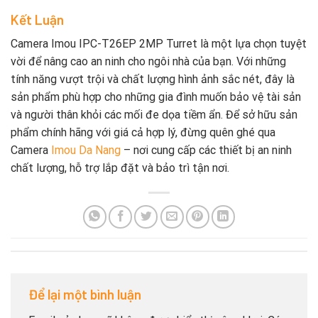
Kết Luận
Camera Imou IPC-T26EP 2MP Turret là một lựa chọn tuyệt
vời để nâng cao an ninh cho ngôi nhà của bạn. Với những
tính năng vượt trội và chất lượng hình ảnh sắc nét, đây là
sản phẩm phù hợp cho những gia đình muốn bảo vệ tài sản
và người thân khỏi các mối đe dọa tiềm ẩn. Để sở hữu sản
phẩm chính hãng với giá cả hợp lý, đừng quên ghé qua
Camera
Imou Da Nang
– nơi cung cấp các thiết bị an ninh
chất lượng, hỗ trợ lắp đặt và bảo trì tận nơi.
Để lại một bình luận