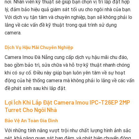
nơi. Nhân viên kỹ thuật sẽ giúp bạn chọn vị trí lắp đặt hợp
lý, đảm bảo hiệu quả giám sát tối ưu cho ngôi nhà của bạn.
Với dịch vụ tận tâm và chuyên nghiệp, bạn sẽ không phải lo
lắng về các vấn đề kỹ thuật trong quá trình sử dụng
camera.
Dịch Vụ Hậu Mãi Chuyên Nghiệp
Camera Imou Đà Nẵng cung cấp dịch vụ hậu mãi chu đáo,
bao gồm bảo trì, sửa chữa và hỗ trợ kỹ thuật nhanh chóng
khi có sự cố. Điều này giúp bạn luôn yên tâm về sự hoạt
động của hệ thống camera mà không phải lo lắng về các vấn
đề phát sinh sau khi lắp đặt.
Lợi Ích Khi Lắp Đặt Camera Imou IPC-T26EP 2MP
Turret Cho Ngôi Nhà
Bảo Vệ An Toàn Gia Đình
Với những tính năng vượt trội như chất lượng hình ảnh sắc
nét, khả năng quan sát ban đêm, và phát hiện chuyển động