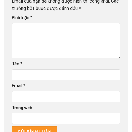
Email của bạn sẽ không được hiển thị công khai.
Các
trường bắt buộc được đánh dấu
*
Bình luận
*
Tên
*
Email
*
Trang web