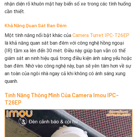
nhận diện rõ khuôn mặt hay biển số xe trong các tình huống
cần thiết.
Khả Năng Quan Sát Ban Đêm
Một tính năng nổi bật khác của
Camera Turret IPC-T26EP
là khả năng quan sát ban đêm với công nghệ hồng ngoại
(IR) tầm xa lên đến 30 mét. Điều này giúp bạn vẫn có thể
giám sát an ninh hiệu quả trong điều kiện ánh sáng yếu hoặc
ban đêm. Nhờ vào công nghệ này, bạn sẽ yên tâm hơn về sự
an toàn của ngôi nhà ngay cả khi không có ánh sáng xung
quanh.
Tính Năng Thông Minh Của Camera Imou IPC-
T26EP