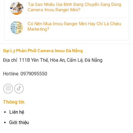
Tại Sao Nhiều Gia Đình Đang Chuyển Sang Dùng
Camera Imou Ranger Mini?
Có Nên Mua Imou Ranger Mini Hay Chỉ Là Chiêu
Marketing?
Đại Lý Phân Phối Camera Imou Đà Nẵng
Địa chỉ: 111B Yên Thế, Hòa An, Cẩm Lệ, Đà Nẵng
Hotline: 0979095550
Thông tin
Liên hệ
Giới thiệu