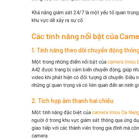
Khả năng giám sát 24/7 là một yếu tố quan trọng đ
khu vực dễ xảy ra sự cố.
Các tính năng nổi bật của Cam
1. Tính năng theo dõi chuyển động thôn
Một trong những điểm nổi bật của
camera Imou 
A42 được trang bị cảm biến chuyển động, giúp nhậ
video khi phát hiện có đối tượng di chuyển. Điều nà
những gì quan trọng và có liên quan đến an ninh gi
2. Tích hợp âm thanh hai chiều
Một tính năng đặc biệt của
camera Imou Da Nan
người ở trong khu vực giám sát thông qua ứng dụn
giao tiếp với các thành viên trong gia đình mà cò
camera.