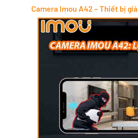
Camera Imou A42 – Thiết bị giá