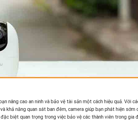
bạn nâng cao an ninh và bảo vệ tài sản một cách hiệu quả. Với cá
c và khả năng quan sát ban đêm, camera giúp bạn phát hiện sớm 
đặc biệt quan trọng trong việc bảo vệ các thành viên trong gia đ