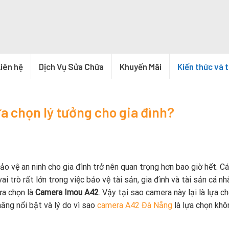
iên hệ
Dịch Vụ Sửa Chữa
Khuyến Mãi
Kiến thức và 
a chọn lý tưởng cho gia đình?
ảo vệ an ninh cho gia đình trở nên quan trọng hơn bao giờ hết. Cá
 trò rất lớn trong việc bảo vệ tài sản, gia đình và tài sản cá nh
ựa chọn là
Camera Imou A42
. Vậy tại sao camera này lại là lựa ch
ăng nổi bật và lý do vì sao
camera A42 Đà Nẵng
là lựa chọn khô