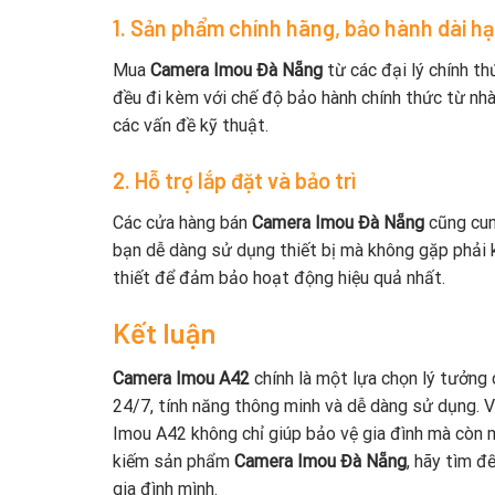
1. Sản phẩm chính hãng, bảo hành dài h
Mua
Camera Imou Đà Nẵng
từ các đại lý chính t
đều đi kèm với chế độ bảo hành chính thức từ nhà
các vấn đề kỹ thuật.
2. Hỗ trợ lắp đặt và bảo trì
Các cửa hàng bán
Camera Imou Đà Nẵng
cũng cung
bạn dễ dàng sử dụng thiết bị mà không gặp phải kh
thiết để đảm bảo hoạt động hiệu quả nhất.
Kết luận
Camera Imou A42
chính là một lựa chọn lý tưởng 
24/7, tính năng thông minh và dễ dàng sử dụng. 
Imou A42 không chỉ giúp bảo vệ gia đình mà còn m
kiếm sản phẩm
Camera Imou Đà Nẵng
, hãy tìm đ
gia đình mình.