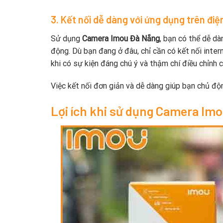
3. Kết nối dễ dàng với ứng dụng trên điệ
Sử dụng
Camera Imou Đà Nẵng
, bạn có thể dễ dà
động. Dù bạn đang ở đâu, chỉ cần có kết nối inter
khi có sự kiện đáng chú ý và thậm chí điều chỉnh 
Việc kết nối đơn giản và dễ dàng giúp bạn chủ độn
Lợi ích khi sử dụng Camera Imo