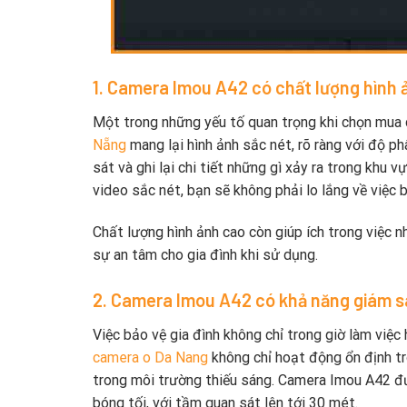
1. Camera Imou A42 có chất lượng hình ả
Một trong những yếu tố quan trọng khi chọn mua c
Nẵng
mang lại hình ảnh sắc nét, rõ ràng với độ p
sát và ghi lại chi tiết những gì xảy ra trong khu
video sắc nét, bạn sẽ không phải lo lắng về việc b
Chất lượng hình ảnh cao còn giúp ích trong việc n
sự an tâm cho gia đình khi sử dụng.
2. Camera Imou A42 có khả năng giám s
Việc bảo vệ gia đình không chỉ trong giờ làm việc
camera o Da Nang
không chỉ hoạt động ổn định tr
trong môi trường thiếu sáng. Camera Imou A42 đư
bóng tối, với tầm quan sát lên tới 30 mét.