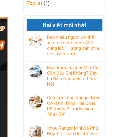
Toplist
(1)
Bài viết mới nhất
Bao nhiêu người có thể
xem camera Imou A32
cùng lúc? Hướng dẫn chia
sẻ quyền xem
Mua Imou Ranger Mini Có
Cần Đầu Ghi Không? Đây
Là Điều Người Bán Ít Khi
Nói
Camera Imou Ranger Mini
Có Đàm Thoại Hai Chiều
Rõ Không? Trải Nghiệm
Thực Tế
Imou Ranger Mini Có Phù
Hợp Để Theo Dõi Trẻ Em