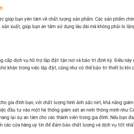
ạn
hức giúp bạn yên tâm về chất lượng sản phẩm. Các sản phẩm chí
 sản xuất, giúp bạn an tâm sử dụng lâu dài mà không phải lo lắn
 cấp dịch vụ hỗ trợ lắp đặt tận nơi và bảo trì định kỳ. Điều này 
ó khăn trong việc lắp đặt, cũng như có thể bảo trì thiết bị khi 
cho gia đình bạn, với chất lượng hình ảnh sắc nét, khả năng giám
Việc đầu tư vào một hệ thống giám sát an ninh thông minh như 
ang lại sự an tâm cho các thành viên trong gia đình. Nếu bạn đ
ến các cửa hàng uy tín để đảm bảo chất lượng và dịch vụ tốt nhấ