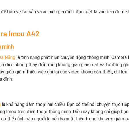
ể bảo vệ tài sản và an ninh gia đình, đặc biệt là vào ban đêm k
era Imou A42
g minh
Đà Nẵng
là tính năng phát hiện chuyển động thông minh. Camera
n diện những thay đổi trong không gian giám sát và tự động ghi
y giúp giảm thiểu việc ghi lại các video không cần thiết, chỉ lưu 
a đình.
g
là khả năng đàm thoại hai chiều. Bạn có thể nói chuyện trực tiếp
g Imou trên điện thoại thông minh. Điều này không chỉ giúp bạn
n có thể cảnh báo người lạ nếu họ xuất hiện trong khu vực giám s