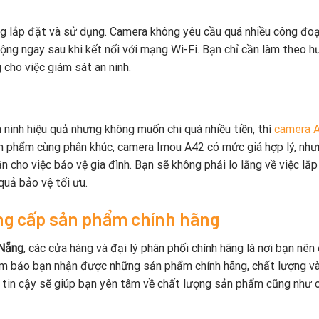
ng lắp đặt và sử dụng. Camera không yêu cầu quá nhiều công đo
động ngay sau khi kết nối với mạng Wi-Fi. Bạn chỉ cần làm theo 
cho việc giám sát an ninh.
ninh hiệu quả nhưng không muốn chi quá nhiều tiền, thì
camera 
sản phẩm cùng phân khúc, camera Imou A42 có mức giá hợp lý, nh
 cho việc bảo vệ gia đình. Bạn sẽ không phải lo lắng về việc lắp
uả bảo vệ tối ưu.
ng cấp sản phẩm chính hãng
 Nẵng
, các cửa hàng và đại lý phân phối chính hãng là nơi bạn nên
m bảo bạn nhận được những sản phẩm chính hãng, chất lượng và
ỉ tin cậy sẽ giúp bạn yên tâm về chất lượng sản phẩm cũng như 