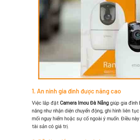
1. An ninh gia đình được nâng cao
Việc lắp đặt
Camera Imou Đà Nẵng
giúp gia đình 
năng như nhận diện chuyển động, ghi hình liên tụ
mối nguy hiểm hoặc sự cố ngoài ý muốn. Điều này 
tài sản có giá trị.