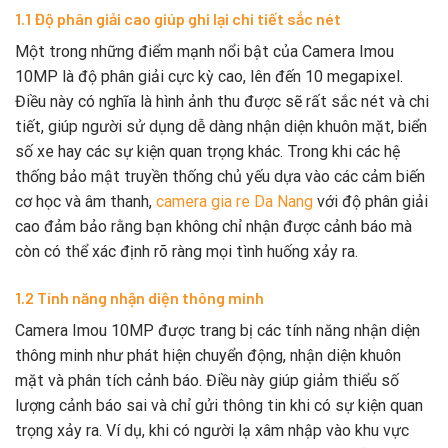
1.1 Độ phân giải cao giúp ghi lại chi tiết sắc nét
Một trong những điểm mạnh nổi bật của Camera Imou
10MP là độ phân giải cực kỳ cao, lên đến 10 megapixel.
Điều này có nghĩa là hình ảnh thu được sẽ rất sắc nét và chi
tiết, giúp người sử dụng dễ dàng nhận diện khuôn mặt, biển
số xe hay các sự kiện quan trọng khác. Trong khi các hệ
thống bảo mật truyền thống chủ yếu dựa vào các cảm biến
cơ học và âm thanh,
camera gia re Da Nang
với độ phân giải
cao đảm bảo rằng bạn không chỉ nhận được cảnh báo mà
còn có thể xác định rõ ràng mọi tình huống xảy ra.
1.2 Tính năng nhận diện thông minh
Camera Imou 10MP được trang bị các tính năng nhận diện
thông minh như phát hiện chuyển động, nhận diện khuôn
mặt và phân tích cảnh báo. Điều này giúp giảm thiểu số
lượng cảnh báo sai và chỉ gửi thông tin khi có sự kiện quan
trọng xảy ra. Ví dụ, khi có người lạ xâm nhập vào khu vực