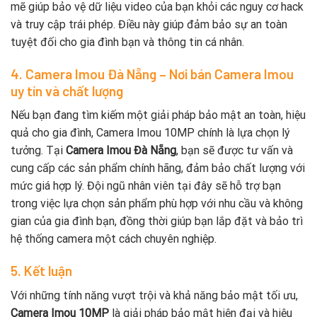
mẽ giúp bảo vệ dữ liệu video của bạn khỏi các nguy cơ hack
và truy cập trái phép. Điều này giúp đảm bảo sự an toàn
tuyệt đối cho gia đình bạn và thông tin cá nhân.
4. Camera Imou Đà Nẵng – Nơi bán Camera Imou
uy tín và chất lượng
Nếu bạn đang tìm kiếm một giải pháp bảo mật an toàn, hiệu
quả cho gia đình, Camera Imou 10MP chính là lựa chọn lý
tưởng. Tại
Camera Imou Đà Nẵng
, bạn sẽ được tư vấn và
cung cấp các sản phẩm chính hãng, đảm bảo chất lượng với
mức giá hợp lý. Đội ngũ nhân viên tại đây sẽ hỗ trợ bạn
trong việc lựa chọn sản phẩm phù hợp với nhu cầu và không
gian của gia đình bạn, đồng thời giúp bạn lắp đặt và bảo trì
hệ thống camera một cách chuyên nghiệp.
5. Kết luận
Với những tính năng vượt trội và khả năng bảo mật tối ưu,
Camera Imou 10MP
là giải pháp bảo mật hiện đại và hiệu