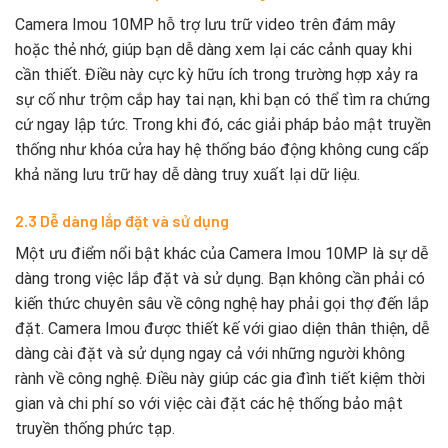
Camera Imou 10MP hỗ trợ lưu trữ video trên đám mây
hoặc thẻ nhớ, giúp bạn dễ dàng xem lại các cảnh quay khi
cần thiết. Điều này cực kỳ hữu ích trong trường hợp xảy ra
sự cố như trộm cắp hay tai nạn, khi bạn có thể tìm ra chứng
cứ ngay lập tức. Trong khi đó, các giải pháp bảo mật truyền
thống như khóa cửa hay hệ thống báo động không cung cấp
khả năng lưu trữ hay dễ dàng truy xuất lại dữ liệu.
2.3 Dễ dàng lắp đặt và sử dụng
Một ưu điểm nổi bật khác của Camera Imou 10MP là sự dễ
dàng trong việc lắp đặt và sử dụng. Bạn không cần phải có
kiến thức chuyên sâu về công nghệ hay phải gọi thợ đến lắp
đặt. Camera Imou được thiết kế với giao diện thân thiện, dễ
dàng cài đặt và sử dụng ngay cả với những người không
rành về công nghệ. Điều này giúp các gia đình tiết kiệm thời
gian và chi phí so với việc cài đặt các hệ thống bảo mật
truyền thống phức tạp.