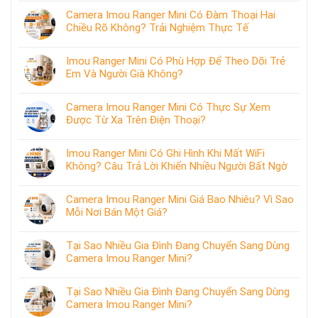
Camera Imou Ranger Mini Có Đàm Thoại Hai
Chiều Rõ Không? Trải Nghiệm Thực Tế
Imou Ranger Mini Có Phù Hợp Để Theo Dõi Trẻ
Em Và Người Già Không?
Camera Imou Ranger Mini Có Thực Sự Xem
Được Từ Xa Trên Điện Thoại?
Imou Ranger Mini Có Ghi Hình Khi Mất WiFi
Không? Câu Trả Lời Khiến Nhiều Người Bất Ngờ
Camera Imou Ranger Mini Giá Bao Nhiêu? Vì Sao
Mỗi Nơi Bán Một Giá?
Tại Sao Nhiều Gia Đình Đang Chuyển Sang Dùng
Camera Imou Ranger Mini?
Tại Sao Nhiều Gia Đình Đang Chuyển Sang Dùng
Camera Imou Ranger Mini?