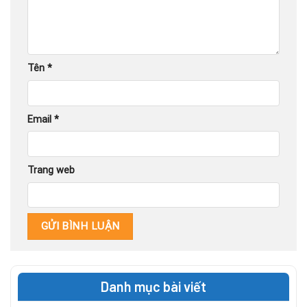
Tên
*
Email
*
Trang web
Danh mục bài viết