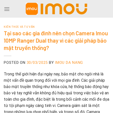
Skip
to
content
KIẾN THỨC VÀ TƯ VẤN
Tại sao các gia đình nên chọn Camera Imou
10MP Ranger Dual thay vì các giải pháp bảo
mật truyền thống?
POSTED ON
30/03/2025
BY
IMOU DA NANG
Trong thế giới hiện đại ngày nay, bảo mật cho ngôi nhà là
một vấn đề quan trọng đối với mọi gia đình. Các giải pháp
bảo mật truyền thống như khóa cửa, hệ thống báo động hay
bảo vệ tay nghề vẫn không đủ hiệu quả trong việc bảo vệ an
toàn cho gia đình, đặc biệt là trong bối cảnh các mối đe dọa
từ tội phạm ngày càng tinh vi. Camera giám sát là một
trong những lựa chọn phổ biến, và trong số đó, Camera