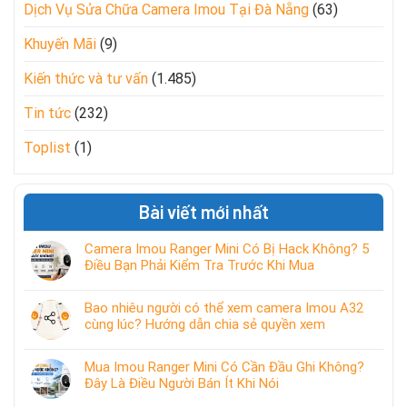
Dịch Vụ Sửa Chữa Camera Imou Tại Đà Nẵng
(63)
Khuyến Mãi
(9)
Kiến thức và tư vấn
(1.485)
Tin tức
(232)
Toplist
(1)
Bài viết mới nhất
Camera Imou Ranger Mini Có Bị Hack Không? 5
Điều Bạn Phải Kiểm Tra Trước Khi Mua
Bao nhiêu người có thể xem camera Imou A32
cùng lúc? Hướng dẫn chia sẻ quyền xem
Mua Imou Ranger Mini Có Cần Đầu Ghi Không?
Đây Là Điều Người Bán Ít Khi Nói