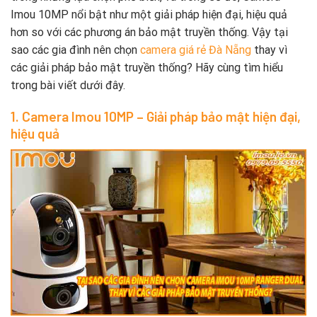
Imou 10MP nổi bật như một giải pháp hiện đại, hiệu quả
hơn so với các phương án bảo mật truyền thống. Vậy tại
sao các gia đình nên chọn
camera giá rẻ Đà Nẵng
thay vì
các giải pháp bảo mật truyền thống? Hãy cùng tìm hiểu
trong bài viết dưới đây.
1. Camera Imou 10MP – Giải pháp bảo mật hiện đại,
hiệu quả