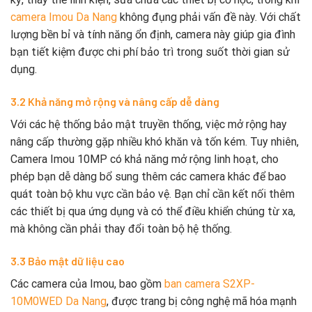
camera Imou Da Nang
không đụng phải vấn đề này. Với chất
lượng bền bỉ và tính năng ổn định, camera này giúp gia đình
bạn tiết kiệm được chi phí bảo trì trong suốt thời gian sử
dụng.
3.2 Khả năng mở rộng và nâng cấp dễ dàng
Với các hệ thống bảo mật truyền thống, việc mở rộng hay
nâng cấp thường gặp nhiều khó khăn và tốn kém. Tuy nhiên,
Camera Imou 10MP có khả năng mở rộng linh hoạt, cho
phép bạn dễ dàng bổ sung thêm các camera khác để bao
quát toàn bộ khu vực cần bảo vệ. Bạn chỉ cần kết nối thêm
các thiết bị qua ứng dụng và có thể điều khiển chúng từ xa,
mà không cần phải thay đổi toàn bộ hệ thống.
3.3 Bảo mật dữ liệu cao
Các camera của Imou, bao gồm
ban camera S2XP-
10M0WED Da Nang
, được trang bị công nghệ mã hóa mạnh