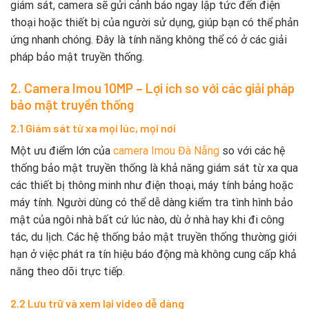
giám sát, camera sẽ gửi cảnh báo ngay lập tức đến điện
thoại hoặc thiết bị của người sử dụng, giúp bạn có thể phản
ứng nhanh chóng. Đây là tính năng không thể có ở các giải
pháp bảo mật truyền thống.
2. Camera Imou 10MP – Lợi ích so với các giải pháp
bảo mật truyền thống
2.1 Giám sát từ xa mọi lúc, mọi nơi
Một ưu điểm lớn của
camera Imou Đà Nẵng
so với các hệ
thống bảo mật truyền thống là khả năng giám sát từ xa qua
các thiết bị thông minh như điện thoại, máy tính bảng hoặc
máy tính. Người dùng có thể dễ dàng kiểm tra tình hình bảo
mật của ngôi nhà bất cứ lúc nào, dù ở nhà hay khi đi công
tác, du lịch. Các hệ thống bảo mật truyền thống thường giới
hạn ở việc phát ra tín hiệu báo động mà không cung cấp khả
năng theo dõi trực tiếp.
2.2 Lưu trữ và xem lại video dễ dàng