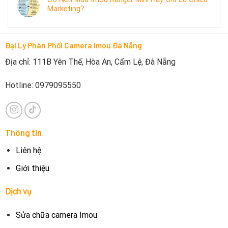
Marketing?
Đại Lý Phân Phối Camera Imou Đà Nẵng
Địa chỉ: 111B Yên Thế, Hòa An, Cẩm Lệ, Đà Nẵng
Hotline: 0979095550
Thông tin
Liên hệ
Giới thiệu
Dịch vụ
Sửa chữa camera Imou