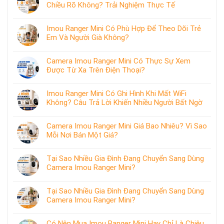
Chiều Rõ Không? Trải Nghiệm Thực Tế
Imou Ranger Mini Có Phù Hợp Để Theo Dõi Trẻ
Em Và Người Già Không?
Camera Imou Ranger Mini Có Thực Sự Xem
Được Từ Xa Trên Điện Thoại?
Imou Ranger Mini Có Ghi Hình Khi Mất WiFi
Không? Câu Trả Lời Khiến Nhiều Người Bất Ngờ
Camera Imou Ranger Mini Giá Bao Nhiêu? Vì Sao
Mỗi Nơi Bán Một Giá?
Tại Sao Nhiều Gia Đình Đang Chuyển Sang Dùng
Camera Imou Ranger Mini?
Tại Sao Nhiều Gia Đình Đang Chuyển Sang Dùng
Camera Imou Ranger Mini?
Có Nên Mua Imou Ranger Mini Hay Chỉ Là Chiêu