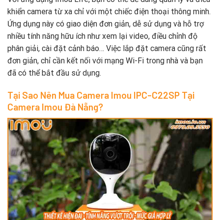
khiển camera từ xa chỉ với một chiếc điện thoại thông minh.
Ứng dụng này có giao diện đơn giản, dễ sử dụng và hỗ trợ
nhiều tính năng hữu ích như xem lại video, điều chỉnh độ
phân giải, cài đặt cảnh báo… Việc lắp đặt camera cũng rất
đơn giản, chỉ cần kết nối với mạng Wi-Fi trong nhà và bạn
đã có thể bắt đầu sử dụng.
Tại Sao Nên Mua Camera Imou IPC-C22SP Tại
Camera Imou Đà Nẵng?