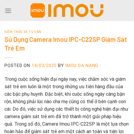
Skip
to
content
KIẾN THỨC VÀ TƯ VẤN
Sử Dụng Camera Imou IPC-C22SP Giám Sát
Trẻ Em
POSTED ON
14/03/2025
BY
IMOU DA NANG
Trong cuộc sống hiện đại ngày nay, việc chăm sóc và giám
sát trẻ em luôn là một trong những ưu tiên hàng đầu của
các bậc phụ huynh. Đặc biệt, khi cuộc sống ngày càng bận
rộn, không phải lúc nào cha mẹ cũng có thể ở bên cạnh con
cái. Do đó, việc sử dụng các thiết bị công nghệ hiện đại như
camera giám sát trẻ em đã trở thành một giải pháp hiệu
quả. Trong số đó, Camera Imou IPC-C22SP là một lựa chọn
hoàn hảo để giám sát trẻ em một cách an toàn và tiện lợi.