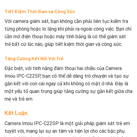
Tiết Kiệm Thời Gian và Công Sức
Với camera giám sát, bạn không cần phải liên tục kiểm tra
từng phòng hoặc lo lắng khi phải ra ngoài công việc. Bạn chỉ
cần mở điện thoại hoặc máy tính bảng là có thể giám sát
trẻ bất cứ lúc nào, giúp tiết kiệm thời gian và công sức.
Tăng Cường Kết Nối Với Trẻ
Đặc biệt, với tính năng đàm thoại hai chiều của Camera
Imou IPC-C22SP, bạn có thể dễ dàng trò chuyện và tạo sự
gắn kết với con cái ngay cả khi không có mặt ở nhà. Đây là
một yếu tố quan trọng giúp tăng cường sự gắn kết giữa cha
mẹ và trẻ em.
Kết Luận
Camera Imou IPC-C22SP là một giải pháp giám sát trẻ em
tuyệt vời, mang lại sự an tâm và tiện lợi cho các bậc phụ