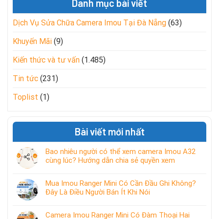
Danh mục bài viết
Dịch Vụ Sửa Chữa Camera Imou Tại Đà Nẵng
(63)
Khuyến Mãi
(9)
Kiến thức và tư vấn
(1.485)
Tin tức
(231)
Toplist
(1)
Bài viết mới nhất
Bao nhiêu người có thể xem camera Imou A32
cùng lúc? Hướng dẫn chia sẻ quyền xem
Mua Imou Ranger Mini Có Cần Đầu Ghi Không?
Đây Là Điều Người Bán Ít Khi Nói
Camera Imou Ranger Mini Có Đàm Thoại Hai