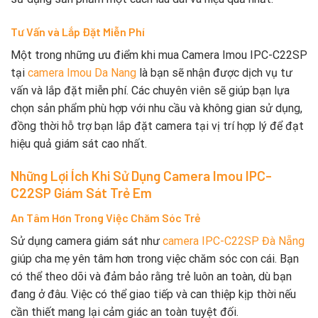
Tư Vấn và Lắp Đặt Miễn Phí
Một trong những ưu điểm khi mua Camera Imou IPC-C22SP
tại
camera Imou Da Nang
là bạn sẽ nhận được dịch vụ tư
vấn và lắp đặt miễn phí. Các chuyên viên sẽ giúp bạn lựa
chọn sản phẩm phù hợp với nhu cầu và không gian sử dụng,
đồng thời hỗ trợ bạn lắp đặt camera tại vị trí hợp lý để đạt
hiệu quả giám sát cao nhất.
Những Lợi Ích Khi Sử Dụng Camera Imou IPC-
C22SP Giám Sát Trẻ Em
An Tâm Hơn Trong Việc Chăm Sóc Trẻ
Sử dụng camera giám sát như
camera IPC-C22SP Đà Nẵng
giúp cha mẹ yên tâm hơn trong việc chăm sóc con cái. Bạn
có thể theo dõi và đảm bảo rằng trẻ luôn an toàn, dù bạn
đang ở đâu. Việc có thể giao tiếp và can thiệp kịp thời nếu
cần thiết mang lại cảm giác an toàn tuyệt đối.