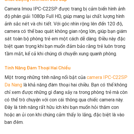
Camera Imou IPC-C22SP được trang bị cảm biến hình ảnh
độ phân giải 1080p Full HD, giúp mang lại chất lượng hình
ảnh sắc nét và chi tiết. Với góc nhìn rộng lên đến 120 độ,
camera có thể bao quát không gian rộng lớn, giúp bạn giám
sát toàn bộ phòng trẻ em một cách dễ dàng. Điều này đặc
biệt quan trọng khi bạn muốn đảm bảo rằng trẻ luôn trong
tầm mắt, kể cả khi chúng di chuyển xung quanh phòng.
Tính Năng Đàm Thoại Hai Chiều
Một trong những tính năng nổi bật của
camera IPC-C22SP
Da Nang
là khả năng đàm thoại hai chiều. Bạn có thể không
chỉ xem được những gì đang xảy ra trong phòng trẻ mà còn
có thể trò chuyện với con cái thông qua chiếc camera này.
Đây là tính năng rất hữu ích khi bạn muốn hỏi thăm con
hoặc an ủi con khi chúng cảm thấy lo lắng, đặc biệt là vào
ban đêm.