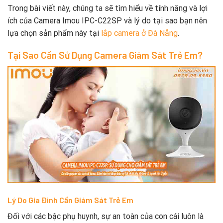
Trong bài viết này, chúng ta sẽ tìm hiểu về tính năng và lợi
ích của Camera Imou IPC-C22SP và lý do tại sao bạn nên
lựa chọn sản phẩm này tại
lắp camera ở Đà Nẵng
.
Tại Sao Cần Sử Dụng Camera Giám Sát Trẻ Em?
Lý Do Gia Đình Cần Giám Sát Trẻ Em
Đối với các bậc phụ huynh, sự an toàn của con cái luôn là