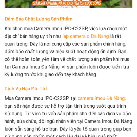
Đảm Bảo Chất Lượng Sản Phẩm
Khi chọn mua Camera Imou IPC-C22SP, việc lựa chọn một
địa chỉ bán hàng uy tín như
lap camera o Da Nang
là rất
quan trọng. Đây là nơi cung cấp các sản phẩm chính hãng,
đảm bảo chất lượng và hiệu suất hoạt động ổn định. Bạn
có thể hoàn toàn yên tâm về chất lượng sản phẩm khi mua
tại Camera Imou Đà Nẵng, vì sản phẩm luôn được kiểm tra
kỹ lưỡng trước khi giao đến tay khách hàng.
Dịch Vụ Hậu Mãi Tốt
Mua Camera Imou IPC-C22SP tại
camera Imou Đà Nẵng
,
bạn sẽ nhận được sự hỗ trợ tận tình trong suốt quá trình
sử dụng. Từ việc tư vấn sản phẩm cho đến các dịch vụ bảo
hành, sửa chữa, đội ngũ nhân viên tại Camera Imou Đà Nẵng
luôn sẵn sàng hỗ trợ bạn. Đây là yếu tố quan trọng giúp bạn
sử dụng sản phẩm một cách lâu dài và hiệu quả nhất.