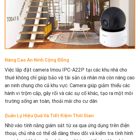
Nâng Cao An Ninh Cộng Đồng
Việc lắp đặt camera Imou IPC-A22P tại các khu nhà cho
thuê không chỉ giúp bảo vệ tài sản cá nhân mà còn nâng cao
an ninh chung cho cả khu vực. Camera giúp giảm thiểu các
hành vi trộm cắp, gây rối và các sự cố khác, tạo ra một môi
trường sống an toàn, thoải mái cho cư dân.
Quản Lý Hiệu Quả Và Tiết Kiệm Thời Gian
Nhờ vào tính năng giám sát từ xa qua ứng dụng trên điện
thoại, chủ nhà có thể dễ dàng theo dõi và kiểm tra tình hình