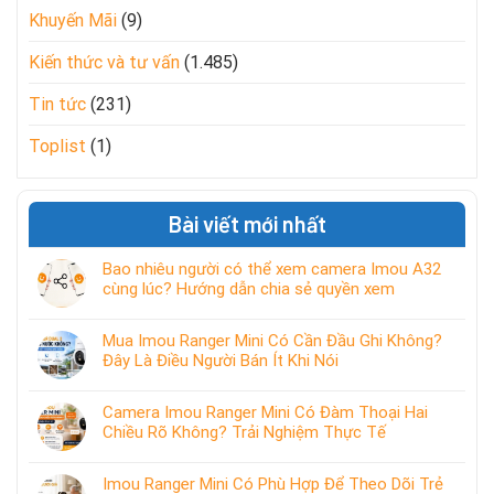
Khuyến Mãi
(9)
Kiến thức và tư vấn
(1.485)
Tin tức
(231)
Toplist
(1)
Bài viết mới nhất
Bao nhiêu người có thể xem camera Imou A32
cùng lúc? Hướng dẫn chia sẻ quyền xem
Mua Imou Ranger Mini Có Cần Đầu Ghi Không?
Đây Là Điều Người Bán Ít Khi Nói
Camera Imou Ranger Mini Có Đàm Thoại Hai
Chiều Rõ Không? Trải Nghiệm Thực Tế
Imou Ranger Mini Có Phù Hợp Để Theo Dõi Trẻ