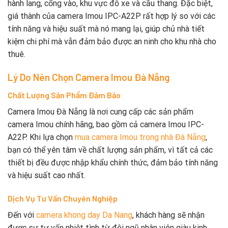
hành lang, cổng vào, khu vực đỗ xe và cầu thang. Đặc biệt,
giá thành của camera Imou IPC-A22P rất hợp lý so với các
tính năng và hiệu suất mà nó mang lại, giúp chủ nhà tiết
kiệm chi phí mà vẫn đảm bảo được an ninh cho khu nhà cho
thuê.
Lý Do Nên Chọn Camera Imou Đà Nẵng
Chất Lượng Sản Phẩm Đảm Bảo
Camera Imou Đà Nẵng là nơi cung cấp các sản phẩm
camera Imou chính hãng, bao gồm cả camera Imou IPC-
A22P. Khi lựa chọn
mua camera Imou trong nhà Đà Nẵng
,
bạn có thể yên tâm về chất lượng sản phẩm, vì tất cả các
thiết bị đều được nhập khẩu chính thức, đảm bảo tính năng
và hiệu suất cao nhất.
Dịch Vụ Tư Vấn Chuyên Nghiệp
Đến với
camera khong day Da Nang
, khách hàng sẽ nhận
được sự tư vấn nhiệt tình từ đội ngũ nhân viên giàu kinh