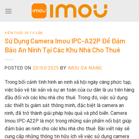
Skip
to
content
KIẾN THỨC VÀ TƯ VẤN
Sử Dụng Camera Imou IPC-A22P Để Đảm
Bảo An Ninh Tại Các Khu Nhà Cho Thuê
POSTED ON
23/03/2025
BY
IMOU DA NANG
Trong bối cảnh tình hình an ninh xã hội ngày càng phức tạp,
việc bảo vệ tài sản và sự an toàn của cư dân là ưu tiên hàng
đầu đối với các khu nhà cho thuê. Trong đó, việc sử dụng
các thiết bị giám sát thông minh, đặc biệt là camera an
ninh, đã trở thành giải pháp hiệu quả và phổ biến. Camera
Imou IPC-A22P là một trong những sản phẩm nổi bật giúp
đảm bảo an ninh cho các khu nhà cho thuê. Bài viết này sẽ
cung cấp những thông tin hữu ích về việc sử dụng camera