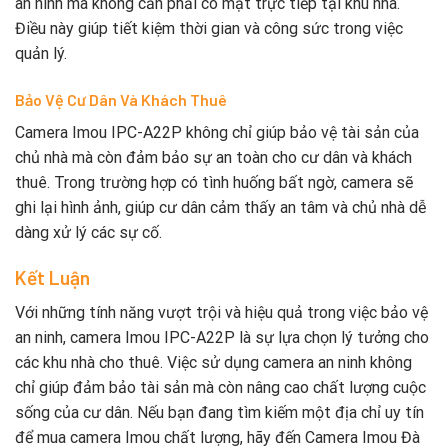
an ninh mà không cần phải có mặt trực tiếp tại khu nhà.
Điều này giúp tiết kiệm thời gian và công sức trong việc
quản lý.
Bảo Vệ Cư Dân Và Khách Thuê
Camera Imou IPC-A22P không chỉ giúp bảo vệ tài sản của
chủ nhà mà còn đảm bảo sự an toàn cho cư dân và khách
thuê. Trong trường hợp có tình huống bất ngờ, camera sẽ
ghi lại hình ảnh, giúp cư dân cảm thấy an tâm và chủ nhà dễ
dàng xử lý các sự cố.
Kết Luận
Với những tính năng vượt trội và hiệu quả trong việc bảo vệ
an ninh, camera Imou IPC-A22P là sự lựa chọn lý tưởng cho
các khu nhà cho thuê. Việc sử dụng camera an ninh không
chỉ giúp đảm bảo tài sản mà còn nâng cao chất lượng cuộc
sống của cư dân. Nếu bạn đang tìm kiếm một địa chỉ uy tín
để mua camera Imou chất lượng, hãy đến Camera Imou Đà