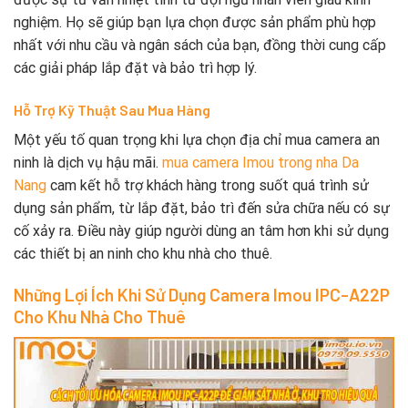
nghiệm. Họ sẽ giúp bạn lựa chọn được sản phẩm phù hợp
nhất với nhu cầu và ngân sách của bạn, đồng thời cung cấp
các giải pháp lắp đặt và bảo trì hợp lý.
Hỗ Trợ Kỹ Thuật Sau Mua Hàng
Một yếu tố quan trọng khi lựa chọn địa chỉ mua camera an
ninh là dịch vụ hậu mãi.
mua camera Imou trong nha Da
Nang
cam kết hỗ trợ khách hàng trong suốt quá trình sử
dụng sản phẩm, từ lắp đặt, bảo trì đến sửa chữa nếu có sự
cố xảy ra. Điều này giúp người dùng an tâm hơn khi sử dụng
các thiết bị an ninh cho khu nhà cho thuê.
Những Lợi Ích Khi Sử Dụng Camera Imou IPC-A22P
Cho Khu Nhà Cho Thuê