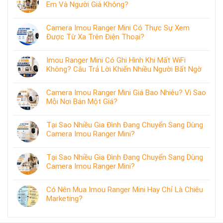
Em Và Người Già Không?
Camera Imou Ranger Mini Có Thực Sự Xem
Được Từ Xa Trên Điện Thoại?
Imou Ranger Mini Có Ghi Hình Khi Mất WiFi
Không? Câu Trả Lời Khiến Nhiều Người Bất Ngờ
Camera Imou Ranger Mini Giá Bao Nhiêu? Vì Sao
Mỗi Nơi Bán Một Giá?
Tại Sao Nhiều Gia Đình Đang Chuyển Sang Dùng
Camera Imou Ranger Mini?
Tại Sao Nhiều Gia Đình Đang Chuyển Sang Dùng
Camera Imou Ranger Mini?
Có Nên Mua Imou Ranger Mini Hay Chỉ Là Chiêu
Marketing?