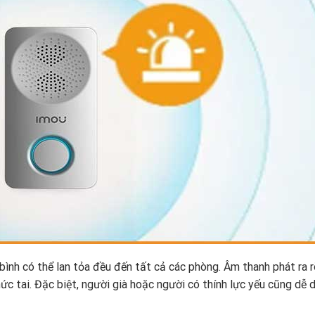
ình có thể lan tỏa đều đến tất cả các phòng. Âm thanh phát ra r
ức tai. Đặc biệt, người già hoặc người có thính lực yếu cũng dễ 