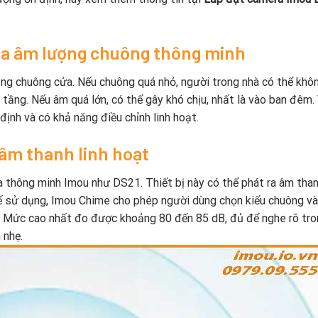
của âm lượng chuông thông minh
ng chuông cửa. Nếu chuông quá nhỏ, người trong nhà có thể khô
tầng. Nếu âm quá lớn, có thể gây khó chịu, nhất là vào ban đêm. 
ịnh và có khả năng điều chỉnh linh hoạt.
 âm thanh linh hoạt
a thông minh Imou như DS21. Thiết bị này có thể phát ra âm tha
tế sử dụng, Imou Chime cho phép người dùng chọn kiểu chuông và
. Mức cao nhất đo được khoảng 80 đến 85 dB, đủ để nghe rõ tr
 nhẹ.