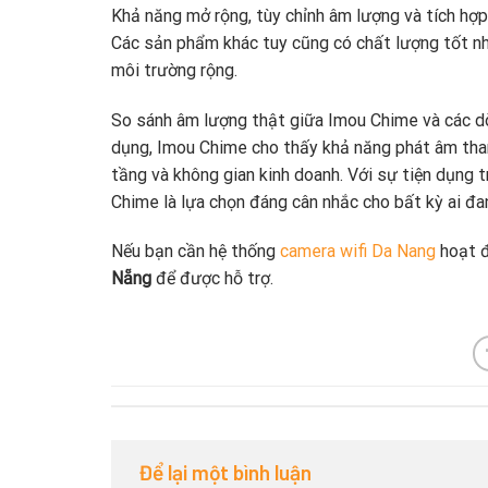
Khả năng mở rộng, tùy chỉnh âm lượng và tích hợp 
Các sản phẩm khác tuy cũng có chất lượng tốt n
môi trường rộng.
So sánh âm lượng thật giữa Imou Chime và các dòn
dụng, Imou Chime cho thấy khả năng phát âm thanh
tầng và không gian kinh doanh. Với sự tiện dụng t
Chime là lựa chọn đáng cân nhắc cho bất kỳ ai đ
Nếu bạn cần hệ thống
camera wifi Da Nang
hoạt đ
Nẵng
để được hỗ trợ.
Để lại một bình luận