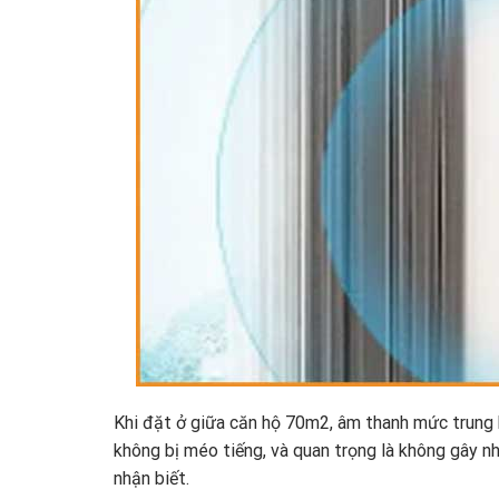
Khi đặt ở giữa căn hộ 70m2, âm thanh mức trung b
không bị méo tiếng, và quan trọng là không gây nh
nhận biết.