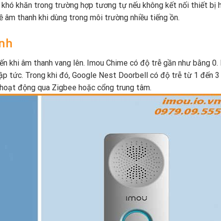
hó khăn trong trường hợp tương tự nếu không kết nối thiết bị h
ề âm thanh khi dùng trong môi trường nhiều tiếng ồn.
anh
đến khi âm thanh vang lên. Imou Chime có độ trễ gần như bằng 0.
p tức. Trong khi đó, Google Nest Doorbell có độ trễ từ 1 đến 3
i hoạt động qua Zigbee hoặc cổng trung tâm.