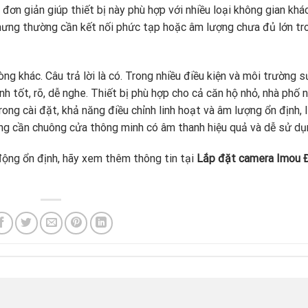
đơn giản giúp thiết bị này phù hợp với nhiều loại không gian khá
hưng thường cần kết nối phức tạp hoặc âm lượng chưa đủ lớn tr
g khác. Câu trả lời là có. Trong nhiều điều kiện và môi trường s
 tốt, rõ, dễ nghe. Thiết bị phù hợp cho cả căn hộ nhỏ, nhà phố n
rong cài đặt, khả năng điều chỉnh linh hoạt và âm lượng ổn định,
ang cần chuông cửa thông minh có âm thanh hiệu quả và dễ sử dụ
ộng ổn định, hãy xem thêm thông tin tại
Lắp đặt camera Imou 