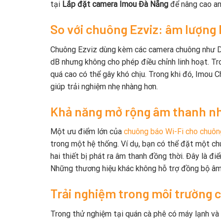
tại
Lắp đặt camera Imou Đà Nẵng
để nâng cao an
So với chuông Ezviz: âm lượng 
Chuông Ezviz dùng kèm các camera chuông như D
dB nhưng không cho phép điều chỉnh linh hoạt. 
quá cao có thể gây khó chịu. Trong khi đó, Imou 
giúp trải nghiệm nhẹ nhàng hơn.
Khả năng mở rộng âm thanh nh
Một ưu điểm lớn của
chuông báo Wi-Fi cho chuô
trong một hệ thống. Ví dụ, bạn có thể đặt một ch
hai thiết bị phát ra âm thanh đồng thời. Đây là đ
Những thương hiệu khác không hỗ trợ đồng bộ âm
Trải nghiệm trong môi trường c
Trong thử nghiệm tại quán cà phê có máy lạnh và