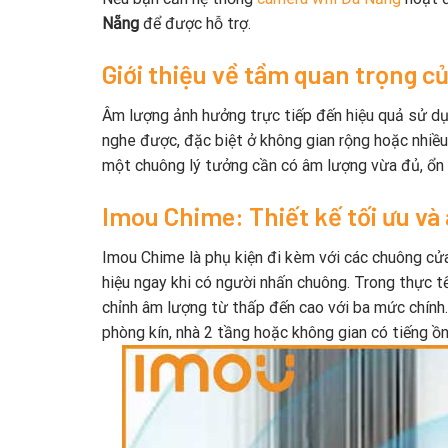
Nẵng
để được hỗ trợ.
Giới thiệu về tầm quan trọng 
Âm lượng ảnh hưởng trực tiếp đến hiệu quả sử dụ
nghe được, đặc biệt ở không gian rộng hoặc nhiều 
một chuông lý tưởng cần có âm lượng vừa đủ, ổn đ
Imou Chime: Thiết kế tối ưu và
Imou Chime là phụ kiện đi kèm với các chuông cử
hiệu ngay khi có người nhấn chuông. Trong thực 
chỉnh âm lượng từ thấp đến cao với ba mức chính
phòng kín, nhà 2 tầng hoặc không gian có tiếng ồn