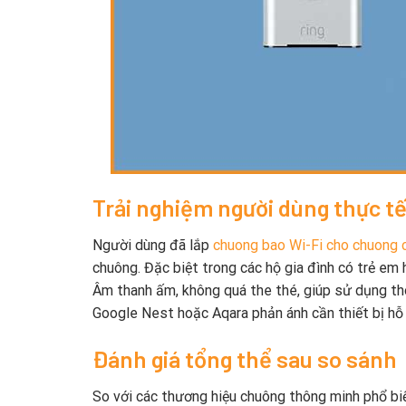
Trải nghiệm người dùng thực t
Người dùng đã lắp
chuong bao Wi-Fi cho chuong 
chuông. Đặc biệt trong các hộ gia đình có trẻ em
Âm thanh ấm, không quá the thé, giúp sử dụng thoả
Google Nest hoặc Aqara phản ánh cần thiết bị hỗ
Đánh giá tổng thể sau so sánh
So với các thương hiệu chuông thông minh phổ biế