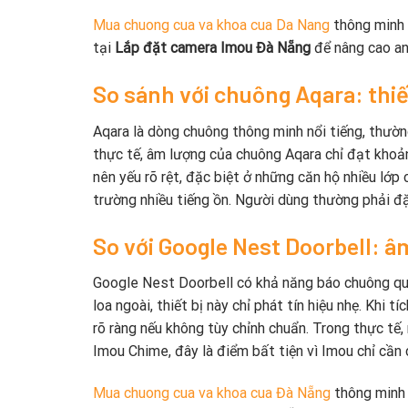
Mua chuong cua va khoa cua Da Nang
thông minh 
tại
Lắp đặt camera Imou Đà Nẵng
để nâng cao an
So sánh với chuông Aqara: thi
Aqara là dòng chuông thông minh nổi tiếng, thườn
thực tế, âm lượng của chuông Aqara chỉ đạt khoả
nên yếu rõ rệt, đặc biệt ở những căn hộ nhiều lớp
trường nhiều tiếng ồn. Người dùng thường phải đặ
So với Google Nest Doorbell: â
Google Nest Doorbell có khả năng báo chuông qua
loa ngoài, thiết bị này chỉ phát tín hiệu nhẹ. Khi
rõ ràng nếu không tùy chỉnh chuẩn. Trong thực tế, 
Imou Chime, đây là điểm bất tiện vì Imou chỉ cần 
Mua chuong cua va khoa cua Đà Nẵng
thông minh 