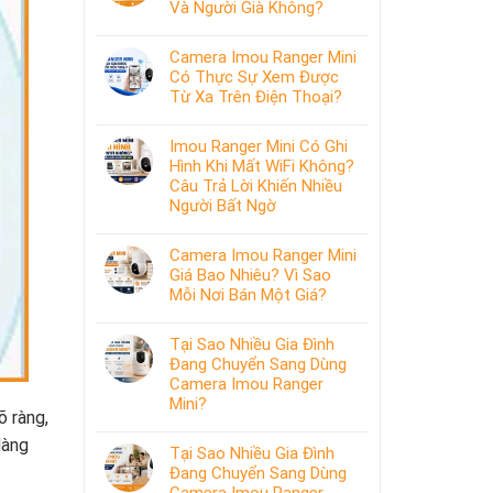
Và Người Già Không?
Camera Imou Ranger Mini
Có Thực Sự Xem Được
Từ Xa Trên Điện Thoại?
Imou Ranger Mini Có Ghi
Hình Khi Mất WiFi Không?
Câu Trả Lời Khiến Nhiều
Người Bất Ngờ
Camera Imou Ranger Mini
Giá Bao Nhiêu? Vì Sao
Mỗi Nơi Bán Một Giá?
Tại Sao Nhiều Gia Đình
Đang Chuyển Sang Dùng
Camera Imou Ranger
Mini?
õ ràng,
dàng
Tại Sao Nhiều Gia Đình
Đang Chuyển Sang Dùng