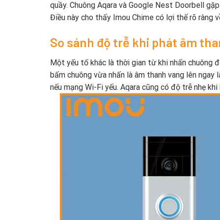
quầy. Chuông Aqara và Google Nest Doorbell gặp k
Điều này cho thấy Imou Chime có lợi thế rõ ràng v
So sánh độ trễ khi phát âm th
Một yếu tố khác là thời gian từ khi nhấn chuông 
bấm chuông vừa nhấn là âm thanh vang lên ngay lậ
nếu mạng Wi-Fi yếu. Aqara cũng có độ trễ nhẹ kh