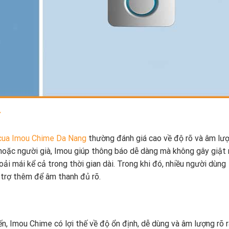
ế
cua Imou Chime Da Nang
thường đánh giá cao về độ rõ và âm lư
 hoặc người già, Imou giúp thông báo dễ dàng mà không gây giật 
i mái kể cả trong thời gian dài. Trong khi đó, nhiều người dùng
 trợ thêm để âm thanh đủ rõ.
n, Imou Chime có lợi thế về độ ổn định, dễ dùng và âm lượng rõ r