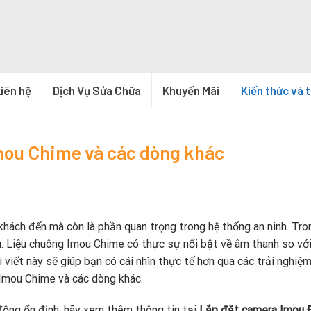
iên hệ
Dịch Vụ Sửa Chữa
Khuyến Mãi
Kiến thức và 
Imou Chime và các dòng khác
hách đến mà còn là phần quan trọng trong hệ thống an ninh. Tro
. Liệu chuông Imou Chime có thực sự nổi bật về âm thanh so với
viết này sẽ giúp bạn có cái nhìn thực tế hơn qua các trải nghiệ
Imou Chime và các dòng khác.
ộng ổn định, hãy xem thêm thông tin tại
Lắp đặt camera Imou 