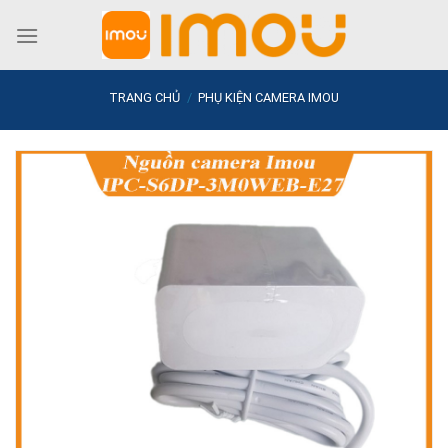
Skip
to
content
TRANG CHỦ
/
PHỤ KIỆN CAMERA IMOU