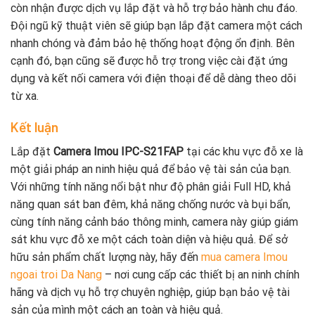
còn nhận được dịch vụ lắp đặt và hỗ trợ bảo hành chu đáo.
Đội ngũ kỹ thuật viên sẽ giúp bạn lắp đặt camera một cách
nhanh chóng và đảm bảo hệ thống hoạt động ổn định. Bên
cạnh đó, bạn cũng sẽ được hỗ trợ trong việc cài đặt ứng
dụng và kết nối camera với điện thoại để dễ dàng theo dõi
từ xa.
Kết luận
Lắp đặt
Camera Imou IPC-S21FAP
tại các khu vực đỗ xe là
một giải pháp an ninh hiệu quả để bảo vệ tài sản của bạn.
Với những tính năng nổi bật như độ phân giải Full HD, khả
năng quan sát ban đêm, khả năng chống nước và bụi bẩn,
cùng tính năng cảnh báo thông minh, camera này giúp giám
sát khu vực đỗ xe một cách toàn diện và hiệu quả. Để sở
hữu sản phẩm chất lượng này, hãy đến
mua camera Imou
ngoai troi Da Nang
– nơi cung cấp các thiết bị an ninh chính
hãng và dịch vụ hỗ trợ chuyên nghiệp, giúp bạn bảo vệ tài
sản của mình một cách an toàn và hiệu quả.