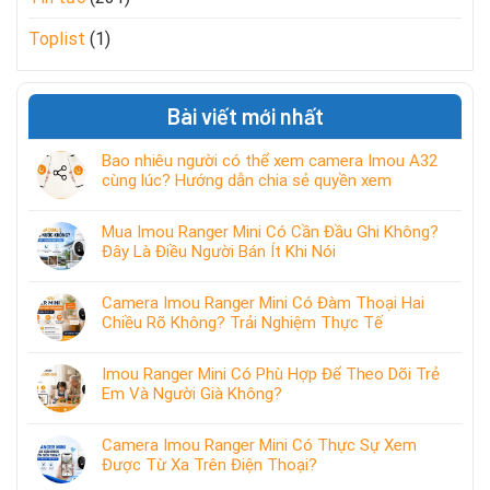
Toplist
(1)
Bài viết mới nhất
Bao nhiêu người có thể xem camera Imou A32
cùng lúc? Hướng dẫn chia sẻ quyền xem
Mua Imou Ranger Mini Có Cần Đầu Ghi Không?
Đây Là Điều Người Bán Ít Khi Nói
Camera Imou Ranger Mini Có Đàm Thoại Hai
Chiều Rõ Không? Trải Nghiệm Thực Tế
Imou Ranger Mini Có Phù Hợp Để Theo Dõi Trẻ
Em Và Người Già Không?
Camera Imou Ranger Mini Có Thực Sự Xem
Được Từ Xa Trên Điện Thoại?