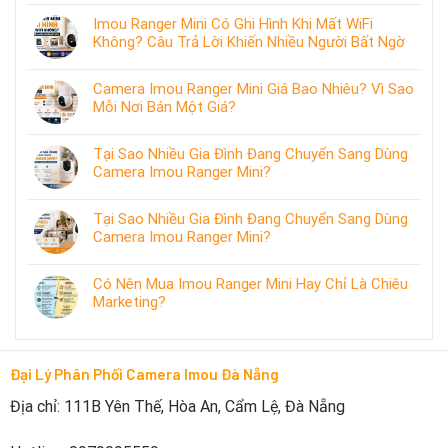
Imou Ranger Mini Có Ghi Hình Khi Mất WiFi
Không? Câu Trả Lời Khiến Nhiều Người Bất Ngờ
Camera Imou Ranger Mini Giá Bao Nhiêu? Vì Sao
Mỗi Nơi Bán Một Giá?
Tại Sao Nhiều Gia Đình Đang Chuyển Sang Dùng
Camera Imou Ranger Mini?
Tại Sao Nhiều Gia Đình Đang Chuyển Sang Dùng
Camera Imou Ranger Mini?
Có Nên Mua Imou Ranger Mini Hay Chỉ Là Chiêu
Marketing?
Đại Lý Phân Phối Camera Imou Đà Nẵng
Địa chỉ: 111B Yên Thế, Hòa An, Cẩm Lệ, Đà Nẵng