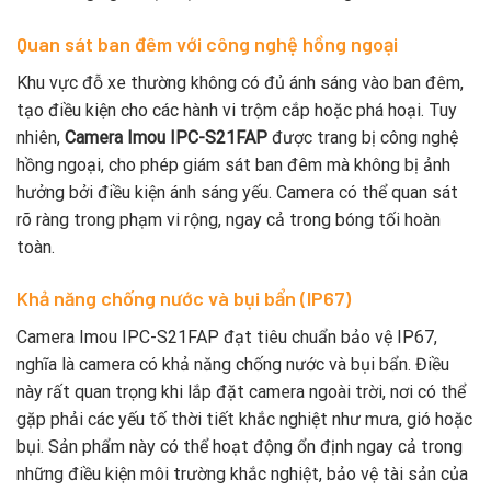
Quan sát ban đêm với công nghệ hồng ngoại
Khu vực đỗ xe thường không có đủ ánh sáng vào ban đêm,
tạo điều kiện cho các hành vi trộm cắp hoặc phá hoại. Tuy
nhiên,
Camera Imou IPC-S21FAP
được trang bị công nghệ
hồng ngoại, cho phép giám sát ban đêm mà không bị ảnh
hưởng bởi điều kiện ánh sáng yếu. Camera có thể quan sát
rõ ràng trong phạm vi rộng, ngay cả trong bóng tối hoàn
toàn.
Khả năng chống nước và bụi bẩn (IP67)
Camera Imou IPC-S21FAP đạt tiêu chuẩn bảo vệ IP67,
nghĩa là camera có khả năng chống nước và bụi bẩn. Điều
này rất quan trọng khi lắp đặt camera ngoài trời, nơi có thể
gặp phải các yếu tố thời tiết khắc nghiệt như mưa, gió hoặc
bụi. Sản phẩm này có thể hoạt động ổn định ngay cả trong
những điều kiện môi trường khắc nghiệt, bảo vệ tài sản của