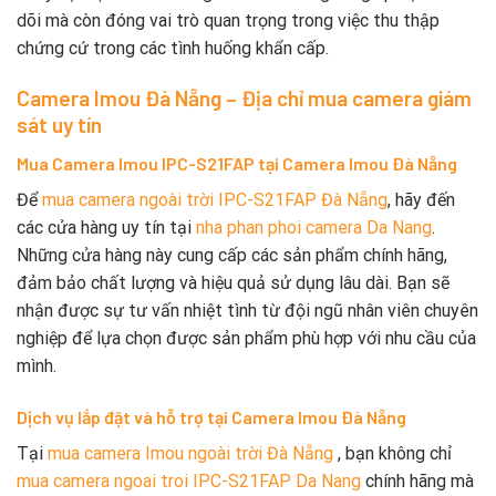
dõi mà còn đóng vai trò quan trọng trong việc thu thập
chứng cứ trong các tình huống khẩn cấp.
Camera Imou Đà Nẵng – Địa chỉ mua camera giám
sát uy tín
Mua Camera Imou IPC-S21FAP tại Camera Imou Đà Nẵng
Để
mua camera ngoài trời IPC-S21FAP Đà Nẵng
, hãy đến
các cửa hàng uy tín tại
nha phan phoi camera Da Nang
.
Những cửa hàng này cung cấp các sản phẩm chính hãng,
đảm bảo chất lượng và hiệu quả sử dụng lâu dài. Bạn sẽ
nhận được sự tư vấn nhiệt tình từ đội ngũ nhân viên chuyên
nghiệp để lựa chọn được sản phẩm phù hợp với nhu cầu của
mình.
Dịch vụ lắp đặt và hỗ trợ tại Camera Imou Đà Nẵng
Tại
mua camera Imou ngoài trời Đà Nẵng
, bạn không chỉ
mua camera ngoai troi IPC-S21FAP Da Nang
chính hãng mà