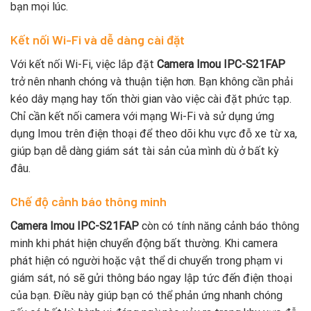
bạn mọi lúc.
Kết nối Wi-Fi và dễ dàng cài đặt
Với kết nối Wi-Fi, việc lắp đặt
Camera Imou IPC-S21FAP
trở nên nhanh chóng và thuận tiện hơn. Bạn không cần phải
kéo dây mạng hay tốn thời gian vào việc cài đặt phức tạp.
Chỉ cần kết nối camera với mạng Wi-Fi và sử dụng ứng
dụng Imou trên điện thoại để theo dõi khu vực đỗ xe từ xa,
giúp bạn dễ dàng giám sát tài sản của mình dù ở bất kỳ
đâu.
Chế độ cảnh báo thông minh
Camera Imou IPC-S21FAP
còn có tính năng cảnh báo thông
minh khi phát hiện chuyển động bất thường. Khi camera
phát hiện có người hoặc vật thể di chuyển trong phạm vi
giám sát, nó sẽ gửi thông báo ngay lập tức đến điện thoại
của bạn. Điều này giúp bạn có thể phản ứng nhanh chóng