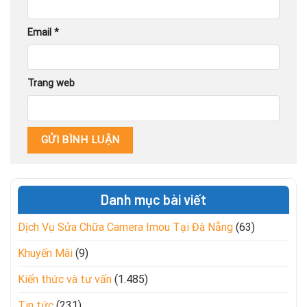
Email
*
Trang web
Danh mục bài viết
Dịch Vụ Sửa Chữa Camera Imou Tại Đà Nẵng
(63)
Khuyến Mãi
(9)
Kiến thức và tư vấn
(1.485)
Tin tức
(231)