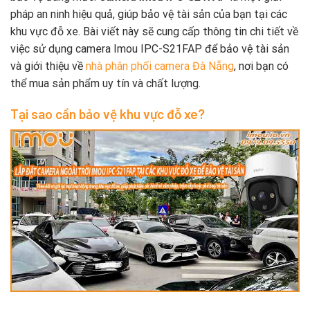
pháp an ninh hiệu quả, giúp bảo vệ tài sản của bạn tại các
khu vực đỗ xe. Bài viết này sẽ cung cấp thông tin chi tiết về
việc sử dụng camera Imou IPC-S21FAP để bảo vệ tài sản
và giới thiệu về
nhà phân phối camera Đà Nẵng
, nơi bạn có
thể mua sản phẩm uy tín và chất lượng.
Tại sao cần bảo vệ khu vực đỗ xe?