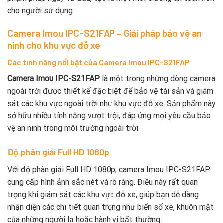
cho người sử dụng.
Camera Imou IPC-S21FAP – Giải pháp bảo vệ an
ninh cho khu vực đỗ xe
Các tính năng nổi bật của Camera Imou IPC-S21FAP
Camera Imou IPC-S21FAP
là một trong những dòng camera
ngoài trời được thiết kế đặc biệt để bảo vệ tài sản và giám
sát các khu vực ngoài trời như khu vực đỗ xe. Sản phẩm này
sở hữu nhiều tính năng vượt trội, đáp ứng mọi yêu cầu bảo
vệ an ninh trong môi trường ngoài trời.
Độ phân giải Full HD 1080p
Với độ phân giải Full HD 1080p, camera Imou IPC-S21FAP
cung cấp hình ảnh sắc nét và rõ ràng. Điều này rất quan
trọng khi giám sát các khu vực đỗ xe, giúp bạn dễ dàng
nhận diện các chi tiết quan trọng như biển số xe, khuôn mặt
của những người lạ hoặc hành vi bất thường.