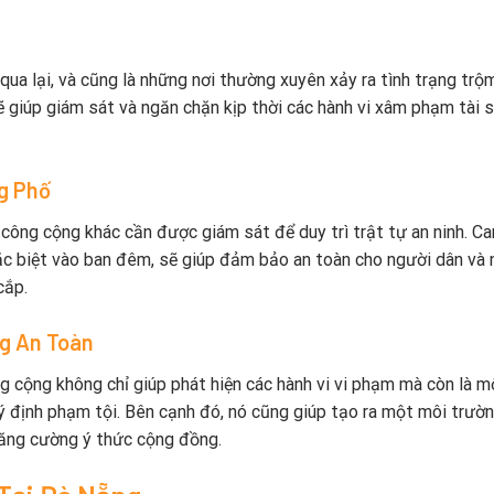
qua lại, và cũng là những nơi thường xuyên xảy ra tình trạng trộ
 giúp giám sát và ngăn chặn kịp thời các hành vi xâm phạm tài 
g Phố
công cộng khác cần được giám sát để duy trì trật tự an ninh. C
c biệt vào ban đêm, sẽ giúp đảm bảo an toàn cho người dân và
cắp.
ng An Toàn
g cộng không chỉ giúp phát hiện các hành vi vi phạm mà còn là m
ý định phạm tội. Bên cạnh đó, nó cũng giúp tạo ra một môi trườ
tăng cường ý thức cộng đồng.