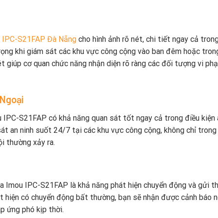
ời IPC-S21FAP Đà Nẵng
cho hình ảnh rõ nét, chi tiết ngay cả tron
 trọng khi giám sát các khu vực công cộng vào ban đêm hoặc tron
t giúp cơ quan chức năng nhận diện rõ ràng các đối tượng vi ph
Ngoại
 IPC-S21FAP có khả năng quan sát tốt ngay cả trong điều kiện 
sát an ninh suốt 24/7 tại các khu vực công cộng, không chỉ trong
i thường xảy ra.
a Imou IPC-S21FAP là khả năng phát hiện chuyển động và gửi t
át hiện có chuyển động bất thường, bạn sẽ nhận được cảnh báo 
p ứng phó kịp thời.