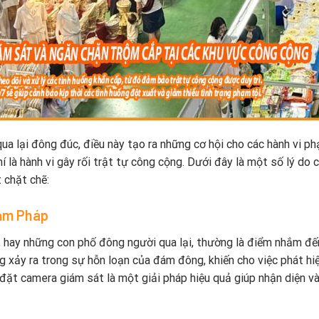
a lại đông đúc, điều này tạo ra những cơ hội cho các hành vi p
 là hành vi gây rối trật tự công cộng. Dưới đây là một số lý do 
 chặt chẽ:
hạm Pháp
e, hay những con phố đông người qua lại, thường là điểm nhắm đế
 xảy ra trong sự hỗn loạn của đám đông, khiến cho việc phát hi
p đặt camera giám sát là một giải pháp hiệu quả giúp nhận diện v