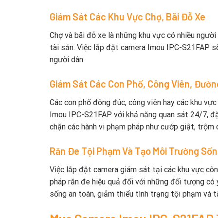
Giám Sát Các Khu Vực Chợ, Bãi Đỗ Xe
Chợ và bãi đỗ xe là những khu vực có nhiều người 
tài sản. Việc lắp đặt camera Imou IPC-S21FAP sẽ
người dân.
Giám Sát Các Con Phố, Công Viên, Đườn
Các con phố đông đúc, công viên hay các khu vực 
Imou IPC-S21FAP với khả năng quan sát 24/7, đặ
chặn các hành vi phạm pháp như cướp giật, trộm 
Răn Đe Tội Phạm Và Tạo Môi Trường Số
Việc lắp đặt camera giám sát tại các khu vực côn
pháp răn đe hiệu quả đối với những đối tượng có 
sống an toàn, giảm thiểu tình trạng tội phạm và 