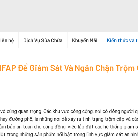
iên hệ
Dịch Vụ Sửa Chữa
Khuyến Mãi
Kiến thức và 
1FAP Để Giám Sát Và Ngăn Chặn Trộm
ề vô cùng quan trọng. Các khu vực công cộng, nơi có đông người q
 hay đường phố, là những nơi dễ xảy ra tình trạng trộm cắp và cá
 đảm bảo an toàn cho cộng đồng, việc lắp đặt các hệ thống giám 
ột trong những sản phẩm nổi bật trong lĩnh vực giám sát an ninh