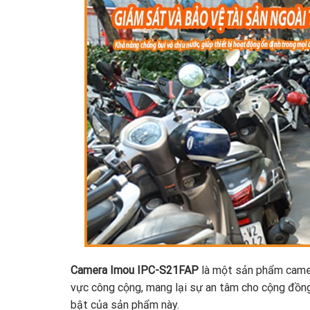
Camera Imou IPC-S21FAP
là một sản phẩm camera
vực công cộng, mang lại sự an tâm cho cộng đồng 
bật của sản phẩm này.