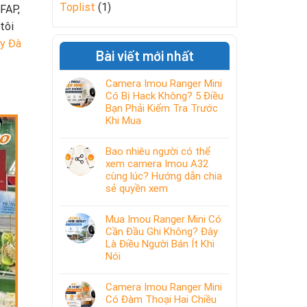
Toplist
(1)
1FAP,
tôi
ây Đà
Bài viết mới nhất
Camera Imou Ranger Mini
Có Bị Hack Không? 5 Điều
Bạn Phải Kiểm Tra Trước
Khi Mua
Bao nhiêu người có thể
xem camera Imou A32
cùng lúc? Hướng dẫn chia
sẻ quyền xem
Mua Imou Ranger Mini Có
Cần Đầu Ghi Không? Đây
Là Điều Người Bán Ít Khi
Nói
Camera Imou Ranger Mini
Có Đàm Thoại Hai Chiều