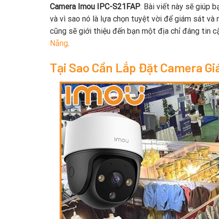
Camera Imou IPC-S21FAP
. Bài viết này sẽ giúp
và vì sao nó là lựa chọn tuyệt vời để giám sát và
cũng sẽ giới thiệu đến bạn một địa chỉ đáng tin
Nẵng
.
Tại Sao Cần Lắp Đặt Camera Gi