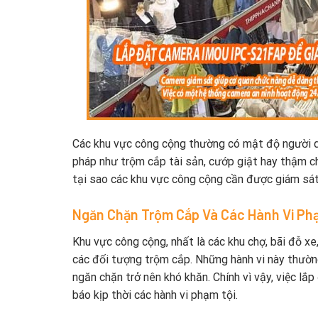
Các khu vực công cộng thường có mật độ người qu
pháp như trộm cắp tài sản, cướp giật hay thậm chí
tại sao các khu vực công cộng cần được giám sát
Ngăn Chặn Trộm Cắp Và Các Hành Vi P
Khu vực công cộng, nhất là các khu chợ, bãi đỗ x
các đối tượng trộm cắp. Những hành vi này thường
ngăn chặn trở nên khó khăn. Chính vì vậy, việc lắ
báo kịp thời các hành vi phạm tội.