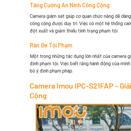
Tăng Cường An Ninh Công Cộng
Camera giám sát giúp cơ quan chức năng dễ dàng 
công cộng được duy trì. Việc có một hệ thống cam
đột xuất và giảm thiểu tình trạng phạm tội.
Răn Đe Tội Phạm
Một trong những tác dụng lớn nhất của camera giá
định phạm tội. Việc biết rằng hành động của mình 
bỏ ý định phạm pháp.
Camera Imou IPC-S21FAP – Giả
Cộng