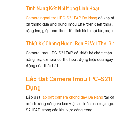
Tính Năng Kết Nối Mạng Linh Hoạt
Camera ngoai troi IPC-S21FAP Da Nang
có khả nă
xa thông qua ứng dụng Imou Life trên điện thoại.
rộng lớn, giúp bạn theo dõi tình hình mọi lúc, mọi n
Thiết Kế Chống Nước, Bền Bỉ Với Thời Gi
Camera Imou IPC-S21FAP có thiết kế chắc chắn, ch
năng này, camera có thể hoạt động hiệu quả ngay c
động của thời tiết.
Lắp Đặt Camera Imou IPC-S21F
Dụng
Lắp đặt
lap dat camera khong day Da Nang
tại c
môi trường sống và làm việc an toàn cho mọi ngư
S21FAP trong các khu vực công cộng.