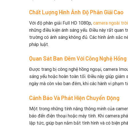
Chất Lượng Hình Ảnh Độ Phân Giải Cao
Với độ phân giải Full HD 1080p,
camera ngoài tr
những điều kiện ánh sáng yếu. Điều này rất quan
trường có ánh sáng không đủ. Các hình ảnh sắc né
pháp luật.
Quan Sát Ban Đêm Với Công Nghệ Hồng 
Được trang bị công nghệ hồng ngoại, camera Imou
sáng yếu hoặc hoàn toàn tối. Điều này giúp giám 
ngày mà còn vào ban đêm, khi các hành vi phạm tộ
Cảnh Báo Và Phát Hiện Chuyển Động
Một trong những tính năng thông minh của camer
báo đến điện thoại hoặc máy tính. Khi camera ph
lập tức, giúp bạn nắm bắt tình hình và có biện phá