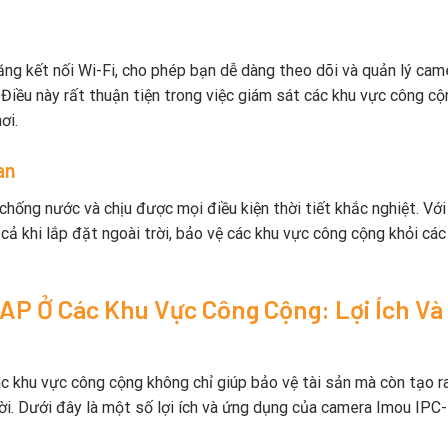
ng kết nối Wi-Fi, cho phép bạn dễ dàng theo dõi và quản lý cam
 Điều này rất thuận tiện trong việc giám sát các khu vực công cộ
ơi.
an
ống nước và chịu được mọi điều kiện thời tiết khắc nghiệt. Với
ả khi lắp đặt ngoài trời, bảo vệ các khu vực công cộng khỏi các
AP Ở Các Khu Vực Công Cộng: Lợi Ích Và
ác khu vực công cộng không chỉ giúp bảo vệ tài sản mà còn tạo r
ời. Dưới đây là một số lợi ích và ứng dụng của camera Imou IPC-