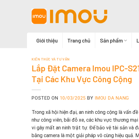
Skip
to
content
Giới thiệu
Trang chủ
Sản phẩm
L
KIẾN THỨC VÀ TƯ VẤN
Lắp Đặt Camera Imou IPC-S2
Tại Các Khu Vực Công Cộng
POSTED ON
10/03/2025
BY
IMOU DA NANG
Trong xã hội hiện đại, an ninh công cộng là vấn đ
như công viên, bãi đỗ xe, các khu vực thương mại
vi gây mất an ninh trật tự. Để bảo vệ tài sản và
bằng camera là một giải pháp vô cùng hiệu quả. M