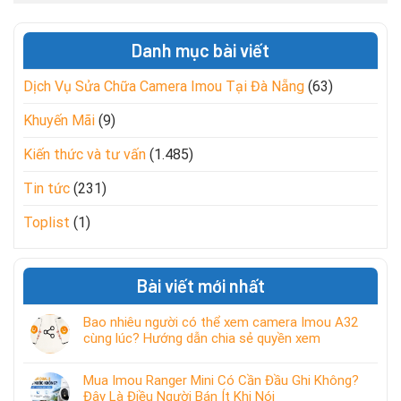
Danh mục bài viết
Dịch Vụ Sửa Chữa Camera Imou Tại Đà Nẵng
(63)
Khuyến Mãi
(9)
Kiến thức và tư vấn
(1.485)
Tin tức
(231)
Toplist
(1)
Bài viết mới nhất
Bao nhiêu người có thể xem camera Imou A32
cùng lúc? Hướng dẫn chia sẻ quyền xem
Mua Imou Ranger Mini Có Cần Đầu Ghi Không?
Đây Là Điều Người Bán Ít Khi Nói