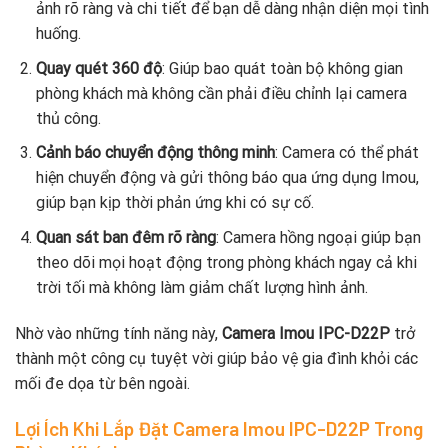
ảnh rõ ràng và chi tiết để bạn dễ dàng nhận diện mọi tình
huống.
Quay quét 360 độ
: Giúp bao quát toàn bộ không gian
phòng khách mà không cần phải điều chỉnh lại camera
thủ công.
Cảnh báo chuyển động thông minh
: Camera có thể phát
hiện chuyển động và gửi thông báo qua ứng dụng Imou,
giúp bạn kịp thời phản ứng khi có sự cố.
Quan sát ban đêm rõ ràng
: Camera hồng ngoại giúp bạn
theo dõi mọi hoạt động trong phòng khách ngay cả khi
trời tối mà không làm giảm chất lượng hình ảnh.
Nhờ vào những tính năng này,
Camera Imou IPC-D22P
trở
thành một công cụ tuyệt vời giúp bảo vệ gia đình khỏi các
mối đe dọa từ bên ngoài.
Lợi Ích Khi Lắp Đặt Camera Imou IPC-D22P Trong