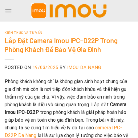
Skip
to
content
KIẾN THỨC VÀ TƯ VẤN
Lắp Đặt Camera Imou IPC-D22P Trong
Phòng Khách Để Bảo Vệ Gia Đình
POSTED ON
19/03/2025
BY
IMOU DA NANG
Phòng khách không chỉ là không gian sinh hoạt chung của
gia đình mà còn là nơi tiếp đón khách khứa và thể hiện gu
thẩm mỹ của gia chủ. Vì vậy, việc đảm bảo an ninh trong
phòng khách là điều vô cùng quan trọng. Lắp đặt
Camera
Imou IPC-D22P
trong phòng khách là giải pháp hoàn hảo
giúp bảo vệ an toàn cho gia đình bạn. Trong bài viết này,
chúng ta sẽ cùng tìm hiểu về lý do tại sao
camera IPC-
D22P Da Nang
lại là sự lựa chọn lý tưởng cho việc bảo vệ