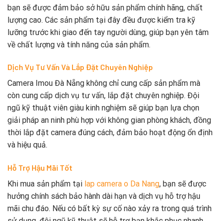
bạn sẽ được đảm bảo sở hữu sản phẩm chính hãng, chất
lượng cao. Các sản phẩm tại đây đều được kiểm tra kỹ
lưỡng trước khi giao đến tay người dùng, giúp bạn yên tâm
về chất lượng và tính năng của sản phẩm.
Dịch Vụ Tư Vấn Và Lắp Đặt Chuyên Nghiệp
Camera Imou Đà Nẵng không chỉ cung cấp sản phẩm mà
còn cung cấp dịch vụ tư vấn, lắp đặt chuyên nghiệp. Đội
ngũ kỹ thuật viên giàu kinh nghiệm sẽ giúp bạn lựa chọn
giải pháp an ninh phù hợp với không gian phòng khách, đồng
thời lắp đặt camera đúng cách, đảm bảo hoạt động ổn định
và hiệu quả.
Hỗ Trợ Hậu Mãi Tốt
Khi mua sản phẩm tại
lap camera o Da Nang
, bạn sẽ được
hưởng chính sách bảo hành dài hạn và dịch vụ hỗ trợ hậu
mãi chu đáo. Nếu có bất kỳ sự cố nào xảy ra trong quá trình
sử dụng, đội ngũ kỹ thuật sẽ hỗ trợ bạn khắc phục nhanh