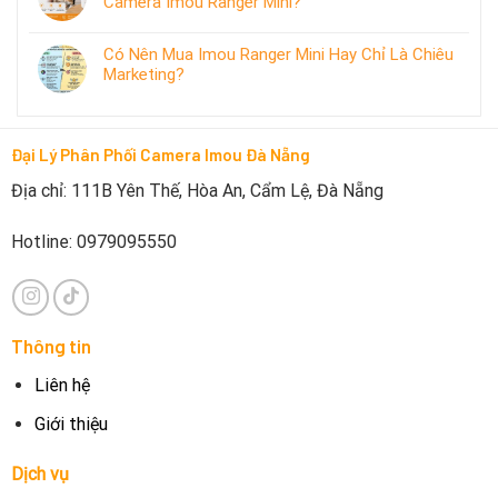
Camera Imou Ranger Mini?
Có Nên Mua Imou Ranger Mini Hay Chỉ Là Chiêu
Marketing?
Đại Lý Phân Phối Camera Imou Đà Nẵng
Địa chỉ: 111B Yên Thế, Hòa An, Cẩm Lệ, Đà Nẵng
Hotline: 0979095550
Thông tin
Liên hệ
Giới thiệu
Dịch vụ