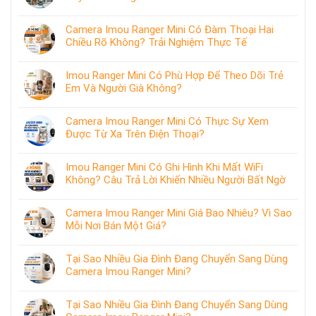
Camera Imou Ranger Mini Có Đàm Thoại Hai
Chiều Rõ Không? Trải Nghiệm Thực Tế
Imou Ranger Mini Có Phù Hợp Để Theo Dõi Trẻ
Em Và Người Già Không?
Camera Imou Ranger Mini Có Thực Sự Xem
Được Từ Xa Trên Điện Thoại?
Imou Ranger Mini Có Ghi Hình Khi Mất WiFi
Không? Câu Trả Lời Khiến Nhiều Người Bất Ngờ
Camera Imou Ranger Mini Giá Bao Nhiêu? Vì Sao
Mỗi Nơi Bán Một Giá?
Tại Sao Nhiều Gia Đình Đang Chuyển Sang Dùng
Camera Imou Ranger Mini?
Tại Sao Nhiều Gia Đình Đang Chuyển Sang Dùng