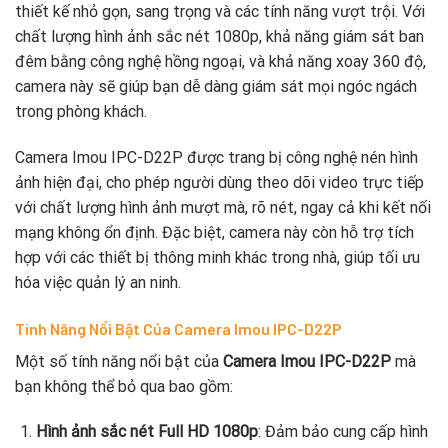
thiết kế nhỏ gọn, sang trọng và các tính năng vượt trội. Với
chất lượng hình ảnh sắc nét 1080p, khả năng giám sát ban
đêm bằng công nghệ hồng ngoại, và khả năng xoay 360 độ,
camera này sẽ giúp bạn dễ dàng giám sát mọi ngóc ngách
trong phòng khách.
Camera Imou IPC-D22P được trang bị công nghệ nén hình
ảnh hiện đại, cho phép người dùng theo dõi video trực tiếp
với chất lượng hình ảnh mượt mà, rõ nét, ngay cả khi kết nối
mạng không ổn định. Đặc biệt, camera này còn hỗ trợ tích
hợp với các thiết bị thông minh khác trong nhà, giúp tối ưu
hóa việc quản lý an ninh.
Tính Năng Nổi Bật Của Camera Imou IPC-D22P
Một số tính năng nổi bật của
Camera Imou IPC-D22P
mà
bạn không thể bỏ qua bao gồm:
Hình ảnh sắc nét Full HD 1080p
: Đảm bảo cung cấp hình