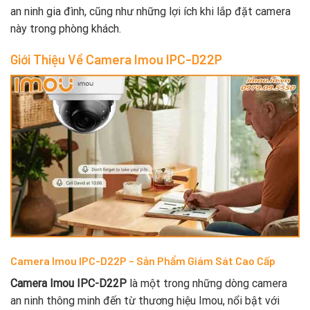
an ninh gia đình, cũng như những lợi ích khi lắp đặt camera
này trong phòng khách.
Giới Thiệu Về Camera Imou IPC-D22P
Camera Imou IPC-D22P – Sản Phẩm Giám Sát Cao Cấp
Camera Imou IPC-D22P
là một trong những dòng camera
an ninh thông minh đến từ thương hiệu Imou, nổi bật với