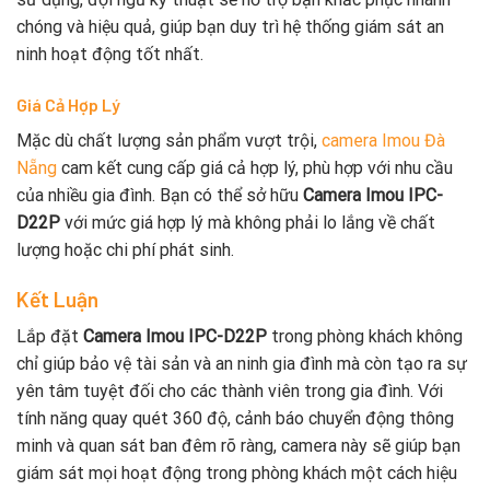
chóng và hiệu quả, giúp bạn duy trì hệ thống giám sát an
ninh hoạt động tốt nhất.
Giá Cả Hợp Lý
Mặc dù chất lượng sản phẩm vượt trội,
camera Imou Đà
Nẵng
cam kết cung cấp giá cả hợp lý, phù hợp với nhu cầu
của nhiều gia đình. Bạn có thể sở hữu
Camera Imou IPC-
D22P
với mức giá hợp lý mà không phải lo lắng về chất
lượng hoặc chi phí phát sinh.
Kết Luận
Lắp đặt
Camera Imou IPC-D22P
trong phòng khách không
chỉ giúp bảo vệ tài sản và an ninh gia đình mà còn tạo ra sự
yên tâm tuyệt đối cho các thành viên trong gia đình. Với
tính năng quay quét 360 độ, cảnh báo chuyển động thông
minh và quan sát ban đêm rõ ràng, camera này sẽ giúp bạn
giám sát mọi hoạt động trong phòng khách một cách hiệu