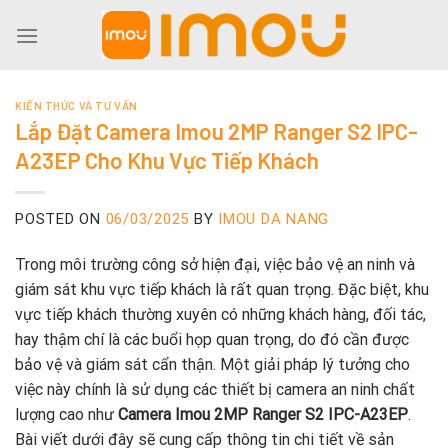
Skip
to
content
KIẾN THỨC VÀ TƯ VẤN
Lắp Đặt Camera Imou 2MP Ranger S2 IPC-
A23EP Cho Khu Vực Tiếp Khách
POSTED ON
06/03/2025
BY
IMOU DA NANG
Trong môi trường công sở hiện đại, việc bảo vệ an ninh và
giám sát khu vực tiếp khách là rất quan trọng. Đặc biệt, khu
vực tiếp khách thường xuyên có những khách hàng, đối tác,
hay thậm chí là các buổi họp quan trọng, do đó cần được
bảo vệ và giám sát cẩn thận. Một giải pháp lý tưởng cho
việc này chính là sử dụng các thiết bị camera an ninh chất
lượng cao như
Camera Imou 2MP Ranger S2 IPC-A23EP
.
Bài viết dưới đây sẽ cung cấp thông tin chi tiết về sản