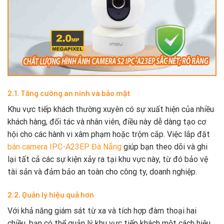
2.1. Tăng cường an ninh và bảo mật
Khu vực tiếp khách thường xuyên có sự xuất hiện của nhiều
khách hàng, đối tác và nhân viên, điều này dễ dàng tạo cơ
hội cho các hành vi xâm phạm hoặc trộm cắp. Việc lắp đặt
bán camera IPC-A23EP Đà Nẵng
giúp bạn theo dõi và ghi
lại tất cả các sự kiện xảy ra tại khu vực này, từ đó bảo vệ
tài sản và đảm bảo an toàn cho công ty, doanh nghiệp.
2.2. Quản lý hiệu quả hơn
Với khả năng giám sát từ xa và tích hợp đàm thoại hai
chiều, bạn có thể quản lý khu vực tiếp khách một cách hiệu