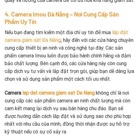
quay và hướng của camera để tối ưu hóa khả năng giám sát.
4. Camera Imou Đà Nẵng – Nơi Cung Cấp Sản
Phẩm Uy Tín
Nếu bạn đang tìm kiếm một địa chỉ uy tín để mua
lắp đặt
camera giám sát Đà Nẵng
, hãy đến với các cửa hàng chuyên
cung cấp thiết bị an ninh và công nghệ tại đây. Các sản
phẩm camera Imou luôn được bảo hành chính hãng và đảm
bảo chất lượng. Bên cạnh đó, các cửa hàng này còn cung
cấp dịch vụ tư vấn và lắp đặt trọn gói, giúp bạn dễ dàng lựa
chọn và sử dụng sản phẩm một cách tối ưu nhất.
Camera
lap dat camera giam sat Da Nang
không chỉ là nơi
cung cấp các sản phẩm camera an ninh chất lượng mà còn
cam kết mang lại dịch vụ sau bán hàng chu đáo. Bạn sẽ
được hướng dẫn cách lắp đặt và sử dụng sao cho phù hợp
nhất với nhu cầu của mình, đồng thời nhận được sự hỗ trợ
kỹ thuật nếu có sự cố xảy ra.