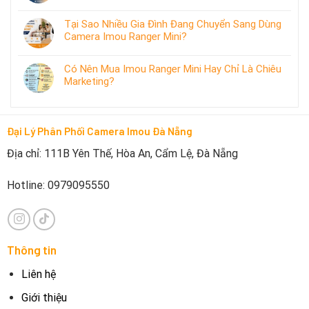
Tại Sao Nhiều Gia Đình Đang Chuyển Sang Dùng
Camera Imou Ranger Mini?
Có Nên Mua Imou Ranger Mini Hay Chỉ Là Chiêu
Marketing?
Đại Lý Phân Phối Camera Imou Đà Nẵng
Địa chỉ: 111B Yên Thế, Hòa An, Cẩm Lệ, Đà Nẵng
Hotline: 0979095550
Thông tin
Liên hệ
Giới thiệu