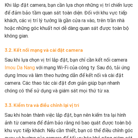
Khi lắp đặt camera, bạn cần lựa chọn những vị trí chiến lược
để đảm bảo tầm quan sát toàn diện. Đối với khu vực tiếp
khách, các vị trí lý tưởng là gần cửa ra vào, trên trần nhà
hoặc những góc khuất nơi dễ dàng quan sát được toàn bộ
không gian.
3.2. Kết nối mạng và cài đặt camera
Sau khi lựa chọn vị trí lắp đặt, bạn chỉ cần kết nối camera
Imou Da Nang
với mạng Wi-Fi của công ty. Sau đó, tải ứng
dụng Imou và làm theo hướng dẫn để kết nối và cài đặt
camera. Các thao tác cài đặt đơn giản giúp bạn nhanh
chóng có thể sử dụng và giám sát mọi thứ từ xa.
3.3. Kiểm tra và điều chỉnh lại vị trí
Sau khi hoàn thành việc lắp đặt, bạn nên kiểm tra lại hình
ảnh từ camera để đảm bảo rằng nó bao quát được toàn bộ
khu vực tiếp khách. Nếu cần thiết, bạn có thể điều chỉnh góc