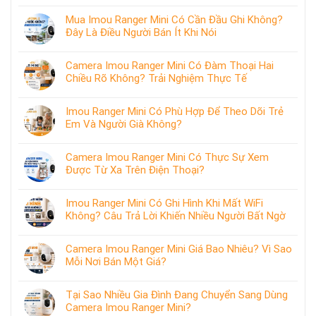
Mua Imou Ranger Mini Có Cần Đầu Ghi Không?
Đây Là Điều Người Bán Ít Khi Nói
Camera Imou Ranger Mini Có Đàm Thoại Hai
Chiều Rõ Không? Trải Nghiệm Thực Tế
Imou Ranger Mini Có Phù Hợp Để Theo Dõi Trẻ
Em Và Người Già Không?
Camera Imou Ranger Mini Có Thực Sự Xem
Được Từ Xa Trên Điện Thoại?
Imou Ranger Mini Có Ghi Hình Khi Mất WiFi
Không? Câu Trả Lời Khiến Nhiều Người Bất Ngờ
Camera Imou Ranger Mini Giá Bao Nhiêu? Vì Sao
Mỗi Nơi Bán Một Giá?
Tại Sao Nhiều Gia Đình Đang Chuyển Sang Dùng
Camera Imou Ranger Mini?