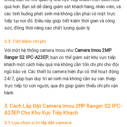
quả hơn. Bạn sẽ dễ dàng giám sát khách hàng, nhân viên, và
các tình huống phát sinh mà không cần phải có mặt trực
tiếp tại nơi đó. Điều này giúp tiết kiệm thời gian và công
sức, đồng thời nâng cao chất lượng quản lý.
2.3. Tiết kiệm chi phí
Với một hệ thống camera Imou như
Camera Imou 2MP
Ranger S2 IPC-A23EP
, bạn có thể giám sát khu vực tiếp
khách một cách hiệu quả mà không cần tốn chi phí cho đội
ngũ bảo vệ. Các thiết bị camera hiện đại có thể hoạt động
24/7, giúp bạn duy trì an ninh mà không cần sự can thiệp
trực tiếp từ con người, qua đó giúp giảm thiểu chi phí vận
hành.
3. Cách Lắp Đặt Camera Imou 2MP Ranger S2 IPC-
A23EP Cho Khu Vực Tiếp Khách
3.1. Lựa chọn vị trí lắp đặt camera