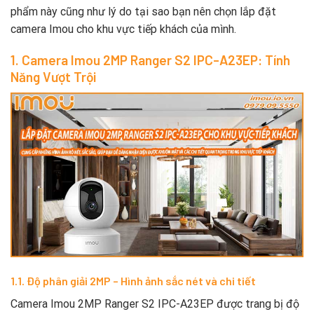
phẩm này cũng như lý do tại sao bạn nên chọn lắp đặt
camera Imou cho khu vực tiếp khách của mình.
1. Camera Imou 2MP Ranger S2 IPC-A23EP: Tính
Năng Vượt Trội
1.1. Độ phân giải 2MP – Hình ảnh sắc nét và chi tiết
Camera Imou 2MP Ranger S2 IPC-A23EP được trang bị độ