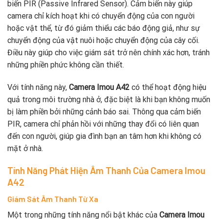
biến PIR (Passive Infrared Sensor). Cảm biến này giúp
camera chỉ kích hoạt khi có chuyển động của con người
hoặc vật thể, từ đó giảm thiểu các báo động giả, như sự
chuyển động của vật nuôi hoặc chuyển động của cây cối.
Điều này giúp cho việc giám sát trở nên chính xác hơn, tránh
những phiền phức không cần thiết.
Với tính năng này,
Camera Imou A42
có thể hoạt động hiệu
quả trong môi trường nhà ở, đặc biệt là khi bạn không muốn
bị làm phiền bởi những cảnh báo sai. Thông qua cảm biến
PIR, camera chỉ phản hồi với những thay đổi có liên quan
đến con người, giúp gia đình bạn an tâm hơn khi không có
mặt ở nhà.
Tính Năng Phát Hiện Âm Thanh Của Camera Imou
A42
Giám Sát Âm Thanh Từ Xa
Một trong những tính năng nổi bật khác của
Camera Imou