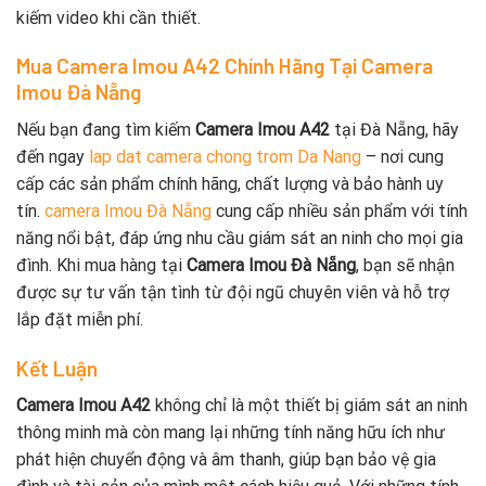
kiếm video khi cần thiết.
Mua Camera Imou A42 Chính Hãng Tại Camera
Imou Đà Nẵng
Nếu bạn đang tìm kiếm
Camera Imou A42
tại Đà Nẵng, hãy
đến ngay
lap dat camera chong trom Da Nang
– nơi cung
cấp các sản phẩm chính hãng, chất lượng và bảo hành uy
tín.
camera Imou Đà Nẵng
cung cấp nhiều sản phẩm với tính
năng nổi bật, đáp ứng nhu cầu giám sát an ninh cho mọi gia
đình. Khi mua hàng tại
Camera Imou Đà Nẵng
, bạn sẽ nhận
được sự tư vấn tận tình từ đội ngũ chuyên viên và hỗ trợ
lắp đặt miễn phí.
Kết Luận
Camera Imou A42
không chỉ là một thiết bị giám sát an ninh
thông minh mà còn mang lại những tính năng hữu ích như
phát hiện chuyển động và âm thanh, giúp bạn bảo vệ gia