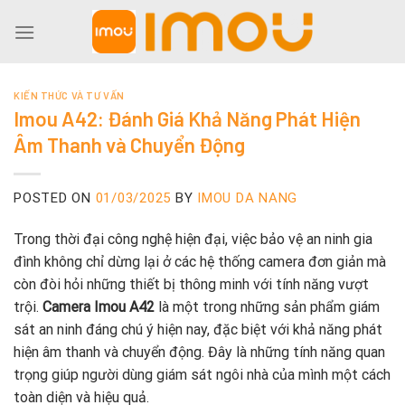
Skip
to
content
KIẾN THỨC VÀ TƯ VẤN
Imou A42: Đánh Giá Khả Năng Phát Hiện
Âm Thanh và Chuyển Động
POSTED ON
01/03/2025
BY
IMOU DA NANG
Trong thời đại công nghệ hiện đại, việc bảo vệ an ninh gia
đình không chỉ dừng lại ở các hệ thống camera đơn giản mà
còn đòi hỏi những thiết bị thông minh với tính năng vượt
trội.
Camera Imou A42
là một trong những sản phẩm giám
sát an ninh đáng chú ý hiện nay, đặc biệt với khả năng phát
hiện âm thanh và chuyển động. Đây là những tính năng quan
trọng giúp người dùng giám sát ngôi nhà của mình một cách
toàn diện và hiệu quả.