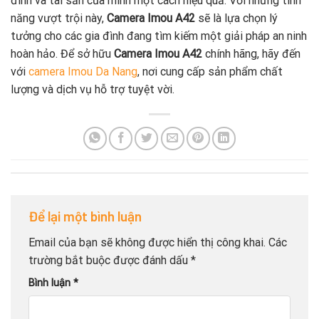
đình và tài sản của mình một cách hiệu quả. Với những tính
năng vượt trội này,
Camera Imou A42
sẽ là lựa chọn lý
tưởng cho các gia đình đang tìm kiếm một giải pháp an ninh
hoàn hảo. Để sở hữu
Camera Imou A42
chính hãng, hãy đến
với
camera Imou Da Nang
, nơi cung cấp sản phẩm chất
lượng và dịch vụ hỗ trợ tuyệt vời.
Để lại một bình luận
Email của bạn sẽ không được hiển thị công khai.
Các
trường bắt buộc được đánh dấu
*
Bình luận
*