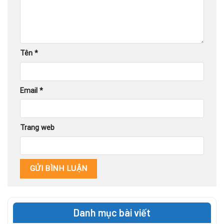
Tên
*
Email
*
Trang web
Danh mục bài viết