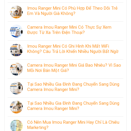
Imou Ranger Mini Có Phù Hợp Để Theo Dõi Trẻ
Em Và Người Già Không?
Camera Imou Ranger Mini Có Thực Sự Xem
Được Từ Xa Trên Điện Thoại?
Imou Ranger Mini Có Ghi Hình Khi Mất WiFi
Không? Câu Trả Lời Khiến Nhiều Người Bất Ngờ
Camera Imou Ranger Mini Giá Bao Nhiêu? Vì Sao
Mỗi Nơi Bán Một Giá?
Tại Sao Nhiều Gia Đình Đang Chuyển Sang Dùng
Camera Imou Ranger Mini?
Tại Sao Nhiều Gia Đình Đang Chuyển Sang Dùng
Camera Imou Ranger Mini?
Có Nên Mua Imou Ranger Mini Hay Chỉ Là Chiêu
Marketing?