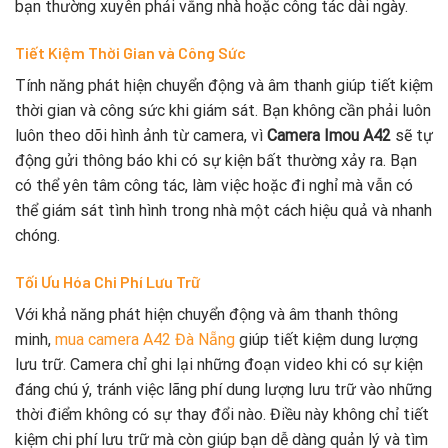
bạn thường xuyên phải vắng nhà hoặc công tác dài ngày.
Tiết Kiệm Thời Gian và Công Sức
Tính năng phát hiện chuyển động và âm thanh giúp tiết kiệm
thời gian và công sức khi giám sát. Bạn không cần phải luôn
luôn theo dõi hình ảnh từ camera, vì
Camera Imou A42
sẽ tự
động gửi thông báo khi có sự kiện bất thường xảy ra. Bạn
có thể yên tâm công tác, làm việc hoặc đi nghỉ mà vẫn có
thể giám sát tình hình trong nhà một cách hiệu quả và nhanh
chóng.
Tối Ưu Hóa Chi Phí Lưu Trữ
Với khả năng phát hiện chuyển động và âm thanh thông
minh,
mua camera A42 Đà Nẵng
giúp tiết kiệm dung lượng
lưu trữ. Camera chỉ ghi lại những đoạn video khi có sự kiện
đáng chú ý, tránh việc lãng phí dung lượng lưu trữ vào những
thời điểm không có sự thay đổi nào. Điều này không chỉ tiết
kiệm chi phí lưu trữ mà còn giúp bạn dễ dàng quản lý và tìm