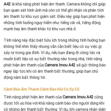
A42
là khả năng phát hiện âm thanh. Camera không chỉ giúp
bạn quan sát hình ảnh mà còn có thể ghi nhận và phân tích
âm thanh từ khu vực giám sát. Điều này giúp bạn phát hiện
những tình huống nguy hiểm như tiếng cãi vã, tiếng động
mạnh hay âm thanh khác từ khu vực nhà ở.
Tính năng này đặc biệt hữu ích trong những tình huống bạn
không thể nhìn thấy nhưng vẫn cần biết liệu có sự việc gì
xảy ra trong gia đình. Ví dụ, nếu bạn đang đi công tác và
muốn biết liệu có sự bất thường nào trong nhà, tính năng
phát hiện âm thanh của
Camera Imou A42
sẽ gửi thông báo
ngay lập tức khi có âm thanh bất thường, giúp bạn chủ
động nắm bắt thông tin.
Cảnh Báo Âm Thanh Cảnh Báo Khi Có Sự Cố
Tính năng phát hiện âm thanh của
Camera Imou A42
cũng
được tối ưu hóa với khả năng cảnh báo cho người dùng khi
có những âm thanh bất thường. Ví dụ, khi camera nhận diện