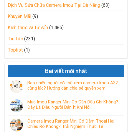
Dịch Vụ Sửa Chữa Camera Imou Tại Đà Nẵng
(63)
Khuyến Mãi
(9)
Kiến thức và tư vấn
(1.485)
Tin tức
(231)
Toplist
(1)
Bài viết mới nhất
Bao nhiêu người có thể xem camera Imou A32
cùng lúc? Hướng dẫn chia sẻ quyền xem
Mua Imou Ranger Mini Có Cần Đầu Ghi Không?
Đây Là Điều Người Bán Ít Khi Nói
Camera Imou Ranger Mini Có Đàm Thoại Hai
Chiều Rõ Không? Trải Nghiệm Thực Tế