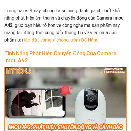
Trong bài viết này, chúng ta sẽ cùng đánh giá chi tiết khả
năng phát hiện âm thanh và chuyển động của
Camera Imou
A42
, giúp bạn hiểu rõ hơn về công nghệ mà sản phẩm này
mang lại, đồng thời cung cấp thông tin về việc mua sản
phẩm tại
lắp đặt camera chống trộm Đà Nẵng
.
Tính Năng Phát Hiện Chuyển Động Của Camera
Imou A42