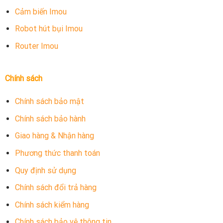
Cảm biến Imou
Robot hút bụi Imou
Router Imou
Chính sách
Chính sách bảo mật
Chính sách bảo hành
Giao hàng & Nhận hàng
Phương thức thanh toán
Quy định sử dụng
Chính sách đổi trả hàng
Chính sách kiểm hàng
Chính sách bảo vệ thông tin