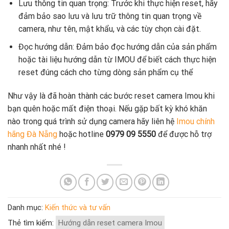
Lưu thông tin quan trọng: Trước khi thực hiện reset, hãy
đảm bảo sao lưu và lưu trữ thông tin quan trọng về
camera, như tên, mật khẩu, và các tùy chọn cài đặt.
Đọc hướng dẫn: Đảm bảo đọc hướng dẫn của sản phẩm
hoặc tài liệu hướng dẫn từ IMOU để biết cách thực hiện
reset đúng cách cho từng dòng sản phẩm cụ thể
Như vậy là đã hoàn thành các bước reset camera Imou khi
bạn quên hoặc mất điện thoại. Nếu gặp bất kỳ khó khăn
nào trong quá trình sử dụng camera hãy liên hệ
Imou chính
hãng Đà Nẵng
hoặc hotline
0979 09 5550
để được hỗ trợ
nhanh nhất nhé !
Danh mục:
Kiến thức và tư vấn
Thẻ tìm kiếm:
Hướng dẫn reset camera Imou