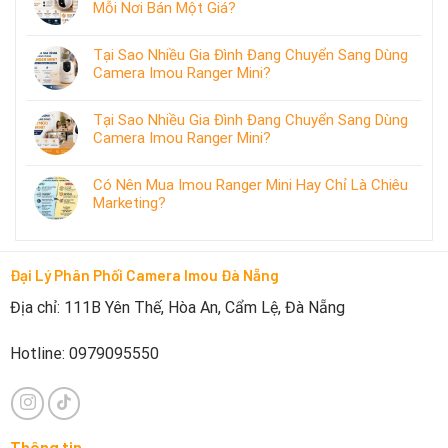
Mỗi Nơi Bán Một Giá?
Tại Sao Nhiều Gia Đình Đang Chuyển Sang Dùng
Camera Imou Ranger Mini?
Tại Sao Nhiều Gia Đình Đang Chuyển Sang Dùng
Camera Imou Ranger Mini?
Có Nên Mua Imou Ranger Mini Hay Chỉ Là Chiêu
Marketing?
Đại Lý Phân Phối Camera Imou Đà Nẵng
Địa chỉ: 111B Yên Thế, Hòa An, Cẩm Lệ, Đà Nẵng
Hotline: 0979095550
Thông tin