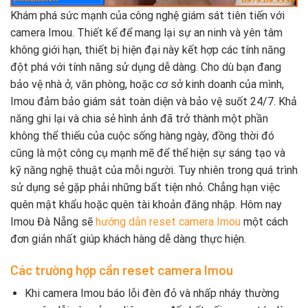
Khám phá sức mạnh của công nghệ giám sát tiên tiến với
camera Imou. Thiết kế để mang lại sự an ninh và yên tâm
không giới hạn, thiết bị hiện đại này kết hợp các tính năng
đột phá với tính năng sử dụng dễ dàng. Cho dù bạn đang
bảo vệ nhà ở, văn phòng, hoặc cơ sở kinh doanh của mình,
Imou đảm bảo giám sát toàn diện và bảo vệ suốt 24/7. Khả
năng ghi lại và chia sẻ hình ảnh đã trở thành một phần
không thể thiếu của cuộc sống hàng ngày, đồng thời đó
cũng là một công cụ mạnh mẽ để thể hiện sự sáng tạo và
kỹ năng nghệ thuật của mỗi người. Tuy nhiên trong quá trình
sử dụng sẻ gặp phải những bất tiện nhỏ. Chẳng hạn việc
quên mật khẩu hoặc quên tài khoản đăng nhập. Hôm nay
Imou Đà Nẵng sẽ
hướng dẫn reset camera Imou
một cách
đơn giản nhất giúp khách hàng dễ dàng thực hiện.
Các trường hợp cần reset camera Imou
Khi camera Imou báo lỗi đèn đỏ và nhấp nháy thường