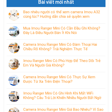
Bài viết mới nhất
Bao nhiêu người có thể xem camera Imou A32
cùng lúc? Hướng dẫn chia sẻ quyền xem
Mua Imou Ranger Mini Có Cần Đầu Ghi Không?
Đây Là Điều Người Bán Ít Khi Nói
Camera Imou Ranger Mini Có Đàm Thoại Hai
Chiều Rõ Không? Trải Nghiệm Thực Tế
Imou Ranger Mini Có Phù Hợp Để Theo Dõi Trẻ
Em Và Người Già Không?
Camera Imou Ranger Mini Có Thực Sự Xem
Được Từ Xa Trên Điện Thoại?
Imou Ranger Mini Có Ghi Hình Khi Mất WiFi
Không? Câu Trả Lời Khiến Nhiều Người Bất Ngờ
Camera Imou Ranger Mini Giá Bao Nhiêu? Vì Sao