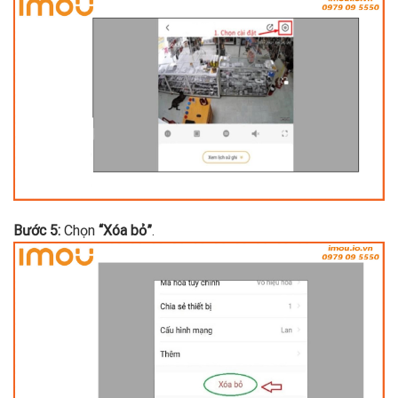
Bước 5:
Chọn
“Xóa bỏ”
.