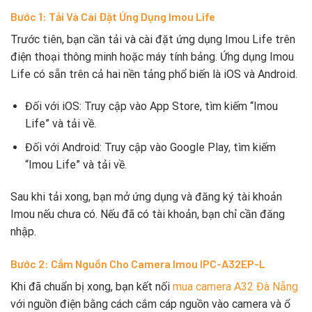
Bước 1: Tải Và Cài Đặt Ứng Dụng Imou Life
Trước tiên, bạn cần tải và cài đặt ứng dụng Imou Life trên
điện thoại thông minh hoặc máy tính bảng. Ứng dụng Imou
Life có sẵn trên cả hai nền tảng phổ biến là iOS và Android.
Đối với iOS: Truy cập vào App Store, tìm kiếm “Imou
Life” và tải về.
Đối với Android: Truy cập vào Google Play, tìm kiếm
“Imou Life” và tải về.
Sau khi tải xong, bạn mở ứng dụng và đăng ký tài khoản
Imou nếu chưa có. Nếu đã có tài khoản, bạn chỉ cần đăng
nhập.
Bước 2: Cắm Nguồn Cho Camera Imou IPC-A32EP-L
Khi đã chuẩn bị xong, bạn kết nối
mua camera A32 Đà Nẵng
với nguồn điện bằng cách cắm cáp nguồn vào camera và ổ