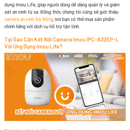
dụng Imou Life, giúp người dùng dễ dàng quản lý và giám
sát an ninh từ xa. Đồng thời, chúng tôi cũng sẽ giới thiệu
camera an ninh Đà Nẵng
, nơi bạn có thể mua sản phẩm
chính hãng với dịch vụ hỗ trợ tận tình.
Tại Sao Cần Kết Nối Camera Imou IPC-A32EP-L
Với Ứng Dụng Imou Life?