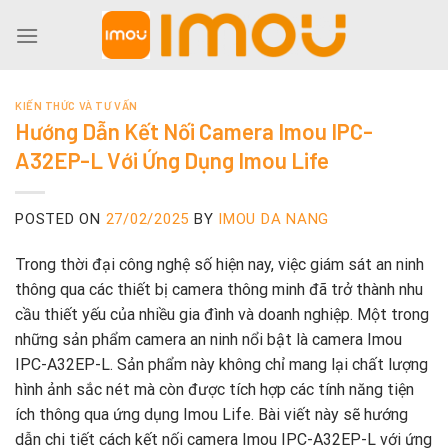
Skip
to
content
KIẾN THỨC VÀ TƯ VẤN
Hướng Dẫn Kết Nối Camera Imou IPC-
A32EP-L Với Ứng Dụng Imou Life
POSTED ON
27/02/2025
BY
IMOU DA NANG
Trong thời đại công nghệ số hiện nay, việc giám sát an ninh
thông qua các thiết bị camera thông minh đã trở thành nhu
cầu thiết yếu của nhiều gia đình và doanh nghiệp. Một trong
những sản phẩm camera an ninh nổi bật là camera Imou
IPC-A32EP-L. Sản phẩm này không chỉ mang lại chất lượng
hình ảnh sắc nét mà còn được tích hợp các tính năng tiện
ích thông qua ứng dụng Imou Life. Bài viết này sẽ hướng
dẫn chi tiết cách kết nối camera Imou IPC-A32EP-L với ứng