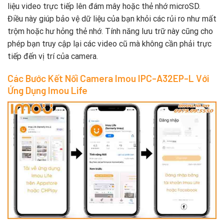
liệu video trực tiếp lên đám mây hoặc thẻ nhớ microSD.
Điều này giúp bảo vệ dữ liệu của bạn khỏi các rủi ro như mất
trộm hoặc hư hỏng thẻ nhớ. Tính năng lưu trữ này cũng cho
phép bạn truy cập lại các video cũ mà không cần phải trực
tiếp đến vị trí của camera.
Các Bước Kết Nối Camera Imou IPC-A32EP-L Với
Ứng Dụng Imou Life