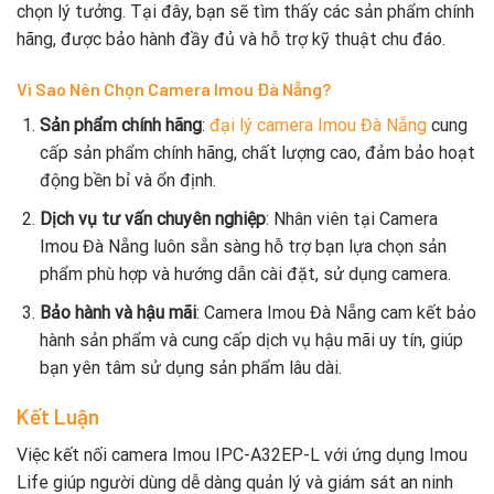
chọn lý tưởng. Tại đây, bạn sẽ tìm thấy các sản phẩm chính
hãng, được bảo hành đầy đủ và hỗ trợ kỹ thuật chu đáo.
Vì Sao Nên Chọn Camera Imou Đà Nẵng?
Sản phẩm chính hãng
:
đại lý camera Imou Đà Nẵng
cung
cấp sản phẩm chính hãng, chất lượng cao, đảm bảo hoạt
động bền bỉ và ổn định.
Dịch vụ tư vấn chuyên nghiệp
: Nhân viên tại Camera
Imou Đà Nẵng luôn sẵn sàng hỗ trợ bạn lựa chọn sản
phẩm phù hợp và hướng dẫn cài đặt, sử dụng camera.
Bảo hành và hậu mãi
: Camera Imou Đà Nẵng cam kết bảo
hành sản phẩm và cung cấp dịch vụ hậu mãi uy tín, giúp
bạn yên tâm sử dụng sản phẩm lâu dài.
Kết Luận
Việc kết nối camera Imou IPC-A32EP-L với ứng dụng Imou
Life giúp người dùng dễ dàng quản lý và giám sát an ninh