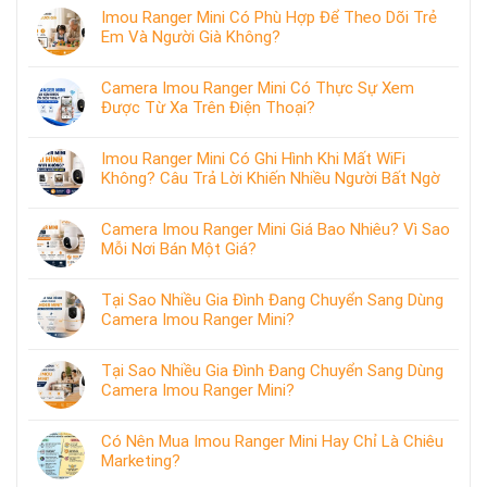
Imou Ranger Mini Có Phù Hợp Để Theo Dõi Trẻ
Em Và Người Già Không?
Camera Imou Ranger Mini Có Thực Sự Xem
Được Từ Xa Trên Điện Thoại?
Imou Ranger Mini Có Ghi Hình Khi Mất WiFi
Không? Câu Trả Lời Khiến Nhiều Người Bất Ngờ
Camera Imou Ranger Mini Giá Bao Nhiêu? Vì Sao
Mỗi Nơi Bán Một Giá?
Tại Sao Nhiều Gia Đình Đang Chuyển Sang Dùng
Camera Imou Ranger Mini?
Tại Sao Nhiều Gia Đình Đang Chuyển Sang Dùng
Camera Imou Ranger Mini?
Có Nên Mua Imou Ranger Mini Hay Chỉ Là Chiêu
Marketing?