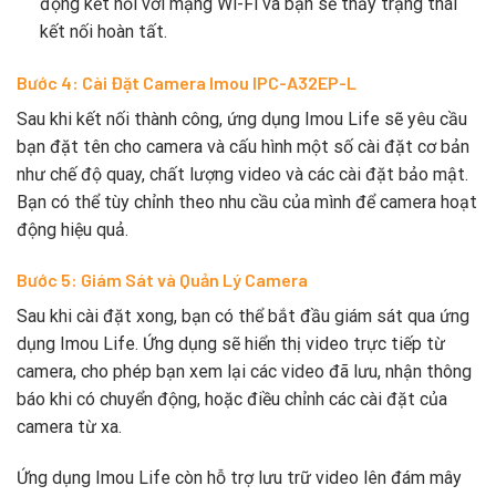
động kết nối với mạng Wi-Fi và bạn sẽ thấy trạng thái
kết nối hoàn tất.
Bước 4: Cài Đặt Camera Imou IPC-A32EP-L
Sau khi kết nối thành công, ứng dụng Imou Life sẽ yêu cầu
bạn đặt tên cho camera và cấu hình một số cài đặt cơ bản
như chế độ quay, chất lượng video và các cài đặt bảo mật.
Bạn có thể tùy chỉnh theo nhu cầu của mình để camera hoạt
động hiệu quả.
Bước 5: Giám Sát và Quản Lý Camera
Sau khi cài đặt xong, bạn có thể bắt đầu giám sát qua ứng
dụng Imou Life. Ứng dụng sẽ hiển thị video trực tiếp từ
camera, cho phép bạn xem lại các video đã lưu, nhận thông
báo khi có chuyển động, hoặc điều chỉnh các cài đặt của
camera từ xa.
Ứng dụng Imou Life còn hỗ trợ lưu trữ video lên đám mây