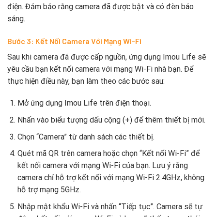
điện. Đảm bảo rằng camera đã được bật và có đèn báo
sáng.
Bước 3: Kết Nối Camera Với Mạng Wi-Fi
Sau khi camera đã được cấp nguồn, ứng dụng Imou Life sẽ
yêu cầu bạn kết nối camera với mạng Wi-Fi nhà bạn. Để
thực hiện điều này, bạn làm theo các bước sau:
Mở ứng dụng Imou Life trên điện thoại.
Nhấn vào biểu tượng dấu cộng (+) để thêm thiết bị mới.
Chọn “Camera” từ danh sách các thiết bị.
Quét mã QR trên camera hoặc chọn “Kết nối Wi-Fi” để
kết nối camera với mạng Wi-Fi của bạn. Lưu ý rằng
camera chỉ hỗ trợ kết nối với mạng Wi-Fi 2.4GHz, không
hỗ trợ mạng 5GHz.
Nhập mật khẩu Wi-Fi và nhấn “Tiếp tục”. Camera sẽ tự