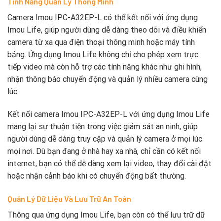
Tính Năng Quản Lý Thông Minh
Camera Imou IPC-A32EP-L có thể kết nối với ứng dụng
Imou Life, giúp người dùng dễ dàng theo dõi và điều khiển
camera từ xa qua điện thoại thông minh hoặc máy tính
bảng. Ứng dụng Imou Life không chỉ cho phép xem trực
tiếp video mà còn hỗ trợ các tính năng khác như ghi hình,
nhận thông báo chuyển động và quản lý nhiều camera cùng
lúc.
Kết nối camera Imou IPC-A32EP-L với ứng dụng Imou Life
mang lại sự thuận tiện trong việc giám sát an ninh, giúp
người dùng dễ dàng truy cập và quản lý camera ở mọi lúc
mọi nơi. Dù bạn đang ở nhà hay xa nhà, chỉ cần có kết nối
internet, bạn có thể dễ dàng xem lại video, thay đổi cài đặt
hoặc nhận cảnh báo khi có chuyển động bất thường.
Quản Lý Dữ Liệu Và Lưu Trữ An Toàn
Thông qua ứng dụng Imou Life, bạn còn có thể lưu trữ dữ