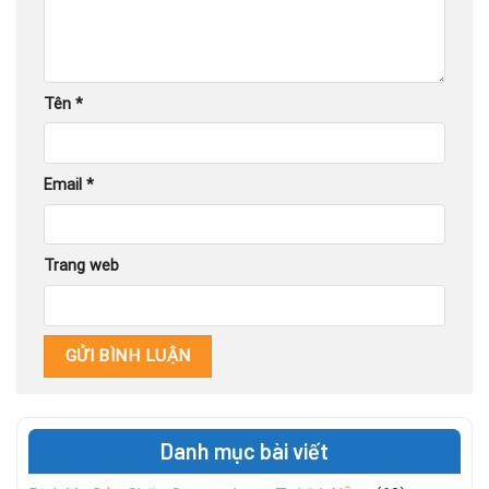
Tên
*
Email
*
Trang web
Danh mục bài viết