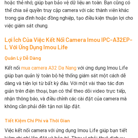
hoặc thẻ nhớ, giúp bạn bảo vệ dữ liệu an toàn. Bạn cũng có
thể chia sẻ quyền truy cập camera với các thành viên khác
trong gia đình hoặc đồng nghiệp, tạo điều kiện thuận lợi cho
việc giám sát chung.
Lợi Ích Của Việc Kết Nối Camera Imou IPC-A32EP-
L Với Ứng Dụng Imou Life
Quản Lý Dễ Dàng
Kết nối
mua camera A32 Da Nang
với ứng dụng Imou Life
giúp bạn quản lý toàn bộ hệ thống giám sát một cách dễ
dàng và tiện lợi từ bất kỳ đâu. Với một vài thao tác đơn
giản trên điện thoại, bạn có thể theo dõi video trực tiếp,
nhận thông báo, và điều chỉnh các cài đặt của camera mà
không cần phải đến tận nơi lắp đặt.
Tiết Kiệm Chi Phí và Thời Gian
Việc kết nối camera với ứng dụng Imou Life giúp bạn tiết