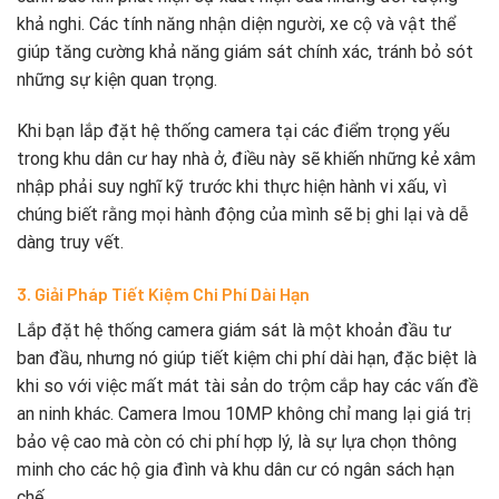
khả nghi. Các tính năng nhận diện người, xe cộ và vật thể
giúp tăng cường khả năng giám sát chính xác, tránh bỏ sót
những sự kiện quan trọng.
Khi bạn lắp đặt hệ thống camera tại các điểm trọng yếu
trong khu dân cư hay nhà ở, điều này sẽ khiến những kẻ xâm
nhập phải suy nghĩ kỹ trước khi thực hiện hành vi xấu, vì
chúng biết rằng mọi hành động của mình sẽ bị ghi lại và dễ
dàng truy vết.
3. Giải Pháp Tiết Kiệm Chi Phí Dài Hạn
Lắp đặt hệ thống camera giám sát là một khoản đầu tư
ban đầu, nhưng nó giúp tiết kiệm chi phí dài hạn, đặc biệt là
khi so với việc mất mát tài sản do trộm cắp hay các vấn đề
an ninh khác. Camera Imou 10MP không chỉ mang lại giá trị
bảo vệ cao mà còn có chi phí hợp lý, là sự lựa chọn thông
minh cho các hộ gia đình và khu dân cư có ngân sách hạn
chế.