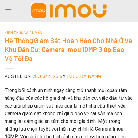
Skip
to
content
KIẾN THỨC VÀ TƯ VẤN
Hệ Thống Giám Sát Hoàn Hảo Cho Nhà Ở Và
Khu Dân Cư: Camera Imou 10MP Giúp Bảo
Vệ Tối Đa
POSTED ON
26/03/2025
BY
IMOU DA NANG
Trong bối cảnh an ninh ngày càng trở thành mối quan tâm
hàng đầu của các hộ gia đình và khu dân cư, việc đầu tư vào
các giải pháp giám sát hiệu quả là một nhu cầu thiết yếu.
Camera giám sát không chỉ giúp bảo vệ tài sản mà còn
mang lại cảm giác an tâm cho mỗi gia đình. Một trong
những lựa chọn tuyệt vời hiện nay chính là
Camera Imou
10MP
. Với chất lượng hình ảnh sắc nét và tính năng tiên