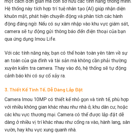
một cách đơn giản mà còn sở hữu các tính năng thông minh.
Hệ thống này tích hợp trí tuệ nhân tạo (AI) giúp nhận diện
khuôn mặt, phát hiện chuyển động và phân tích các hành
động đáng ngờ. Nếu có sự xâm nhập vào khu vực giám sát,
camera sẽ tự động gửi thông báo đến điện thoại của bạn
qua ứng dụng Imou Life.
Với các tính năng này, bạn có thể hoàn toàn yên tâm về sự
an toàn của gia đình và tài sản mà không cần phải thường
xuyên kiểm tra camera. Thay vào đó, hệ thống sẽ tự động
cảnh báo khi có sự cố xảy ra.
3. Thiết Kế Tinh Tế, Dễ Dàng Lắp Đặt
Camera Imou 10MP có thiết kế nhỏ gọn và tinh tế, phù hợp
với nhiều không gian khác nhau như nhà ở, khu dân cư, hoặc
các khu vực thương mại. Camera có thể được lắp đặt dễ
dàng ở nhiều vị trí khác nhau như cổng ra vào, hành lang, sân
vườn, hay khu vực xung quanh nhà.