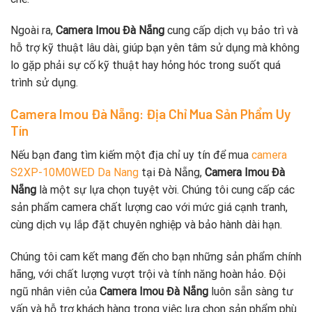
Ngoài ra,
Camera Imou Đà Nẵng
cung cấp dịch vụ bảo trì và
hỗ trợ kỹ thuật lâu dài, giúp bạn yên tâm sử dụng mà không
lo gặp phải sự cố kỹ thuật hay hỏng hóc trong suốt quá
trình sử dụng.
Camera Imou Đà Nẵng: Địa Chỉ Mua Sản Phẩm Uy
Tín
Nếu bạn đang tìm kiếm một địa chỉ uy tín để mua
camera
S2XP-10M0WED Da Nang
tại Đà Nẵng,
Camera Imou Đà
Nẵng
là một sự lựa chọn tuyệt vời. Chúng tôi cung cấp các
sản phẩm camera chất lượng cao với mức giá cạnh tranh,
cùng dịch vụ lắp đặt chuyên nghiệp và bảo hành dài hạn.
Chúng tôi cam kết mang đến cho bạn những sản phẩm chính
hãng, với chất lượng vượt trội và tính năng hoàn hảo. Đội
ngũ nhân viên của
Camera Imou Đà Nẵng
luôn sẵn sàng tư
vấn và hỗ trợ khách hàng trong việc lựa chọn sản phẩm phù