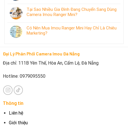
Tại Sao Nhiều Gia Đình Đang Chuyển Sang Dùng
Camera Imou Ranger Mini?
Có Nên Mua Imou Ranger Mini Hay Chỉ Là Chiêu
Marketing?
Đại Lý Phân Phối Camera Imou Đà Nẵng
Địa chỉ: 111B Yên Thế, Hòa An, Cẩm Lệ, Đà Nẵng
Hotline: 0979095550
Thông tin
Liên hệ
Giới thiệu