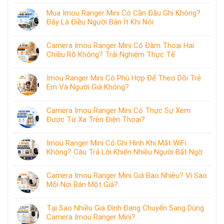
Mua Imou Ranger Mini Có Cần Đầu Ghi Không?
Đây Là Điều Người Bán Ít Khi Nói
Camera Imou Ranger Mini Có Đàm Thoại Hai
Chiều Rõ Không? Trải Nghiệm Thực Tế
Imou Ranger Mini Có Phù Hợp Để Theo Dõi Trẻ
Em Và Người Già Không?
Camera Imou Ranger Mini Có Thực Sự Xem
Được Từ Xa Trên Điện Thoại?
Imou Ranger Mini Có Ghi Hình Khi Mất WiFi
Không? Câu Trả Lời Khiến Nhiều Người Bất Ngờ
Camera Imou Ranger Mini Giá Bao Nhiêu? Vì Sao
Mỗi Nơi Bán Một Giá?
Tại Sao Nhiều Gia Đình Đang Chuyển Sang Dùng
Camera Imou Ranger Mini?