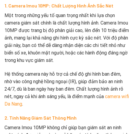
1. Camera Imou 10MP: Chất Lượng Hình Ảnh Sắc Nét
Một trong những yếu tố quan trọng nhất khi lựa chọn
camera giám sát chính là chất lượng hình ảnh. Camera Imou
10MP được trang bị độ phân giải cao, lên đến 10 triệu điểm
ảnh, mang lại khả năng ghi hình cực kỳ sắc nét. Với độ phân
giải này, bạn có thể dễ dàng nhận diện các chi tiết nhỏ như
biển số xe, khuôn mặt người, hoặc các hành động đáng ngờ
trong khu vực giám sát.
Hệ thống camera này hỗ trợ cả chế độ ghi hình ban đêm,
nhờ vào công nghệ hồng ngoại (IR), giúp đảm bảo an ninh
24/7, dù là ban ngày hay ban đêm. Chất lượng hình ảnh rõ
nét, ngay cả khi ánh sáng yếu, là điểm mạnh của
camera wifi
Da Nang
.
2. Tính Năng Giám Sát Thông Minh
Camera Imou 10MP không chỉ giúp bạn giám sát an ninh