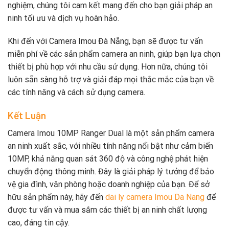
nghiệm, chúng tôi cam kết mang đến cho bạn giải pháp an
ninh tối ưu và dịch vụ hoàn hảo.
Khi đến với Camera Imou Đà Nẵng, bạn sẽ được tư vấn
miễn phí về các sản phẩm camera an ninh, giúp bạn lựa chọn
thiết bị phù hợp với nhu cầu sử dụng. Hơn nữa, chúng tôi
luôn sẵn sàng hỗ trợ và giải đáp mọi thắc mắc của bạn về
các tính năng và cách sử dụng camera.
Kết Luận
Camera Imou 10MP Ranger Dual là một sản phẩm camera
an ninh xuất sắc, với nhiều tính năng nổi bật như cảm biến
10MP, khả năng quan sát 360 độ và công nghệ phát hiện
chuyển động thông minh. Đây là giải pháp lý tưởng để bảo
vệ gia đình, văn phòng hoặc doanh nghiệp của bạn. Để sở
hữu sản phẩm này, hãy đến
dai ly camera Imou Da Nang
để
được tư vấn và mua sắm các thiết bị an ninh chất lượng
cao, đáng tin cậy.