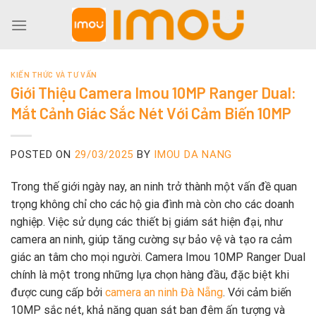
Skip
to
content
KIẾN THỨC VÀ TƯ VẤN
Giới Thiệu Camera Imou 10MP Ranger Dual:
Mắt Cảnh Giác Sắc Nét Với Cảm Biến 10MP
POSTED ON
29/03/2025
BY
IMOU DA NANG
Trong thế giới ngày nay, an ninh trở thành một vấn đề quan
trọng không chỉ cho các hộ gia đình mà còn cho các doanh
nghiệp. Việc sử dụng các thiết bị giám sát hiện đại, như
camera an ninh, giúp tăng cường sự bảo vệ và tạo ra cảm
giác an tâm cho mọi người. Camera Imou 10MP Ranger Dual
chính là một trong những lựa chọn hàng đầu, đặc biệt khi
được cung cấp bởi
camera an ninh Đà Nẵng
. Với cảm biến
10MP sắc nét, khả năng quan sát ban đêm ấn tượng và