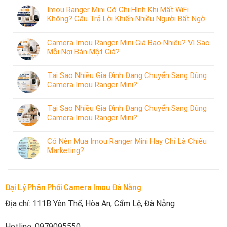
Imou Ranger Mini Có Ghi Hình Khi Mất WiFi
Không? Câu Trả Lời Khiến Nhiều Người Bất Ngờ
Camera Imou Ranger Mini Giá Bao Nhiêu? Vì Sao
Mỗi Nơi Bán Một Giá?
Tại Sao Nhiều Gia Đình Đang Chuyển Sang Dùng
Camera Imou Ranger Mini?
Tại Sao Nhiều Gia Đình Đang Chuyển Sang Dùng
Camera Imou Ranger Mini?
Có Nên Mua Imou Ranger Mini Hay Chỉ Là Chiêu
Marketing?
Đại Lý Phân Phối Camera Imou Đà Nẵng
Địa chỉ: 111B Yên Thế, Hòa An, Cẩm Lệ, Đà Nẵng
Hotline: 0979095550