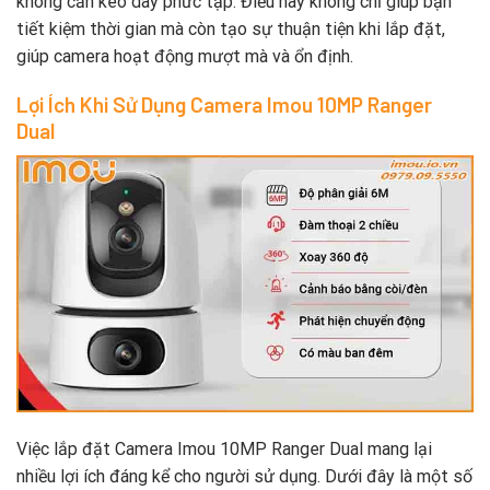
không cần kéo dây phức tạp. Điều này không chỉ giúp bạn
tiết kiệm thời gian mà còn tạo sự thuận tiện khi lắp đặt,
giúp camera hoạt động mượt mà và ổn định.
Lợi Ích Khi Sử Dụng Camera Imou 10MP Ranger
Dual
Việc lắp đặt Camera Imou 10MP Ranger Dual mang lại
nhiều lợi ích đáng kể cho người sử dụng. Dưới đây là một số