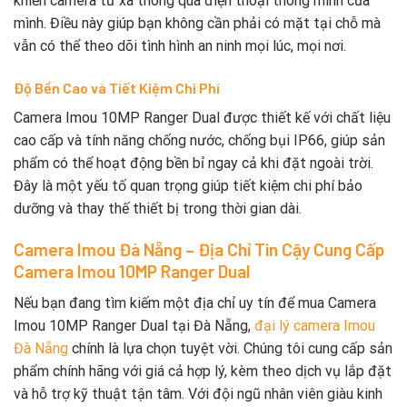
khiển camera từ xa thông qua điện thoại thông minh của
mình. Điều này giúp bạn không cần phải có mặt tại chỗ mà
vẫn có thể theo dõi tình hình an ninh mọi lúc, mọi nơi.
Độ Bền Cao và Tiết Kiệm Chi Phí
Camera Imou 10MP Ranger Dual được thiết kế với chất liệu
cao cấp và tính năng chống nước, chống bụi IP66, giúp sản
phẩm có thể hoạt động bền bỉ ngay cả khi đặt ngoài trời.
Đây là một yếu tố quan trọng giúp tiết kiệm chi phí bảo
dưỡng và thay thế thiết bị trong thời gian dài.
Camera Imou Đà Nẵng – Địa Chỉ Tin Cậy Cung Cấp
Camera Imou 10MP Ranger Dual
Nếu bạn đang tìm kiếm một địa chỉ uy tín để mua Camera
Imou 10MP Ranger Dual tại Đà Nẵng,
đại lý camera Imou
Đà Nẵng
chính là lựa chọn tuyệt vời. Chúng tôi cung cấp sản
phẩm chính hãng với giá cả hợp lý, kèm theo dịch vụ lắp đặt
và hỗ trợ kỹ thuật tận tâm. Với đội ngũ nhân viên giàu kinh