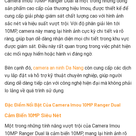
Camera Imou 10MP Ranger Dual là một trong những dòng
sản phẩm cao cấp của thương hiệu Imou, được thiết kế để
cung cấp giải pháp giám sát chất lượng cao với hình ảnh
sắc nét và hiệu suất vượt trội. Với độ phân giải lên tới
10MP, camera này mang lại hình ảnh cực kỳ chi tiết và rõ
ràng, giúp bạn dễ dàng nhận diện mọi chi tiết trong khu vực
được giám sát. Điều này rất quan trọng trong việc phát hiện
các mối nguy hiểm hoặc hành vi đáng ngờ.
Bên cạnh đó,
camera an ninh Da Nang
còn cung cấp các dịch
vụ lắp đặt và hỗ trợ kỹ thuật chuyên nghiệp, giúp người
dùng dễ dàng tiếp cận với công nghệ hiện đại mà không phải
lo lắng về quá trình sử dụng.
Đặc Điểm Nổi Bật Của Camera Imou 10MP Ranger Dual
Cảm Biến 10MP Siêu Nét
Một trong những tính năng vượt trội của Camera Imou
10MP Ranger Dual là cảm biến 10MP, mang lại hình ảnh rõ