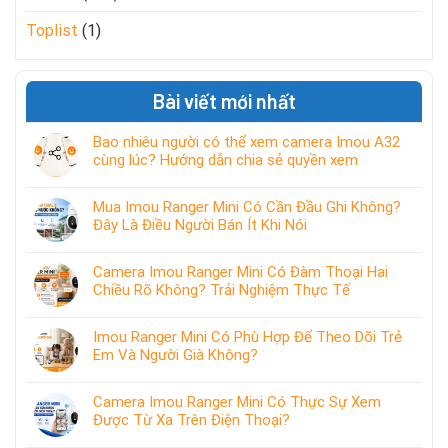
Toplist
(1)
Bài viết mới nhất
Bao nhiêu người có thể xem camera Imou A32
cùng lúc? Hướng dẫn chia sẻ quyền xem
Mua Imou Ranger Mini Có Cần Đầu Ghi Không?
Đây Là Điều Người Bán Ít Khi Nói
Camera Imou Ranger Mini Có Đàm Thoại Hai
Chiều Rõ Không? Trải Nghiệm Thực Tế
Imou Ranger Mini Có Phù Hợp Để Theo Dõi Trẻ
Em Và Người Già Không?
Camera Imou Ranger Mini Có Thực Sự Xem
Được Từ Xa Trên Điện Thoại?