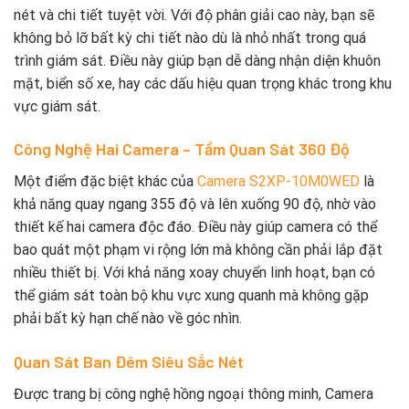
nét và chi tiết tuyệt vời. Với độ phân giải cao này, bạn sẽ
không bỏ lỡ bất kỳ chi tiết nào dù là nhỏ nhất trong quá
trình giám sát. Điều này giúp bạn dễ dàng nhận diện khuôn
mặt, biển số xe, hay các dấu hiệu quan trọng khác trong khu
vực giám sát.
Công Nghệ Hai Camera – Tầm Quan Sát 360 Độ
Một điểm đặc biệt khác của
Camera S2XP-10M0WED
là
khả năng quay ngang 355 độ và lên xuống 90 độ, nhờ vào
thiết kế hai camera độc đáo. Điều này giúp camera có thể
bao quát một phạm vi rộng lớn mà không cần phải lắp đặt
nhiều thiết bị. Với khả năng xoay chuyển linh hoạt, bạn có
thể giám sát toàn bộ khu vực xung quanh mà không gặp
phải bất kỳ hạn chế nào về góc nhìn.
Quan Sát Ban Đêm Siêu Sắc Nét
Được trang bị công nghệ hồng ngoại thông minh, Camera