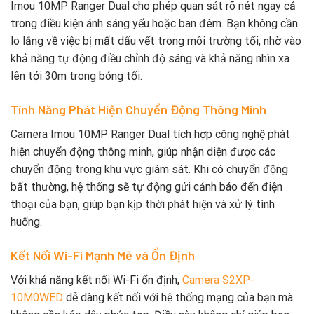
Imou 10MP Ranger Dual cho phép quan sát rõ nét ngay cả
trong điều kiện ánh sáng yếu hoặc ban đêm. Bạn không cần
lo lắng về việc bị mất dấu vết trong môi trường tối, nhờ vào
khả năng tự động điều chỉnh độ sáng và khả năng nhìn xa
lên tới 30m trong bóng tối.
Tính Năng Phát Hiện Chuyển Động Thông Minh
Camera Imou 10MP Ranger Dual tích hợp công nghệ phát
hiện chuyển động thông minh, giúp nhận diện được các
chuyển động trong khu vực giám sát. Khi có chuyển động
bất thường, hệ thống sẽ tự động gửi cảnh báo đến điện
thoại của bạn, giúp bạn kịp thời phát hiện và xử lý tình
huống.
Kết Nối Wi-Fi Mạnh Mẽ và Ổn Định
Với khả năng kết nối Wi-Fi ổn định,
Camera S2XP-
10M0WED
dễ dàng kết nối với hệ thống mạng của bạn mà