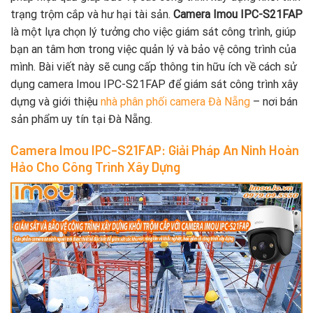
trạng trộm cắp và hư hại tài sản.
Camera Imou IPC-S21FAP
là một lựa chọn lý tưởng cho việc giám sát công trình, giúp
bạn an tâm hơn trong việc quản lý và bảo vệ công trình của
mình. Bài viết này sẽ cung cấp thông tin hữu ích về cách sử
dụng camera Imou IPC-S21FAP để giám sát công trình xây
dựng và giới thiệu
nhà phân phối camera Đà Nẵng
– nơi bán
sản phẩm uy tín tại Đà Nẵng.
Camera Imou IPC-S21FAP: Giải Pháp An Ninh Hoàn
Hảo Cho Công Trình Xây Dựng