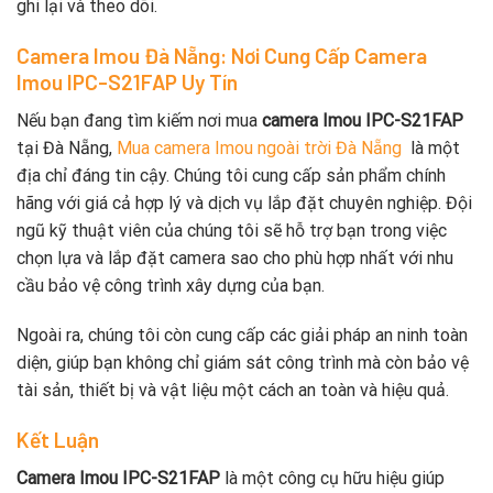
ghi lại và theo dõi.
Camera Imou Đà Nẵng: Nơi Cung Cấp Camera
Imou IPC-S21FAP Uy Tín
Nếu bạn đang tìm kiếm nơi mua
camera Imou IPC-S21FAP
tại Đà Nẵng,
Mua camera Imou ngoài trời Đà Nẵng
là một
địa chỉ đáng tin cậy. Chúng tôi cung cấp sản phẩm chính
hãng với giá cả hợp lý và dịch vụ lắp đặt chuyên nghiệp. Đội
ngũ kỹ thuật viên của chúng tôi sẽ hỗ trợ bạn trong việc
chọn lựa và lắp đặt camera sao cho phù hợp nhất với nhu
cầu bảo vệ công trình xây dựng của bạn.
Ngoài ra, chúng tôi còn cung cấp các giải pháp an ninh toàn
diện, giúp bạn không chỉ giám sát công trình mà còn bảo vệ
tài sản, thiết bị và vật liệu một cách an toàn và hiệu quả.
Kết Luận
Camera Imou IPC-S21FAP
là một công cụ hữu hiệu giúp