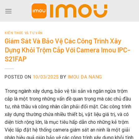
Skip
to
content
KIẾN THỨC VÀ TƯ VẤN
Giám Sát Và Bảo Vệ Các Công Trình Xây
Dựng Khỏi Trộm Cắp Với Camera Imou IPC-
S21FAP
POSTED ON
10/03/2025
BY
IMOU DA NANG
Trong ngành xây dựng, bảo vệ tài sản và ngăn ngừa trộm
cắp là một trong những vấn đề quan trọng mà các chủ đầu
tư, nhà thầu và công nhân cần phải đối mặt. Các công trình
xây dựng thường chứa nhiều thiết bị, vật liệu giá trị, và có
diện tích rộng lớn, là mục tiêu hấp dẫn cho những kẻ trộm.
Việc lắp đặt hệ thống camera giám sát an ninh là một giải
pháp hiệu quả giúp bảo vệ các công trình xây dựng khỏi tình