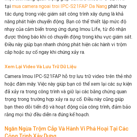
tại
mua camera ngoai troi IPC-S21FAP Da Nang
phát huy
tác dụng trong việc giám sát công trình xây dựng là khả
năng phát hiện chuyển động. Bạn có thể thiết lập mức độ
nhạy của cảm biến trong ứng dụng Imou Life, từ đó nhận
được thông báo khi có chuyển động trong khu vực giám sát.
Điều này giúp bạn nhanh chóng phát hiện các hành vi trộm
cắp hoặc sự cố ngay khi chúng xảy ra.
Xem Lại Video Và Lưu Trữ Dữ Liệu
Camera Imou IPC-S21FAP hỗ trợ lưu trữ video trên thẻ nhớ
hoặc đám mây. Việc này giúp bạn có thể xem lại các sự kiện
đã xảy ra trong công trình và giữ lại các bằng chứng quan
trọng trong trường hợp xảy ra sự cố. Điều này cũng giúp
bạn theo dõi tiến độ và hoạt động của công trình, đảm bảo
rằng mọi thứ đều diễn ra đúng kế hoạch.
Ngăn Ngừa Trộm Cắp Và Hành Vi Phá Hoại Tại Các
Công Trình Xây Dựng