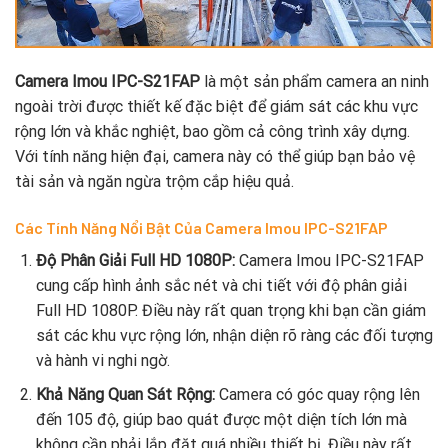
Camera Imou IPC-S21FAP
là một sản phẩm camera an ninh
ngoài trời được thiết kế đặc biệt để giám sát các khu vực
rộng lớn và khắc nghiệt, bao gồm cả công trình xây dựng.
Với tính năng hiện đại, camera này có thể giúp bạn bảo vệ
tài sản và ngăn ngừa trộm cắp hiệu quả.
Các Tính Năng Nổi Bật Của Camera Imou IPC-S21FAP
Độ Phân Giải Full HD 1080P:
Camera Imou IPC-S21FAP
cung cấp hình ảnh sắc nét và chi tiết với độ phân giải
Full HD 1080P. Điều này rất quan trọng khi bạn cần giám
sát các khu vực rộng lớn, nhận diện rõ ràng các đối tượng
và hành vi nghi ngờ.
Khả Năng Quan Sát Rộng:
Camera có góc quay rộng lên
đến 105 độ, giúp bao quát được một diện tích lớn mà
không cần phải lắp đặt quá nhiều thiết bị. Điều này rất