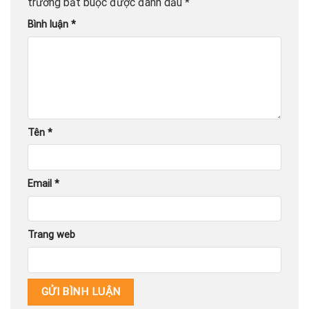
trường bắt buộc được đánh dấu
*
Bình luận
*
Tên
*
Email
*
Trang web