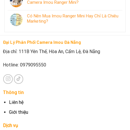
Camera Imou Ranger Mini?
Có Nên Mua Imou Ranger Mini Hay Chỉ Là Chiêu
Marketing?
Đại Lý Phân Phối Camera Imou Đà Nẵng
Địa chỉ: 111B Yên Thế, Hòa An, Cẩm Lệ, Đà Nẵng
Hotline: 0979095550
Thông tin
Liên hệ
Giới thiệu
Dịch vụ