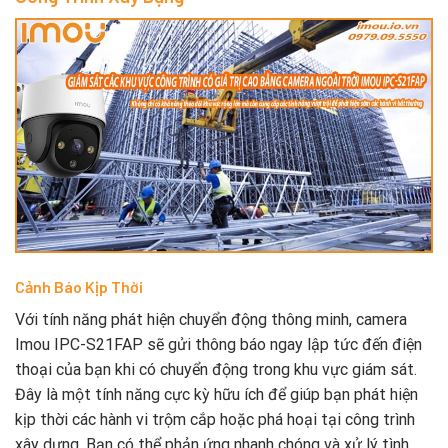
Cảnh Báo Kịp Thời
Với tính năng phát hiện chuyển động thông minh, camera
Imou IPC-S21FAP sẽ gửi thông báo ngay lập tức đến điện
thoại của bạn khi có chuyển động trong khu vực giám sát.
Đây là một tính năng cực kỳ hữu ích để giúp bạn phát hiện
kịp thời các hành vi trộm cắp hoặc phá hoại tại công trình
xây dựng. Bạn có thể phản ứng nhanh chóng và xử lý tình