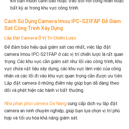
khi bạn muốn cảnh báo hoặc trao đổi với công nhân hoặc
bất kỳ ai trong khu vực công trình.
Cách Sử Dụng Camera Imou IPC-S21FAP Để Giám
Sát Công Trình Xây Dựng
Lắp Đặt Camera Ở Vị Trí Chiến Lược
Để đảm bảo hiệu quả giám sát cao nhất, việc lắp đặt
camera Imou IPC-S21FAP ở các vị trí chiến lược là rất quan
trọng. Các khu vực cần giám sát như lối vào công trình, khu
vực chứa vật liệu xây dựng, các khu vực làm việc của công
nhân và các lối đi vào khu vực quan trọng cần được ưu tiên.
Lắp đặt camera ở những điểm này giúp bạn dễ dàng theo
dõi và phát hiện các hành vi bất thường.
Nha phan phoi camera Da Nang
cung cấp dịch vụ lắp đặt
camera an ninh chuyên nghiệp, giúp bạn lựa chọn vị trí phù
hợp và tối ưu hóa khả năng giám sát.