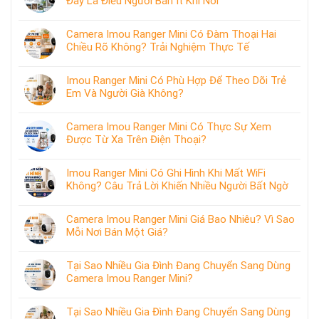
Đây Là Điều Người Bán Ít Khi Nói
Camera Imou Ranger Mini Có Đàm Thoại Hai
Chiều Rõ Không? Trải Nghiệm Thực Tế
Imou Ranger Mini Có Phù Hợp Để Theo Dõi Trẻ
Em Và Người Già Không?
Camera Imou Ranger Mini Có Thực Sự Xem
Được Từ Xa Trên Điện Thoại?
Imou Ranger Mini Có Ghi Hình Khi Mất WiFi
Không? Câu Trả Lời Khiến Nhiều Người Bất Ngờ
Camera Imou Ranger Mini Giá Bao Nhiêu? Vì Sao
Mỗi Nơi Bán Một Giá?
Tại Sao Nhiều Gia Đình Đang Chuyển Sang Dùng
Camera Imou Ranger Mini?
Tại Sao Nhiều Gia Đình Đang Chuyển Sang Dùng