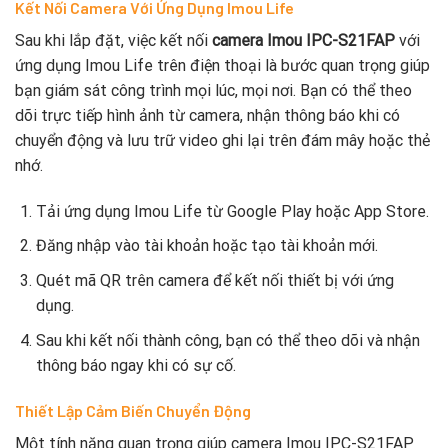
Kết Nối Camera Với Ứng Dụng Imou Life
Sau khi lắp đặt, việc kết nối
camera Imou IPC-S21FAP
với
ứng dụng Imou Life trên điện thoại là bước quan trọng giúp
bạn giám sát công trình mọi lúc, mọi nơi. Bạn có thể theo
dõi trực tiếp hình ảnh từ camera, nhận thông báo khi có
chuyển động và lưu trữ video ghi lại trên đám mây hoặc thẻ
nhớ.
Tải ứng dụng Imou Life từ Google Play hoặc App Store.
Đăng nhập vào tài khoản hoặc tạo tài khoản mới.
Quét mã QR trên camera để kết nối thiết bị với ứng
dụng.
Sau khi kết nối thành công, bạn có thể theo dõi và nhận
thông báo ngay khi có sự cố.
Thiết Lập Cảm Biến Chuyển Động
Một tính năng quan trọng giúp camera Imou IPC-S21FAP