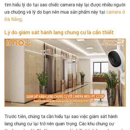
tìm hiểu lý do tại sao chiếc camera này lại được nhiều người
ưa chuộng và lý do bạn nên mua sản phẩm này tại
camera ở
Đà Nẵng
.
Lý do giám sát hành lang chung cư là cần thiết
Trước tiên, chúng ta cần hiểu tại sao việc giám sát hành
lang chung cư lại trở nên quan trọng. Các khu chung cư