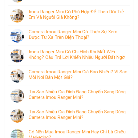
Imou Ranger Mini Có Phù Hợp Để Theo Dõi Trẻ
Em Và Người Già Không?
Camera Imou Ranger Mini Có Thực Sự Xem
Được Từ Xa Trên Điện Thoại?
Imou Ranger Mini Có Ghi Hình Khi Mất WiFi
Không? Câu Trả Lời Khiến Nhiều Người Bất Ngờ
Camera Imou Ranger Mini Giá Bao Nhiêu? Vì Sao
Mỗi Nơi Bán Một Giá?
Tại Sao Nhiều Gia Đình Đang Chuyển Sang Dùng
Camera Imou Ranger Mini?
Tại Sao Nhiều Gia Đình Đang Chuyển Sang Dùng
Camera Imou Ranger Mini?
Có Nên Mua Imou Ranger Mini Hay Chỉ Là Chiêu
Marketing?