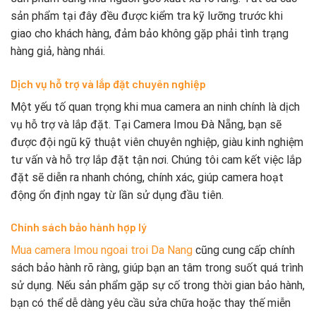
sản phẩm tại đây đều được kiểm tra kỹ lưỡng trước khi
giao cho khách hàng, đảm bảo không gặp phải tình trạng
hàng giả, hàng nhái.
Dịch vụ hỗ trợ và lắp đặt chuyên nghiệp
Một yếu tố quan trọng khi mua camera an ninh chính là dịch
vụ hỗ trợ và lắp đặt. Tại Camera Imou Đà Nẵng, bạn sẽ
được đội ngũ kỹ thuật viên chuyên nghiệp, giàu kinh nghiệm
tư vấn và hỗ trợ lắp đặt tận nơi. Chúng tôi cam kết việc lắp
đặt sẽ diễn ra nhanh chóng, chính xác, giúp camera hoạt
động ổn định ngay từ lần sử dụng đầu tiên.
Chính sách bảo hành hợp lý
Mua camera Imou ngoai troi Da Nang
cũng cung cấp chính
sách bảo hành rõ ràng, giúp bạn an tâm trong suốt quá trình
sử dụng. Nếu sản phẩm gặp sự cố trong thời gian bảo hành,
bạn có thể dễ dàng yêu cầu sửa chữa hoặc thay thế miễn