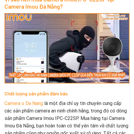
Camera Imou Đà Nẵng?
Chất lượng sản phẩm đảm bảo
Camera o Da Nang
là một địa chỉ uy tín chuyên cung cấp
các sản phẩm camera an ninh chính hãng, trong đó có dòng
sản phẩm Camera Imou IPC-C22SP. Mua hàng tại Camera
Imou Đà Nẵng, bạn hoàn toàn có thể yên tâm về chất lượng
sản phẩm cũng như nguồn gốc xuất xứ rõ ràng. Tất cả các