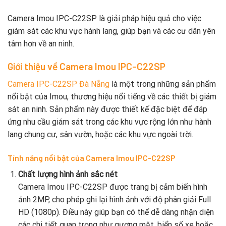
Camera Imou IPC-C22SP là giải pháp hiệu quả cho việc
giám sát các khu vực hành lang, giúp bạn và các cư dân yên
tâm hơn về an ninh.
Giới thiệu về Camera Imou IPC-C22SP
Camera IPC-C22SP Đà Nẵng
là một trong những sản phẩm
nổi bật của Imou, thương hiệu nổi tiếng về các thiết bị giám
sát an ninh. Sản phẩm này được thiết kế đặc biệt để đáp
ứng nhu cầu giám sát trong các khu vực rộng lớn như hành
lang chung cư, sân vườn, hoặc các khu vực ngoài trời.
Tính năng nổi bật của Camera Imou IPC-C22SP
Chất lượng hình ảnh sắc nét
Camera Imou IPC-C22SP được trang bị cảm biến hình
ảnh 2MP, cho phép ghi lại hình ảnh với độ phân giải Full
HD (1080p). Điều này giúp bạn có thể dễ dàng nhận diện
các chi tiết quan trọng như gương mặt, biển số xe hoặc