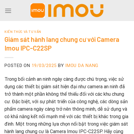
Skip
to
content
KIẾN THỨC VÀ TƯ VẤN
Giám sát hành lang chung cư với Camera
Imou IPC-C22SP
POSTED ON
19/03/2025
BY
IMOU DA NANG
Trong bối cảnh an ninh ngày càng được chú trọng, việc sử
dụng các thiết bị giám sát hiện đại như camera an ninh đã
trở thành một phần không thể thiếu đối với các khu chung
cư. Đặc biệt, với sự phát triển của công nghệ, các dòng sản
phẩm camera ngày càng trở nên thông minh, dễ sử dụng và
có khả năng kết nối mạnh mẽ với các thiết bị khác trong gia
đình. Một trong những lựa chọn nổi bật trong việc giám sát
hành lang chung cư là Camera Imou IPC-C22SP. Hãy cùng