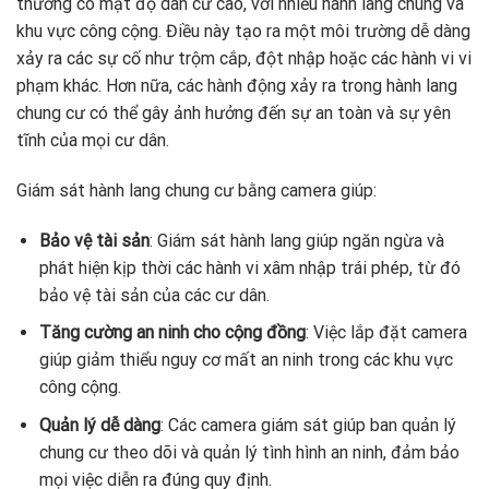
thường có mật độ dân cư cao, với nhiều hành lang chung và
khu vực công cộng. Điều này tạo ra một môi trường dễ dàng
xảy ra các sự cố như trộm cắp, đột nhập hoặc các hành vi vi
phạm khác. Hơn nữa, các hành động xảy ra trong hành lang
chung cư có thể gây ảnh hưởng đến sự an toàn và sự yên
tĩnh của mọi cư dân.
Giám sát hành lang chung cư bằng camera giúp:
Bảo vệ tài sản
: Giám sát hành lang giúp ngăn ngừa và
phát hiện kịp thời các hành vi xâm nhập trái phép, từ đó
bảo vệ tài sản của các cư dân.
Tăng cường an ninh cho cộng đồng
: Việc lắp đặt camera
giúp giảm thiểu nguy cơ mất an ninh trong các khu vực
công cộng.
Quản lý dễ dàng
: Các camera giám sát giúp ban quản lý
chung cư theo dõi và quản lý tình hình an ninh, đảm bảo
mọi việc diễn ra đúng quy định.