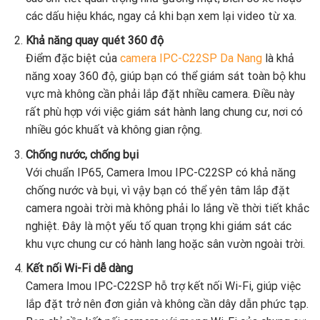
các dấu hiệu khác, ngay cả khi bạn xem lại video từ xa.
Khả năng quay quét 360 độ
Điểm đặc biệt của
camera IPC-C22SP Da Nang
là khả
năng xoay 360 độ, giúp bạn có thể giám sát toàn bộ khu
vực mà không cần phải lắp đặt nhiều camera. Điều này
rất phù hợp với việc giám sát hành lang chung cư, nơi có
nhiều góc khuất và không gian rộng.
Chống nước, chống bụi
Với chuẩn IP65, Camera Imou IPC-C22SP có khả năng
chống nước và bụi, vì vậy bạn có thể yên tâm lắp đặt
camera ngoài trời mà không phải lo lắng về thời tiết khắc
nghiệt. Đây là một yếu tố quan trọng khi giám sát các
khu vực chung cư có hành lang hoặc sân vườn ngoài trời.
Kết nối Wi-Fi dễ dàng
Camera Imou IPC-C22SP hỗ trợ kết nối Wi-Fi, giúp việc
lắp đặt trở nên đơn giản và không cần dây dẫn phức tạp.