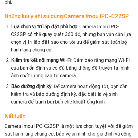
phí.
Những lưu ý khi sử dụng Camera Imou IPC-C22SP
Lựa chọn vị trí lắp đặt phù hợp
: Camera Imou IPC-
C22SP có thể quay quét 360 độ, nhưng bạn vẫn cần lựa
chọn vị trí lắp đặt sao cho tối ưu để giám sát toàn bộ
hành lang chung cư.
Kiểm tra kết nối mạng Wi-Fi
: Đảm bảo rằng mạng Wi-Fi
của bạn ổn định và có đủ băng thông để truyền tải hình
ảnh chất lượng cao từ camera.
Bảo dưỡng định kỳ
: Để camera hoạt động tốt, bạn cần
kiểm tra và bảo dưỡng định kỳ, đặc biệt là vệ sinh
camera để tránh bụi bẩn che khuất ống kính.
Kết luận
Camera Imou IPC-C22SP là một lựa chọn tuyệt vời để giám
sát hành lang chung cư, bảo vệ an ninh cho gia đình và cộng