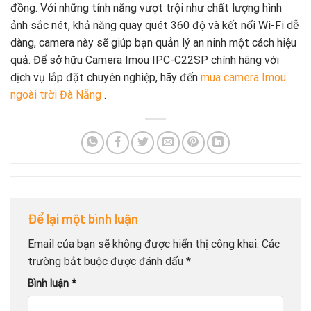
đồng. Với những tính năng vượt trội như chất lượng hình
ảnh sắc nét, khả năng quay quét 360 độ và kết nối Wi-Fi dễ
dàng, camera này sẽ giúp bạn quản lý an ninh một cách hiệu
quả. Để sở hữu Camera Imou IPC-C22SP chính hãng với
dịch vụ lắp đặt chuyên nghiệp, hãy đến
mua camera Imou
ngoài trời Đà Nẵng
.
Để lại một bình luận
Email của bạn sẽ không được hiển thị công khai.
Các
trường bắt buộc được đánh dấu
*
Bình luận
*