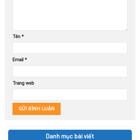
Tên
*
Email
*
Trang web
Danh mục bài viết