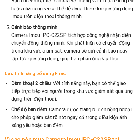
Bạn chỉ cần kết nối camera với mạng Wi-Fi của chung cư
hoặc nhà riêng và có thể dễ dàng theo dõi qua ứng dụng
Imou trên điện thoại thông minh.
Cảnh báo thông minh
Camera Imou IPC-C22SP tích hợp công nghệ nhận diện
chuyển động thông minh. Khi phát hiện có chuyển động
trong khu vực giám sát, camera sẽ gửi cảnh báo ngay
lập tức qua ứng dụng, giúp bạn phản ứng kịp thời.
Các tính năng bổ sung khác
Đàm thoại 2 chiều
: Với tính năng này, bạn có thể giao
tiếp trực tiếp với người trong khu vực giám sát qua ứng
dụng trên điện thoại.
Chế độ ban đêm
: Camera được trang bị đèn hồng ngoại,
cho phép giám sát rõ nét ngay cả trong điều kiện ánh
sáng yếu hoặc ban đêm.
Vì sao nên mua Camera Imou IPC-C22SP tại