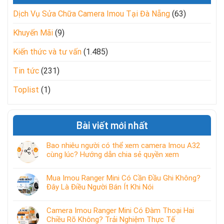
Dịch Vụ Sửa Chữa Camera Imou Tại Đà Nẵng
(63)
Khuyến Mãi
(9)
Kiến thức và tư vấn
(1.485)
Tin tức
(231)
Toplist
(1)
Bài viết mới nhất
Bao nhiêu người có thể xem camera Imou A32
cùng lúc? Hướng dẫn chia sẻ quyền xem
Mua Imou Ranger Mini Có Cần Đầu Ghi Không?
Đây Là Điều Người Bán Ít Khi Nói
Camera Imou Ranger Mini Có Đàm Thoại Hai
Chiều Rõ Không? Trải Nghiệm Thực Tế