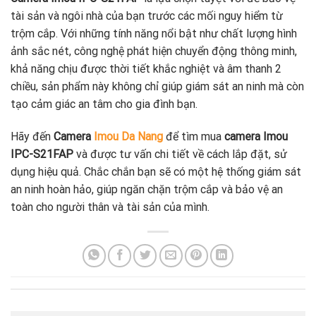
tài sản và ngôi nhà của bạn trước các mối nguy hiểm từ
trộm cắp. Với những tính năng nổi bật như chất lượng hình
ảnh sắc nét, công nghệ phát hiện chuyển động thông minh,
khả năng chịu được thời tiết khắc nghiệt và âm thanh 2
chiều, sản phẩm này không chỉ giúp giám sát an ninh mà còn
tạo cảm giác an tâm cho gia đình bạn.
Hãy đến
Camera
Imou Da Nang
để tìm mua
camera Imou
IPC-S21FAP
và được tư vấn chi tiết về cách lắp đặt, sử
dụng hiệu quả. Chắc chắn bạn sẽ có một hệ thống giám sát
an ninh hoàn hảo, giúp ngăn chặn trộm cắp và bảo vệ an
toàn cho người thân và tài sản của mình.