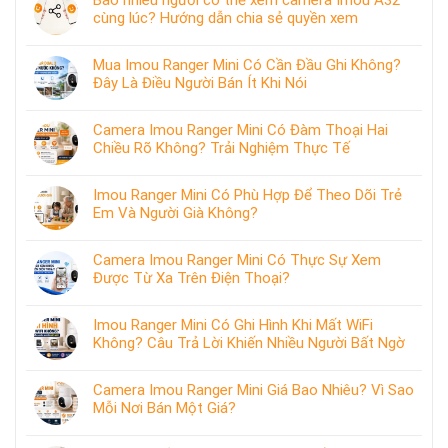
cùng lúc? Hướng dẫn chia sẻ quyền xem
Mua Imou Ranger Mini Có Cần Đầu Ghi Không?
Đây Là Điều Người Bán Ít Khi Nói
Camera Imou Ranger Mini Có Đàm Thoại Hai
Chiều Rõ Không? Trải Nghiệm Thực Tế
Imou Ranger Mini Có Phù Hợp Để Theo Dõi Trẻ
Em Và Người Già Không?
Camera Imou Ranger Mini Có Thực Sự Xem
Được Từ Xa Trên Điện Thoại?
Imou Ranger Mini Có Ghi Hình Khi Mất WiFi
Không? Câu Trả Lời Khiến Nhiều Người Bất Ngờ
Camera Imou Ranger Mini Giá Bao Nhiêu? Vì Sao
Mỗi Nơi Bán Một Giá?