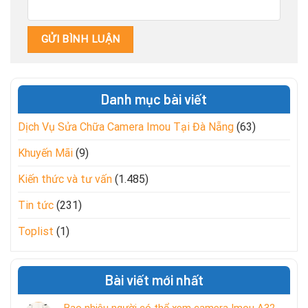
Danh mục bài viết
Dịch Vụ Sửa Chữa Camera Imou Tại Đà Nẵng
(63)
Khuyến Mãi
(9)
Kiến thức và tư vấn
(1.485)
Tin tức
(231)
Toplist
(1)
Bài viết mới nhất
Bao nhiêu người có thể xem camera Imou A32