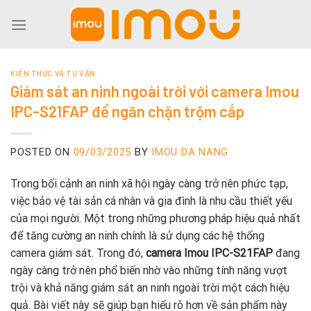
Skip
to
content
KIẾN THỨC VÀ TƯ VẤN
Giám sát an ninh ngoài trời với camera Imou
IPC-S21FAP để ngăn chặn trộm cắp
POSTED ON
09/03/2025
BY
IMOU DA NANG
Trong bối cảnh an ninh xã hội ngày càng trở nên phức tạp,
việc bảo vệ tài sản cá nhân và gia đình là nhu cầu thiết yếu
của mọi người. Một trong những phương pháp hiệu quả nhất
để tăng cường an ninh chính là sử dụng các hệ thống
camera giám sát. Trong đó,
camera Imou IPC-S21FAP
đang
ngày càng trở nên phổ biến nhờ vào những tính năng vượt
trội và khả năng giám sát an ninh ngoài trời một cách hiệu
quả. Bài viết này sẽ giúp bạn hiểu rõ hơn về sản phẩm này