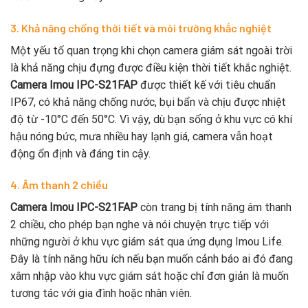
3. Khả năng chống thời tiết và môi trường khắc nghiệt
Một yếu tố quan trọng khi chọn camera giám sát ngoài trời
là khả năng chịu đựng được điều kiện thời tiết khắc nghiệt.
Camera Imou IPC-S21FAP
được thiết kế với tiêu chuẩn
IP67, có khả năng chống nước, bụi bẩn và chịu được nhiệt
độ từ -10°C đến 50°C. Vì vậy, dù bạn sống ở khu vực có khí
hậu nóng bức, mưa nhiều hay lạnh giá, camera vẫn hoạt
động ổn định và đáng tin cậy.
4. Âm thanh 2 chiều
Camera Imou IPC-S21FAP
còn trang bị tính năng âm thanh
2 chiều, cho phép bạn nghe và nói chuyện trực tiếp với
những người ở khu vực giám sát qua ứng dụng Imou Life.
Đây là tính năng hữu ích nếu bạn muốn cảnh báo ai đó đang
xâm nhập vào khu vực giám sát hoặc chỉ đơn giản là muốn
tương tác với gia đình hoặc nhân viên.