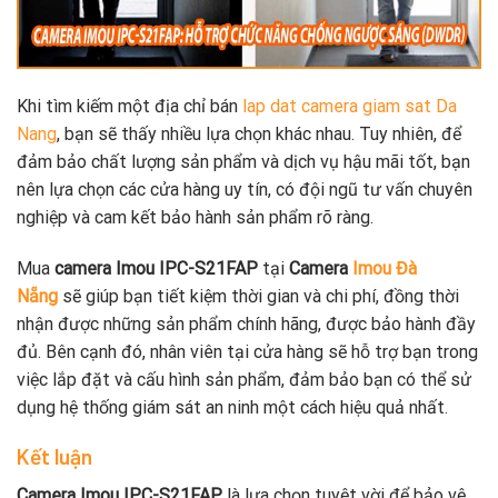
Khi tìm kiếm một địa chỉ bán
lap dat camera giam sat Da
Nang
, bạn sẽ thấy nhiều lựa chọn khác nhau. Tuy nhiên, để
đảm bảo chất lượng sản phẩm và dịch vụ hậu mãi tốt, bạn
nên lựa chọn các cửa hàng uy tín, có đội ngũ tư vấn chuyên
nghiệp và cam kết bảo hành sản phẩm rõ ràng.
Mua
camera Imou IPC-S21FAP
tại
Camera
Imou Đà
Nẵng
sẽ giúp bạn tiết kiệm thời gian và chi phí, đồng thời
nhận được những sản phẩm chính hãng, được bảo hành đầy
đủ. Bên cạnh đó, nhân viên tại cửa hàng sẽ hỗ trợ bạn trong
việc lắp đặt và cấu hình sản phẩm, đảm bảo bạn có thể sử
dụng hệ thống giám sát an ninh một cách hiệu quả nhất.
Kết luận
Camera Imou IPC-S21FAP
là lựa chọn tuyệt vời để bảo vệ