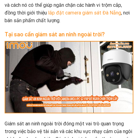
và cách nó có thể giúp ngăn chặn các hành vi trộm cắp,
đồng thời giới thiệu
lắp đặt camera giám sát Đà Nẵng
, nơi
bán sản phẩm chất lượng.
Tại sao cần giám sát an ninh ngoài trời?
Giám sát an ninh ngoài trời đóng một vai trò quan trọng
trong việc bảo vệ tài sản và các khu vực nhạy cảm của ngôi