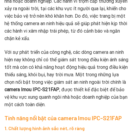
nhà hoặc doanh nghiệp. Các hành vi trộm cắp thường xuyên
xảy ra ngoài trời, tại các khu vực ít người qua lại, khiến cho
việc bảo vệ trở nên khó khăn hơn. Do đó, việc trang bị một
hệ thống camera an ninh hiệu quả sẽ giúp phát hiện kịp thời
các hành vi xâm nhập trái phép, từ đó cảnh báo và ngăn
chặn kẻ xấu.
Với sự phát triển của công nghệ, các dòng camera an ninh
hiện nay không chỉ có thể giám sát trong điều kiện ánh sáng
tốt mà còn có khả năng hoạt động hiệu quả trong điều kiện
thiếu sáng, khói bụi, hay trời mưa. Một trong những lựa
chọn nổi bật trong việc giám sát an ninh ngoài trời chính là
camera Imou IPC-S21FAP
, được thiết kế đặc biệt để bảo
vệ khu vực xung quanh ngôi nhà hoặc doanh nghiệp của bạn
một cách toàn diện.
Tính năng nổi bật của camera Imou IPC-S21FAP
1. Chất lượng hình ảnh sắc nét, rõ ràng