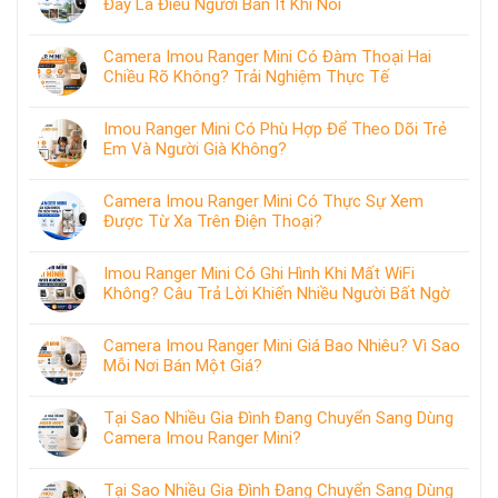
Đây Là Điều Người Bán Ít Khi Nói
Camera Imou Ranger Mini Có Đàm Thoại Hai
Chiều Rõ Không? Trải Nghiệm Thực Tế
Imou Ranger Mini Có Phù Hợp Để Theo Dõi Trẻ
Em Và Người Già Không?
Camera Imou Ranger Mini Có Thực Sự Xem
Được Từ Xa Trên Điện Thoại?
Imou Ranger Mini Có Ghi Hình Khi Mất WiFi
Không? Câu Trả Lời Khiến Nhiều Người Bất Ngờ
Camera Imou Ranger Mini Giá Bao Nhiêu? Vì Sao
Mỗi Nơi Bán Một Giá?
Tại Sao Nhiều Gia Đình Đang Chuyển Sang Dùng
Camera Imou Ranger Mini?
Tại Sao Nhiều Gia Đình Đang Chuyển Sang Dùng