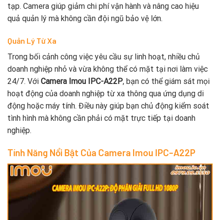
tạp. Camera giúp giảm chi phí vận hành và nâng cao hiệu
quả quản lý mà không cần đội ngũ bảo vệ lớn.
Quản Lý Từ Xa
Trong bối cảnh công việc yêu cầu sự linh hoạt, nhiều chủ
doanh nghiệp nhỏ và vừa không thể có mặt tại nơi làm việc
24/7. Với
Camera Imou IPC-A22P
, bạn có thể giám sát mọi
hoạt động của doanh nghiệp từ xa thông qua ứng dụng di
động hoặc máy tính. Điều này giúp bạn chủ động kiểm soát
tình hình mà không cần phải có mặt trực tiếp tại doanh
nghiệp.
Tính Năng Nổi Bật Của
Camera Imou IPC-A22P