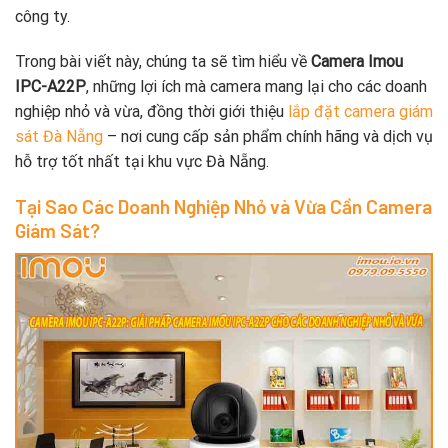
công ty.
Trong bài viết này, chúng ta sẽ tìm hiểu về
Camera Imou
IPC-A22P
, những lợi ích mà camera mang lại cho các doanh
nghiệp nhỏ và vừa, đồng thời giới thiệu
lắp đặt camera giám
sát Đà Nẵng
– nơi cung cấp sản phẩm chính hãng và dịch vụ
hỗ trợ tốt nhất tại khu vực Đà Nẵng.
Tại Sao Các Doanh Nghiệp Nhỏ và Vừa Cần Camera
Giám Sát?