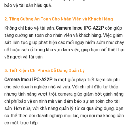
bảo vệ tài sản hiệu quả.
2. Tăng Cường An Toàn Cho Nhân Viên và Khách Hàng
Không chỉ bảo vệ tài sản,
Camera Imou IPC-A22P
còn giúp
tăng cường an toàn cho nhân viên và khách hàng. Việc giám
sát liên tục giúp phát hiện các mối nguy hiểm sớm như cháy
nổ hoặc sự cố trong khu vực làm việc, giúp hạn chế thiệt hại
về người và tài sản.
3. Tiết Kiệm Chi Phí và Dễ Dàng Quản Lý
Camera Imou IPC-A22P
là một giải pháp tiết kiệm chi phí
cho các doanh nghiệp nhỏ và vừa. Với chi phí đầu tư thấp
nhưng tính năng vượt trội, camera giúp giảm bớt gánh nặng
chi phí bảo vệ an ninh mà vẫn đảm bảo sự an toàn cho tài
sản. Hơn nữa, với khả năng quản lý từ xa qua ứng dụng, bạn
có thể theo dõi doanh nghiệp mọi lúc, mọi nơi mà không cần
có mặt trực tiếp.