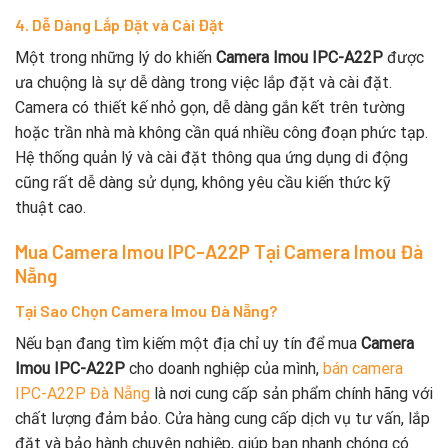
4. Dễ Dàng Lắp Đặt và Cài Đặt
Một trong những lý do khiến
Camera Imou IPC-A22P
được
ưa chuộng là sự dễ dàng trong việc lắp đặt và cài đặt.
Camera có thiết kế nhỏ gọn, dễ dàng gắn kết trên tường
hoặc trần nhà mà không cần quá nhiều công đoạn phức tạp.
Hệ thống quản lý và cài đặt thông qua ứng dụng di động
cũng rất dễ dàng sử dụng, không yêu cầu kiến thức kỹ
thuật cao.
Mua
Camera Imou IPC-A22P
Tại
Camera Imou Đà
Nẵng
Tại Sao Chọn
Camera Imou Đà Nẵng
?
Nếu bạn đang tìm kiếm một địa chỉ uy tín để mua
Camera
Imou IPC-A22P
cho doanh nghiệp của mình,
bán camera
IPC-A22P Đà Nẵng
là nơi cung cấp sản phẩm chính hãng với
chất lượng đảm bảo. Cửa hàng cung cấp dịch vụ tư vấn, lắp
đặt và bảo hành chuyên nghiệp, giúp bạn nhanh chóng có