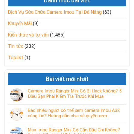
Danh mục bài viết
Dịch Vụ Sửa Chữa Camera Imou Tại Đà Nẵng
(63)
Khuyến Mãi
(9)
Kiến thức và tư vấn
(1.485)
Tin tức
(232)
Toplist
(1)
Bài viết mới nhất
Camera Imou Ranger Mini Có Bị Hack Không? 5
Điều Bạn Phải Kiểm Tra Trước Khi Mua
Bao nhiêu người có thể xem camera Imou A32
cùng lúc? Hướng dẫn chia sẻ quyền xem
Mua Imou Ranger Mini Có Cần Đầu Ghi Không?