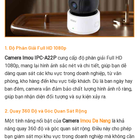
1. Độ Phân Giải Full HD 1080p
Camera Imou IPC-A22P
cung cấp độ phân giải Full HD
1080p, mang lại hình ảnh sắc nét và chi tiết, giúp bạn dễ
dàng quan sát các khu vực trong doanh nghiệp, từ văn
phòng, kho hàng đến khu vực tiếp khách. Dù là ban ngày hay
ban đêm, camera vẫn đảm bảo chất lượng hình ảnh rõ ràng,
giúp bạn nhận diện đối tượng và sự kiện xảy ra.
2. Quay 360 Độ và Góc Quan Sát Rộng
Một tính năng nổi bật của
Camera
Imou Da Nang
là khả
năng quay 360 độ và góc quan sát rộng. Điều này cho phép
bạn giám sát mọi khu vực trong doanh nghiệp mà không cần