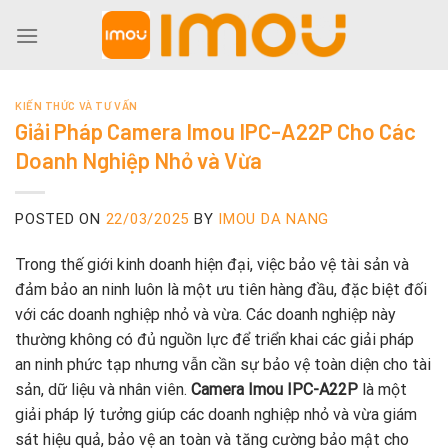
Skip
to
content
KIẾN THỨC VÀ TƯ VẤN
Giải Pháp Camera Imou IPC-A22P Cho Các
Doanh Nghiệp Nhỏ và Vừa
POSTED ON
22/03/2025
BY
IMOU DA NANG
Trong thế giới kinh doanh hiện đại, việc bảo vệ tài sản và
đảm bảo an ninh luôn là một ưu tiên hàng đầu, đặc biệt đối
với các doanh nghiệp nhỏ và vừa. Các doanh nghiệp này
thường không có đủ nguồn lực để triển khai các giải pháp
an ninh phức tạp nhưng vẫn cần sự bảo vệ toàn diện cho tài
sản, dữ liệu và nhân viên.
Camera Imou IPC-A22P
là một
giải pháp lý tưởng giúp các doanh nghiệp nhỏ và vừa giám
sát hiệu quả, bảo vệ an toàn và tăng cường bảo mật cho