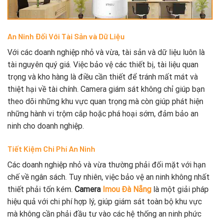
An Ninh Đối Với Tài Sản và Dữ Liệu
Với các doanh nghiệp nhỏ và vừa, tài sản và dữ liệu luôn là
tài nguyên quý giá. Việc bảo vệ các thiết bị, tài liệu quan
trọng và kho hàng là điều cần thiết để tránh mất mát và
thiệt hại về tài chính. Camera giám sát không chỉ giúp bạn
theo dõi những khu vực quan trọng mà còn giúp phát hiện
những hành vi trộm cắp hoặc phá hoại sớm, đảm bảo an
ninh cho doanh nghiệp.
Tiết Kiệm Chi Phí An Ninh
Các doanh nghiệp nhỏ và vừa thường phải đối mặt với hạn
chế về ngân sách. Tuy nhiên, việc bảo vệ an ninh không nhất
thiết phải tốn kém.
Camera
Imou Đà Nẵng
là một giải pháp
hiệu quả với chi phí hợp lý, giúp giám sát toàn bộ khu vực
mà không cần phải đầu tư vào các hệ thống an ninh phức