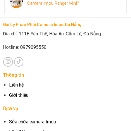
Camera Imou Ranger Mini?
Đại Lý Phân Phối Camera Imou Đà Nẵng
Địa chỉ: 111B Yên Thế, Hòa An, Cẩm Lệ, Đà Nẵng
Hotline: 0979095550
Thông tin
Liên hệ
Giới thiệu
Dịch vụ
Sửa chữa camera Imou