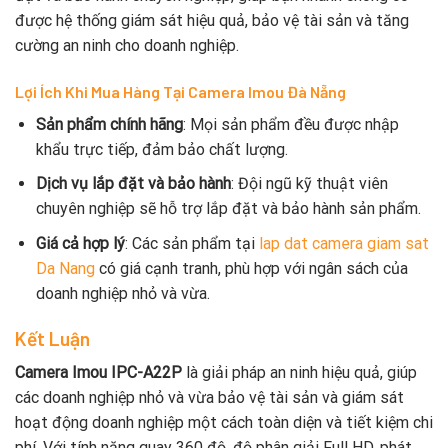
được hệ thống giám sát hiệu quả, bảo vệ tài sản và tăng
cường an ninh cho doanh nghiệp.
Lợi Ích Khi Mua Hàng Tại
Camera Imou Đà Nẵng
Sản phẩm chính hãng
: Mọi sản phẩm đều được nhập
khẩu trực tiếp, đảm bảo chất lượng.
Dịch vụ lắp đặt và bảo hành
: Đội ngũ kỹ thuật viên
chuyên nghiệp sẽ hỗ trợ lắp đặt và bảo hành sản phẩm.
Giá cả hợp lý
: Các sản phẩm tại
lap dat camera giam sat
Da Nang
có giá cạnh tranh, phù hợp với ngân sách của
doanh nghiệp nhỏ và vừa.
Kết Luận
Camera Imou IPC-A22P
là giải pháp an ninh hiệu quả, giúp
các doanh nghiệp nhỏ và vừa bảo vệ tài sản và giám sát
hoạt động doanh nghiệp một cách toàn diện và tiết kiệm chi
phí. Với tính năng quay 360 độ, độ phân giải Full HD, phát