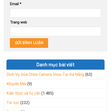
Email
*
Trang web
Danh mục bài viết
Dịch Vụ Sửa Chữa Camera Imou Tại Đà Nẵng
(63)
Khuyến Mãi
(9)
Kiến thức và tư vấn
(1.485)
Tin tức
(232)