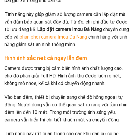
bãi giữ xe trong khu dân cư.
Tính năng này giúp giảm số lượng camera cần lắp đặt mà
vẫn đảm bảo quan sát đầy đủ. Từ đó, chi phí đầu tư được
tối ưu đáng kể.
Lắp đặt camera Imou Đà Nẵng
chuyên cung
cấp và
phan phoi camera Imou Da Nang
chính hãng với tính
năng giám sát an ninh thông minh.
Hình ảnh sắc nét cả ngày lẫn đêm
Camera được trang bị cảm biến hình ảnh chất lượng cao,
cho độ phân giải Full HD. Hình ảnh thu được luôn rõ nét,
không mờ nhòe, kể cả khi có chuyển động nhanh.
Vào ban đêm, thiết bị chuyển sang chế độ hồng ngoại tự
động. Người dùng vẫn có thể quan sát rõ ràng với tầm nhìn
đêm lên đến 10 mét. Trong môi trường ánh sáng yếu,
camera vẫn hiển thị chi tiết khuôn mặt và chuyển động.
Tính năng này rất quan trọng cho các khu dân cư có hệ