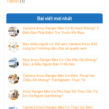
Toplist
(1)
Bài viết mới nhất
Camera Imou Ranger Mini Có Bị Hack Không? 5
Điều Bạn Phải Kiểm Tra Trước Khi Mua
Bao nhiêu người có thể xem camera Imou A32
cùng lúc? Hướng dẫn chia sẻ quyền xem
Mua Imou Ranger Mini Có Cần Đầu Ghi Không?
Đây Là Điều Người Bán Ít Khi Nói
Camera Imou Ranger Mini Có Đàm Thoại Hai
Chiều Rõ Không? Trải Nghiệm Thực Tế
Imou Ranger Mini Có Phù Hợp Để Theo Dõi Trẻ
Em Và Người Già Không?
Camera Imou Ranger Mini Có Thực Sự Xem