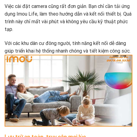
Việc cài đặt camera cũng rất đơn giản. Bạn chỉ cần tải ứng
dụng Imou Life, làm theo hướng dẫn và kết nối thiết bị. Quá
trình này chỉ mất vài phút và không yêu cầu kỹ thuật phức
tạp.
Với các khu dân cư đông người, tính năng kết nối dễ dàng
giúp triển khai hệ thống nhanh chóng và tiết kiệm công sức.
Lưu trữ an toàn, truy cập mọi lúc