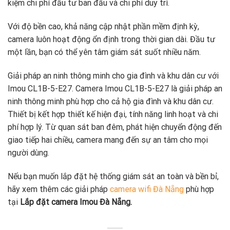
kiệm chi phí đầu tư ban đầu và chi phí duy trì.
Với độ bền cao, khả năng cập nhật phần mềm định kỳ,
camera luôn hoạt động ổn định trong thời gian dài. Đầu tư
một lần, bạn có thể yên tâm giám sát suốt nhiều năm.
Giải pháp an ninh thông minh cho gia đình và khu dân cư với
Imou CL1B-5-E27. Camera Imou CL1B-5-E27 là giải pháp an
ninh thông minh phù hợp cho cả hộ gia đình và khu dân cư.
Thiết bị kết hợp thiết kế hiện đại, tính năng linh hoạt và chi
phí hợp lý. Từ quan sát ban đêm, phát hiện chuyển động đến
giao tiếp hai chiều, camera mang đến sự an tâm cho mọi
người dùng.
Nếu bạn muốn lắp đặt hệ thống giám sát an toàn và bền bỉ,
hãy xem thêm các giải pháp
camera wifi Đà Nẵng
phù hợp
tại
Lắp đặt camera Imou Đà Nẵng.