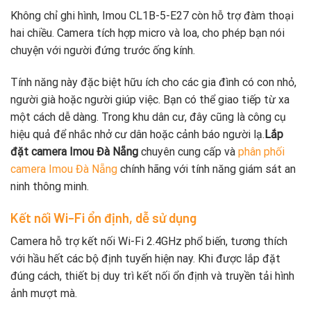
Không chỉ ghi hình, Imou CL1B-5-E27 còn hỗ trợ đàm thoại
hai chiều. Camera tích hợp micro và loa, cho phép bạn nói
chuyện với người đứng trước ống kính.
Tính năng này đặc biệt hữu ích cho các gia đình có con nhỏ,
người già hoặc người giúp việc. Bạn có thể giao tiếp từ xa
một cách dễ dàng. Trong khu dân cư, đây cũng là công cụ
hiệu quả để nhắc nhở cư dân hoặc cảnh báo người lạ.
Lắp
đặt camera Imou Đà Nẵng
chuyên cung cấp và
phân phối
camera Imou Đà Nẵng
chính hãng với tính năng giám sát an
ninh thông minh.
Kết nối Wi-Fi ổn định, dễ sử dụng
Camera hỗ trợ kết nối Wi-Fi 2.4GHz phổ biến, tương thích
với hầu hết các bộ định tuyến hiện nay. Khi được lắp đặt
đúng cách, thiết bị duy trì kết nối ổn định và truyền tải hình
ảnh mượt mà.