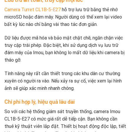
Camera Turret CL1B-5-E27
hỗ trợ lưu trữ bằng thẻ nhớ
microSD hoặc đám mây. Người dùng có thể xem lại video
bất kỳ lúc nào chỉ bằng vài thao tác đơn giản.
Dữ liệu được mã hóa và bảo mật chặt chẽ, ngăn chặn việc
truy cập trái phép. Đặc biệt, khi sử dụng dịch vụ lưu trữ
đám mây của Imou, bạn không lo mất dữ liệu khi camera bị
tháo gỡ.
Tính năng này rất cần thiết trong các khu dân cư thường
xuyên có người ra vào. Nếu xảy ra sự cố, việc xem lại hình
ảnh sẽ giúp xác minh nhanh chóng.
Chi phí hợp lý, hiệu quả lâu dài
So với các hệ thống giám sát truyền thống, camera Imou
CL1B-5-E27 có mức giá rất dễ tiếp cận. Bạn không cần
thuê kỹ thuật viên lắp đặt. Thiết bị hoạt động độc lập, tiết