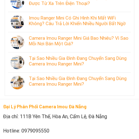
Được Từ Xa Trên Điện Thoại?
Imou Ranger Mini Có Ghi Hình Khi Mất WiFi
Không? Câu Trả Lời Khiến Nhiều Người Bất Ngờ
Camera Imou Ranger Mini Giá Bao Nhiêu? Vì Sao
Mỗi Nơi Bán Một Giá?
Tại Sao Nhiều Gia Đình Đang Chuyển Sang Dùng
Camera Imou Ranger Mini?
Tại Sao Nhiều Gia Đình Đang Chuyển Sang Dùng
Camera Imou Ranger Mini?
Đại Lý Phân Phối Camera Imou Đà Nẵng
Địa chỉ: 111B Yên Thế, Hòa An, Cẩm Lệ, Đà Nẵng
Hotline: 0979095550