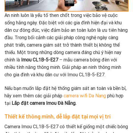
An ninh luôn là yếu tố then chốt trong việc bảo vệ cuộc
sống hằng ngày. Đặc biệt với các gia đình hiện đại và khu
dân cư đông đúc, việc đảm bảo an toàn luôn là ưu tiên hàng
đầu. Trong bối cảnh các giải pháp công nghệ ngày càng
phát triển, camera giám sát trở thành thiết bị không thể
thiếu. Một trong những dòng camera đáng chú ý hiện nay
chính là
Imou CL1B-5-E27
– mẫu camera bóng đèn với
nhiều tính năng thông minh. Giải pháp an ninh thông minh
cho gia đình và khu dân cư với Imou CL1B-5-E27.
Nếu bạn muốn lắp đặt hệ thống giám sát an toàn và bền bỉ,
hãy xem thêm các giải pháp
camera wifi Da Nang
phù hợp
tại
Lắp đặt camera Imou Đà Nẵng.
Thiết kế thông minh, dễ lắp đặt tại mọi vị trí
Camera Imou CL1B-5-E27 có thiết kế giống một chiếc bóng