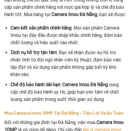
cấp sản phẩm chính hãng với mức giá hợp lý và chế độ bảo
hành tốt. Mua hàng tại
Camera Imou Đà Nẵng
, bạn sẽ được:
Cam kết sản phẩm chính hãng
: Mọi sản phẩm Camera
Imou tại đây đều được nhập khẩu chính hãng, đảm bảo
chất lượng và hiệu suất cao nhất.
Dịch vụ hỗ trợ tận tâm
: Bạn sẽ nhận được sự hỗ trợ
nhiệt tình từ đội ngũ nhân viên kỹ thuật, đảm bảo việc
lắp đặt và sử dụng sản phẩm không gặp bất kỳ khó
khăn nào.
Chế độ bảo hành dài hạn
:
Camera Imou Đà Nẵng
cung
cấp chế độ bảo hành uy tín, giúp bạn yên tâm về chất
lượng sản phẩm trong suốt thời gian sử dụng.
Mua Camera Imou 10MP Tại Đà Nẵng – Tiện Lợi Và An Toàn
Đối với những gia đình tại Đà Nẵng, việc mua
Camera Imou
10MP
là vô cùng dễ dàng. Chỉ cần đến
dai ly camera Imou