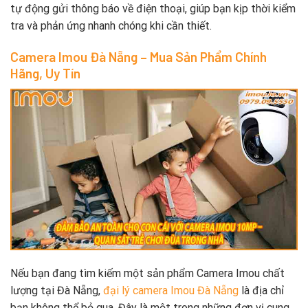
tự động gửi thông báo về điện thoại, giúp bạn kịp thời kiểm
tra và phản ứng nhanh chóng khi cần thiết.
Camera Imou Đà Nẵng – Mua Sản Phẩm Chính
Hãng, Uy Tín
Nếu bạn đang tìm kiếm một sản phẩm Camera Imou chất
lượng tại Đà Nẵng,
đại lý camera Imou Đà Nẵng
là địa chỉ
bạn không thể bỏ qua. Đây là một trong những đơn vị cung