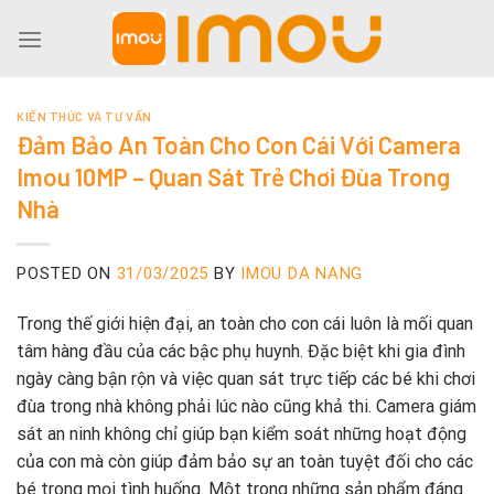
Skip
to
content
KIẾN THỨC VÀ TƯ VẤN
Đảm Bảo An Toàn Cho Con Cái Với Camera
Imou 10MP – Quan Sát Trẻ Chơi Đùa Trong
Nhà
POSTED ON
31/03/2025
BY
IMOU DA NANG
Trong thế giới hiện đại, an toàn cho con cái luôn là mối quan
tâm hàng đầu của các bậc phụ huynh. Đặc biệt khi gia đình
ngày càng bận rộn và việc quan sát trực tiếp các bé khi chơi
đùa trong nhà không phải lúc nào cũng khả thi. Camera giám
sát an ninh không chỉ giúp bạn kiểm soát những hoạt động
của con mà còn giúp đảm bảo sự an toàn tuyệt đối cho các
bé trong mọi tình huống. Một trong những sản phẩm đáng