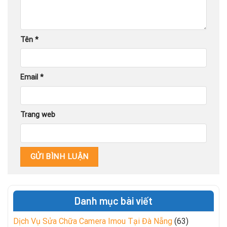
Tên
*
Email
*
Trang web
Danh mục bài viết
Dịch Vụ Sửa Chữa Camera Imou Tại Đà Nẵng
(63)