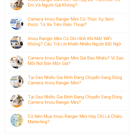
Em Và Người Già Không?
Camera Imou Ranger Mini Có Thực Sự Xem
Được Từ Xa Trên Điện Thoại?
Imou Ranger Mini Có Ghi Hình Khi Mất WiFi
Không? Câu Trả Lời Khiến Nhiều Người Bất Ngờ
Camera Imou Ranger Mini Giá Bao Nhiêu? Vì Sao
Mỗi Nơi Bán Một Giá?
Tại Sao Nhiều Gia Đình Đang Chuyển Sang Dùng
Camera Imou Ranger Mini?
Tại Sao Nhiều Gia Đình Đang Chuyển Sang Dùng
Camera Imou Ranger Mini?
Có Nên Mua Imou Ranger Mini Hay Chỉ Là Chiêu
Marketing?