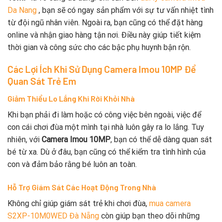
Da Nang
, bạn sẽ có ngay sản phẩm với sự tư vấn nhiệt tình
từ đội ngũ nhân viên. Ngoài ra, bạn cũng có thể đặt hàng
online và nhận giao hàng tận nơi. Điều này giúp tiết kiệm
thời gian và công sức cho các bậc phụ huynh bận rộn.
Các Lợi Ích Khi Sử Dụng Camera Imou 10MP Để
Quan Sát Trẻ Em
Giảm Thiểu Lo Lắng Khi Rời Khỏi Nhà
Khi bạn phải đi làm hoặc có công việc bên ngoài, việc để
con cái chơi đùa một mình tại nhà luôn gây ra lo lắng. Tuy
nhiên, với
Camera Imou 10MP
, bạn có thể dễ dàng quan sát
bé từ xa. Dù ở đâu, bạn cũng có thể kiểm tra tình hình của
con và đảm bảo rằng bé luôn an toàn.
Hỗ Trợ Giám Sát Các Hoạt Động Trong Nhà
Không chỉ giúp giám sát trẻ khi chơi đùa,
mua camera
S2XP-10M0WED Đà Nẵng
còn giúp bạn theo dõi những