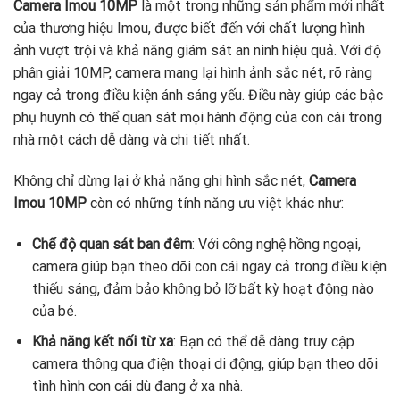
Camera Imou 10MP
là một trong những sản phẩm mới nhất
của thương hiệu Imou, được biết đến với chất lượng hình
ảnh vượt trội và khả năng giám sát an ninh hiệu quả. Với độ
phân giải 10MP, camera mang lại hình ảnh sắc nét, rõ ràng
ngay cả trong điều kiện ánh sáng yếu. Điều này giúp các bậc
phụ huynh có thể quan sát mọi hành động của con cái trong
nhà một cách dễ dàng và chi tiết nhất.
Không chỉ dừng lại ở khả năng ghi hình sắc nét,
Camera
Imou 10MP
còn có những tính năng ưu việt khác như:
Chế độ quan sát ban đêm
: Với công nghệ hồng ngoại,
camera giúp bạn theo dõi con cái ngay cả trong điều kiện
thiếu sáng, đảm bảo không bỏ lỡ bất kỳ hoạt động nào
của bé.
Khả năng kết nối từ xa
: Bạn có thể dễ dàng truy cập
camera thông qua điện thoại di động, giúp bạn theo dõi
tình hình con cái dù đang ở xa nhà.