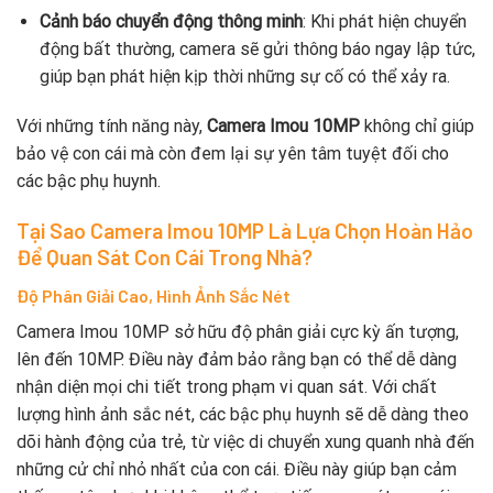
Cảnh báo chuyển động thông minh
: Khi phát hiện chuyển
động bất thường, camera sẽ gửi thông báo ngay lập tức,
giúp bạn phát hiện kịp thời những sự cố có thể xảy ra.
Với những tính năng này,
Camera Imou 10MP
không chỉ giúp
bảo vệ con cái mà còn đem lại sự yên tâm tuyệt đối cho
các bậc phụ huynh.
Tại Sao Camera Imou 10MP Là Lựa Chọn Hoàn Hảo
Để Quan Sát Con Cái Trong Nhà?
Độ Phân Giải Cao, Hình Ảnh Sắc Nét
Camera Imou 10MP sở hữu độ phân giải cực kỳ ấn tượng,
lên đến 10MP. Điều này đảm bảo rằng bạn có thể dễ dàng
nhận diện mọi chi tiết trong phạm vi quan sát. Với chất
lượng hình ảnh sắc nét, các bậc phụ huynh sẽ dễ dàng theo
dõi hành động của trẻ, từ việc di chuyển xung quanh nhà đến
những cử chỉ nhỏ nhất của con cái. Điều này giúp bạn cảm