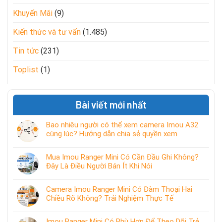
Khuyến Mãi
(9)
Kiến thức và tư vấn
(1.485)
Tin tức
(231)
Toplist
(1)
Bài viết mới nhất
Bao nhiêu người có thể xem camera Imou A32
cùng lúc? Hướng dẫn chia sẻ quyền xem
Mua Imou Ranger Mini Có Cần Đầu Ghi Không?
Đây Là Điều Người Bán Ít Khi Nói
Camera Imou Ranger Mini Có Đàm Thoại Hai
Chiều Rõ Không? Trải Nghiệm Thực Tế
Imou Ranger Mini Có Phù Hợp Để Theo Dõi Trẻ