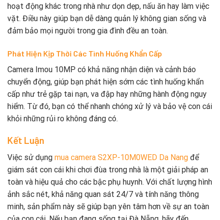
hoạt động khác trong nhà như dọn dẹp, nấu ăn hay làm việc
vặt. Điều này giúp bạn dễ dàng quản lý không gian sống và
đảm bảo mọi người trong gia đình đều an toàn.
Phát Hiện Kịp Thời Các Tình Huống Khẩn Cấp
Camera Imou 10MP có khả năng nhận diện và cảnh báo
chuyển động, giúp bạn phát hiện sớm các tình huống khẩn
cấp như trẻ gặp tai nạn, va đập hay những hành động nguy
hiểm. Từ đó, bạn có thể nhanh chóng xử lý và bảo vệ con cái
khỏi những rủi ro không đáng có.
Kết Luận
Việc sử dụng
mua camera S2XP-10M0WED Da Nang
để
giám sát con cái khi chơi đùa trong nhà là một giải pháp an
toàn và hiệu quả cho các bậc phụ huynh. Với chất lượng hình
ảnh sắc nét, khả năng quan sát 24/7 và tính năng thông
minh, sản phẩm này sẽ giúp bạn yên tâm hơn về sự an toàn
của con cái. Nếu bạn đang sống tại Đà Nẵng, hãy đến