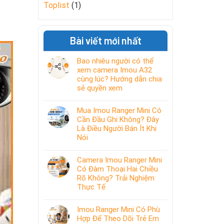
Toplist
(1)
Bài viết mới nhất
Bao nhiêu người có thể
xem camera Imou A32
cùng lúc? Hướng dẫn chia
sẻ quyền xem
Mua Imou Ranger Mini Có
Cần Đầu Ghi Không? Đây
Là Điều Người Bán Ít Khi
Nói
Camera Imou Ranger Mini
Có Đàm Thoại Hai Chiều
Rõ Không? Trải Nghiệm
Thực Tế
Imou Ranger Mini Có Phù
Hợp Để Theo Dõi Trẻ Em