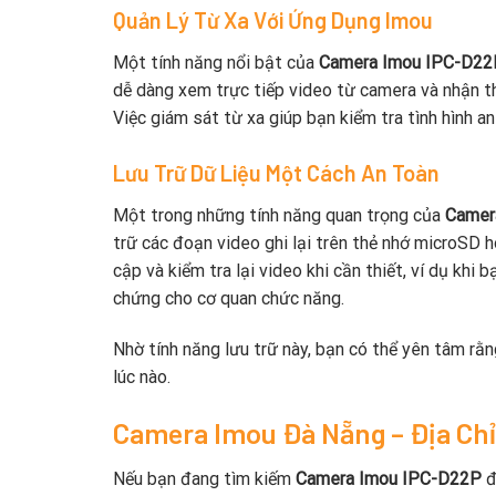
Quản Lý Từ Xa Với Ứng Dụng Imou
Một tính năng nổi bật của
Camera Imou IPC-D22
dễ dàng xem trực tiếp video từ camera và nhận thô
Việc giám sát từ xa giúp bạn kiểm tra tình hình an 
Lưu Trữ Dữ Liệu Một Cách An Toàn
Một trong những tính năng quan trọng của
Camer
trữ các đoạn video ghi lại trên thẻ nhớ microSD 
cập và kiểm tra lại video khi cần thiết, ví dụ kh
chứng cho cơ quan chức năng.
Nhờ tính năng lưu trữ này, bạn có thể yên tâm rằ
lúc nào.
Camera Imou Đà Nẵng – Địa Ch
Nếu bạn đang tìm kiếm
Camera Imou IPC-D22P
đ