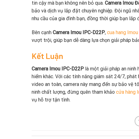
tin cậy mà bạn không nên bỏ qua.
Camera Imou Đ
bảo và dịch vụ lắp đặt chuyên nghiệp. Đội ngũ nh
nhu cầu của gia đình bạn, đồng thời giúp bạn lắp
Bên cạnh
Camera Imou IPC-D22P
,
cua hang Imou
vượt trội, giúp bạn dễ dàng lựa chọn giải pháp bảo
Kết Luận
Camera Imou IPC-D22P
là một giải pháp an ninh 
hiểm khác. Với các tính năng giám sát 24/7, phát
video an toàn, camera này mang đến sự bảo vệ tố
ninh chất lượng, đừng quên tham khảo
cửa hàng 
vụ hỗ trợ tận tình.