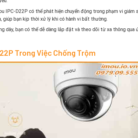
yếu.
ou IPC-D22P có thể phát hiện chuyển động trong phạm vi giám s
 giúp bạn kịp thời xử lý khi có hành vi bất thường.
ông dây, bạn có thể dễ dàng lắp đặt và theo dõi từ xa thông qua 
.
D22P Trong Việc Chống Trộm