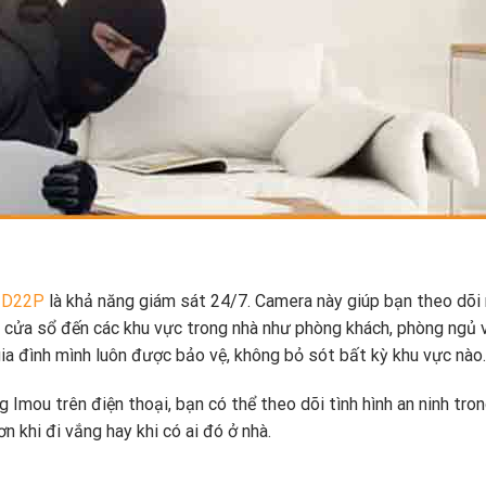
-D22P
là khả năng giám sát 24/7. Camera này giúp bạn theo dõi
, cửa sổ đến các khu vực trong nhà như phòng khách, phòng ngủ 
ia đình mình luôn được bảo vệ, không bỏ sót bất kỳ khu vực nào.
 Imou trên điện thoại, bạn có thể theo dõi tình hình an ninh tron
n khi đi vắng hay khi có ai đó ở nhà.