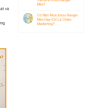
Camera Imou Ranger
Mini?
át và
Có Nên Mua Imou Ranger
Mini Hay Chỉ Là Chiêu
ứng
Marketing?