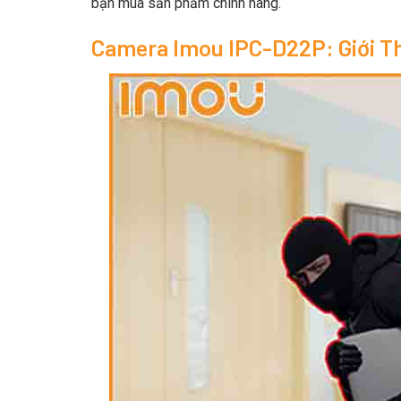
bạn mua sản phẩm chính hãng.
Camera Imou IPC-D22P: Giới T