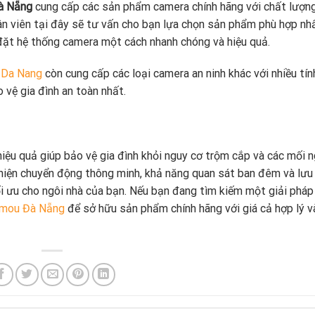
à Nẵng
cung cấp các sản phẩm camera chính hãng với chất lượ
ân viên tại đây sẽ tư vấn cho bạn lựa chọn sản phẩm phù hợp nh
 đặt hệ thống camera một cách nhanh chóng và hiệu quả.
 Da Nang
còn cung cấp các loại camera an ninh khác với nhiều tí
 vệ gia đình an toàn nhất.
hiệu quả giúp bảo vệ gia đình khỏi nguy cơ trộm cắp và các mối 
 hiện chuyển động thông minh, khả năng quan sát ban đêm và lưu
i ưu cho ngôi nhà của bạn. Nếu bạn đang tìm kiếm một giải pháp
Imou Đà Nẵng
để sở hữu sản phẩm chính hãng với giá cả hợp lý v