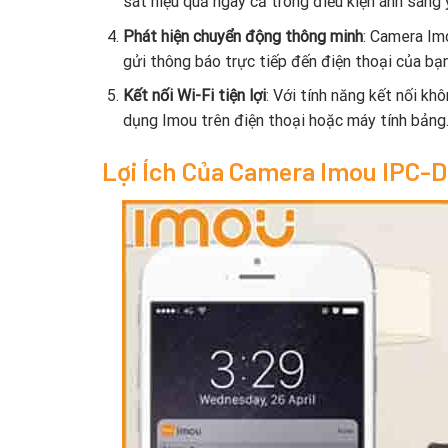
sát hiệu quả ngay cả trong điều kiện ánh sáng 
Phát hiện chuyển động thông minh
: Camera Im
gửi thông báo trực tiếp đến điện thoại của bạn,
Kết nối Wi-Fi tiện lợi
: Với tính năng kết nối kh
dụng Imou trên điện thoại hoặc máy tính bảng
Lợi Ích Của Camera Imou IPC-