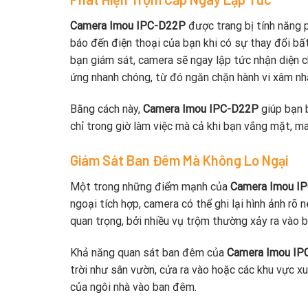
Camera Imou IPC-D22P
được trang bị tính năng 
báo đến điện thoại của bạn khi có sự thay đổi b
bạn giám sát, camera sẽ ngay lập tức nhận diện 
ứng nhanh chóng, từ đó ngăn chặn hành vi xâm nhậ
Bằng cách này,
Camera Imou IPC-D22P
giúp bạn b
chỉ trong giờ làm việc mà cả khi bạn vắng mặt, ma
Giám Sát Ban Đêm Mà Không Lo Ngại
Một trong những điểm mạnh của
Camera Imou I
ngoại tích hợp, camera có thể ghi lại hình ảnh rõ
quan trọng, bởi nhiều vụ trộm thường xảy ra vào 
Khả năng quan sát ban đêm của
Camera Imou IP
trời như sân vườn, cửa ra vào hoặc các khu vực xu
của ngôi nhà vào ban đêm.