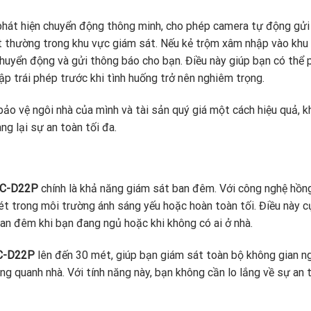
phát hiện chuyển động thông minh, cho phép camera tự động gửi
ất thường trong khu vực giám sát. Nếu kẻ trộm xâm nhập vào khu
chuyển động và gửi thông báo cho bạn. Điều này giúp bạn có thể 
p trái phép trước khi tình huống trở nên nghiêm trọng.
ảo vệ ngôi nhà của mình và tài sản quý giá một cách hiệu quả, 
ng lại sự an toàn tối đa.
PC-D22P
chính là khả năng giám sát ban đêm. Với công nghệ hồn
 nét trong môi trường ánh sáng yếu hoặc hoàn toàn tối. Điều này c
ban đêm khi bạn đang ngủ hoặc khi không có ai ở nhà.
C-D22P
lên đến 30 mét, giúp bạn giám sát toàn bộ không gian n
ng quanh nhà. Với tính năng này, bạn không cần lo lắng về sự an 