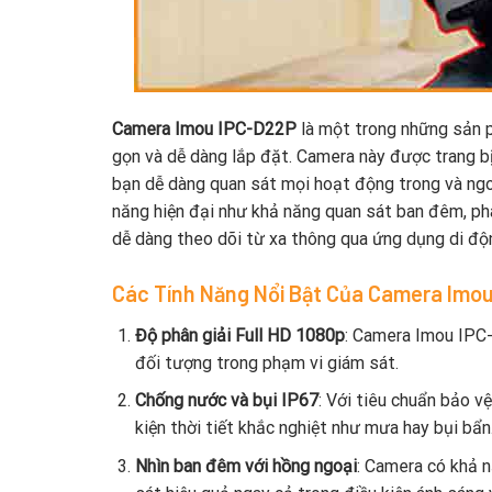
Camera Imou IPC-D22P
là một trong những sản p
gọn và dễ dàng lắp đặt. Camera này được trang bị 
bạn dễ dàng quan sát mọi hoạt động trong và ngoà
năng hiện đại như khả năng quan sát ban đêm, ph
dễ dàng theo dõi từ xa thông qua ứng dụng di độ
Các Tính Năng Nổi Bật Của Camera Imo
Độ phân giải Full HD 1080p
: Camera Imou IPC-
đối tượng trong phạm vi giám sát.
Chống nước và bụi IP67
: Với tiêu chuẩn bảo v
kiện thời tiết khắc nghiệt như mưa hay bụi bẩn
Nhìn ban đêm với hồng ngoại
: Camera có khả 