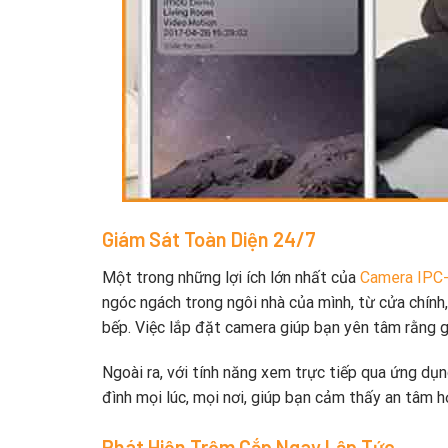
Giám Sát Toàn Diện 24/7
Một trong những lợi ích lớn nhất của
Camera IPC
ngóc ngách trong ngôi nhà của mình, từ cửa chính
bếp. Việc lắp đặt camera giúp bạn yên tâm rằng g
Ngoài ra, với tính năng xem trực tiếp qua ứng dụng
đình mọi lúc, mọi nơi, giúp bạn cảm thấy an tâm hơ
Phát Hiện Trộm Cắp Ngay Lập Tức