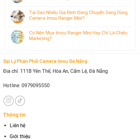
Tại Sao Nhiều Gia Đình Đang Chuyển Sang Dùng
Camera Imou Ranger Mini?
Có Nên Mua Imou Ranger Mini Hay Chỉ Là Chiêu
Marketing?
Đại Lý Phân Phối Camera Imou Đà Nẵng
Địa chỉ: 111B Yên Thế, Hòa An, Cẩm Lệ, Đà Nẵng
Hotline: 0979095550
Thông tin
Liên hệ
Giới thiệu