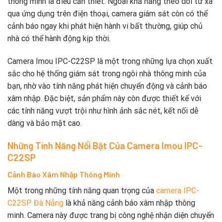
thông minh là điều cần thiết. Ngoài khả năng theo dõi từ xa
qua ứng dụng trên điện thoại, camera giám sát còn có thể
cảnh báo ngay khi phát hiện hành vi bất thường, giúp chủ
nhà có thể hành động kịp thời.
Camera Imou IPC-C22SP là một trong những lựa chọn xuất
sắc cho hệ thống giám sát trong ngôi nhà thông minh của
bạn, nhờ vào tính năng phát hiện chuyển động và cảnh báo
xâm nhập. Đặc biệt, sản phẩm này còn được thiết kế với
các tính năng vượt trội như hình ảnh sắc nét, kết nối dễ
dàng và bảo mật cao.
Những Tính Năng Nổi Bật Của Camera Imou IPC-
C22SP
Cảnh Báo Xâm Nhập Thông Minh
Một trong những tính năng quan trọng của
camera IPC-
C22SP Đà Nẵng
là khả năng cảnh báo xâm nhập thông
minh. Camera này được trang bị công nghệ nhận diện chuyển