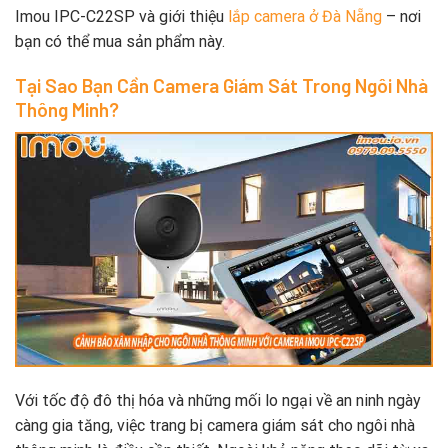
Imou IPC-C22SP và giới thiệu
lắp camera ở Đà Nẵng
– nơi
bạn có thể mua sản phẩm này.
Tại Sao Bạn Cần Camera Giám Sát Trong Ngôi Nhà
Thông Minh?
Với tốc độ đô thị hóa và những mối lo ngại về an ninh ngày
càng gia tăng, việc trang bị camera giám sát cho ngôi nhà