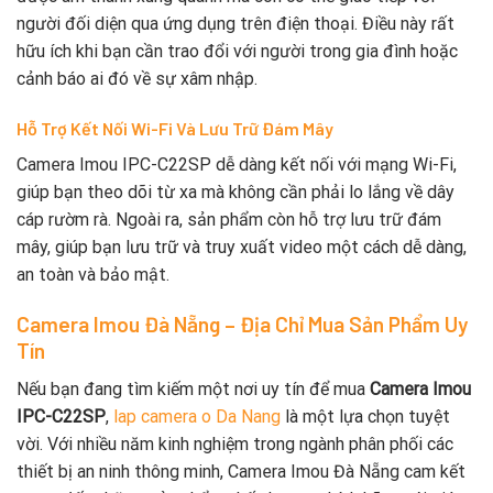
người đối diện qua ứng dụng trên điện thoại. Điều này rất
hữu ích khi bạn cần trao đổi với người trong gia đình hoặc
cảnh báo ai đó về sự xâm nhập.
Hỗ Trợ Kết Nối Wi-Fi Và Lưu Trữ Đám Mây
Camera Imou IPC-C22SP dễ dàng kết nối với mạng Wi-Fi,
giúp bạn theo dõi từ xa mà không cần phải lo lắng về dây
cáp rườm rà. Ngoài ra, sản phẩm còn hỗ trợ lưu trữ đám
mây, giúp bạn lưu trữ và truy xuất video một cách dễ dàng,
an toàn và bảo mật.
Camera Imou Đà Nẵng – Địa Chỉ Mua Sản Phẩm Uy
Tín
Nếu bạn đang tìm kiếm một nơi uy tín để mua
Camera Imou
IPC-C22SP
,
lap camera o Da Nang
là một lựa chọn tuyệt
vời. Với nhiều năm kinh nghiệm trong ngành phân phối các
thiết bị an ninh thông minh, Camera Imou Đà Nẵng cam kết