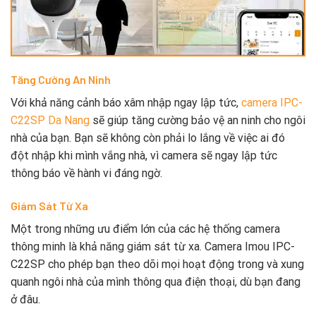
Tăng Cường An Ninh
Với khả năng cảnh báo xâm nhập ngay lập tức,
camera IPC-
C22SP Da Nang
sẽ giúp tăng cường bảo vệ an ninh cho ngôi
nhà của bạn. Bạn sẽ không còn phải lo lắng về việc ai đó
đột nhập khi mình vắng nhà, vì camera sẽ ngay lập tức
thông báo về hành vi đáng ngờ.
Giám Sát Từ Xa
Một trong những ưu điểm lớn của các hệ thống camera
thông minh là khả năng giám sát từ xa. Camera Imou IPC-
C22SP cho phép bạn theo dõi mọi hoạt động trong và xung
quanh ngôi nhà của mình thông qua điện thoại, dù bạn đang
ở đâu.