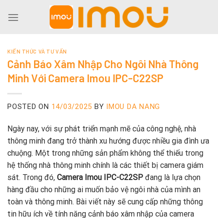
Skip
to
content
KIẾN THỨC VÀ TƯ VẤN
Cảnh Báo Xâm Nhập Cho Ngôi Nhà Thông
Minh Với Camera Imou IPC-C22SP
POSTED ON
14/03/2025
BY
IMOU DA NANG
Ngày nay, với sự phát triển mạnh mẽ của công nghệ, nhà
thông minh đang trở thành xu hướng được nhiều gia đình ưa
chuộng. Một trong những sản phẩm không thể thiếu trong
hệ thống nhà thông minh chính là các thiết bị camera giám
sát. Trong đó,
Camera Imou IPC-C22SP
đang là lựa chọn
hàng đầu cho những ai muốn bảo vệ ngôi nhà của mình an
toàn và thông minh. Bài viết này sẽ cung cấp những thông
tin hữu ích về tính năng cảnh báo xâm nhập của camera