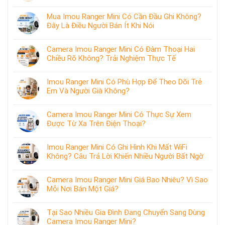
Mua Imou Ranger Mini Có Cần Đầu Ghi Không?
Đây Là Điều Người Bán Ít Khi Nói
Camera Imou Ranger Mini Có Đàm Thoại Hai
Chiều Rõ Không? Trải Nghiệm Thực Tế
Imou Ranger Mini Có Phù Hợp Để Theo Dõi Trẻ
Em Và Người Già Không?
Camera Imou Ranger Mini Có Thực Sự Xem
Được Từ Xa Trên Điện Thoại?
Imou Ranger Mini Có Ghi Hình Khi Mất WiFi
Không? Câu Trả Lời Khiến Nhiều Người Bất Ngờ
Camera Imou Ranger Mini Giá Bao Nhiêu? Vì Sao
Mỗi Nơi Bán Một Giá?
Tại Sao Nhiều Gia Đình Đang Chuyển Sang Dùng
Camera Imou Ranger Mini?