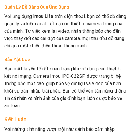
Quản Lý Dễ Dàng Qua Ứng Dụng
Với ứng dụng
Imou Life
trên điện thoại, bạn có thể dễ dàng
quản lý và kiểm soát tất cả các thiết bị camera trong nhà
của mình. Từ việc xem lại video, nhận thông báo cho đến
việc thay đổi các cài đặt của camera, mọi thứ đều dễ dàng
chỉ qua một chiếc điện thoại thông minh.
Bảo Mật Cao
Bảo mật là yếu tố rất quan trọng khi sử dụng các thiết bị
kết nối mạng. Camera Imou IPC-C22SP được trang bị hệ
thống bảo mật cao, giúp bảo vệ dữ liệu và video của bạn
khỏi sự xâm nhập trái phép. Bạn có thể yên tâm rằng thông
tin cá nhân và hình ảnh của gia đình bạn luôn được bảo vệ
an toàn.
Kết Luận
Với những tính năng vượt trội như cảnh báo xâm nhập