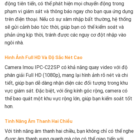
động tiên tiến, có thể phát hiện mọi chuyển động trong
phạm vi giám sát và thông báo ngay cho bạn qua ứng dụng
trên điện thoại. Nếu có sự xâm nhập bất thường, hệ thống
sẽ gửi cảnh báo tức thời, giúp bạn có thể kiểm soát và
phản ứng kịp thời, tránh được các nguy cơ đột nhập vào
ngôi nhà.
Hình Ảnh Full HD Và Độ Sắc Nét Cao
Camera Imou IPC-C22SP có khả năng quay video với độ
phân giải Full HD (1080p), mang lại hình ảnh rõ nét và chi
tiết, giúp bạn dễ dàng nhận diện các đối tượng trong khu
vực giám sát. Đặc biệt, với ống kính góc rộng, camera có
thể bao quát một khu vực rộng lớn, giúp bạn kiểm soát tốt
hơn.
Tính Năng Âm Thanh Hai Chiều
Với tính năng âm thanh hai chiều, bạn không chỉ có thể nghe
được âm thanh xung quanh mà còn có thể giao tiếp với