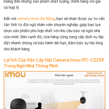
mang đến những sản phẩm chất lượng, chính hãng với giá
cả hợp lý.
Đến với
camera Imou Đà Nẵng
, bạn sẽ nhận được sự tư vấn
tận tình từ đội ngũ nhân viên chuyên nghiệp, giúp bạn lựa
chọn sản phẩm phù hợp nhất với nhu cầu bảo vệ ngôi nhà
của mình. Bên cạnh đó, cửa hàng cũng cung cấp dịch vụ lắp
đặt nhanh chóng và bảo hành dài hạn, đảm bảo sự hài lòng
cho khách hàng.
Lợi Ích Của Việc Lắp Đặt Camera Imou IPC-C22SP
Trong Ngôi Nhà Thông Minh