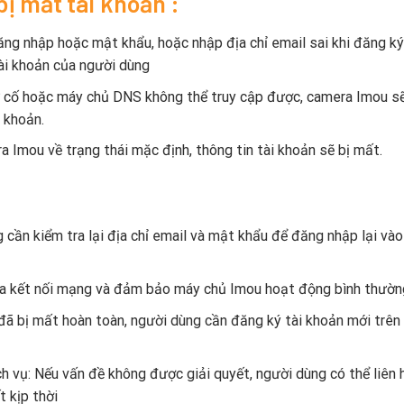
ị mất tài khoản :
ng nhập hoặc mật khẩu, hoặc nhập địa chỉ email sai khi đăng ký
ài khoản của người dùng
 cố hoặc máy chủ DNS không thể truy cập được, camera Imou s
 khoản.
Imou về trạng thái mặc định, thông tin tài khoản sẽ bị mất.
 cần kiểm tra lại địa chỉ email và mật khẩu để đăng nhập lại vào
ra kết nối mạng và đảm bảo máy chủ Imou hoạt động bình thườn
n đã bị mất hoàn toàn, người dùng cần đăng ký tài khoản mới trên
h vụ: Nếu vấn đề không được giải quyết, người dùng có thể liên 
 kịp thời