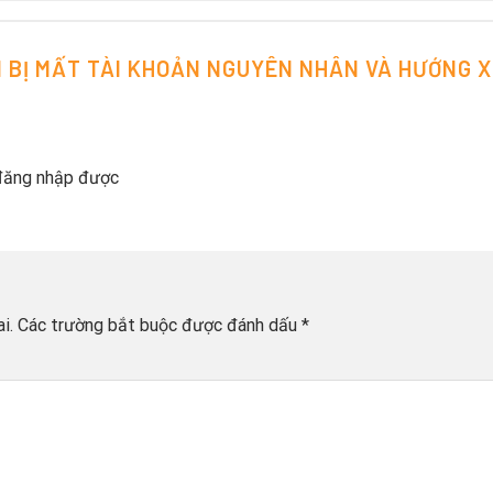
I BỊ MẤT TÀI KHOẢN NGUYÊN NHÂN VÀ HƯỚNG 
 đăng nhập được
i.
Các trường bắt buộc được đánh dấu
*