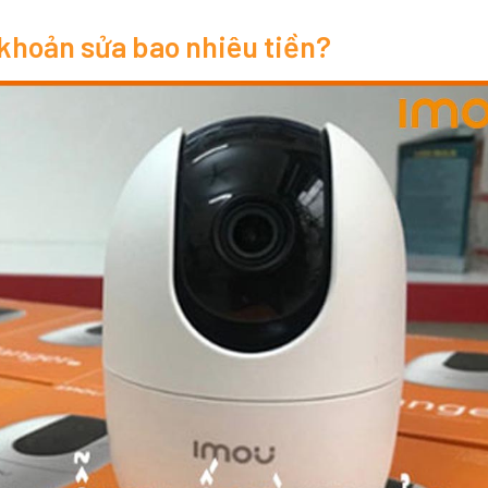
 khoản sửa bao nhiêu tiền?