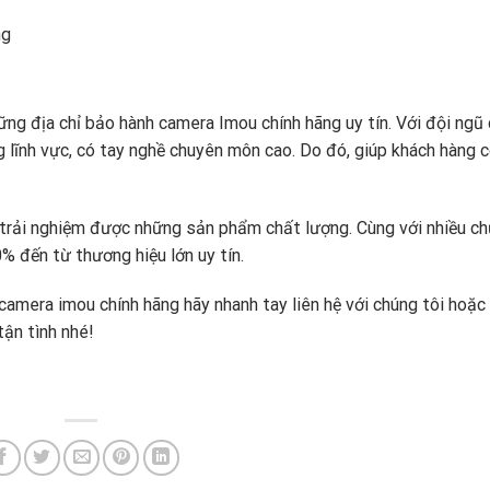
ng
ng địa chỉ bảo hành camera Imou chính hãng uy tín. Với đội ngũ
g lĩnh vực, có tay nghề chuyên môn cao. Do đó, giúp khách hàng c
g trải nghiệm được những sản phẩm chất lượng. Cùng với nhiều c
% đến từ thương hiệu lớn uy tín.
amera imou chính hãng hãy nhanh tay liên hệ với chúng tôi hoặc
ận tình nhé!