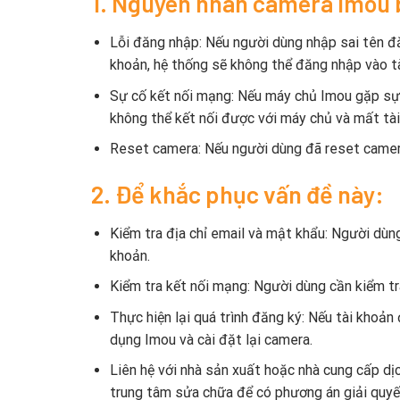
1. Nguyên nhân camera Imou b
Lỗi đăng nhập: Nếu người dùng nhập sai tên đă
khoản, hệ thống sẽ không thể đăng nhập vào t
Sự cố kết nối mạng: Nếu máy chủ Imou gặp sự
không thể kết nối được với máy chủ và mất tài
Reset camera: Nếu người dùng đã reset camera 
2. Để khắc phục vấn đề này:
Kiểm tra địa chỉ email và mật khẩu: Người dùng
khoản.
Kiểm tra kết nối mạng: Người dùng cần kiểm t
Thực hiện lại quá trình đăng ký: Nếu tài khoả
dụng Imou và cài đặt lại camera.
Liên hệ với nhà sản xuất hoặc nhà cung cấp dịc
trung tâm sửa chữa để có phương án giải quyết