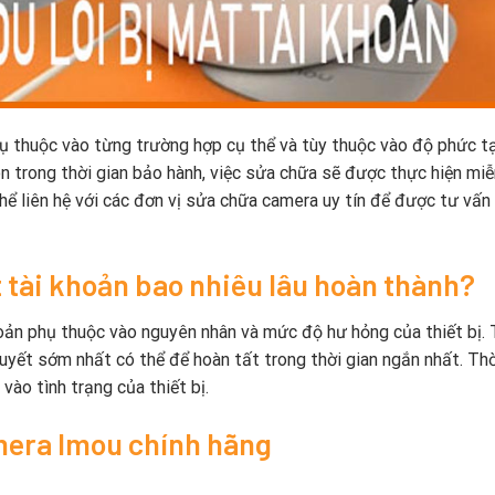
ụ thuộc vào từng trường hợp cụ thể và tùy thuộc vào độ phức t
n trong thời gian bảo hành, việc sửa chữa sẽ được thực hiện miễn
 thể liên hệ với các đơn vị sửa chữa camera uy tín để được tư vấn
t tài khoản bao nhiêu lâu hoàn thành?
hoản phụ thuộc vào nguyên nhân và mức độ hư hỏng của thiết bị. 
uyết sớm nhất có thể để hoàn tất trong thời gian ngắn nhất. Thờ
vào tình trạng của thiết bị.
amera Imou chính hãng