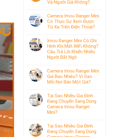
Và Người Già Không?
Camera Imou Ranger Mini
Có Thực Sự Xem Được
Từ Xa Trên Điện Thoại?
Imou Ranger Mini Có Ghi
Hình Khi Mất WiFi Không?
Câu Trả Lời Khiến Nhiều
Người Bất Ngờ
Camera Imou Ranger Mini
Giá Bao Nhiêu? Vì Sao
Mỗi Nơi Bán Một Giá?
Tại Sao Nhiều Gia Đình
Đang Chuyển Sang Dùng
Camera Imou Ranger
Mini?
Tại Sao Nhiều Gia Đình
Đang Chuyển Sang Dùng