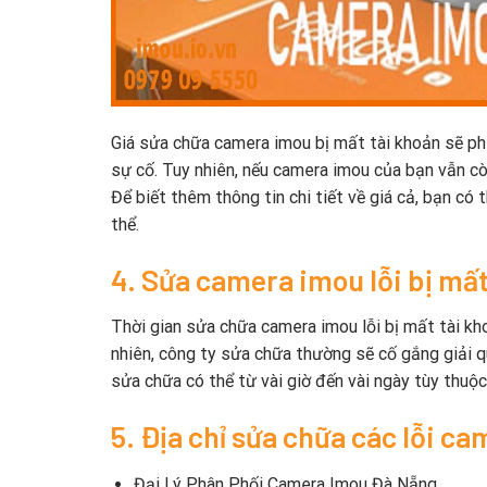
Giá sửa chữa camera imou bị mất tài khoản sẽ ph
sự cố. Tuy nhiên, nếu camera imou của bạn vẫn cò
Để biết thêm thông tin chi tiết về giá cả, bạn có
thể.
4. Sửa camera imou lỗi bị mấ
Thời gian sửa chữa camera imou lỗi bị mất tài k
nhiên, công ty sửa chữa thường sẽ cố gắng giải q
sửa chữa có thể từ vài giờ đến vài ngày tùy thuộc 
5. Địa chỉ sửa chữa các lỗi c
Đại Lý Phân Phối Camera Imou Đà Nẵng