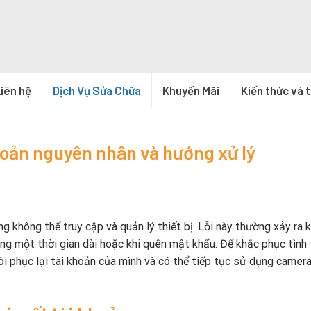
iên hệ
Dịch Vụ Sửa Chữa
Khuyến Mãi
Kiến thức và 
hoản nguyên nhân và hướng xử lý
g không thể truy cập và quản lý thiết bị. Lỗi này thường xảy ra k
ng một thời gian dài hoặc khi quên mật khẩu. Để khắc phục tình 
i phục lại tài khoản của mình và có thể tiếp tục sử dụng camer