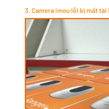
3. Camera imou lỗi bị mất tài