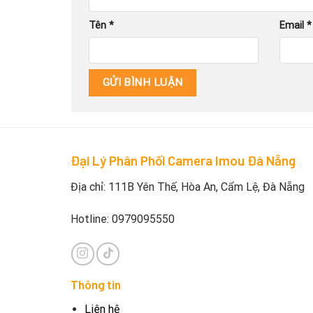
Tên
*
Email
*
Đại Lý Phân Phối Camera Imou Đà Nẵng
Địa chỉ: 111B Yên Thế, Hòa An, Cẩm Lệ, Đà Nẵng
Hotline: 0979095550
Thông tin
Liên hệ