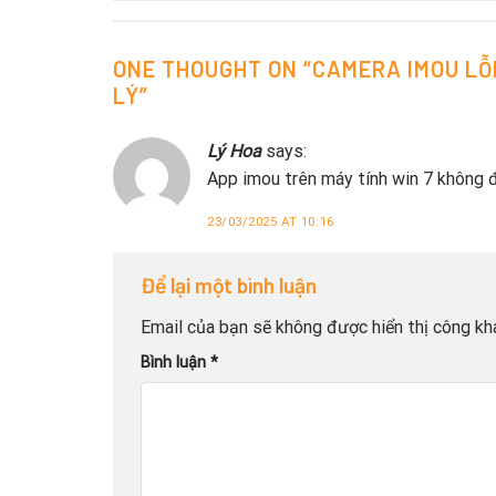
ONE THOUGHT ON “
CAMERA IMOU LỖ
LÝ
”
Lý Hoa
says:
App imou trên máy tính win 7 không
23/03/2025 AT 10:16
Để lại một bình luận
Email của bạn sẽ không được hiển thị công kha
Bình luận
*